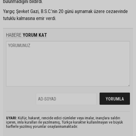
bulunmadığını bildirdi.
Yargıç Şevket Gazi, B.S.C.’nin 20 günü aşmamak üzere cezaevinde
tutuklu kalmasına emir verdi.
HABERE
YORUM KAT
UYARI:
Küfür, hakaret, rencide edici cümleler veya imalar, inançlara saldırı
içeren, imla kuralları ile yazılmamış, Türkçe karakter kullanılmayan ve büyük
harflerle yazılmış yorumlar onaylanmamaktadır.