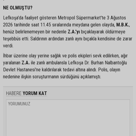
NE OLMUŞTU?
Lefkoşa'da faaliyet gösteren Metropol Süpermarket'te 3 Ağustos
2026 tarihinde saat 11.45 sıralarında meydana gelen olayda,
M.B.K.
,
henüz belirlenemeyen bir nedenle
Z.A.'yı
bıçaklayarak öldürmeye
teşebbüs etti. Saldırının ardından zanlı aynı bıçakla kendisine de zarar
verdi.
İhbar üzerine olay yerine sağlık ve polis ekipleri sevk edilirken, ağır
yaralanan
Z.A.
ile zanlı ambulansla Lefkoşa Dr. Burhan Nalbantoğlu
Devlet Hastanesi'ne kaldırılarak tedavi altına alındı. Polis, olayın
nedenine ilişkin soruşturmanın sürdüğünü açıklamıştı.
HABERE
YORUM KAT