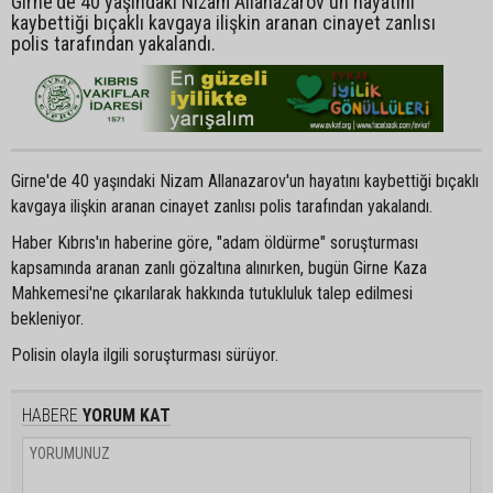
Girne'de 40 yaşındaki Nizam Allanazarov'un hayatını
kaybettiği bıçaklı kavgaya ilişkin aranan cinayet zanlısı
polis tarafından yakalandı.
Girne'de 40 yaşındaki Nizam Allanazarov'un hayatını kaybettiği bıçaklı
kavgaya ilişkin aranan cinayet zanlısı polis tarafından yakalandı.
Haber Kıbrıs'ın haberine göre, "adam öldürme" soruşturması
kapsamında aranan zanlı gözaltına alınırken, bugün Girne Kaza
Mahkemesi'ne çıkarılarak hakkında tutukluluk talep edilmesi
bekleniyor.
Polisin olayla ilgili soruşturması sürüyor.
HABERE
YORUM KAT