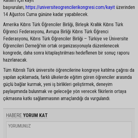
Katılım için kayıt
başvuruları,
https://universiteogrencilerikongresi.com/kayit
üzerinden
14 Ağustos Cuma gününe kadar yapabilecek.
Amerika Kıbrıs Türk Öğrenciler Birliği, Birleşik Krallık Kıbrıs Türk
Öğrenci Federasyonu, Avrupa Birliği Kıbrıs Türk Öğrenci
Federasyonu, Kıbrıs Türk Öğrenciler Birliği – Türkiye ve Üniversite
Öğrencileri Derneği’nin ortak organizasyonuyla düzenlenecek
kongrede, daha sonra kitaplaştırılması hedeflenen bir sonuç raporu
hazırlanacak.
Tüm Kıbrıslı Türk üniversite öğrencilerine kongreye katılma çağrısı da
yapılan açıklamada, farklı ülkelerde eğitim gören öğrenciler arasında
güçlü bağlar kurmak, yeni iş birlikleri geliştirmek, deneyim
paylaşımında bulunmak ve geleceğe yön verecek fikirlerin ortaya
çıkmasına katkı sağlanmasının amaçlandığı da vurgulandı.
HABERE
YORUM KAT