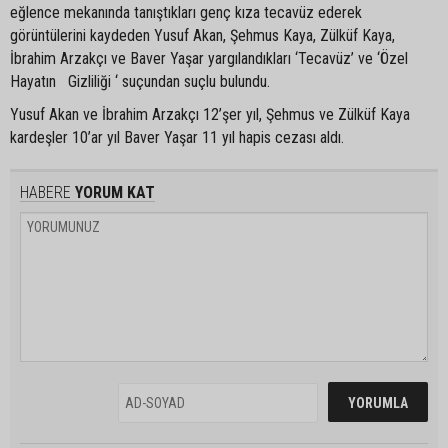
eğlence mekanında tanıştıkları genç kıza tecavüz ederek
görüntülerini kaydeden Yusuf Akan, Şehmus Kaya, Zülküf Kaya,
İbrahim Arzakçı ve Baver Yaşar yargılandıkları ‘Tecavüz’ ve ‘Özel
Hayatın Gizliliği ‘ suçundan suçlu bulundu.
Yusuf Akan ve İbrahim Arzakçı 12’şer yıl, Şehmus ve Zülküf Kaya
kardeşler 10’ar yıl Baver Yaşar 11 yıl hapis cezası aldı.
HABERE
YORUM KAT