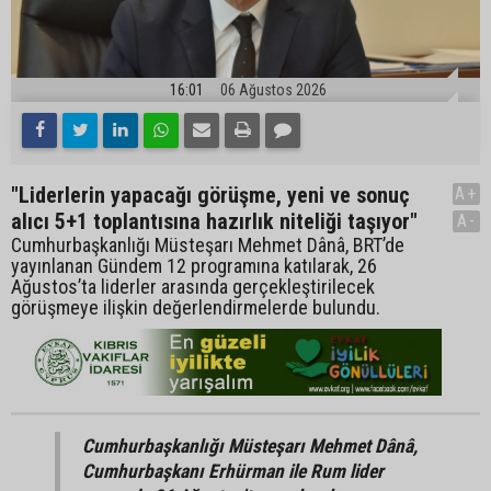
16:01
06 Ağustos 2026
"Liderlerin yapacağı görüşme, yeni ve sonuç
A+
alıcı 5+1 toplantısına hazırlık niteliği taşıyor"
A-
Cumhurbaşkanlığı Müsteşarı Mehmet Dânâ, BRT’de
yayınlanan Gündem 12 programına katılarak, 26
Ağustos’ta liderler arasında gerçekleştirilecek
görüşmeye ilişkin değerlendirmelerde bulundu.
Cumhurbaşkanlığı Müsteşarı Mehmet Dânâ,
Cumhurbaşkanı Erhürman ile Rum lider