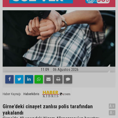
11:09
06 Ağustos 2026
Haberkibris
Haber Kaynağı
Girne'deki cinayet zanlısı polis tarafından
A+
yakalandı
A-