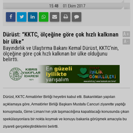
15:48
01 Ekim 2017
Dürüst: “KKTC, ölçeğine göre çok hızlı kalkınan
A+
bir ülke”
A-
Bayındırlık ve Ulaştırma Bakanı Kemal Dürüst, KKTC’nin,
ölçeğine göre çok hızlı kalkınan bir ülke olduğunu
belirtti.
Dürüst, KKTC Armatörler Birliği heyetini kabul etti. Bakanlıktan yapılan
açıklamaya göre, Armatörler Birliği Başkanı Mustafa Cancuri ziyarette yaptığı
konuşmada, Girne Limanı’nın yük taşımacılığına kapatılacağı konusunda çıkan
spekülasyonlara bir nokta koymak ve konuyu bakanla görüşmek amacıyla bu
ziyareti gerçekleştirdiklerini belirtti.