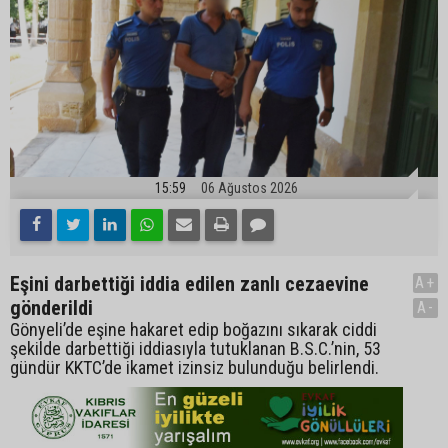
15:59
06 Ağustos 2026
Eşini darbettiği iddia edilen zanlı cezaevine
A+
gönderildi
A-
Gönyeli’de eşine hakaret edip boğazını sıkarak ciddi
şekilde darbettiği iddiasıyla tutuklanan B.S.C.’nin, 53
gündür KKTC’de ikamet izinsiz bulunduğu belirlendi.