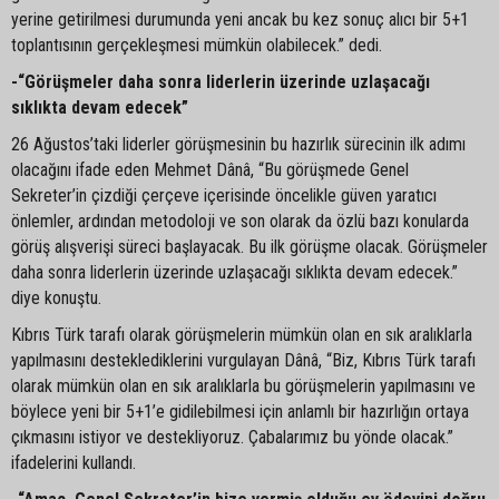
yerine getirilmesi durumunda yeni ancak bu kez sonuç alıcı bir 5+1
toplantısının gerçekleşmesi mümkün olabilecek.” dedi.
-“Görüşmeler daha sonra liderlerin üzerinde uzlaşacağı
sıklıkta devam edecek”
26 Ağustos’taki liderler görüşmesinin bu hazırlık sürecinin ilk adımı
olacağını ifade eden Mehmet Dânâ, “Bu görüşmede Genel
Sekreter’in çizdiği çerçeve içerisinde öncelikle güven yaratıcı
önlemler, ardından metodoloji ve son olarak da özlü bazı konularda
görüş alışverişi süreci başlayacak. Bu ilk görüşme olacak. Görüşmeler
daha sonra liderlerin üzerinde uzlaşacağı sıklıkta devam edecek.”
diye konuştu.
Kıbrıs Türk tarafı olarak görüşmelerin mümkün olan en sık aralıklarla
yapılmasını desteklediklerini vurgulayan Dânâ, “Biz, Kıbrıs Türk tarafı
olarak mümkün olan en sık aralıklarla bu görüşmelerin yapılmasını ve
böylece yeni bir 5+1’e gidilebilmesi için anlamlı bir hazırlığın ortaya
çıkmasını istiyor ve destekliyoruz. Çabalarımız bu yönde olacak.”
ifadelerini kullandı.