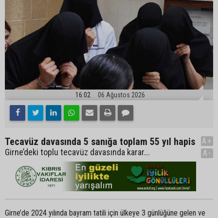
16:02
06 Ağustos 2026
Tecavüz davasında 5 sanığa toplam 55 yıl hapis
A+
Girne’deki toplu tecavüz davasında karar...
A-
Girne’de 2024 yılında bayram tatili için ülkeye 3 günlüğüne gelen ve