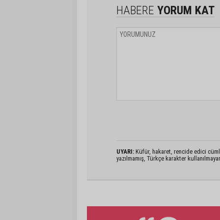
HABERE
YORUM KAT
UYARI:
Küfür, hakaret, rencide edici cümlel
yazılmamış, Türkçe karakter kullanılmaya