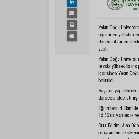
Yakın Doğu Üniversite
öğretmen yetiştirmed
dönemi Akademik yılı
yaptı.
Yakın Doğu Üniversite
tezsiz yüksek lisans 
içerisinde Yakın Doğu
belirtildi.
Başvuru yapabilmek i
derecesi elde etmiş 
Eğitimlerin 4 Ekim’de
16:30’da yapılacak 
Orta Eğitimi Alan Öğr
programları ile ülkeni