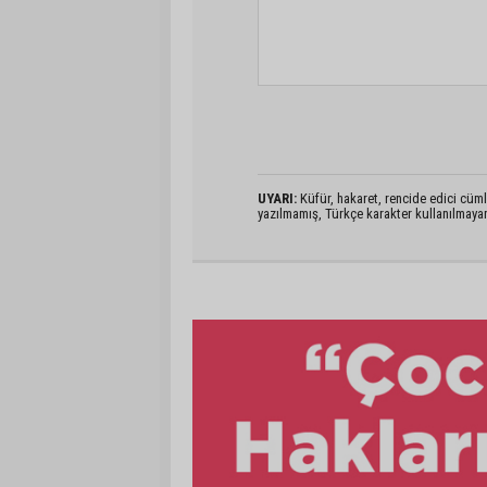
UYARI:
Küfür, hakaret, rencide edici cümlel
yazılmamış, Türkçe karakter kullanılmaya