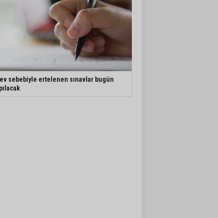
ev sebebiyle ertelenen sınavlar bugün
pılacak