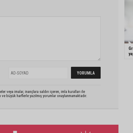
Gr
ya
er veya imalar, inançlara saldırı içeren, imla kuralları ile
n ve büyük harflerle yazılmış yorumlar onaylanmamaktadır.