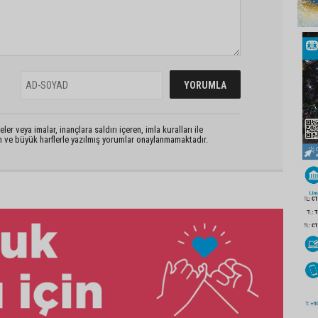
er veya imalar, inançlara saldırı içeren, imla kuralları ile
n ve büyük harflerle yazılmış yorumlar onaylanmamaktadır.