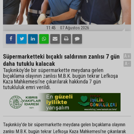
11:45
07 Ağustos 2026
Süpermarketteki bıçaklı saldırının zanlısı 7 gün
A+
daha tutuklu kalacak
A-
Taşkınköy’de bir süpermarkette meydana gelen
bıçaklama olayının zanlısı M.B.K. bugün tekrar Lefkoşa
Kaza Mahkemesi’ne çıkarılarak hakkında 7 gün
tutukluluk emri verildi.
Taşkınköy’de bir süpermarkette meydana gelen bıçaklama olayının
zanlısı M.B.K. bugün tekrar Lefkoşa Kaza Mahkemesi’ne çıkarılarak