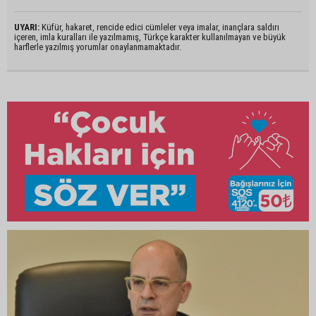
UYARI:
Küfür, hakaret, rencide edici cümleler veya imalar, inançlara saldırı
içeren, imla kuralları ile yazılmamış, Türkçe karakter kullanılmayan ve büyük
harflerle yazılmış yorumlar onaylanmamaktadır.