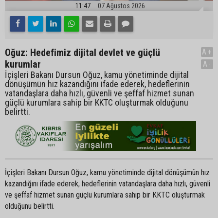
11:47
07 Ağustos 2026
Oğuz: Hedefimiz dijital devlet ve güçlü
A+
kurumlar
A-
İçişleri Bakanı Dursun Oğuz, kamu yönetiminde dijital
dönüşümün hız kazandığını ifade ederek, hedeflerinin
vatandaşlara daha hızlı, güvenli ve şeffaf hizmet sunan
güçlü kurumlara sahip bir KKTC oluşturmak olduğunu
belirtti.
İçişleri Bakanı Dursun Oğuz, kamu yönetiminde dijital dönüşümün hız
kazandığını ifade ederek, hedeflerinin vatandaşlara daha hızlı, güvenli
ve şeffaf hizmet sunan güçlü kurumlara sahip bir KKTC oluşturmak
olduğunu belirtti.