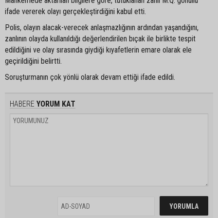
Mahkemede aktarılan bilgilere göre, tutuklanan zanlı M.Q. gönüllü
ifade vererek olayı gerçekleştirdiğini kabul etti.
Polis, olayın alacak-verecek anlaşmazlığının ardından yaşandığını,
zanlının olayda kullanıldığı değerlendirilen bıçak ile birlikte tespit
edildiğini ve olay sırasında giydiği kıyafetlerin emare olarak ele
geçirildiğini belirtti.
Soruşturmanın çok yönlü olarak devam ettiği ifade edildi.
HABERE
YORUM KAT