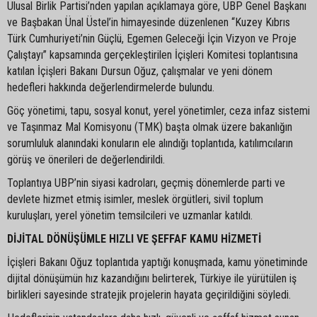
Ulusal Birlik Partisi’nden yapılan açıklamaya göre, UBP Genel Başkanı
ve Başbakan Ünal Üstel’in himayesinde düzenlenen “Kuzey Kıbrıs
Türk Cumhuriyeti’nin Güçlü, Egemen Geleceği İçin Vizyon ve Proje
Çalıştayı” kapsamında gerçekleştirilen İçişleri Komitesi toplantısına
katılan İçişleri Bakanı Dursun Oğuz, çalışmalar ve yeni dönem
hedefleri hakkında değerlendirmelerde bulundu.
Göç yönetimi, tapu, sosyal konut, yerel yönetimler, ceza infaz sistemi
ve Taşınmaz Mal Komisyonu (TMK) başta olmak üzere bakanlığın
sorumluluk alanındaki konuların ele alındığı toplantıda, katılımcıların
görüş ve önerileri de değerlendirildi.
Toplantıya UBP’nin siyasi kadroları, geçmiş dönemlerde parti ve
devlete hizmet etmiş isimler, meslek örgütleri, sivil toplum
kuruluşları, yerel yönetim temsilcileri ve uzmanlar katıldı.
DİJİTAL DÖNÜŞÜMLE HIZLI VE ŞEFFAF KAMU HİZMETİ
İçişleri Bakanı Oğuz toplantıda yaptığı konuşmada, kamu yönetiminde
dijital dönüşümün hız kazandığını belirterek, Türkiye ile yürütülen iş
birlikleri sayesinde stratejik projelerin hayata geçirildiğini söyledi.