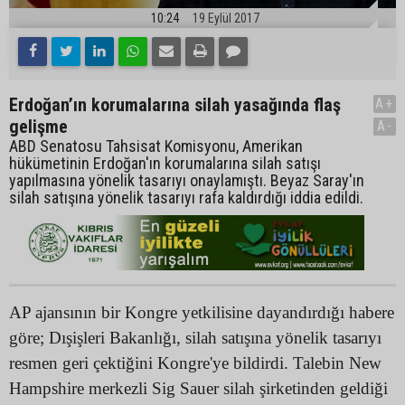
10:24
19 Eylül 2017
Erdoğan’ın korumalarına silah yasağında flaş
A+
gelişme
A-
ABD Senatosu Tahsisat Komisyonu, Amerikan
hükümetinin Erdoğan'ın korumalarına silah satışı
yapılmasına yönelik tasarıyı onaylamıştı. Beyaz Saray'ın
silah satışına yönelik tasarıyı rafa kaldırdığı iddia edildi.
AP ajansının bir Kongre yetkilisine dayandırdığı habere
göre; Dışişleri Bakanlığı, silah satışına yönelik tasarıyı
resmen geri çektiğini Kongre'ye bildirdi. Talebin New
Hampshire merkezli Sig Sauer silah şirketinden geldiği