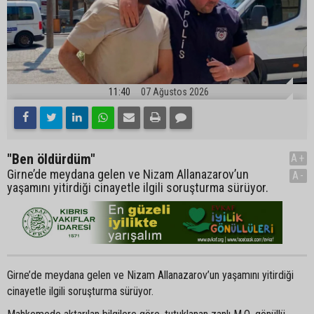
11:40
07 Ağustos 2026
"Ben öldürdüm"
A+
Girne’de meydana gelen ve Nizam Allanazarov’un
A-
yaşamını yitirdiği cinayetle ilgili soruşturma sürüyor.
Girne’de meydana gelen ve Nizam Allanazarov’un yaşamını yitirdiği
cinayetle ilgili soruşturma sürüyor.