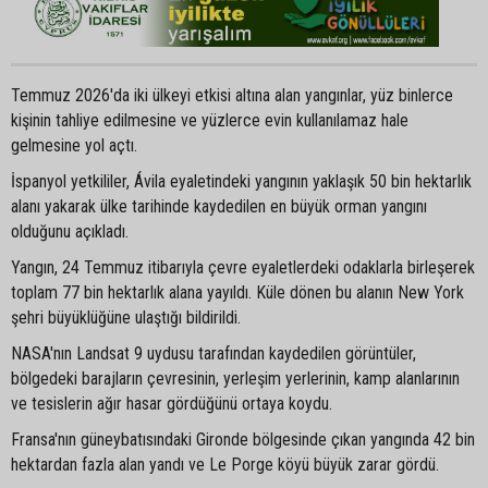
Temmuz 2026'da iki ülkeyi etkisi altına alan yangınlar, yüz binlerce
kişinin tahliye edilmesine ve yüzlerce evin kullanılamaz hale
gelmesine yol açtı.
İspanyol yetkililer, Ávila eyaletindeki yangının yaklaşık 50 bin hektarlık
alanı yakarak ülke tarihinde kaydedilen en büyük orman yangını
olduğunu açıkladı.
Yangın, 24 Temmuz itibarıyla çevre eyaletlerdeki odaklarla birleşerek
toplam 77 bin hektarlık alana yayıldı. Küle dönen bu alanın New York
şehri büyüklüğüne ulaştığı bildirildi.
NASA'nın Landsat 9 uydusu tarafından kaydedilen görüntüler,
bölgedeki barajların çevresinin, yerleşim yerlerinin, kamp alanlarının
ve tesislerin ağır hasar gördüğünü ortaya koydu.
Fransa'nın güneybatısındaki Gironde bölgesinde çıkan yangında 42 bin
hektardan fazla alan yandı ve Le Porge köyü büyük zarar gördü.