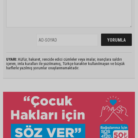
UYARI:
Küfür, hakaret, rencide edici cümleler veya imalar, inançlara saldırı
içeren, imla kuralları ile yazılmamış, Türkçe karakter kullanılmayan ve büyük
harflerle yazılmış yorumlar onaylanmamaktadır.