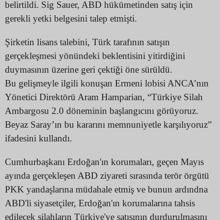
belirtildi. Sig Sauer, ABD hükümetinden satış için
gerekli yetki belgesini talep etmişti.
Şirketin lisans talebini, Türk tarafının satışın
gerçekleşmesi yönündeki beklentisini yitirdiğini
duymasının üzerine geri çektiği öne sürüldü.
Bu gelişmeyle ilgili konuşan Ermeni lobisi ANCA’nın
Yönetici Direktörü Aram Hamparian, “Türkiye Silah
Ambargosu 2.0 döneminin başlangıcını görüyoruz.
Beyaz Saray’ın bu kararını memnuniyetle karşılıyoruz”
ifadesini kullandı.
Cumhurbaşkanı Erdoğan'ın korumaları, geçen Mayıs
ayında gerçekleşen ABD ziyareti sırasında terör örgütü
PKK yandaşlarına müdahale etmiş ve bunun ardındna
ABD'li siyasetçiler, Erdoğan'ın korumalarına tahsis
edilecek silahların Türkiye'ye satışının durdurulmasını