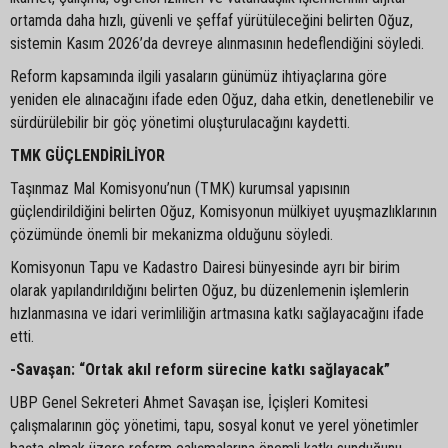
ortamda daha hızlı, güvenli ve şeffaf yürütüleceğini belirten Oğuz,
sistemin Kasım 2026’da devreye alınmasının hedeflendiğini söyledi.
Reform kapsamında ilgili yasaların günümüz ihtiyaçlarına göre
yeniden ele alınacağını ifade eden Oğuz, daha etkin, denetlenebilir ve
sürdürülebilir bir göç yönetimi oluşturulacağını kaydetti.
TMK GÜÇLENDİRİLİYOR
Taşınmaz Mal Komisyonu’nun (TMK) kurumsal yapısının
güçlendirildiğini belirten Oğuz, Komisyonun mülkiyet uyuşmazlıklarının
çözümünde önemli bir mekanizma olduğunu söyledi.
Komisyonun Tapu ve Kadastro Dairesi bünyesinde ayrı bir birim
olarak yapılandırıldığını belirten Oğuz, bu düzenlemenin işlemlerin
hızlanmasına ve idari verimliliğin artmasına katkı sağlayacağını ifade
etti.
-Savaşan: “Ortak akıl reform sürecine katkı sağlayacak”
UBP Genel Sekreteri Ahmet Savaşan ise, İçişleri Komitesi
çalışmalarının göç yönetimi, tapu, sosyal konut ve yerel yönetimler