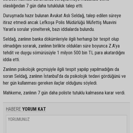
olasılığından 7 gün daha tutukluluk talep etti.
Duruşmada hazır bulunan Avukat Aslı Seldağ, talep edilen süreye
itiraz etmedi ancak Lefkoşa Polis Müdürlüğü Müfettiş Muavini
Yaran’a sorular yönelterek, bazı iddialarda bulundu.
Seldağ, zanlının banka dökümleriyle ilgili herhangi bir tespit olup
olmadığını sorarak, zanlının birlikte oldukları süre boyunca Z.A’ya
tehdit ve duygu sömürüsüyle 1 milyon 500 bin TL para akatardığını
iddia etti.
Zanlının psikolojik geçmişiyle ilgili tespit yapılıp yapılmadığını da
soran Seldağ, zanlının İstanbul’da da psikolojik tedavi gördüğünü ve
her gün kullanması gereken ilaçlar olduğunu söyledi.
Mahkeme, zanlının 7 gün daha poliste tutuklu kalmasına karar verdi.
HABERE
YORUM KAT