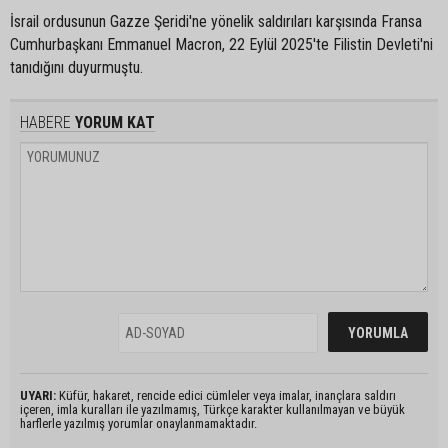
İsrail ordusunun Gazze Şeridi'ne yönelik saldırıları karşısında Fransa
Cumhurbaşkanı Emmanuel Macron, 22 Eylül 2025'te Filistin Devleti'ni
tanıdığını duyurmuştu.
HABERE
YORUM KAT
UYARI:
Küfür, hakaret, rencide edici cümleler veya imalar, inançlara saldırı
içeren, imla kuralları ile yazılmamış, Türkçe karakter kullanılmayan ve büyük
harflerle yazılmış yorumlar onaylanmamaktadır.