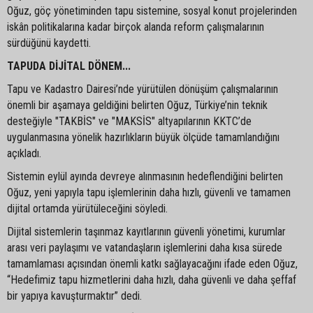
Oğuz, göç yönetiminden tapu sistemine, sosyal konut projelerinden
iskân politikalarına kadar birçok alanda reform çalışmalarının
sürdüğünü kaydetti.
TAPUDA DİJİTAL DÖNEM...
Tapu ve Kadastro Dairesi’nde yürütülen dönüşüm çalışmalarının
önemli bir aşamaya geldiğini belirten Oğuz, Türkiye’nin teknik
desteğiyle "TAKBİS" ve "MAKSİS" altyapılarının KKTC’de
uygulanmasına yönelik hazırlıkların büyük ölçüde tamamlandığını
açıkladı.
Sistemin eylül ayında devreye alınmasının hedeflendiğini belirten
Oğuz, yeni yapıyla tapu işlemlerinin daha hızlı, güvenli ve tamamen
dijital ortamda yürütüleceğini söyledi.
Dijital sistemlerin taşınmaz kayıtlarının güvenli yönetimi, kurumlar
arası veri paylaşımı ve vatandaşların işlemlerini daha kısa sürede
tamamlaması açısından önemli katkı sağlayacağını ifade eden Oğuz,
“Hedefimiz tapu hizmetlerini daha hızlı, daha güvenli ve daha şeffaf
bir yapıya kavuşturmaktır” dedi.