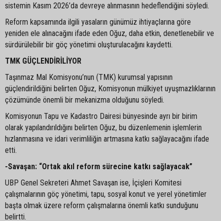
sistemin Kasım 2026’da devreye alınmasının hedeflendiğini söyledi.
Reform kapsamında ilgili yasaların günümüz ihtiyaçlarına göre
yeniden ele alınacağını ifade eden Oğuz, daha etkin, denetlenebilir ve
sürdürülebilir bir göç yönetimi oluşturulacağını kaydetti.
TMK GÜÇLENDİRİLİYOR
Taşınmaz Mal Komisyonu’nun (TMK) kurumsal yapısının
güçlendirildiğini belirten Oğuz, Komisyonun mülkiyet uyuşmazlıklarının
çözümünde önemli bir mekanizma olduğunu söyledi.
Komisyonun Tapu ve Kadastro Dairesi bünyesinde ayrı bir birim
olarak yapılandırıldığını belirten Oğuz, bu düzenlemenin işlemlerin
hızlanmasına ve idari verimliliğin artmasına katkı sağlayacağını ifade
etti.
-Savaşan: “Ortak akıl reform sürecine katkı sağlayacak”
UBP Genel Sekreteri Ahmet Savaşan ise, İçişleri Komitesi
çalışmalarının göç yönetimi, tapu, sosyal konut ve yerel yönetimler
başta olmak üzere reform çalışmalarına önemli katkı sunduğunu
belirtti.