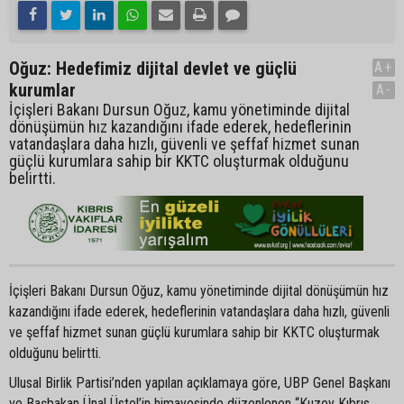
Oğuz: Hedefimiz dijital devlet ve güçlü
A+
kurumlar
A-
İçişleri Bakanı Dursun Oğuz, kamu yönetiminde dijital
dönüşümün hız kazandığını ifade ederek, hedeflerinin
vatandaşlara daha hızlı, güvenli ve şeffaf hizmet sunan
güçlü kurumlara sahip bir KKTC oluşturmak olduğunu
belirtti.
İçişleri Bakanı Dursun Oğuz, kamu yönetiminde dijital dönüşümün hız
kazandığını ifade ederek, hedeflerinin vatandaşlara daha hızlı, güvenli
ve şeffaf hizmet sunan güçlü kurumlara sahip bir KKTC oluşturmak
olduğunu belirtti.
Ulusal Birlik Partisi’nden yapılan açıklamaya göre, UBP Genel Başkanı
ve Başbakan Ünal Üstel’in himayesinde düzenlenen “Kuzey Kıbrıs