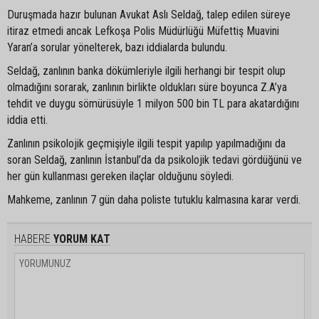
Duruşmada hazır bulunan Avukat Aslı Seldağ, talep edilen süreye
itiraz etmedi ancak Lefkoşa Polis Müdürlüğü Müfettiş Muavini
Yaran’a sorular yönelterek, bazı iddialarda bulundu.
Seldağ, zanlının banka dökümleriyle ilgili herhangi bir tespit olup
olmadığını sorarak, zanlının birlikte oldukları süre boyunca Z.A’ya
tehdit ve duygu sömürüsüyle 1 milyon 500 bin TL para akatardığını
iddia etti.
Zanlının psikolojik geçmişiyle ilgili tespit yapılıp yapılmadığını da
soran Seldağ, zanlının İstanbul’da da psikolojik tedavi gördüğünü ve
her gün kullanması gereken ilaçlar olduğunu söyledi.
Mahkeme, zanlının 7 gün daha poliste tutuklu kalmasına karar verdi.
HABERE
YORUM KAT