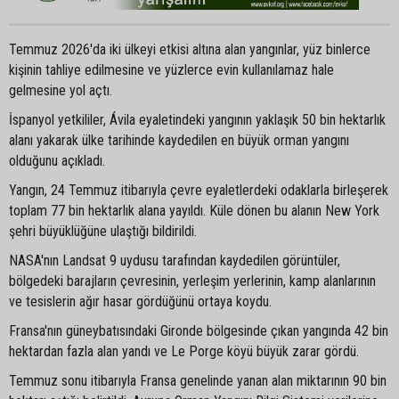
Temmuz 2026'da iki ülkeyi etkisi altına alan yangınlar, yüz binlerce
kişinin tahliye edilmesine ve yüzlerce evin kullanılamaz hale
gelmesine yol açtı.
İspanyol yetkililer, Ávila eyaletindeki yangının yaklaşık 50 bin hektarlık
alanı yakarak ülke tarihinde kaydedilen en büyük orman yangını
olduğunu açıkladı.
Yangın, 24 Temmuz itibarıyla çevre eyaletlerdeki odaklarla birleşerek
toplam 77 bin hektarlık alana yayıldı. Küle dönen bu alanın New York
şehri büyüklüğüne ulaştığı bildirildi.
NASA'nın Landsat 9 uydusu tarafından kaydedilen görüntüler,
bölgedeki barajların çevresinin, yerleşim yerlerinin, kamp alanlarının
ve tesislerin ağır hasar gördüğünü ortaya koydu.
Fransa'nın güneybatısındaki Gironde bölgesinde çıkan yangında 42 bin
hektardan fazla alan yandı ve Le Porge köyü büyük zarar gördü.
Temmuz sonu itibarıyla Fransa genelinde yanan alan miktarının 90 bin