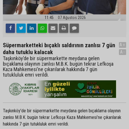
11:45
07 Ağustos 2026
Süpermarketteki bıçaklı saldırının zanlısı 7 gün
A+
daha tutuklu kalacak
A-
Taşkınköy’de bir süpermarkette meydana gelen
bıçaklama olayının zanlısı M.B.K. bugün tekrar Lefkoşa
Kaza Mahkemesi’ne çıkarılarak hakkında 7 gün
tutukluluk emri verildi.
Taşkınköy’de bir süpermarkette meydana gelen bıçaklama olayının
zanlısı M.B.K. bugün tekrar Lefkoşa Kaza Mahkemesi’ne çıkarılarak
hakkında 7 gün tutukluluk emri verildi.