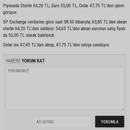
Piyasada Sterlin 64,20 TL, Euro 55,00 TL, Dolar 47,75 TL’den işlem
görüyor.
5P Exchange verilerine göre saat 08.50 itibarıyla; 63,85 TL’den alınan
sterlin 64,20 TL’den satılıyor. 54,65 TL’den alınan euronun satış fiyatı
da 55,00 TL olarak belirlendi.
Dolar ise 47,45 TL’den alınıp, 47,75 TL’den satışa sunuluyor.
HABERE
YORUM KAT