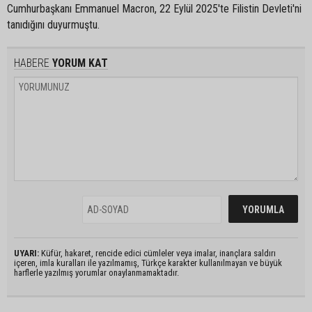
Cumhurbaşkanı Emmanuel Macron, 22 Eylül 2025'te Filistin Devleti'ni
tanıdığını duyurmuştu.
HABERE
YORUM KAT
UYARI:
Küfür, hakaret, rencide edici cümleler veya imalar, inançlara saldırı
içeren, imla kuralları ile yazılmamış, Türkçe karakter kullanılmayan ve büyük
harflerle yazılmış yorumlar onaylanmamaktadır.