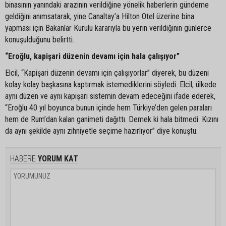
binasının yanındaki arazinin verildiğine yönelik haberlerin gündeme
geldiğini anımsatarak, yine Canaltay’a Hilton Otel üzerine bina
yapması için Bakanlar Kurulu kararıyla bu yerin verildiğinin günlerce
konuşulduğunu belirtti.
“Eroğlu, kapişari düzenin devamı için hala çalışıyor”
Elcil, “Kapişari düzenin devamı için çalışıyorlar” diyerek, bu düzeni
kolay kolay başkasına kaptırmak istemediklerini söyledi. Elcil, ülkede
aynı düzen ve aynı kapişari sistemin devam edeceğini ifade ederek,
“Eroğlu 40 yıl boyunca bunun içinde hem Türkiye’den gelen paraları
hem de Rum’dan kalan ganimeti dağıttı. Demek ki hala bitmedi. Kızını
da aynı şekilde aynı zihniyetle seçime hazırlıyor” diye konuştu.
HABERE
YORUM KAT