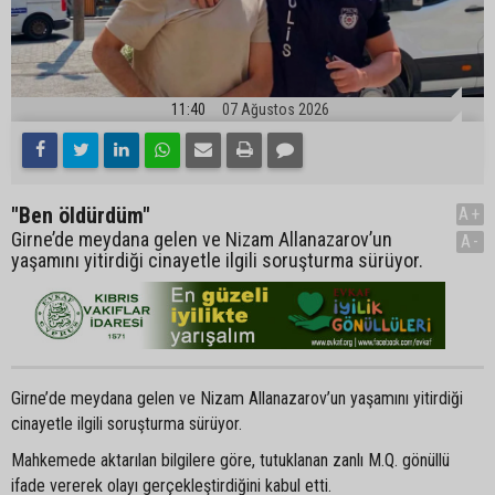
11:40
07 Ağustos 2026
"Ben öldürdüm"
A+
Girne’de meydana gelen ve Nizam Allanazarov’un
A-
yaşamını yitirdiği cinayetle ilgili soruşturma sürüyor.
Girne’de meydana gelen ve Nizam Allanazarov’un yaşamını yitirdiği
cinayetle ilgili soruşturma sürüyor.
Mahkemede aktarılan bilgilere göre, tutuklanan zanlı M.Q. gönüllü
ifade vererek olayı gerçekleştirdiğini kabul etti.