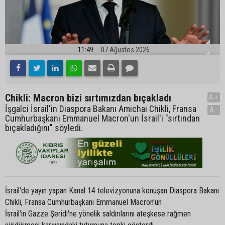
11:49
07 Ağustos 2026
Chikli: Macron bizi sırtımızdan bıçakladı
A+
İşgalci İsrail'in Diaspora Bakanı Amichai Chikli, Fransa
A-
Cumhurbaşkanı Emmanuel Macron'un İsrail'i "sırtından
bıçakladığını" söyledi.
İsrail'de yayın yapan Kanal 14 televizyonuna konuşan Diaspora Bakanı
Chikli, Fransa Cumhurbaşkanı Emmanuel Macron'un
İsrail'in Gazze Şeridi'ne yönelik saldırılarını ateşkese rağmen