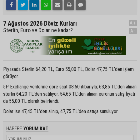
7 Ağustos 2026 Döviz Kurları
A+
Sterlin, Euro ve Dolar ne kadar?
A-
Piyasada Sterlin 64,20 TL, Euro 55,00 TL, Dolar 47,75 TL’den işlem
görüyor.
5P Exchange verilerine göre saat 08.50 itibarıyla; 63,85 TL’den alınan
sterlin 64,20 TL’den satılıyor. 54,65 TL’den alınan euronun satış fiyatı
da 55,00 TL olarak belirlendi.
Dolar ise 47,45 TL’den alınıp, 47,75 TL’den satışa sunuluyor.
HABERE
YORUM KAT