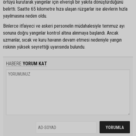
örtüyü kurutarak yangınlar için elverişli bir yakıta dönüştürdüğünü
belirtti. Saatte 65 kilometre hıza ulaşan rüzgarlar ise alevlerin hızla
yayılmasına neden oldu.
Binlerce itfaiyeci ve askeri personelin müdahalesiyle temmuz ayı
sonuna doğru yangınlar kontrol altına alınmaya başlandı. Ancak
uzmanlar, sıcak ve kuru havanın devam etmesi nedeniyle yangın
riskinin yüksek seyrettiği uyarısında bulundu.
HABERE
YORUM KAT