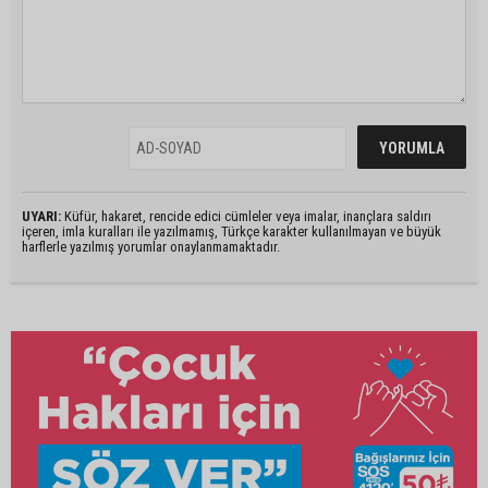
UYARI:
Küfür, hakaret, rencide edici cümleler veya imalar, inançlara saldırı
içeren, imla kuralları ile yazılmamış, Türkçe karakter kullanılmayan ve büyük
harflerle yazılmış yorumlar onaylanmamaktadır.