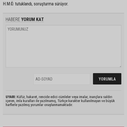
H.M.Ö. tutuklandı, soruşturma sürüyor.
HABERE
YORUM KAT
UYARI:
Küfür, hakaret, rencide edici cümleler veya imalar, inançlara saldırı
içeren, imla kuralları ile yazılmamış, Türkçe karakter kullanılmayan ve büyük
harflerle yazılmış yorumlar onaylanmamaktadır.