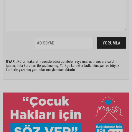
UYARI:
Küfür, hakaret, rencide edici cümleler veya imalar, inançlara saldırı
içeren, imla kuralları ile yazılmamış, Türkçe karakter kullanılmayan ve büyük
harflerle yazılmış yorumlar onaylanmamaktadır.