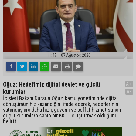
11:47
07 Ağustos 2026
Oğuz: Hedefimiz dijital devlet ve güçlü
A+
kurumlar
A-
İçişleri Bakanı Dursun Oğuz, kamu yönetiminde dijital
dönüşümün hız kazandığını ifade ederek, hedeflerinin
vatandaşlara daha hızlı, güvenli ve şeffaf hizmet sunan
güçlü kurumlara sahip bir KKTC oluşturmak olduğunu
belirtti.