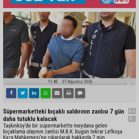
11:45
07 Ağustos 2026
Süpermarketteki bıçaklı saldırının zanlısı 7 gün
A+
daha tutuklu kalacak
A-
Taşkınköy’de bir süpermarkette meydana gelen
bıçaklama olayının zanlısı M.B.K. bugün tekrar Lefkoşa
Kaza Mahkemesi’ne çıkarılarak hakkında 7 gün