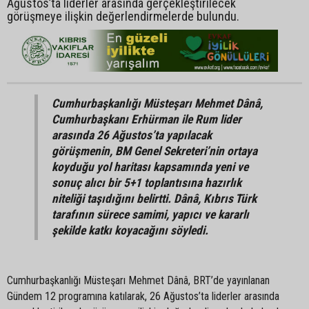
Ağustos’ta liderler arasında gerçekleştirilecek
görüşmeye ilişkin değerlendirmelerde bulundu.
Cumhurbaşkanlığı Müsteşarı Mehmet Dânâ,
Cumhurbaşkanı Erhürman ile Rum lider
arasında 26 Ağustos’ta yapılacak
görüşmenin, BM Genel Sekreteri’nin ortaya
koyduğu yol haritası kapsamında yeni ve
sonuç alıcı bir 5+1 toplantısına hazırlık
niteliği taşıdığını belirtti. Dânâ, Kıbrıs Türk
tarafının sürece samimi, yapıcı ve kararlı
şekilde katkı koyacağını söyledi.
Cumhurbaşkanlığı Müsteşarı Mehmet Dânâ, BRT’de yayınlanan
Gündem 12 programına katılarak, 26 Ağustos’ta liderler arasında