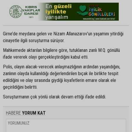
Girne’de meydana gelen ve Nizam Allanazarov’un yaşamını yitirdiği
cinayetle ilgili soruşturma sürüyor.
Mahkemede aktarılan bilgilere göre, tutuklanan zanlı M.Q. gönüllü
ifade vererek olayı gerçekleştirdiğini kabul etti.
Polis, olayın alacak-verecek anlaşmazlığının ardından yaşandığını,
zanlının olayda kullanıldığı değerlendirilen bıçak ile birlikte tespit
edildiğini ve olay sırasında giydiği kıyafetlerin emare olarak ele
geçirildiğini belirtti.
Soruşturmanın çok yönlü olarak devam ettiği ifade edildi.
HABERE
YORUM KAT