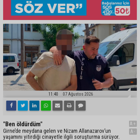
11:40
07 Ağustos 2026
"Ben öldürdüm"
A+
Girne’de meydana gelen ve Nizam Allanazarov’un
A-
yaşamını yitirdiği cinayetle ilgili soruşturma sürüyor.