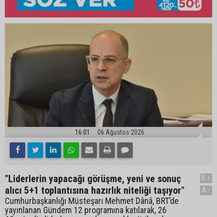
16:01
06 Ağustos 2026
"Liderlerin yapacağı görüşme, yeni ve sonuç
A+
alıcı 5+1 toplantısına hazırlık niteliği taşıyor"
A-
Cumhurbaşkanlığı Müsteşarı Mehmet Dânâ, BRT’de
yayınlanan Gündem 12 programına katılarak, 26