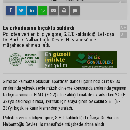
Ev arkadaşına bıçakla saldırdı
A+
Polisten verilen bilgiye göre, S.E.T. kaldırıldığı Lefkoşa
A-
Dr. Burhan Nalbantoğlu Devlet Hastanesi’nde
müşahede altına alındı.
Girne’de kalmakta oldukları apartman dairesi içerisinde saat 02.30
sıralarında yüksek sesle müzik dinleme konusunda aralarında yaşanan
tartışma sonucu, H.M.Ö.(E-27) eline aldığı bıçak ile ev arkadaşı Y.G.(E-
32)’ye saldırdığı sırada, ayırmak için araya giren ev sakini S.E.T.(E-
23)’yi bıçak ile karın kısmından yaraladı.
Polisten verilen bilgiye göre, S.E.T. kaldırıldığı Lefkoşa Dr. Burhan
Nalbantoğlu Devlet Hastanesi’nde müşahede altına alındı.