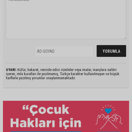
UYARI:
Küfür, hakaret, rencide edici cümleler veya imalar, inançlara saldırı
içeren, imla kuralları ile yazılmamış, Türkçe karakter kullanılmayan ve büyük
harflerle yazılmış yorumlar onaylanmamaktadır.