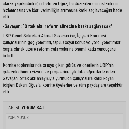
olarak yapılandırıldığını belirten Oğuz, bu düzenlemenin işlemlerin
hızlanmasına ve idari verimliliğin artmasına katkı sağlayacağını ifade
etti.
-Savaşan: “Ortak akıl reform sürecine katkı sağlayacak”
UBP Genel Sekreteri Ahmet Savaşan ise, İçişleri Komitesi
çalışmalarının göç yönetimi, tapu, sosyal konut ve yerel yönetimler
başta olmak üzere reform çalışmalarına önemli katkı sunduğunu
belirtti.
Komite toplantılarında ortaya çıkan görüş ve önerilerin UBP’nin
gelecek dönem vizyon ve projelerine ışık tutacağını ifade eden
Savaşan, ortak akıl anlayışıyla yürütülen çalışmalara katkı koyan
İçişleri Bakanı Oğuz’a, komite üyelerine ve tüm paydaşlara teşekkür
etti.
HABERE
YORUM KAT