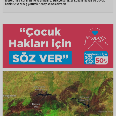
içeren, imla kuralları ile yazılmamış, Türkçe karakter kullanılmayan ve büyük
harflerle yazılmış yorumlar onaylanmamaktadır.