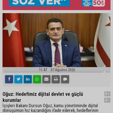
11:47
07 Ağustos 2026
Oğuz: Hedefimiz dijital devlet ve güçlü
A+
kurumlar
A-
İçişleri Bakanı Dursun Oğuz, kamu yönetiminde dijital
dönüşümün hız kazandığını ifade ederek, hedeflerinin