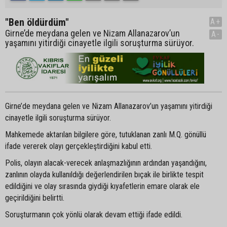
"Ben öldürdüm"
A+
Girne’de meydana gelen ve Nizam Allanazarov’un
A-
yaşamını yitirdiği cinayetle ilgili soruşturma sürüyor.
Girne’de meydana gelen ve Nizam Allanazarov’un yaşamını yitirdiği
cinayetle ilgili soruşturma sürüyor.
Mahkemede aktarılan bilgilere göre, tutuklanan zanlı M.Q. gönüllü
ifade vererek olayı gerçekleştirdiğini kabul etti.
Polis, olayın alacak-verecek anlaşmazlığının ardından yaşandığını,
zanlının olayda kullanıldığı değerlendirilen bıçak ile birlikte tespit
edildiğini ve olay sırasında giydiği kıyafetlerin emare olarak ele
geçirildiğini belirtti.
Soruşturmanın çok yönlü olarak devam ettiği ifade edildi.