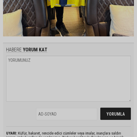
HABERE
YORUM KAT
UYARI:
Küfür, hakaret, rencide edici cümleler veya imalar, inançlara saldırı