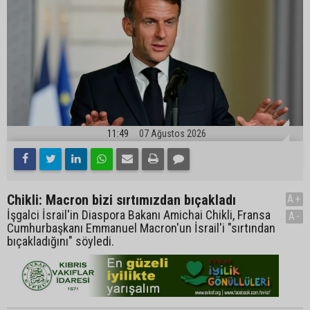
11:49
07 Ağustos 2026
Chikli: Macron bizi sırtımızdan bıçakladı
A+
İşgalci İsrail'in Diaspora Bakanı Amichai Chikli, Fransa
A-
Cumhurbaşkanı Emmanuel Macron'un İsrail'i "sırtından
bıçakladığını" söyledi.