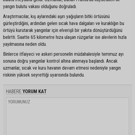
yangın bulutu vakası olduğunu doğruladı.
Araştırmacılar, kış aylarındaki aşırı yağışların bitki örtüsünü
gürleştirdiğini, ardından gelen sıcak hava dalgaları ve kuraklığın bu
örtüyü kurutarak yangınlar için elverişli bir yakıta dönüştürdüğünü
belirtti. Saatte 65 kilometre hıza ulaşan rüzgarlar ise alevlerin hızla
yayılmasına neden oldu.
Binlerce itfaiyeci ve askeri personelin müdahalesiyle temmuz ayı
sonuna doğru yangınlar kontrol altına alınmaya başlandı. Ancak
uzmanlar, sıcak ve kuru havanın devam etmesi nedeniyle yangın
riskinin yüksek seyrettiği uyarısında bulundu.
HABERE
YORUM KAT