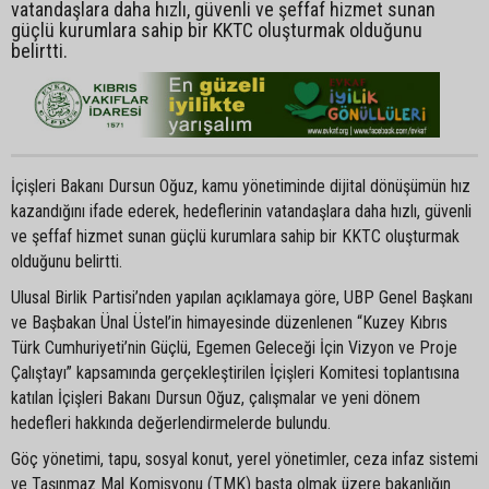
vatandaşlara daha hızlı, güvenli ve şeffaf hizmet sunan
güçlü kurumlara sahip bir KKTC oluşturmak olduğunu
belirtti.
İçişleri Bakanı Dursun Oğuz, kamu yönetiminde dijital dönüşümün hız
kazandığını ifade ederek, hedeflerinin vatandaşlara daha hızlı, güvenli
ve şeffaf hizmet sunan güçlü kurumlara sahip bir KKTC oluşturmak
olduğunu belirtti.
Ulusal Birlik Partisi’nden yapılan açıklamaya göre, UBP Genel Başkanı
ve Başbakan Ünal Üstel’in himayesinde düzenlenen “Kuzey Kıbrıs
Türk Cumhuriyeti’nin Güçlü, Egemen Geleceği İçin Vizyon ve Proje
Çalıştayı” kapsamında gerçekleştirilen İçişleri Komitesi toplantısına
katılan İçişleri Bakanı Dursun Oğuz, çalışmalar ve yeni dönem
hedefleri hakkında değerlendirmelerde bulundu.
Göç yönetimi, tapu, sosyal konut, yerel yönetimler, ceza infaz sistemi
ve Taşınmaz Mal Komisyonu (TMK) başta olmak üzere bakanlığın