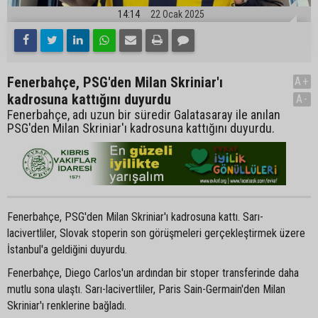
14:14
22 Ocak 2025
Fenerbahçe, PSG'den Milan Skriniar'ı
A+
kadrosuna kattığını duyurdu
A-
Fenerbahçe, adı uzun bir süredir Galatasaray ile anılan
PSG'den Milan Skriniar'ı kadrosuna kattığını duyurdu.
Fenerbahçe, PSG'den Milan Skriniar'ı kadrosuna kattı. Sarı-
lacivertliler, Slovak stoperin son görüşmeleri gerçekleştirmek üzere
İstanbul'a geldiğini duyurdu.
Fenerbahçe, Diego Carlos'un ardından bir stoper transferinde daha
mutlu sona ulaştı. Sarı-lacivertliler, Paris Sain-Germain'den Milan
Skriniar'ı renklerine bağladı.