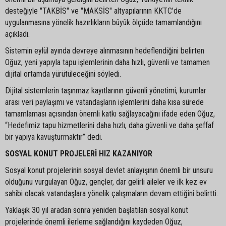
desteğiyle "TAKBİS" ve "MAKSİS" altyapılarının KKTC’de
uygulanmasına yönelik hazırlıkların büyük ölçüde tamamlandığını
açıkladı.
Sistemin eylül ayında devreye alınmasının hedeflendiğini belirten
Oğuz, yeni yapıyla tapu işlemlerinin daha hızlı, güvenli ve tamamen
dijital ortamda yürütüleceğini söyledi.
Dijital sistemlerin taşınmaz kayıtlarının güvenli yönetimi, kurumlar
arası veri paylaşımı ve vatandaşların işlemlerini daha kısa sürede
tamamlaması açısından önemli katkı sağlayacağını ifade eden Oğuz,
“Hedefimiz tapu hizmetlerini daha hızlı, daha güvenli ve daha şeffaf
bir yapıya kavuşturmaktır” dedi.
SOSYAL KONUT PROJELERİ HIZ KAZANIYOR
Sosyal konut projelerinin sosyal devlet anlayışının önemli bir unsuru
olduğunu vurgulayan Oğuz, gençler, dar gelirli aileler ve ilk kez ev
sahibi olacak vatandaşlara yönelik çalışmaların devam ettiğini belirtti.
Yaklaşık 30 yıl aradan sonra yeniden başlatılan sosyal konut
projelerinde önemli ilerleme sağlandığını kaydeden Oğuz,