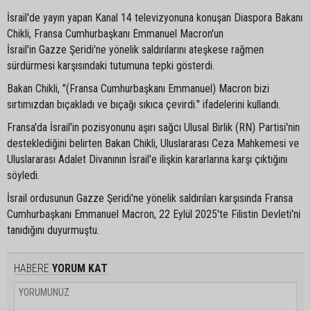
İsrail'de yayın yapan Kanal 14 televizyonuna konuşan Diaspora Bakanı
Chikli, Fransa Cumhurbaşkanı Emmanuel Macron'un
İsrail'in Gazze Şeridi'ne yönelik saldırılarını ateşkese rağmen
sürdürmesi karşısındaki tutumuna tepki gösterdi.
Bakan Chikli, "(Fransa Cumhurbaşkanı Emmanuel) Macron bizi
sırtımızdan bıçakladı ve bıçağı sıkıca çevirdi." ifadelerini kullandı.
Fransa'da İsrail'in pozisyonunu aşırı sağcı Ulusal Birlik (RN) Partisi'nin
desteklediğini belirten Bakan Chikli, Uluslararası Ceza Mahkemesi ve
Uluslararası Adalet Divanının İsrail'e ilişkin kararlarına karşı çıktığını
söyledi.
İsrail ordusunun Gazze Şeridi'ne yönelik saldırıları karşısında Fransa
Cumhurbaşkanı Emmanuel Macron, 22 Eylül 2025'te Filistin Devleti'ni
tanıdığını duyurmuştu.
HABERE
YORUM KAT