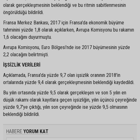
olarak gerçekleşmesinin beklendiği ve bu ritmin sabitlenmesinin
öngörüldüğü bildirildi.
Fransa Merkez Bankası, 2017 için Fransa'da ekonomik büyüme
tahminini yüzde 1,8 olarak açıklarken, Avrupa Komisyonu bu rakamın
1,6 olacağını duyurmuştu.
Avrupa Komisyonu, Euro Bölgesi'nde ise 2017 büyümesinin yüzde
2,2 olacağını belirtmişti.
İŞSİZLİK VERİLERİ
Açıklamada, Fransa'da yüzde 9,7 olan işsizlik oranının 2018'in
ortalarında yüzde 9,4 olarak gerçekleşmesinin beklendiği kaydedildi.
Bu yılın ortasında yüzde 9,5 olarak gerçekleşen ve son 5 yılın en
düşük rakamı olarak kayıtlara geçen işsizliğin, yılın üçüncü çeyreğinde
yüzde 9,7'ye çıktığı, yılın son çeyreğinde ise yüzde 9,5 olmasının
beklendiği bildirildi.
HABERE
YORUM KAT