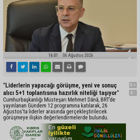
16:01
06 Ağustos 2026
"Liderlerin yapacağı görüşme, yeni ve sonuç
A+
alıcı 5+1 toplantısına hazırlık niteliği taşıyor"
A-
Cumhurbaşkanlığı Müsteşarı Mehmet Dânâ, BRT’de
yayınlanan Gündem 12 programına katılarak, 26
Ağustos’ta liderler arasında gerçekleştirilecek
görüşmeye ilişkin değerlendirmelerde bulundu.