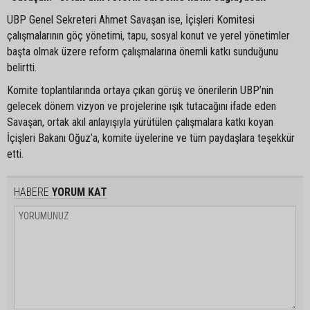
UBP Genel Sekreteri Ahmet Savaşan ise, İçişleri Komitesi
çalışmalarının göç yönetimi, tapu, sosyal konut ve yerel yönetimler
başta olmak üzere reform çalışmalarına önemli katkı sunduğunu
belirtti.
Komite toplantılarında ortaya çıkan görüş ve önerilerin UBP’nin
gelecek dönem vizyon ve projelerine ışık tutacağını ifade eden
Savaşan, ortak akıl anlayışıyla yürütülen çalışmalara katkı koyan
İçişleri Bakanı Oğuz’a, komite üyelerine ve tüm paydaşlara teşekkür
etti.
HABERE
YORUM KAT