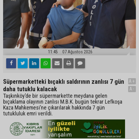
11:45
07 Ağustos 2026
Süpermarketteki bıçaklı saldırının zanlısı 7 gün
A+
daha tutuklu kalacak
A-
Taşkınköy’de bir süpermarkette meydana gelen
bıçaklama olayının zanlısı M.B.K. bugün tekrar Lefkoşa
Kaza Mahkemesi’ne çıkarılarak hakkında 7 gün
tutukluluk emri verildi.