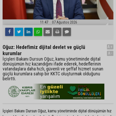
11:47
07 Ağustos 2026
Oğuz: Hedefimiz dijital devlet ve güçlü
A+
kurumlar
A-
İçişleri Bakanı Dursun Oğuz, kamu yönetiminde dijital
dönüşümün hız kazandığını ifade ederek, hedeflerinin
vatandaşlara daha hızlı, güvenli ve şeffaf hizmet sunan
güçlü kurumlara sahip bir KKTC oluşturmak olduğunu
belirtti.
İçişleri Bakanı Dursun Oğuz, kamu yönetiminde dijital dönüşümün hız