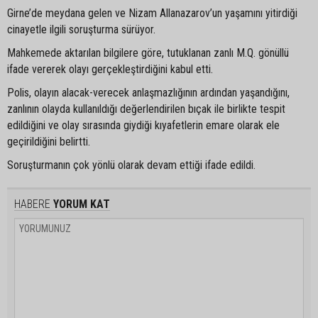
Girne’de meydana gelen ve Nizam Allanazarov’un yaşamını yitirdiği
cinayetle ilgili soruşturma sürüyor.
Mahkemede aktarılan bilgilere göre, tutuklanan zanlı M.Q. gönüllü
ifade vererek olayı gerçekleştirdiğini kabul etti.
Polis, olayın alacak-verecek anlaşmazlığının ardından yaşandığını,
zanlının olayda kullanıldığı değerlendirilen bıçak ile birlikte tespit
edildiğini ve olay sırasında giydiği kıyafetlerin emare olarak ele
geçirildiğini belirtti.
Soruşturmanın çok yönlü olarak devam ettiği ifade edildi.
HABERE
YORUM KAT