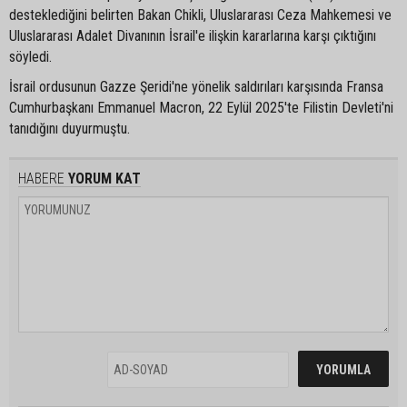
desteklediğini belirten Bakan Chikli, Uluslararası Ceza Mahkemesi ve
Uluslararası Adalet Divanının İsrail'e ilişkin kararlarına karşı çıktığını
söyledi.
İsrail ordusunun Gazze Şeridi'ne yönelik saldırıları karşısında Fransa
Cumhurbaşkanı Emmanuel Macron, 22 Eylül 2025'te Filistin Devleti'ni
tanıdığını duyurmuştu.
HABERE
YORUM KAT