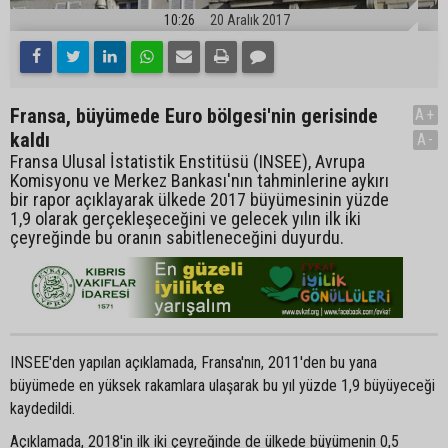
10:26
20 Aralık 2017
Fransa, büyümede Euro bölgesi'nin gerisinde
A+
kaldı
A-
Fransa Ulusal İstatistik Enstitüsü (INSEE), Avrupa
Komisyonu ve Merkez Bankası'nın tahminlerine aykırı
bir rapor açıklayarak ülkede 2017 büyümesinin yüzde
1,9 olarak gerçekleşeceğini ve gelecek yılın ilk iki
çeyreğinde bu oranın sabitleneceğini duyurdu.
INSEE'den yapılan açıklamada, Fransa'nın, 2011'den bu yana
büyümede en yüksek rakamlara ulaşarak bu yıl yüzde 1,9 büyüyeceği
kaydedildi.
Açıklamada, 2018'in ilk iki çeyreğinde de ülkede büyümenin 0,5