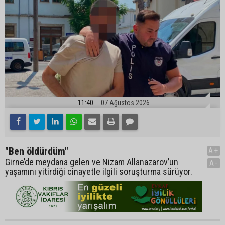
11:40
07 Ağustos 2026
"Ben öldürdüm"
A+
Girne’de meydana gelen ve Nizam Allanazarov’un
A-
yaşamını yitirdiği cinayetle ilgili soruşturma sürüyor.