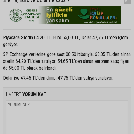
Sterlin, Euro ve Dolar ne kadar?
A-
Piyasada Sterlin 64,20 TL, Euro 55,00 TL, Dolar 47,75 TL’den işlem
görüyor.
5P Exchange verilerine göre saat 08.50 itibarıyla; 63,85 TL’den alınan
sterlin 64,20 TL’den satılıyor. 54,65 TL’den alınan euronun satış fiyatı
da 55,00 TL olarak belirlendi.
Dolar ise 47,45 TL’den alınıp, 47,75 TL’den satışa sunuluyor.
HABERE
YORUM KAT