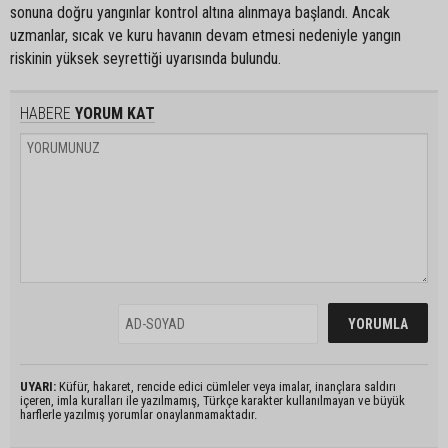
sonuna doğru yangınlar kontrol altına alınmaya başlandı. Ancak
uzmanlar, sıcak ve kuru havanın devam etmesi nedeniyle yangın
riskinin yüksek seyrettiği uyarısında bulundu.
HABERE
YORUM KAT
UYARI:
Küfür, hakaret, rencide edici cümleler veya imalar, inançlara saldırı
içeren, imla kuralları ile yazılmamış, Türkçe karakter kullanılmayan ve büyük
harflerle yazılmış yorumlar onaylanmamaktadır.