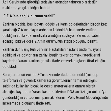
Acil Servisi’nde gördüğü tedavinin ardından taburcu olarak dün
mahkemeye çıkarıldığını hatırlattı.
-“ Z.A.’nın sağlık durumu stabil”
Zanlının bıçakla; baş, boyun, göğüs ve karın bölgelerinden birçok kez
yaraladığı Z.A.’nın olayın ardından kaldırıldığı hastanede entübe
edildiğini ve iki kez ameliyata alındığını söyleyen Yaran, bu sabah
edindiği bilgiye göre Z.A.’nın durumunun stabil olduğunu belirtti.
Zanlının dün Barış Ruh ve Sinir Hastalıkları hastanesinde muayene
edildiğini ve doktorların zanlıyı bugün tekrar görmek istediklerini
kaydeden Yaran, zanlının gönüllü ifade vererek suçlarını itiraf ettiğini
de ekledi.
Soruşturma sürecinde 30’un üzerinde ifade elde edildiğini, cep
telefonları ve güvenlik kamerası görüntülerinin temin edildiğini,
saldırıda kullanılan bıçak ile çeşitli materyallerin emare olarak
alındığını kaydeden Yaran, kan örneklerinin DNA analizi için Ankara’ya
gönderildiğini ve toplanan parmak izlerinin Polis Genel Müdürlüğü’nde
incelemede olduğunu ifade etti.