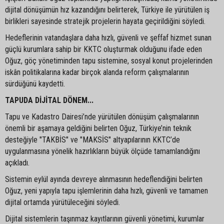
dijital dönüşümün hız kazandığını belirterek, Türkiye ile yürütülen iş
birlikleri sayesinde stratejik projelerin hayata geçirildiğini söyledi.
Hedeflerinin vatandaşlara daha hızlı, güvenli ve şeffaf hizmet sunan
güçlü kurumlara sahip bir KKTC oluşturmak olduğunu ifade eden
Oğuz, göç yönetiminden tapu sistemine, sosyal konut projelerinden
iskân politikalarına kadar birçok alanda reform çalışmalarının
sürdüğünü kaydetti.
TAPUDA DİJİTAL DÖNEM...
Tapu ve Kadastro Dairesi’nde yürütülen dönüşüm çalışmalarının
önemli bir aşamaya geldiğini belirten Oğuz, Türkiye’nin teknik
desteğiyle "TAKBİS" ve "MAKSİS" altyapılarının KKTC’de
uygulanmasına yönelik hazırlıkların büyük ölçüde tamamlandığını
açıkladı.
Sistemin eylül ayında devreye alınmasının hedeflendiğini belirten
Oğuz, yeni yapıyla tapu işlemlerinin daha hızlı, güvenli ve tamamen
dijital ortamda yürütüleceğini söyledi.
Dijital sistemlerin taşınmaz kayıtlarının güvenli yönetimi, kurumlar