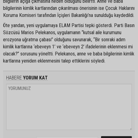
bilgilerin açığa çıkmasına neden olduğunu belirtti. Anne ve baba
bilgilerinin kimlik kartlarından çıkarılması önerisinin ise Çocuk Haklarını
Koruma Komiseri tarafından İçişleri Bakanlığı’na sunulduğu kaydedildi.
Öte yandan, yeni uygulamaya ELAM Partisi tepki gösterdi. Parti Basın
Sözcüsü Marios Pelekanos, uygulamanın “kutsal aile kurumunu
erozyona uğratma çabası” olduğunu savunarak, “Bir sonraki adım
kimlik kartlarına ‘ebeveyn 1’ ve ‘ebeveyn 2’ ifadelerinin eklenmesi mi
olacak?” sorusunu yöneltti. Pelekanos, anne ve baba bilgilerinin kimlik
kartlarına yeniden eklenmesini talep ettiklerini söyledi.
HABERE
YORUM KAT