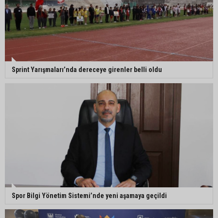
Sprint Yarışmaları’nda dereceye girenler belli oldu
Spor Bilgi Yönetim Sistemi’nde yeni aşamaya geçildi