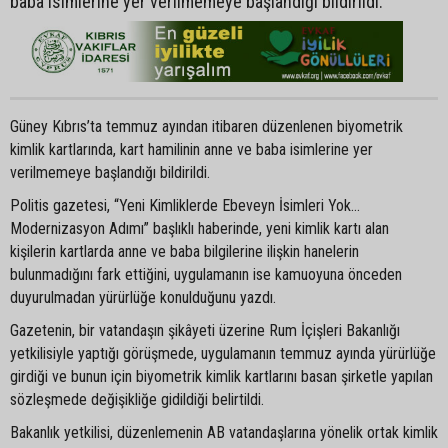
baba isimlerine yer verilmemeye başlandığı bildirildi.
Güney Kıbrıs’ta temmuz ayından itibaren düzenlenen biyometrik
kimlik kartlarında, kart hamilinin anne ve baba isimlerine yer
verilmemeye başlandığı bildirildi.
Politis gazetesi, “Yeni Kimliklerde Ebeveyn İsimleri Yok…
Modernizasyon Adımı” başlıklı haberinde, yeni kimlik kartı alan
kişilerin kartlarda anne ve baba bilgilerine ilişkin hanelerin
bulunmadığını fark ettiğini, uygulamanın ise kamuoyuna önceden
duyurulmadan yürürlüğe konulduğunu yazdı.
Gazetenin, bir vatandaşın şikâyeti üzerine Rum İçişleri Bakanlığı
yetkilisiyle yaptığı görüşmede, uygulamanın temmuz ayında yürürlüğe
girdiği ve bunun için biyometrik kimlik kartlarını basan şirketle yapılan
sözleşmede değişikliğe gidildiği belirtildi.
Bakanlık yetkilisi, düzenlemenin AB vatandaşlarına yönelik ortak kimlik