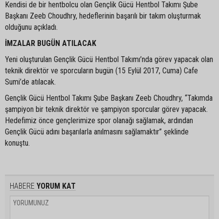
Kendisi de bir hentbolcu olan Gençlik Gücü Hentbol Takımı Şube
Başkanı Zeeb Choudhry, hedeflerinin başarılı bir takım oluşturmak
olduğunu açıkladı.
İMZALAR BUG
ÜN ATILACAK
Yeni oluşturulan Gençlik Gücü Hentbol Takımı’nda görev yapacak olan
teknik direktör ve sporcuların bugün (15 Eylül 2017, Cuma) Cafe
Sumi’de atılacak.
Gençlik Gücü Hentbol Takımı Şube Başkanı Zeeb Choudhry, “Takımda
şampiyon bir teknik direktör ve şampiyon sporcular görev yapacak.
Hedefimiz önce gençlerimize spor olanağı sağlamak, ardından
Gençlik Gücü adını başarılarla anılmasını sağlamaktır” şeklinde
konuştu.
HABERE
YORUM KAT