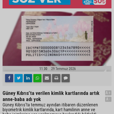
11:30
29 Temmuz 2026
Güney Kıbrıs’ta verilen kimlik kartlarında artık
A+
anne-baba adı yok
A-
Güney Kıbrıs’ta temmuz ayından itibaren düzenlenen
biyometrik kimlik kartlarında, kart hamilinin anne ve