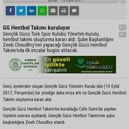
GG Hentbol Takımı kuruluyor
A+
Gençlik Gücü Türk Spor Kulübü Yönetim Kurulu,
A-
hentbol takımı oluşturma kararı aldı. Şube Başkanlığını
Zeeb Choudhry’nin yapacağı Gençlik Gücü Hentbol
Takımı’nda ilk imzalar bugün atılacak.
Genç üyelerden oluşan Gençlik Gücü Yönetim Kurulu dün (14 Eylül
2017, Perşembe) bir yeniliğe daha imza attı ve Gençlik Gücü Hentbol
Takımı oluşturma kararı aldı.
Gençlik Gücü Hentbol Takımı’nın kurulduğu Cafe Sumi’de yapılan
toplantı sonrası açıklandı. Gençlik Gücü Hentbol Takımı’nın şube
başkanlığına Zeeb Choudhry atandı.