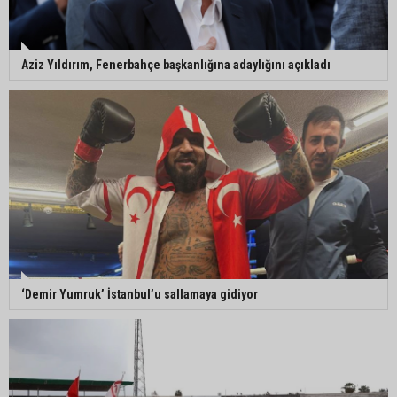
Aziz Yıldırım, Fenerbahçe başkanlığına adaylığını açıkladı
‘Demir Yumruk’ İstanbul’u sallamaya gidiyor