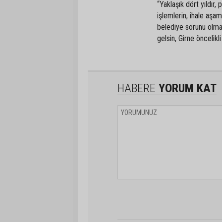
“Yaklaşık dört yıldır,
işlemlerin, ihale aş
belediye sorunu olmak
gelsin, Girne öncelik
HABERE
YORUM KAT