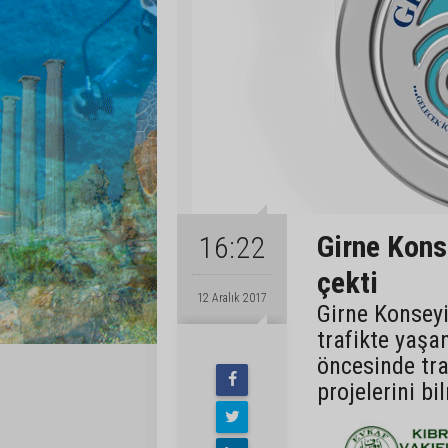
Girne Kons
16:22
çekti
12 Aralık 2017
Girne Konseyi
trafikte yaşan
öncesinde tra
projelerini bi