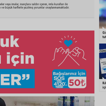
er veya imalar, inançlara saldırı içeren, imla kuralları ile
n ve büyük harflerle yazılmış yorumlar onaylanmamaktadır.
Gi
tu
Kı
iç