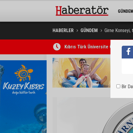
GÜNDE
BELEDİY
HABERLER
GÜNDEM
Girne Konseyi, 
Kıbrıs Türk Üniversite Öğrencileri
Bir D