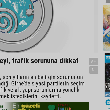
eyi, trafik sorununa dikkat
A+
A-
, son yılların en belirgin sorununun
dığı Girne’de siyasi partilerin seçim
fik ve alt yapı sorunlarına yönelik
lmek istediklerini kaydetti.