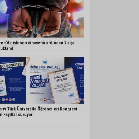
rne’de işlenen cinayetin ardından 7 kişi
tuklandı
brıs Türk Üniversite Öğrencileri Kongresi
in kayıtlar sürüyor