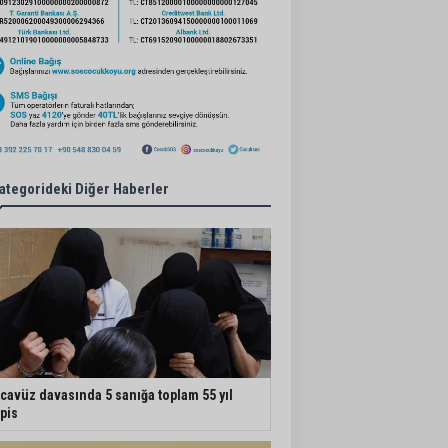
ategorideki Diğer Haberler
cavüz davasında 5 sanığa toplam 55 yıl
pis