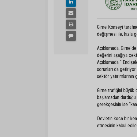
Girne Konseyi tarafın
değişmesi ile, hızla g
Açıklamada, Girne'de 
değerini aşağıya çekt
Açıklamada “ Endişel
sorunları da getiriyo
sektör yatırımlarının 
Girne trafiğini büyük
başlamadan durduğu ve
gerekçesinin ise “kam
Devletin koca bir ken
etmesinin kabul edile