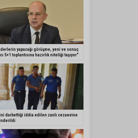
iderlerin yapacağı görüşme, yeni ve sonuç
ıcı 5+1 toplantısına hazırlık niteliği taşıyor"
ini darbettiği iddia edilen zanlı cezaevine
nderildi