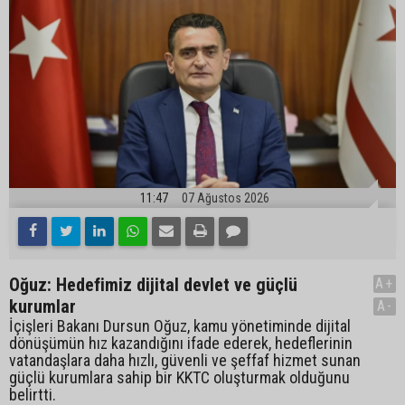
11:47
07 Ağustos 2026
Oğuz: Hedefimiz dijital devlet ve güçlü
A+
kurumlar
A-
İçişleri Bakanı Dursun Oğuz, kamu yönetiminde dijital
dönüşümün hız kazandığını ifade ederek, hedeflerinin
vatandaşlara daha hızlı, güvenli ve şeffaf hizmet sunan
güçlü kurumlara sahip bir KKTC oluşturmak olduğunu
belirtti.