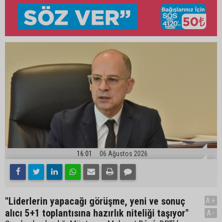
16:01
06 Ağustos 2026
"Liderlerin yapacağı görüşme, yeni ve sonuç
A+
alıcı 5+1 toplantısına hazırlık niteliği taşıyor"
A-