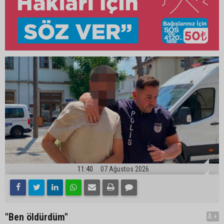
11:40
07 Ağustos 2026
"Ben öldürdüm"
A+