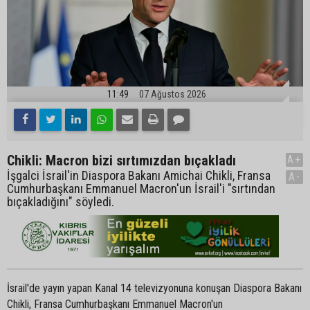
11:49
07 Ağustos 2026
Chikli: Macron bizi sırtımızdan bıçakladı
A+
İşgalci İsrail'in Diaspora Bakanı Amichai Chikli, Fransa
A-
Cumhurbaşkanı Emmanuel Macron'un İsrail'i "sırtından
bıçakladığını" söyledi.
İsrail'de yayın yapan Kanal 14 televizyonuna konuşan Diaspora Bakanı
Chikli, Fransa Cumhurbaşkanı Emmanuel Macron'un