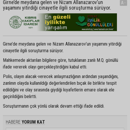
Girne’de meydana gelen ve Nizam Allanazarov’un
A-
yaşamını yitirdiği cinayetle ilgili soruşturma sürüyor.
Girne’de meydana gelen ve Nizam Allanazarov’un yaşamını yitirdiği
cinayetle ilgili soruşturma sürüyor.
Mahkemede aktarılan bilgilere göre, tutuklanan zanlı M.Q. gönüllü
ifade vererek olayı gerçekleştirdiğini kabul etti.
Polis, olayın alacak-verecek anlaşmazlığının ardından yaşandığını,
zanlının olayda kullanıldığı değerlendirilen bıçak ile birlikte tespit
edildiğini ve olay sırasında giydiği kıyafetlerin emare olarak ele
geçirildiğini belirtti.
Soruşturmanın çok yönlü olarak devam ettiği ifade edildi.
HABERE
YORUM KAT