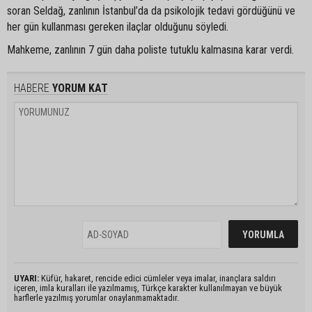
soran Seldağ, zanlının İstanbul’da da psikolojik tedavi gördüğünü ve
her gün kullanması gereken ilaçlar olduğunu söyledi.
Mahkeme, zanlının 7 gün daha poliste tutuklu kalmasına karar verdi.
HABERE
YORUM KAT
UYARI:
Küfür, hakaret, rencide edici cümleler veya imalar, inançlara saldırı
içeren, imla kuralları ile yazılmamış, Türkçe karakter kullanılmayan ve büyük
harflerle yazılmış yorumlar onaylanmamaktadır.