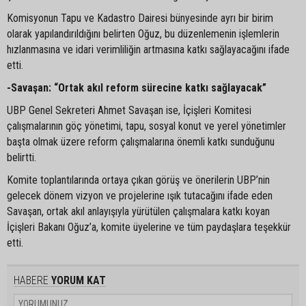
Komisyonun Tapu ve Kadastro Dairesi bünyesinde ayrı bir birim
olarak yapılandırıldığını belirten Oğuz, bu düzenlemenin işlemlerin
hızlanmasına ve idari verimliliğin artmasına katkı sağlayacağını ifade
etti.
-Savaşan: “Ortak akıl reform sürecine katkı sağlayacak”
UBP Genel Sekreteri Ahmet Savaşan ise, İçişleri Komitesi
çalışmalarının göç yönetimi, tapu, sosyal konut ve yerel yönetimler
başta olmak üzere reform çalışmalarına önemli katkı sunduğunu
belirtti.
Komite toplantılarında ortaya çıkan görüş ve önerilerin UBP’nin
gelecek dönem vizyon ve projelerine ışık tutacağını ifade eden
Savaşan, ortak akıl anlayışıyla yürütülen çalışmalara katkı koyan
İçişleri Bakanı Oğuz’a, komite üyelerine ve tüm paydaşlara teşekkür
etti.
HABERE
YORUM KAT