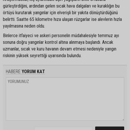
gürleştirdiğini, ardından gelen sıcak hava dalgaları ve kuraklığın bu
örtüyü kurutarak yangınlar için elverişli bir yakıta dönüştürdüğünü
belirtti. Saatte 65 kilometre hıza ulaşan rüzgarlar ise alevlerin hızla
yayılmasına neden oldu.
Binlerce itfaiyeci ve askeri personelin müdahalesiyle temmuz ayı
sonuna doğru yangınlar kontrol altına alınmaya başlandı. Ancak
uzmanlar, sıcak ve kuru havanın devam etmesi nedeniyle yangın
riskinin yüksek seyrettiği uyarısında bulundu.
HABERE
YORUM KAT