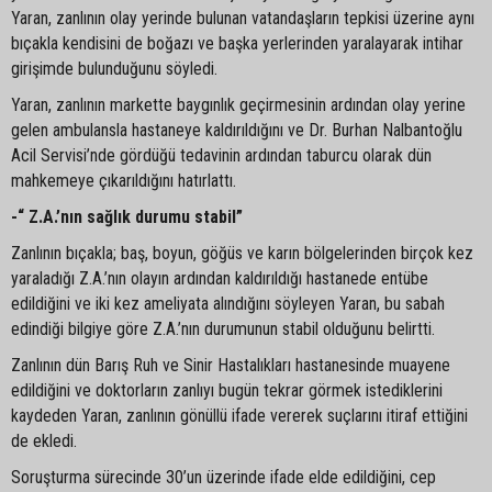
Yaran, zanlının olay yerinde bulunan vatandaşların tepkisi üzerine aynı
bıçakla kendisini de boğazı ve başka yerlerinden yaralayarak intihar
girişimde bulunduğunu söyledi.
Yaran, zanlının markette baygınlık geçirmesinin ardından olay yerine
gelen ambulansla hastaneye kaldırıldığını ve Dr. Burhan Nalbantoğlu
Acil Servisi’nde gördüğü tedavinin ardından taburcu olarak dün
mahkemeye çıkarıldığını hatırlattı.
-“ Z.A.’nın sağlık durumu stabil”
Zanlının bıçakla; baş, boyun, göğüs ve karın bölgelerinden birçok kez
yaraladığı Z.A.’nın olayın ardından kaldırıldığı hastanede entübe
edildiğini ve iki kez ameliyata alındığını söyleyen Yaran, bu sabah
edindiği bilgiye göre Z.A.’nın durumunun stabil olduğunu belirtti.
Zanlının dün Barış Ruh ve Sinir Hastalıkları hastanesinde muayene
edildiğini ve doktorların zanlıyı bugün tekrar görmek istediklerini
kaydeden Yaran, zanlının gönüllü ifade vererek suçlarını itiraf ettiğini
de ekledi.
Soruşturma sürecinde 30’un üzerinde ifade elde edildiğini, cep