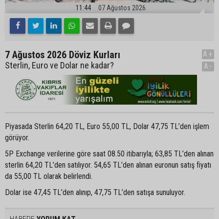
11:44
07 Ağustos 2026
7 Ağustos 2026 Döviz Kurları
A+
Sterlin, Euro ve Dolar ne kadar?
A-
Piyasada Sterlin 64,20 TL, Euro 55,00 TL, Dolar 47,75 TL’den işlem
görüyor.
5P Exchange verilerine göre saat 08.50 itibarıyla; 63,85 TL’den alınan
sterlin 64,20 TL’den satılıyor. 54,65 TL’den alınan euronun satış fiyatı
da 55,00 TL olarak belirlendi.
Dolar ise 47,45 TL’den alınıp, 47,75 TL’den satışa sunuluyor.