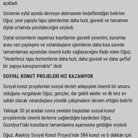
açıkladı.
Sistemin eylül ayında devreye alınmasının hedeflendiğini belirten
Oğuz, yeni yapıyla tapu işlemlerinin daha hızlı, güvenli ve tamamen
dijital ortamda yürütüleceğini söyledi.
Dijital sistemlerin taşınmaz kayıtlarının güvenli yönetimi, kurumlar
arası veri paylaşımı ve vatandaşların işlemlerini daha kısa sürede
tamamlaması açısından önemli katkı sağlayacağını ifade eden Oğuz,
“Hedefimiz tapu hizmetlerini daha hızlı, daha güvenli ve daha şeffaf
bir yapıya kavuşturmaktır” dedi.
SOSYAL KONUT PROJELERİ HIZ KAZANIYOR
Sosyal konut projelerinin sosyal devlet anlayışının önemli bir unsuru
olduğunu vurgulayan Oğuz, gençler, dar gelirli aileler ve ilk kez ev
sahibi olacak vatandaşlara yönelik çalışmaların devam ettiğini belirtti.
Yaklaşık 30 yıl aradan sonra yeniden başlatılan sosyal konut
projelerinde önemli ilerleme sağlandığını kaydeden Oğuz,
Güzelyurt’taki konutların tamamlanma aşamasına geldiğini söyledi.
Oğuz, Alayköy Sosyal Konut Projesi’nde 584 konut ve 6 dükkân için