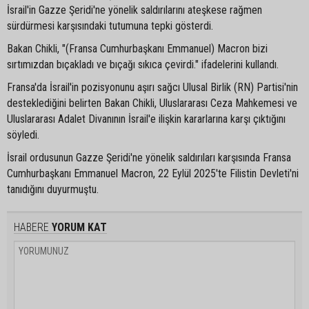
İsrail'in Gazze Şeridi'ne yönelik saldırılarını ateşkese rağmen
sürdürmesi karşısındaki tutumuna tepki gösterdi.
Bakan Chikli, "(Fransa Cumhurbaşkanı Emmanuel) Macron bizi
sırtımızdan bıçakladı ve bıçağı sıkıca çevirdi." ifadelerini kullandı.
Fransa'da İsrail'in pozisyonunu aşırı sağcı Ulusal Birlik (RN) Partisi'nin
desteklediğini belirten Bakan Chikli, Uluslararası Ceza Mahkemesi ve
Uluslararası Adalet Divanının İsrail'e ilişkin kararlarına karşı çıktığını
söyledi.
İsrail ordusunun Gazze Şeridi'ne yönelik saldırıları karşısında Fransa
Cumhurbaşkanı Emmanuel Macron, 22 Eylül 2025'te Filistin Devleti'ni
tanıdığını duyurmuştu.
HABERE
YORUM KAT