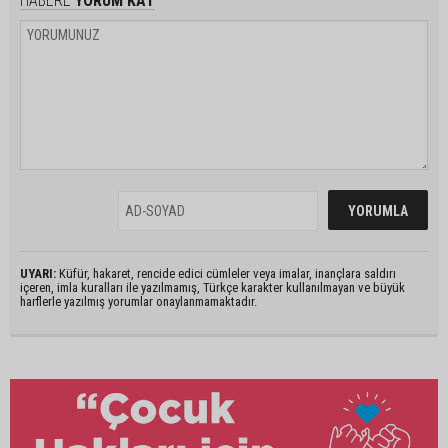
HABERE
YORUM KAT
UYARI:
Küfür, hakaret, rencide edici cümleler veya imalar, inançlara saldırı
içeren, imla kuralları ile yazılmamış, Türkçe karakter kullanılmayan ve büyük
harflerle yazılmış yorumlar onaylanmamaktadır.