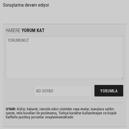
Soruşturma devam ediyor.
HABERE
YORUM KAT
UYARI:
Küfür, hakaret, rencide edici cümleler veya imalar, inançlara saldırı
içeren, imla kuralları ile yazılmamış, Türkçe karakter kullanılmayan ve büyük
harflerle yazılmış yorumlar onaylanmamaktadır.