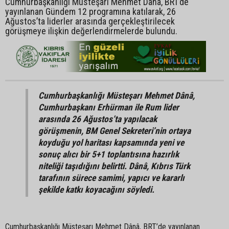
Cumhurbaşkanlığı Müsteşarı Mehmet Dânâ, BRT’de
yayınlanan Gündem 12 programına katılarak, 26
Ağustos’ta liderler arasında gerçekleştirilecek
görüşmeye ilişkin değerlendirmelerde bulundu.
Cumhurbaşkanlığı Müsteşarı Mehmet Dânâ,
Cumhurbaşkanı Erhürman ile Rum lider
arasında 26 Ağustos’ta yapılacak
görüşmenin, BM Genel Sekreteri’nin ortaya
koyduğu yol haritası kapsamında yeni ve
sonuç alıcı bir 5+1 toplantısına hazırlık
niteliği taşıdığını belirtti. Dânâ, Kıbrıs Türk
tarafının sürece samimi, yapıcı ve kararlı
şekilde katkı koyacağını söyledi.
Cumhurbaşkanlığı Müsteşarı Mehmet Dânâ, BRT’de yayınlanan