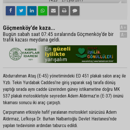
Göçmenköy’de kaza...
A+
Bugün sabah saat 07:45 sıralarında Göçmenköy’de bir
A-
trafik kazası meydana geldi.
Abdurrahman Ataş (E-45) yönetimindeki ED 451 plakalı salon araç ile
Yzb. Tekin Yurdabak Caddesi’ne giriş yaparak sağ tarafa dönüş
yaptığı sırada aynı cadde üzerinden güney istikametine doğru MK
537 plakalı motosikletiyle seyreden Adem Aldırmaz’ın (E-37) önünü
tıkaması sonucu iki araç çarpıştı.
Çarpışmanın etkisiyle hafif yaralanan motosiklet sürücüsü Adem
Aldırmaz, Lefkoşa Dr. Burhan Nalbantoğlu Devlet Hastanesi’nde
yapılan tedavisinin ardından taburcu edildi.