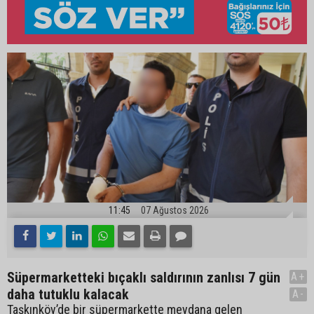
11:45
07 Ağustos 2026
Süpermarketteki bıçaklı saldırının zanlısı 7 gün
A+
daha tutuklu kalacak
A-
Taşkınköy’de bir süpermarkette meydana gelen