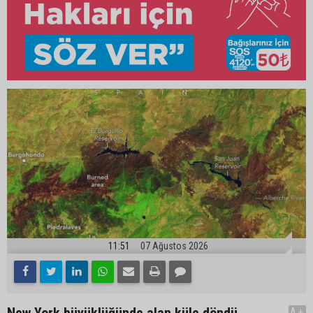
11:51
07 Ağustos 2026
New York büyüklüğünde alan küle döndü
A+