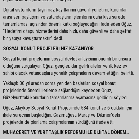
Dijital sistemlerin taşınmaz kayıtlarının güvenli yönetimi, kurumlar
arası veri paylaşımı ve vatandaşların işlemlerini daha kısa sürede
tamamlaması açısından önemli katkı sağlayacağını ifade eden Oğuz,
“Hedefimiz tapu hizmetlerini daha hızlı, daha güvenli ve daha şeffaf
bir yapıya kavuşturmaktır” dedi.
SOSYAL KONUT PROJELERİ HIZ KAZANIYOR
Sosyal konut projelerinin sosyal devlet anlayışının önemli bir unsuru
olduğunu vurgulayan Oğuz, gençler, dar gelirli aileler ve ilk kez ev
sahibi olacak vatandaşlara yönelik çalışmaların devam ettiğini belirtti.
Yaklaşık 30 yıl aradan sonra yeniden başlatılan sosyal konut
projelerinde önemli ilerleme sağlandığını kaydeden Oğuz,
Güzelyurt’taki konutların tamamlanma aşamasına geldiğini söyledi.
Oğuz, Alayköy Sosyal Konut Projesi’nde 584 konut ve 6 dükkân için
ihale sürecinin başladığını, Gazimağusa Maraş ve Dikmen’deki
projelerde de planlama çalışmalarının sürdüğünü ifade etti.
MUHACERET VE YURTTAŞLIK REFORMU İLE DİJİTAL DÖNEM…