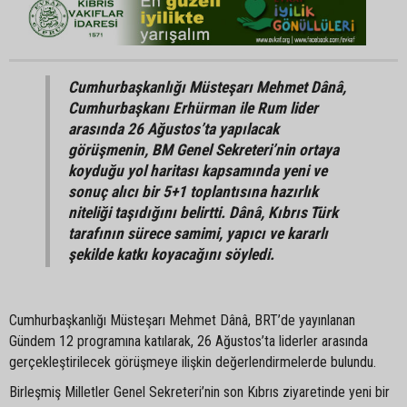
Cumhurbaşkanlığı Müsteşarı Mehmet Dânâ,
Cumhurbaşkanı Erhürman ile Rum lider
arasında 26 Ağustos’ta yapılacak
görüşmenin, BM Genel Sekreteri’nin ortaya
koyduğu yol haritası kapsamında yeni ve
sonuç alıcı bir 5+1 toplantısına hazırlık
niteliği taşıdığını belirtti. Dânâ, Kıbrıs Türk
tarafının sürece samimi, yapıcı ve kararlı
şekilde katkı koyacağını söyledi.
Cumhurbaşkanlığı Müsteşarı Mehmet Dânâ, BRT’de yayınlanan
Gündem 12 programına katılarak, 26 Ağustos’ta liderler arasında
gerçekleştirilecek görüşmeye ilişkin değerlendirmelerde bulundu.
Birleşmiş Milletler Genel Sekreteri’nin son Kıbrıs ziyaretinde yeni bir