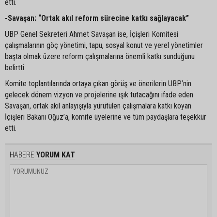
etti.
-Savaşan: “Ortak akıl reform sürecine katkı sağlayacak”
UBP Genel Sekreteri Ahmet Savaşan ise, İçişleri Komitesi
çalışmalarının göç yönetimi, tapu, sosyal konut ve yerel yönetimler
başta olmak üzere reform çalışmalarına önemli katkı sunduğunu
belirtti.
Komite toplantılarında ortaya çıkan görüş ve önerilerin UBP’nin
gelecek dönem vizyon ve projelerine ışık tutacağını ifade eden
Savaşan, ortak akıl anlayışıyla yürütülen çalışmalara katkı koyan
İçişleri Bakanı Oğuz’a, komite üyelerine ve tüm paydaşlara teşekkür
etti.
HABERE
YORUM KAT