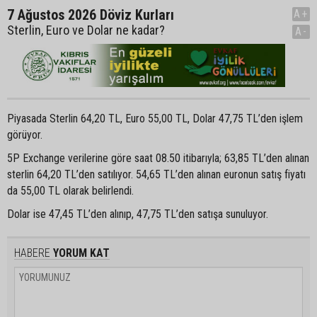
7 Ağustos 2026 Döviz Kurları
A+
Sterlin, Euro ve Dolar ne kadar?
A-
Piyasada Sterlin 64,20 TL, Euro 55,00 TL, Dolar 47,75 TL’den işlem
görüyor.
5P Exchange verilerine göre saat 08.50 itibarıyla; 63,85 TL’den alınan
sterlin 64,20 TL’den satılıyor. 54,65 TL’den alınan euronun satış fiyatı
da 55,00 TL olarak belirlendi.
Dolar ise 47,45 TL’den alınıp, 47,75 TL’den satışa sunuluyor.
HABERE
YORUM KAT