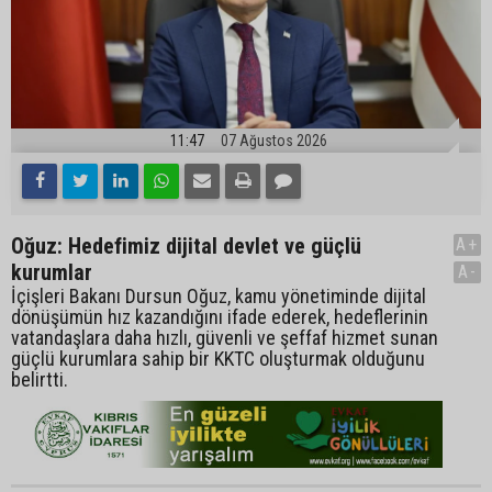
11:47
07 Ağustos 2026
Oğuz: Hedefimiz dijital devlet ve güçlü
A+
kurumlar
A-
İçişleri Bakanı Dursun Oğuz, kamu yönetiminde dijital
dönüşümün hız kazandığını ifade ederek, hedeflerinin
vatandaşlara daha hızlı, güvenli ve şeffaf hizmet sunan
güçlü kurumlara sahip bir KKTC oluşturmak olduğunu
belirtti.