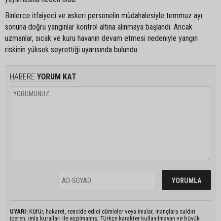
Binlerce itfaiyeci ve askeri personelin müdahalesiyle temmuz ayı
sonuna doğru yangınlar kontrol altına alınmaya başlandı. Ancak
uzmanlar, sıcak ve kuru havanın devam etmesi nedeniyle yangın
riskinin yüksek seyrettiği uyarısında bulundu.
HABERE
YORUM KAT
UYARI:
Küfür, hakaret, rencide edici cümleler veya imalar, inançlara saldırı
içeren, imla kuralları ile yazılmamış, Türkçe karakter kullanılmayan ve büyük