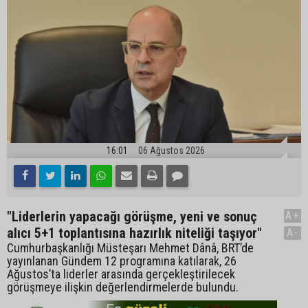
16:01
06 Ağustos 2026
"Liderlerin yapacağı görüşme, yeni ve sonuç
A+
alıcı 5+1 toplantısına hazırlık niteliği taşıyor"
A-
Cumhurbaşkanlığı Müsteşarı Mehmet Dânâ, BRT’de
yayınlanan Gündem 12 programına katılarak, 26
Ağustos’ta liderler arasında gerçekleştirilecek
görüşmeye ilişkin değerlendirmelerde bulundu.