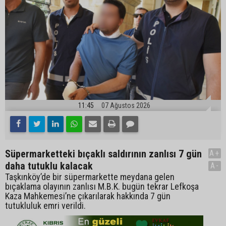
11:45
07 Ağustos 2026
Süpermarketteki bıçaklı saldırının zanlısı 7 gün
A+
daha tutuklu kalacak
A-
Taşkınköy’de bir süpermarkette meydana gelen
bıçaklama olayının zanlısı M.B.K. bugün tekrar Lefkoşa
Kaza Mahkemesi’ne çıkarılarak hakkında 7 gün
tutukluluk emri verildi.