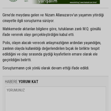
Girne’de meydana gelen ve Nizam Allanazarov’un yaşamını yitirdiği
cinayetle ilgili soruşturma sürüyor.
Mahkemede aktarılan bilgilere göre, tutuklanan zanlı M.Q. gönüllü
ifade vererek olayı gerçekleştirdiğini kabul etti.
Polis, olayın alacak-verecek anlaşmazlığının ardından yaşandığını,
zanlının olayda kullanıldığı değerlendirilen bıçak ile birlikte tespit
edildiğini ve olay sırasında giydiği kıyafetlerin emare olarak ele
geçirildiğini belirtti.
Soruşturmanın çok yönlü olarak devam ettiği ifade edildi.
HABERE
YORUM KAT