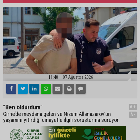
11:40
07 Ağustos 2026
"Ben öldürdüm"
A+
Girne’de meydana gelen ve Nizam Allanazarov’un
A-
yaşamını yitirdiği cinayetle ilgili soruşturma sürüyor.