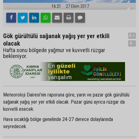
16:21
27 Ekim 2017
Gök gürültülü sağanak yağış yer yer etkili
A+
olacak
A-
Hafta sonu bölgede yağmur ve kuvvetli rüzgar
bekleniyor.
Meteoroloji Dairesi’nin raporuna göre, yarın ve pazar gök gürültülü
sağanak yağış yer yer etkili olacak. Pazar günü ayrıca rüzgar da
kuvvetli esecek.
Hava sıcaklığı bölge genelinde 24-27 derece dolaylarında
seyredecek.