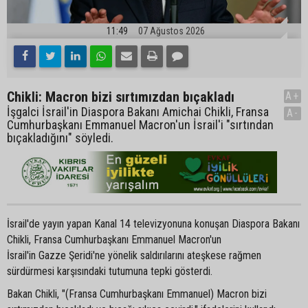
11:49
07 Ağustos 2026
Chikli: Macron bizi sırtımızdan bıçakladı
A+
İşgalci İsrail'in Diaspora Bakanı Amichai Chikli, Fransa
A-
Cumhurbaşkanı Emmanuel Macron'un İsrail'i "sırtından
bıçakladığını" söyledi.
İsrail'de yayın yapan Kanal 14 televizyonuna konuşan Diaspora Bakanı
Chikli, Fransa Cumhurbaşkanı Emmanuel Macron'un
İsrail'in Gazze Şeridi'ne yönelik saldırılarını ateşkese rağmen
sürdürmesi karşısındaki tutumuna tepki gösterdi.
Bakan Chikli, "(Fransa Cumhurbaşkanı Emmanuel) Macron bizi