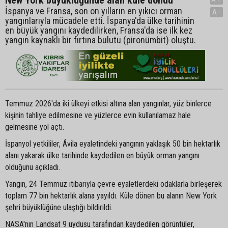
İspanya ve Fransa, son on yılların en yıkıcı orman
A-
yangınlarıyla mücadele etti. İspanya'da ülke tarihinin
en büyük yangını kaydedilirken, Fransa'da ise ilk kez
yangın kaynaklı bir fırtına bulutu (pironümbit) oluştu.
Temmuz 2026'da iki ülkeyi etkisi altına alan yangınlar, yüz binlerce
kişinin tahliye edilmesine ve yüzlerce evin kullanılamaz hale
gelmesine yol açtı.
İspanyol yetkililer, Ávila eyaletindeki yangının yaklaşık 50 bin hektarlık
alanı yakarak ülke tarihinde kaydedilen en büyük orman yangını
olduğunu açıkladı.
Yangın, 24 Temmuz itibarıyla çevre eyaletlerdeki odaklarla birleşerek
toplam 77 bin hektarlık alana yayıldı. Küle dönen bu alanın New York
şehri büyüklüğüne ulaştığı bildirildi.
NASA'nın Landsat 9 uydusu tarafından kaydedilen görüntüler,