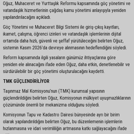
Oğuz, Muhaceret ve Yurttaşlık Reformu kapsamında göç yönetimi ve
vatandaşlık hizmetlerinin çağdaş kamu yönetimi anlayışıyla yeniden
yapılandırılacağını açıkladı.
Göç Yönetimi ve Muhaceret Bilgi Sistemi ile giriş-çıkış kayıtları,
ikamet, çalışma, öğrenci izinleri ve vatandaşlık işlemlerinin dijital
ortamda daha hızlı, güvenli ve şeffaf yürütüleceğini belirten Oğuz,
sistemin Kasım 2026’da devreye alınmasının hedeflendiğini söyledi.
Reform kapsamında ilgili yasaların günümüz ihtiyaçlarına göre
yeniden ele alınacağını ifade eden Oğuz, daha etkin, denetlenebilir ve
sürdürülebilir bir göç yönetimi oluşturulacağını kaydetti.
TMK GÜÇLENDİRİLİYOR
Taşınmaz Mal Komisyonu’nun (TMK) kurumsal yapısının
güçlendirildiğini belirten Oğuz, Komisyonun mülkiyet uyuşmazlıklarının
çözümünde önemli bir mekanizma olduğunu söyledi.
Komisyonun Tapu ve Kadastro Dairesi bünyesinde ayrı bir birim
olarak yapılandırıldığını belirten Oğuz, bu düzenlemenin işlemlerin
hızlanmasına ve idari verimliliğin artmasına katkı sağlayacağını ifade