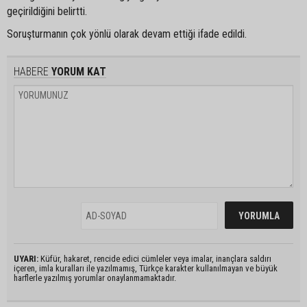
geçirildiğini belirtti.
Soruşturmanın çok yönlü olarak devam ettiği ifade edildi.
HABERE
YORUM KAT
UYARI:
Küfür, hakaret, rencide edici cümleler veya imalar, inançlara saldırı
içeren, imla kuralları ile yazılmamış, Türkçe karakter kullanılmayan ve büyük
harflerle yazılmış yorumlar onaylanmamaktadır.