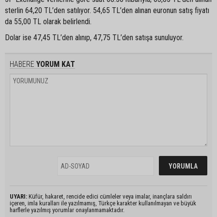
sterlin 64,20 TL’den satılıyor. 54,65 TL’den alınan euronun satış fiyatı
da 55,00 TL olarak belirlendi.
Dolar ise 47,45 TL’den alınıp, 47,75 TL’den satışa sunuluyor.
HABERE
YORUM KAT
UYARI:
Küfür, hakaret, rencide edici cümleler veya imalar, inançlara saldırı
içeren, imla kuralları ile yazılmamış, Türkçe karakter kullanılmayan ve büyük
harflerle yazılmış yorumlar onaylanmamaktadır.