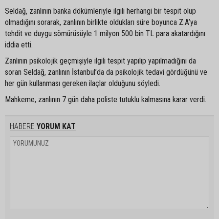
Seldağ, zanlının banka dökümleriyle ilgili herhangi bir tespit olup
olmadığını sorarak, zanlının birlikte oldukları süre boyunca Z.A’ya
tehdit ve duygu sömürüsüyle 1 milyon 500 bin TL para akatardığını
iddia etti.
Zanlının psikolojik geçmişiyle ilgili tespit yapılıp yapılmadığını da
soran Seldağ, zanlının İstanbul’da da psikolojik tedavi gördüğünü ve
her gün kullanması gereken ilaçlar olduğunu söyledi.
Mahkeme, zanlının 7 gün daha poliste tutuklu kalmasına karar verdi.
HABERE
YORUM KAT