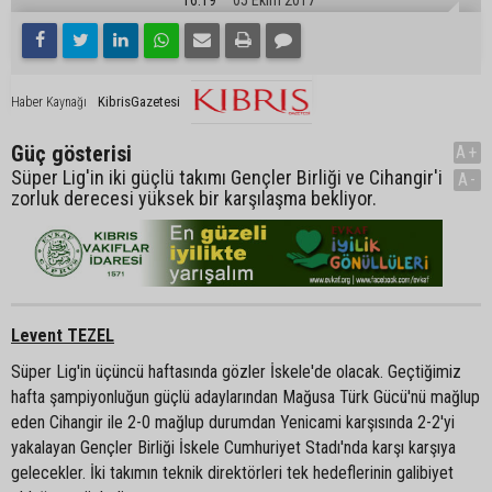
KibrisGazetesi
Haber Kaynağı
Güç gösterisi
A+
Süper Lig'in iki güçlü takımı Gençler Birliği ve Cihangir'i
A-
zorluk derecesi yüksek bir karşılaşma bekliyor.
Levent TEZEL
Süper Lig'in üçüncü haftasında gözler İskele'de olacak. Geçtiğimiz
hafta şampiyonluğun güçlü adaylarından Mağusa Türk Gücü'nü mağlup
eden Cihangir ile 2-0 mağlup durumdan Yenicami karşısında 2-2'yi
yakalayan Gençler Birliği İskele Cumhuriyet Stadı'nda karşı karşıya
gelecekler. İki takımın teknik direktörleri tek hedeflerinin galibiyet