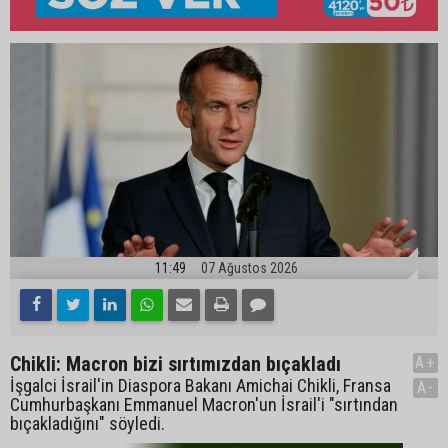
11:49
07 Ağustos 2026
Chikli: Macron bizi sırtımızdan bıçakladı
A+
İşgalci İsrail'in Diaspora Bakanı Amichai Chikli, Fransa
A-
Cumhurbaşkanı Emmanuel Macron'un İsrail'i "sırtından
bıçakladığını" söyledi.