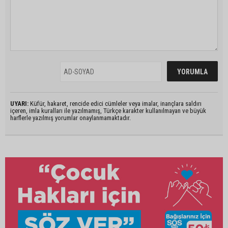
UYARI:
Küfür, hakaret, rencide edici cümleler veya imalar, inançlara saldırı
içeren, imla kuralları ile yazılmamış, Türkçe karakter kullanılmayan ve büyük
harflerle yazılmış yorumlar onaylanmamaktadır.