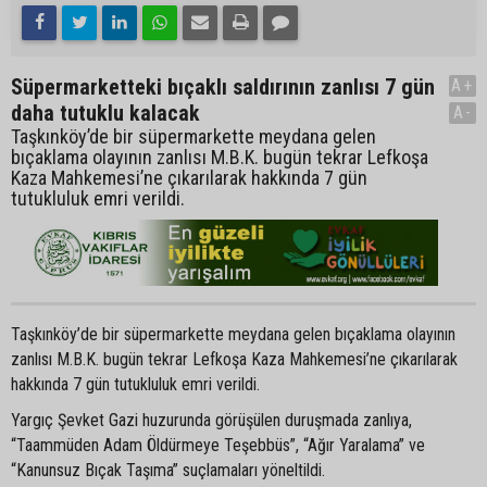
Süpermarketteki bıçaklı saldırının zanlısı 7 gün
A+
daha tutuklu kalacak
A-
Taşkınköy’de bir süpermarkette meydana gelen
bıçaklama olayının zanlısı M.B.K. bugün tekrar Lefkoşa
Kaza Mahkemesi’ne çıkarılarak hakkında 7 gün
tutukluluk emri verildi.
Taşkınköy’de bir süpermarkette meydana gelen bıçaklama olayının
zanlısı M.B.K. bugün tekrar Lefkoşa Kaza Mahkemesi’ne çıkarılarak
hakkında 7 gün tutukluluk emri verildi.
Yargıç Şevket Gazi huzurunda görüşülen duruşmada zanlıya,
“Taammüden Adam Öldürmeye Teşebbüs”, “Ağır Yaralama” ve
“Kanunsuz Bıçak Taşıma” suçlamaları yöneltildi.