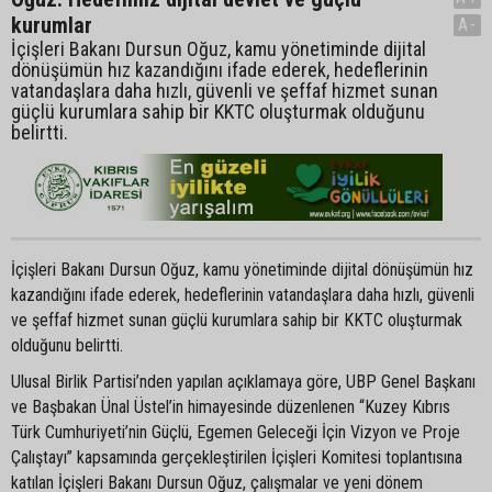
kurumlar
A-
İçişleri Bakanı Dursun Oğuz, kamu yönetiminde dijital
dönüşümün hız kazandığını ifade ederek, hedeflerinin
vatandaşlara daha hızlı, güvenli ve şeffaf hizmet sunan
güçlü kurumlara sahip bir KKTC oluşturmak olduğunu
belirtti.
İçişleri Bakanı Dursun Oğuz, kamu yönetiminde dijital dönüşümün hız
kazandığını ifade ederek, hedeflerinin vatandaşlara daha hızlı, güvenli
ve şeffaf hizmet sunan güçlü kurumlara sahip bir KKTC oluşturmak
olduğunu belirtti.
Ulusal Birlik Partisi’nden yapılan açıklamaya göre, UBP Genel Başkanı
ve Başbakan Ünal Üstel’in himayesinde düzenlenen “Kuzey Kıbrıs
Türk Cumhuriyeti’nin Güçlü, Egemen Geleceği İçin Vizyon ve Proje
Çalıştayı” kapsamında gerçekleştirilen İçişleri Komitesi toplantısına
katılan İçişleri Bakanı Dursun Oğuz, çalışmalar ve yeni dönem