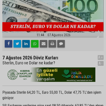
11:44
07 Ağustos 2026
7 Ağustos 2026 Döviz Kurları
A+
Sterlin, Euro ve Dolar ne kadar?
A-
Piyasada Sterlin 64,20 TL, Euro 55,00 TL, Dolar 47,75 TL’den işlem
görüyor.
5P Exchange verilerine göre saat 08.50 itibarıyla; 63,85 TL’den alınan