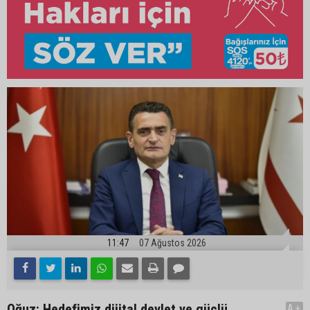
11:47
07 Ağustos 2026
Oğuz: Hedefimiz dijital devlet ve güçlü
A+