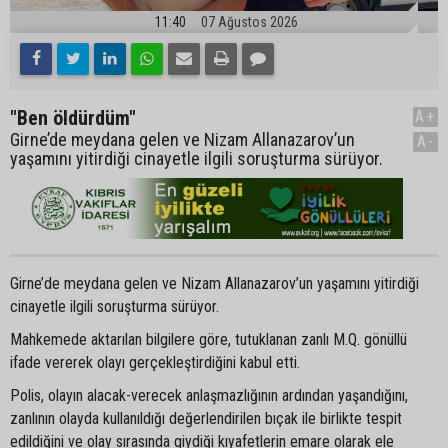
11:40
07 Ağustos 2026
"Ben öldürdüm"
A+
Girne’de meydana gelen ve Nizam Allanazarov’un
A-
yaşamını yitirdiği cinayetle ilgili soruşturma sürüyor.
Girne’de meydana gelen ve Nizam Allanazarov’un yaşamını yitirdiği
cinayetle ilgili soruşturma sürüyor.
Mahkemede aktarılan bilgilere göre, tutuklanan zanlı M.Q. gönüllü
ifade vererek olayı gerçekleştirdiğini kabul etti.
Polis, olayın alacak-verecek anlaşmazlığının ardından yaşandığını,
zanlının olayda kullanıldığı değerlendirilen bıçak ile birlikte tespit
edildiğini ve olay sırasında giydiği kıyafetlerin emare olarak ele