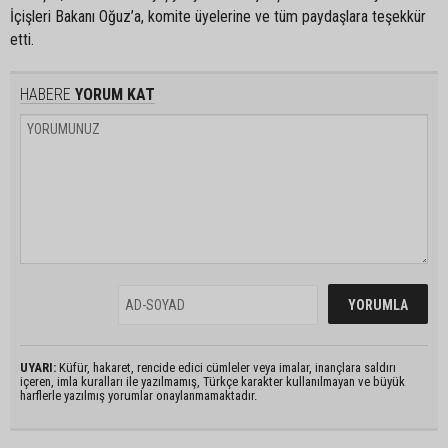
İçişleri Bakanı Oğuz’a, komite üyelerine ve tüm paydaşlara teşekkür
etti.
HABERE
YORUM KAT
UYARI:
Küfür, hakaret, rencide edici cümleler veya imalar, inançlara saldırı
içeren, imla kuralları ile yazılmamış, Türkçe karakter kullanılmayan ve büyük
harflerle yazılmış yorumlar onaylanmamaktadır.