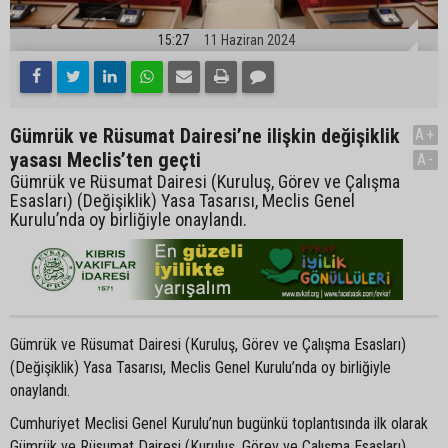
15:27
11 Haziran 2024
Gümrük ve Rüsumat Dairesi’ne ilişkin değişiklik
A+
yasası Meclis’ten geçti
A-
Gümrük ve Rüsumat Dairesi (Kuruluş, Görev ve Çalışma
Esasları) (Değişiklik) Yasa Tasarısı, Meclis Genel
Kurulu’nda oy birliğiyle onaylandı.
Gümrük ve Rüsumat Dairesi (Kuruluş, Görev ve Çalışma Esasları)
(Değişiklik) Yasa Tasarısı, Meclis Genel Kurulu’nda oy birliğiyle
onaylandı.
Cumhuriyet Meclisi Genel Kurulu’nun bugünkü toplantısında ilk olarak
Gümrük ve Rüsumat Dairesi (Kuruluş, Görev ve Çalışma Esasları)