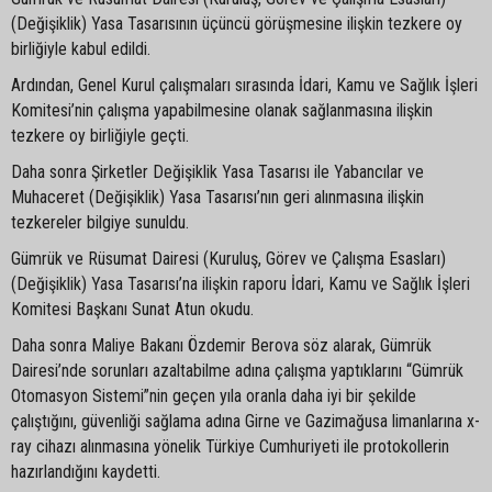
(Değişiklik) Yasa Tasarısının üçüncü görüşmesine ilişkin tezkere oy
birliğiyle kabul edildi.
Ardından, Genel Kurul çalışmaları sırasında İdari, Kamu ve Sağlık İşleri
Komitesi’nin çalışma yapabilmesine olanak sağlanmasına ilişkin
tezkere oy birliğiyle geçti.
Daha sonra Şirketler Değişiklik Yasa Tasarısı ile Yabancılar ve
Muhaceret (Değişiklik) Yasa Tasarısı’nın geri alınmasına ilişkin
tezkereler bilgiye sunuldu.
Gümrük ve Rüsumat Dairesi (Kuruluş, Görev ve Çalışma Esasları)
(Değişiklik) Yasa Tasarısı’na ilişkin raporu İdari, Kamu ve Sağlık İşleri
Komitesi Başkanı Sunat Atun okudu.
Daha sonra Maliye Bakanı Özdemir Berova söz alarak, Gümrük
Dairesi’nde sorunları azaltabilme adına çalışma yaptıklarını “Gümrük
Otomasyon Sistemi”nin geçen yıla oranla daha iyi bir şekilde
çalıştığını, güvenliği sağlama adına Girne ve Gazimağusa limanlarına x-
ray cihazı alınmasına yönelik Türkiye Cumhuriyeti ile protokollerin
hazırlandığını kaydetti.