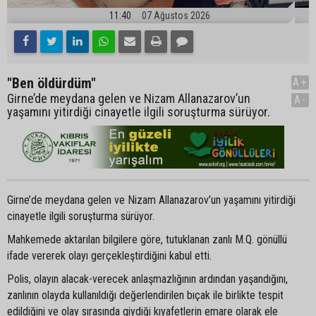
11:40
07 Ağustos 2026
"Ben öldürdüm"
A+
Girne’de meydana gelen ve Nizam Allanazarov’un
A-
yaşamını yitirdiği cinayetle ilgili soruşturma sürüyor.
Girne’de meydana gelen ve Nizam Allanazarov’un yaşamını yitirdiği
cinayetle ilgili soruşturma sürüyor.
Mahkemede aktarılan bilgilere göre, tutuklanan zanlı M.Q. gönüllü
ifade vererek olayı gerçekleştirdiğini kabul etti.
Polis, olayın alacak-verecek anlaşmazlığının ardından yaşandığını,
zanlının olayda kullanıldığı değerlendirilen bıçak ile birlikte tespit
edildiğini ve olay sırasında giydiği kıyafetlerin emare olarak ele