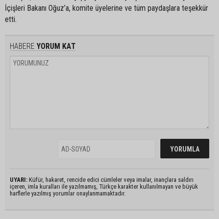
İçişleri Bakanı Oğuz’a, komite üyelerine ve tüm paydaşlara teşekkür
etti.
HABERE
YORUM KAT
UYARI:
Küfür, hakaret, rencide edici cümleler veya imalar, inançlara saldırı
içeren, imla kuralları ile yazılmamış, Türkçe karakter kullanılmayan ve büyük
harflerle yazılmış yorumlar onaylanmamaktadır.