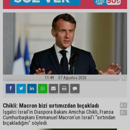
11:49
07 Ağustos 2026
Chikli: Macron bizi sırtımızdan bıçakladı
A+
İşgalci İsrail'in Diaspora Bakanı Amichai Chikli, Fransa
A-
Cumhurbaşkanı Emmanuel Macron'un İsrail'i "sırtından
bıçakladığını" söyledi.