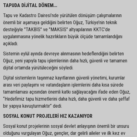
TAPUDA DİJİTAL DÖNEM...
Tapu ve Kadastro Dairesi’nde yürütülen dönüşüm çalışmalarının
önemli bir aşamaya geldiğini belirten Oğuz, Türkiye’nin teknik
desteğiyle "TAKBİS" ve "MAKSİS" altyapılarının KKTC’de
uygulanmasına yönelik hazırlıkların büyük ölçüde tamamlandığını
açıkladı.
Sistemin eylül ayında devreye alınmasının hedeflendiğini belirten
Oğuz, yeni yapıyla tapu işlemlerinin daha hızlı, güvenli ve tamamen
dijital ortamda yürütüleceğini söyledi.
Dijital sistemlerin taşınmaz kayıtlarının güvenli yönetimi, kurumlar
arası veri paylaşımı ve vatandaşların işlemlerini daha kısa sürede
tamamlaması açısından önemli katkı sağlayacağını ifade eden Oğuz,
“Hedefimiz tapu hizmetlerini daha hızlı, daha güvenli ve daha şeffaf
bir yapıya kavuşturmaktır” dedi.
SOSYAL KONUT PROJELERİ HIZ KAZANIYOR
Sosyal konut projelerinin sosyal devlet anlayışının önemli bir unsuru
olduğunu vurgulayan Oğuz, gençler, dar gelirli aileler ve ilk kez ev