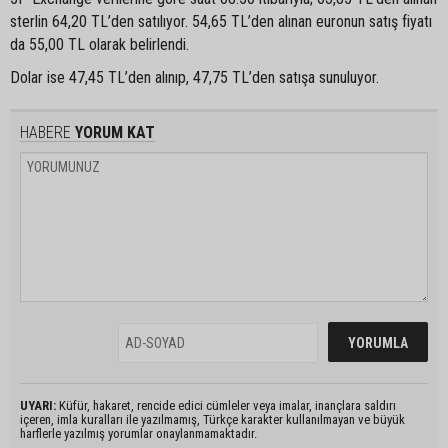
sterlin 64,20 TL’den satılıyor. 54,65 TL’den alınan euronun satış fiyatı
da 55,00 TL olarak belirlendi.
Dolar ise 47,45 TL’den alınıp, 47,75 TL’den satışa sunuluyor.
HABERE
YORUM KAT
UYARI:
Küfür, hakaret, rencide edici cümleler veya imalar, inançlara saldırı
içeren, imla kuralları ile yazılmamış, Türkçe karakter kullanılmayan ve büyük
harflerle yazılmış yorumlar onaylanmamaktadır.