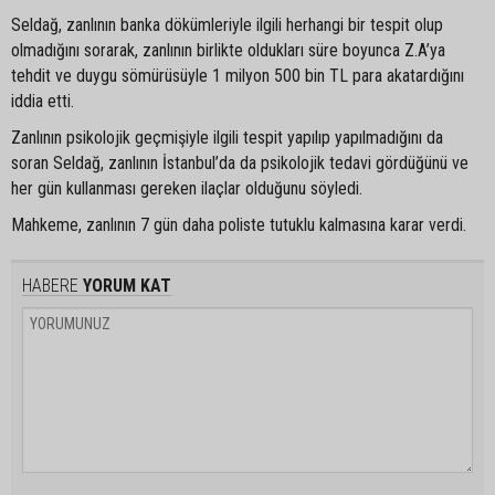
Seldağ, zanlının banka dökümleriyle ilgili herhangi bir tespit olup
olmadığını sorarak, zanlının birlikte oldukları süre boyunca Z.A’ya
tehdit ve duygu sömürüsüyle 1 milyon 500 bin TL para akatardığını
iddia etti.
Zanlının psikolojik geçmişiyle ilgili tespit yapılıp yapılmadığını da
soran Seldağ, zanlının İstanbul’da da psikolojik tedavi gördüğünü ve
her gün kullanması gereken ilaçlar olduğunu söyledi.
Mahkeme, zanlının 7 gün daha poliste tutuklu kalmasına karar verdi.
HABERE
YORUM KAT