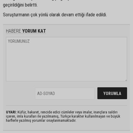
geçirildiğini belirtti.
Soruşturmanın çok yönlü olarak devam ettiği ifade edildi.
HABERE
YORUM KAT
UYARI:
Küfür, hakaret, rencide edici cümleler veya imalar, inançlara saldırı
içeren, imla kuralları ile yazılmamış, Türkçe karakter kullanılmayan ve büyük
harflerle yazılmış yorumlar onaylanmamaktadır.