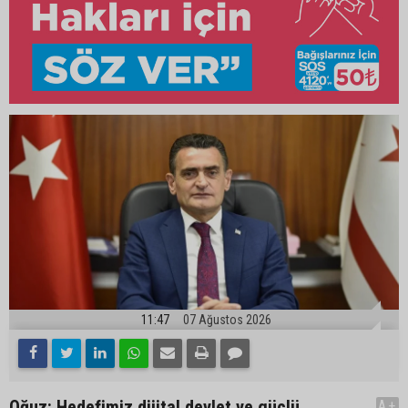
11:47
07 Ağustos 2026
Oğuz: Hedefimiz dijital devlet ve güçlü
A+