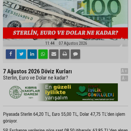
11:44
07 Ağustos 2026
7 Ağustos 2026 Döviz Kurları
A+
Sterlin, Euro ve Dolar ne kadar?
A-
Piyasada Sterlin 64,20 TL, Euro 55,00 TL, Dolar 47,75 TL’den işlem
görüyor.
5P Exchange verilerine göre saat 08.50 itibarıyla; 63,85 TL’den alınan