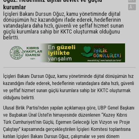
kurumlar
A-
İçişleri Bakanı Dursun Oğuz, kamu yönetiminde dijital
dönüşümün hız kazandığını ifade ederek, hedeflerinin
vatandaşlara daha hızlı, güvenli ve şeffaf hizmet sunan
güçlü kurumlara sahip bir KKTC oluşturmak olduğunu
belirtti.
İçişleri Bakanı Dursun Oğuz, kamu yönetiminde dijital dönüşümün hız
kazandığını ifade ederek, hedeflerinin vatandaşlara daha hızlı, güvenli
ve şeffaf hizmet sunan güçlü kurumlara sahip bir KKTC oluşturmak
olduğunu belirtti.
Ulusal Birlik Partisi’nden yapılan açıklamaya göre, UBP Genel Başkanı
ve Başbakan Ünal Üstel’in himayesinde düzenlenen “Kuzey Kıbrıs
Türk Cumhuriyeti’nin Güçlü, Egemen Geleceği İçin Vizyon ve Proje
Çalıştayı” kapsamında gerçekleştirilen İçişleri Komitesi toplantısına
katılan İçişleri Bakanı Dursun Oğuz, çalışmalar ve yeni dönem