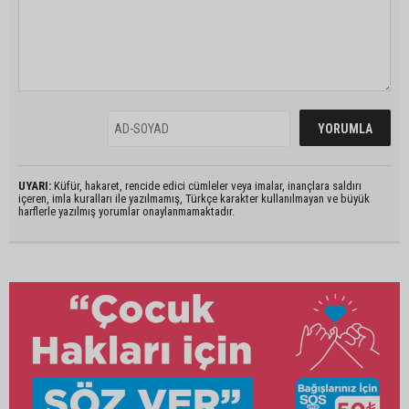
UYARI:
Küfür, hakaret, rencide edici cümleler veya imalar, inançlara saldırı
içeren, imla kuralları ile yazılmamış, Türkçe karakter kullanılmayan ve büyük
harflerle yazılmış yorumlar onaylanmamaktadır.