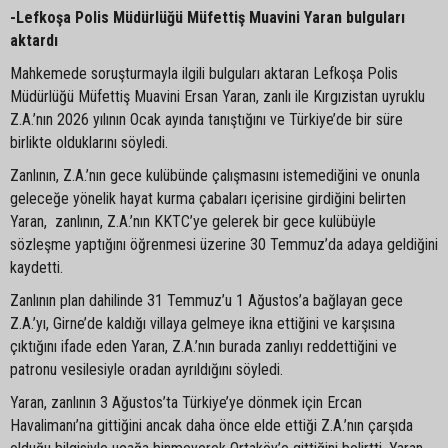
-Lefkoşa Polis Müdürlüğü Müfettiş Muavini Yaran bulguları
aktardı
Mahkemede soruşturmayla ilgili bulguları aktaran Lefkoşa Polis
Müdürlüğü Müfettiş Muavini Ersan Yaran, zanlı ile Kırgızistan uyruklu
Z.A.’nın 2026 yılının Ocak ayında tanıştığını ve Türkiye’de bir süre
birlikte olduklarını söyledi.
Zanlının, Z.A.’nın gece kulübünde çalışmasını istemediğini ve onunla
geleceğe yönelik hayat kurma çabaları içerisine girdiğini belirten
Yaran, zanlının, Z.A.’nın KKTC’ye gelerek bir gece kulübüyle
sözleşme yaptığını öğrenmesi üzerine 30 Temmuz’da adaya geldiğini
kaydetti.
Zanlının plan dahilinde 31 Temmuz’u 1 Ağustos’a bağlayan gece
Z.A.’yı, Girne’de kaldığı villaya gelmeye ikna ettiğini ve karşısına
çıktığını ifade eden Yaran, Z.A.’nın burada zanlıyı reddettiğini ve
patronu vesilesiyle oradan ayrıldığını söyledi.
Yaran, zanlının 3 Ağustos’ta Türkiye’ye dönmek için Ercan
Havalimanı’na gittiğini ancak daha önce elde ettiği Z.A.’nın çarşıda