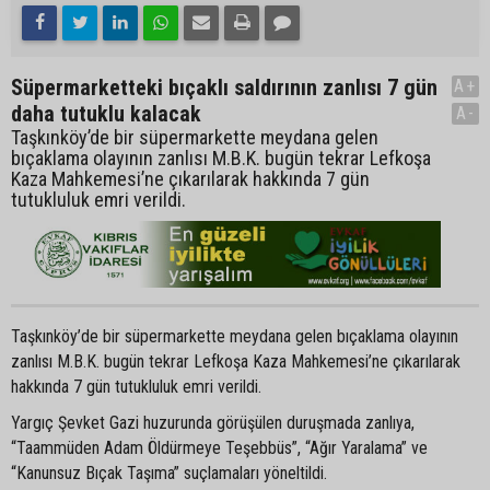
Süpermarketteki bıçaklı saldırının zanlısı 7 gün
A+
daha tutuklu kalacak
A-
Taşkınköy’de bir süpermarkette meydana gelen
bıçaklama olayının zanlısı M.B.K. bugün tekrar Lefkoşa
Kaza Mahkemesi’ne çıkarılarak hakkında 7 gün
tutukluluk emri verildi.
Taşkınköy’de bir süpermarkette meydana gelen bıçaklama olayının
zanlısı M.B.K. bugün tekrar Lefkoşa Kaza Mahkemesi’ne çıkarılarak
hakkında 7 gün tutukluluk emri verildi.
Yargıç Şevket Gazi huzurunda görüşülen duruşmada zanlıya,
“Taammüden Adam Öldürmeye Teşebbüs”, “Ağır Yaralama” ve
“Kanunsuz Bıçak Taşıma” suçlamaları yöneltildi.