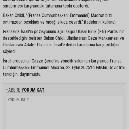
sürdürmesi karşısındaki tutumuna tepki gösterdi.
Bakan Chikli, "(Fransa Cumhurbaşkanı Emmanuel) Macron bizi
sırtımızdan bıçakladı ve bıçağı sıkıca çevirdi." ifadelerini kullandı.
Fransa'da İsrail'in pozisyonunu aşırı sağcı Ulusal Birlik (RN) Partisi'nin
desteklediğini belirten Bakan Chikli, Uluslararası Ceza Mahkemesi ve
Uluslararası Adalet Divanının İsrail'e ilişkin kararlarına karşı çıktığını
söyledi.
İsrail ordusunun Gazze Şeridi'ne yönelik saldırıları karşısında Fransa
Cumhurbaşkanı Emmanuel Macron, 22 Eylül 2025'te Filistin Devleti'ni
tanıdığını duyurmuştu.
HABERE
YORUM KAT