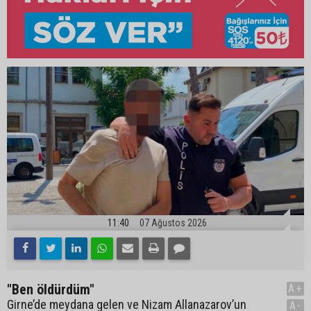
11:40
07 Ağustos 2026
"Ben öldürdüm"
A+
Girne’de meydana gelen ve Nizam Allanazarov’un
A-