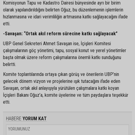
Komisyonun Tapu ve Kadastro Dairesi bünyesinde ayrı bir birim
olarak yapılandırıldığını belirten Oğuz, bu düzenlemenin işlemlerin
hızlanmasına ve idari verimliliğin artmasına katkı sağlayacağını ifade
etti.
-Savaşan: “Ortak akıl reform sürecine katkı sağlayacak”
UBP Genel Sekreteri Ahmet Savaşan ise, İçişleri Komitesi
çalışmalarının göç yönetimi, tapu, sosyal konut ve yerel yönetimler
başta olmak üzere reform çalışmalarına önemli katkı sunduğunu
belirtti.
Komite toplantılarında ortaya çıkan görüş ve önerilerin UBP’nin
gelecek dönem vizyon ve projelerine ışık tutacağını ifade eden
Savaşan, ortak akıl anlayışıyla yürütülen çalışmalara katkı koyan
İçişleri Bakanı Oğuz’a, komite üyelerine ve tüm paydaşlara teşekkür
etti.
HABERE
YORUM KAT