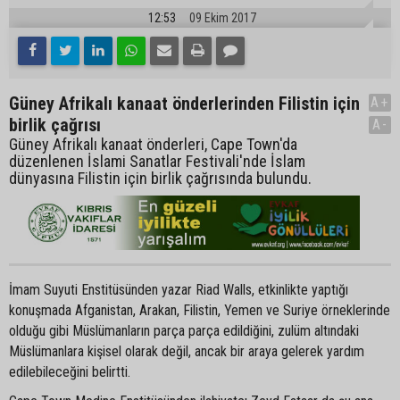
12:53
09 Ekim 2017
Güney Afrikalı kanaat önderlerinden Filistin için
A+
birlik çağrısı
A-
Güney Afrikalı kanaat önderleri, Cape Town'da
düzenlenen İslami Sanatlar Festivali'nde İslam
dünyasına Filistin için birlik çağrısında bulundu.
İmam Suyuti Enstitüsünden yazar Riad Walls, etkinlikte yaptığı
konuşmada Afganistan, Arakan, Filistin, Yemen ve Suriye örneklerinde
olduğu gibi Müslümanların parça parça edildiğini, zulüm altındaki
Müslümanlara kişisel olarak değil, ancak bir araya gelerek yardım
edilebileceğini belirtti.