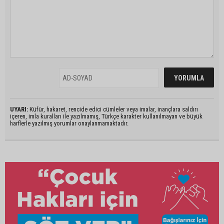
UYARI:
Küfür, hakaret, rencide edici cümleler veya imalar, inançlara saldırı
içeren, imla kuralları ile yazılmamış, Türkçe karakter kullanılmayan ve büyük
harflerle yazılmış yorumlar onaylanmamaktadır.