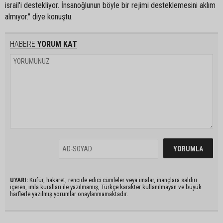
israil'i destekliyor. İnsanoğlunun böyle bir rejimi desteklemesini aklım
almıyor." diye konuştu.
HABERE
YORUM KAT
UYARI:
Küfür, hakaret, rencide edici cümleler veya imalar, inançlara saldırı
içeren, imla kuralları ile yazılmamış, Türkçe karakter kullanılmayan ve büyük
harflerle yazılmış yorumlar onaylanmamaktadır.