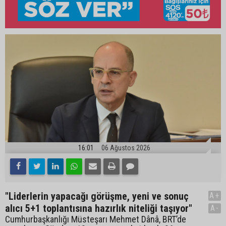
16:01
06 Ağustos 2026
"Liderlerin yapacağı görüşme, yeni ve sonuç
A+
alıcı 5+1 toplantısına hazırlık niteliği taşıyor"
A-
Cumhurbaşkanlığı Müsteşarı Mehmet Dânâ, BRT’de