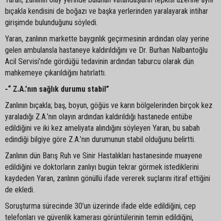
bıçakla kendisini de boğazı ve başka yerlerinden yaralayarak intihar
girişimde bulunduğunu söyledi.
Yaran, zanlının markette baygınlık geçirmesinin ardından olay yerine
gelen ambulansla hastaneye kaldırıldığını ve Dr. Burhan Nalbantoğlu
Acil Servisi’nde gördüğü tedavinin ardından taburcu olarak dün
mahkemeye çıkarıldığını hatırlattı.
-“ Z.A.’nın sağlık durumu stabil”
Zanlının bıçakla; baş, boyun, göğüs ve karın bölgelerinden birçok kez
yaraladığı Z.A.’nın olayın ardından kaldırıldığı hastanede entübe
edildiğini ve iki kez ameliyata alındığını söyleyen Yaran, bu sabah
edindiği bilgiye göre Z.A.’nın durumunun stabil olduğunu belirtti.
Zanlının dün Barış Ruh ve Sinir Hastalıkları hastanesinde muayene
edildiğini ve doktorların zanlıyı bugün tekrar görmek istediklerini
kaydeden Yaran, zanlının gönüllü ifade vererek suçlarını itiraf ettiğini
de ekledi.
Soruşturma sürecinde 30’un üzerinde ifade elde edildiğini, cep
telefonları ve güvenlik kamerası görüntülerinin temin edildiğini,