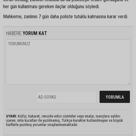
her gün kullanması gereken ilaçlar olduğunu söyledi.
Mahkeme, zanlının 7 gün daha poliste tutuklu kalmasına karar verdi.
HABERE
YORUM KAT
UYARI:
Küfür, hakaret, rencide edici cümleler veya imalar, inançlara saldırı
içeren, imla kuralları ile yazılmamış, Türkçe karakter kullanılmayan ve büyük
harflerle yazılmış yorumlar onaylanmamaktadır.