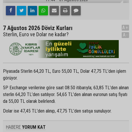
7 Ağustos 2026 Döviz Kurları
A+
Sterlin, Euro ve Dolar ne kadar?
A-
Piyasada Sterlin 64,20 TL, Euro 55,00 TL, Dolar 47,75 TL’den işlem
görüyor.
5P Exchange verilerine göre saat 08.50 itibarıyla; 63,85 TL’den alınan
sterlin 64,20 TL’den satılıyor. 54,65 TL’den alınan euronun satış fiyatı
da 55,00 TL olarak belirlendi.
Dolar ise 47,45 TL’den alınıp, 47,75 TL’den satışa sunuluyor.
HABERE
YORUM KAT