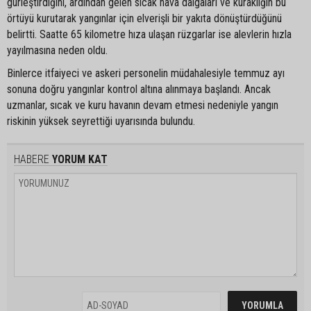
gürleştirdiğini, ardından gelen sıcak hava dalgaları ve kuraklığın bu
örtüyü kurutarak yangınlar için elverişli bir yakıta dönüştürdüğünü
belirtti. Saatte 65 kilometre hıza ulaşan rüzgarlar ise alevlerin hızla
yayılmasına neden oldu.
Binlerce itfaiyeci ve askeri personelin müdahalesiyle temmuz ayı
sonuna doğru yangınlar kontrol altına alınmaya başlandı. Ancak
uzmanlar, sıcak ve kuru havanın devam etmesi nedeniyle yangın
riskinin yüksek seyrettiği uyarısında bulundu.
HABERE
YORUM KAT