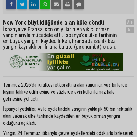
New York büyüklüğünde alan küle döndü
A+
İspanya ve Fransa, son on yılların en yıkıcı orman
A-
yangınlarıyla mücadele etti. İspanya'da ülke tarihinin
en büyük yangını kaydedilirken, Fransa'da ise ilk kez
yangın kaynaklı bir fırtına bulutu (pironümbit) oluştu.
Temmuz 2026'da iki ülkeyi etkisi altına alan yangınlar, yüz binlerce
kişinin tahliye edilmesine ve yüzlerce evin kullanılamaz hale
gelmesine yol açtı.
İspanyol yetkililer, Ávila eyaletindeki yangının yaklaşık 50 bin hektarlık
alanı yakarak ülke tarihinde kaydedilen en büyük orman yangını
olduğunu açıkladı.
Yangın, 24 Temmuz itibarıyla çevre eyaletlerdeki odaklarla birleşerek