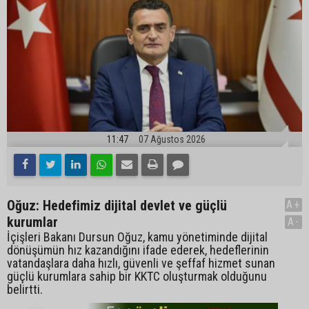
11:47
07 Ağustos 2026
Oğuz: Hedefimiz dijital devlet ve güçlü
A+
kurumlar
A-
İçişleri Bakanı Dursun Oğuz, kamu yönetiminde dijital
dönüşümün hız kazandığını ifade ederek, hedeflerinin
vatandaşlara daha hızlı, güvenli ve şeffaf hizmet sunan
güçlü kurumlara sahip bir KKTC oluşturmak olduğunu
belirtti.