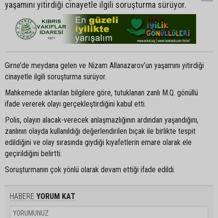
yaşamını yitirdiği cinayetle ilgili soruşturma sürüyor.
Girne’de meydana gelen ve Nizam Allanazarov’un yaşamını yitirdiği
cinayetle ilgili soruşturma sürüyor.
Mahkemede aktarılan bilgilere göre, tutuklanan zanlı M.Q. gönüllü
ifade vererek olayı gerçekleştirdiğini kabul etti.
Polis, olayın alacak-verecek anlaşmazlığının ardından yaşandığını,
zanlının olayda kullanıldığı değerlendirilen bıçak ile birlikte tespit
edildiğini ve olay sırasında giydiği kıyafetlerin emare olarak ele
geçirildiğini belirtti.
Soruşturmanın çok yönlü olarak devam ettiği ifade edildi.
HABERE
YORUM KAT