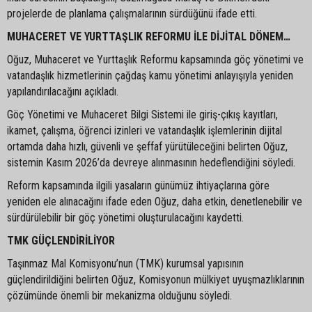
projelerde de planlama çalışmalarının sürdüğünü ifade etti.
MUHACERET VE YURTTAŞLIK REFORMU İLE DİJİTAL DÖNEM…
Oğuz, Muhaceret ve Yurttaşlık Reformu kapsamında göç yönetimi ve
vatandaşlık hizmetlerinin çağdaş kamu yönetimi anlayışıyla yeniden
yapılandırılacağını açıkladı.
Göç Yönetimi ve Muhaceret Bilgi Sistemi ile giriş-çıkış kayıtları,
ikamet, çalışma, öğrenci izinleri ve vatandaşlık işlemlerinin dijital
ortamda daha hızlı, güvenli ve şeffaf yürütüleceğini belirten Oğuz,
sistemin Kasım 2026’da devreye alınmasının hedeflendiğini söyledi.
Reform kapsamında ilgili yasaların günümüz ihtiyaçlarına göre
yeniden ele alınacağını ifade eden Oğuz, daha etkin, denetlenebilir ve
sürdürülebilir bir göç yönetimi oluşturulacağını kaydetti.
TMK GÜÇLENDİRİLİYOR
Taşınmaz Mal Komisyonu’nun (TMK) kurumsal yapısının
güçlendirildiğini belirten Oğuz, Komisyonun mülkiyet uyuşmazlıklarının
çözümünde önemli bir mekanizma olduğunu söyledi.