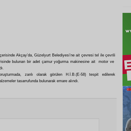
çerisinde Akçay’da, Güzelyurt Belediyesi’ne ait çevresi tel ile çevrili
isinde bulunan bir adet çamur yoğurma makinesine ait motor ve
dı.
oruşturmada, zanlı olarak görülen H.İ.B.(E-58) tespit edilerek
alzemeler tasarrufunda bulunarak emare alındı.