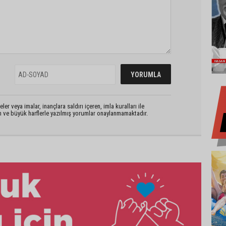
er veya imalar, inançlara saldırı içeren, imla kuralları ile
n ve büyük harflerle yazılmış yorumlar onaylanmamaktadır.