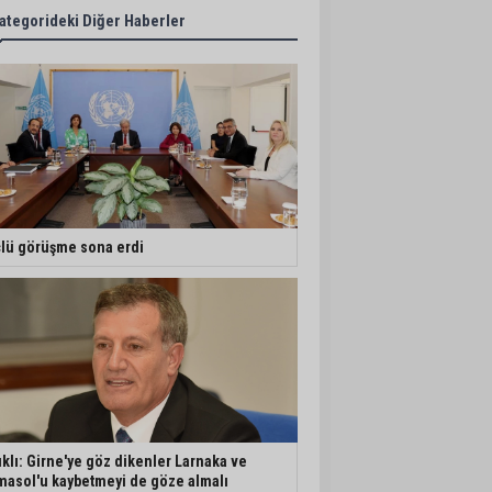
ategorideki Diğer Haberler
lü görüşme sona erdi
ıklı: Girne'ye göz dikenler Larnaka ve
masol'u kaybetmeyi de göze almalı