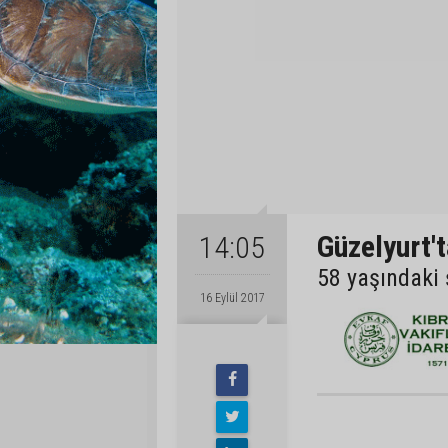
Güzelyurt't
14:05
58 yaşındaki 
16 Eylül 2017