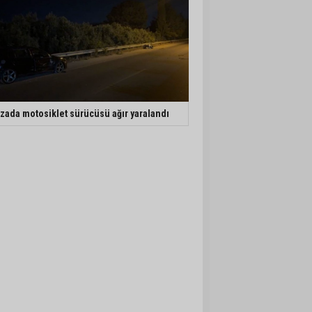
zada motosiklet sürücüsü ağır yaralandı