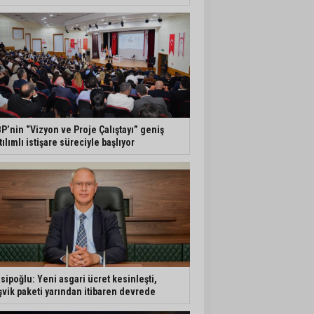
P’nin “Vizyon ve Proje Çalıştayı” geniş
tılımlı istişare süreciyle başlıyor
sipoğlu: Yeni asgari ücret kesinleşti,
şvik paketi yarından itibaren devrede