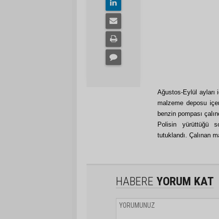
Ağustos-Eylül ayları i
malzeme deposu içer
benzin pompası çalın
Polisin yürüttüğü s
tutuklandı. Çalınan m
HABERE
YORUM KAT