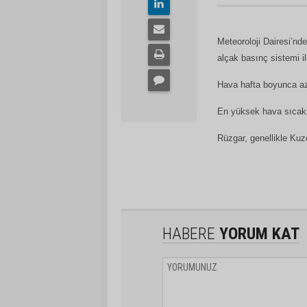
Meteoroloji Dairesi’nd
alçak basınç sistemi il
Hava hafta boyunca az
En yüksek hava sıcaklı
Rüzgar, genellikle Kuz
HABERE
YORUM KAT