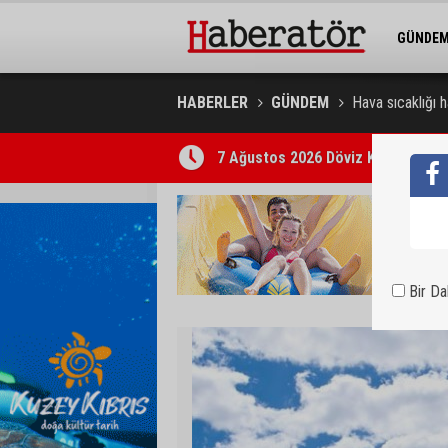
GÜNDE
BELEDİY
HABERLER
GÜNDEM
Hava sıcaklığı 
7 Ağustos 2026 Döviz Kurları
Bir D