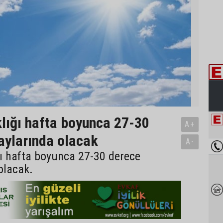
lığı hafta boyunca 27-30
A+
aylarında olacak
A-
ı hafta boyunca 27-30 derece
olacak.