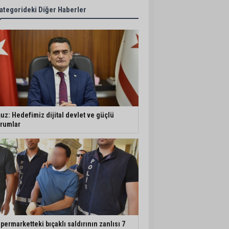
ategorideki Diğer Haberler
uz: Hedefimiz dijital devlet ve güçlü
rumlar
permarketteki bıçaklı saldırının zanlısı 7