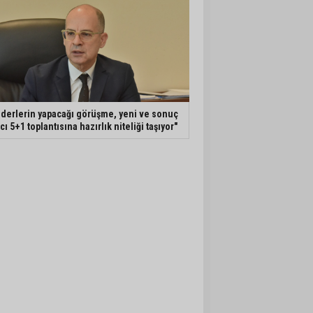
iderlerin yapacağı görüşme, yeni ve sonuç
ıcı 5+1 toplantısına hazırlık niteliği taşıyor"