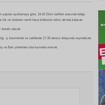
en yapılan açıklamaya göre, 19-25 Ekim tarihleri arasında bölge,
e ılık ve nisbeten nemli hava kütlesinin etkisi altında kalacak.
 bulutlu olacak.
ğı, iç kesimlerde ve sahillerde 27-30 derece dolayında seyredecek.
ey ve Batı yönlerden orta kuvvette esecek.