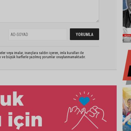
er veya imalar, inançlara saldırı içeren, imla kuralları ile
n ve büyük harflerle yazılmış yorumlar onaylanmamaktadır.