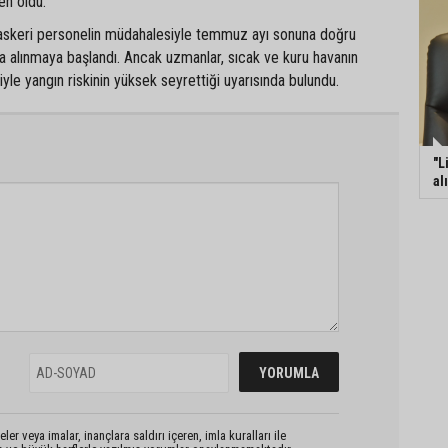
en oldu.
e askeri personelin müdahalesiyle temmuz ayı sonuna doğru
ına alınmaya başlandı. Ancak uzmanlar, sıcak ve kuru havanın
e yangın riskinin yüksek seyrettiği uyarısında bulundu.
"L
al
er veya imalar, inançlara saldırı içeren, imla kuralları ile