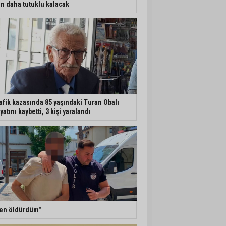
n daha tutuklu kalacak
afik kazasında 85 yaşındaki Turan Obalı
yatını kaybetti, 3 kişi yaralandı
en öldürdüm"