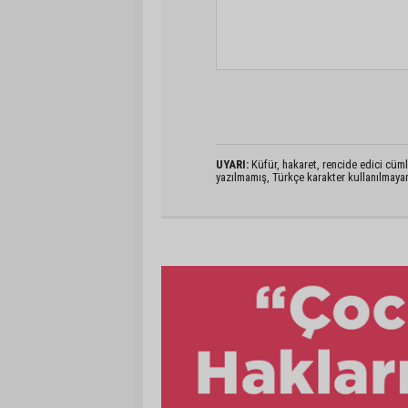
UYARI:
Küfür, hakaret, rencide edici cümlel
yazılmamış, Türkçe karakter kullanılmaya