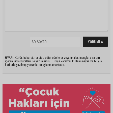
UYARI:
Küfür, hakaret, rencide edici cümleler veya imalar, inançlara saldırı
içeren, imla kuralları ile yazılmamış, Türkçe karakter kullanılmayan ve büyük
harflerle yazılmış yorumlar onaylanmamaktadır.