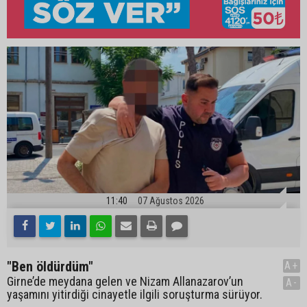
11:40
07 Ağustos 2026
"Ben öldürdüm"
A+
Girne’de meydana gelen ve Nizam Allanazarov’un
A-
yaşamını yitirdiği cinayetle ilgili soruşturma sürüyor.