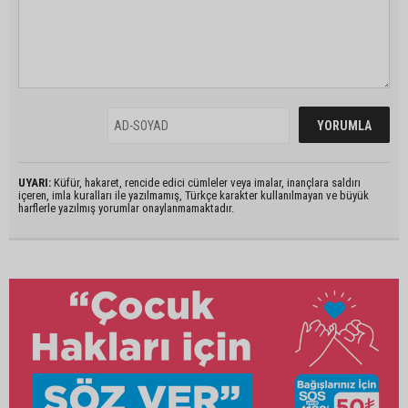
UYARI:
Küfür, hakaret, rencide edici cümleler veya imalar, inançlara saldırı
içeren, imla kuralları ile yazılmamış, Türkçe karakter kullanılmayan ve büyük
harflerle yazılmış yorumlar onaylanmamaktadır.