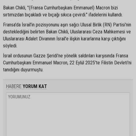
Bakan Chikli, "(Fransa Cumhurbaşkanı Emmanuel) Macron bizi
sırtımızdan bıçakladı ve bıçağı sıkıca çevirdi." ifadelerini kullandı.
Fransa'da İsrail'in pozisyonunu aşırı sağcı Ulusal Birlik (RN) Partisi'nin
desteklediğini belirten Bakan Chikli, Uluslararası Ceza Mahkemesi ve
Uluslararası Adalet Divanının İsrail'e ilişkin kararlarına karşı çıktığını
söyledi.
İsrail ordusunun Gazze Şeridi'ne yönelik saldırıları karşısında Fransa
Cumhurbaşkanı Emmanuel Macron, 22 Eylül 2025'te Filistin Devleti'ni
tanıdığını duyurmuştu.
HABERE
YORUM KAT