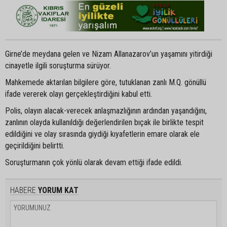
Girne’de meydana gelen ve Nizam Allanazarov’un yaşamını yitirdiği
cinayetle ilgili soruşturma sürüyor.
Mahkemede aktarılan bilgilere göre, tutuklanan zanlı M.Q. gönüllü
ifade vererek olayı gerçekleştirdiğini kabul etti.
Polis, olayın alacak-verecek anlaşmazlığının ardından yaşandığını,
zanlının olayda kullanıldığı değerlendirilen bıçak ile birlikte tespit
edildiğini ve olay sırasında giydiği kıyafetlerin emare olarak ele
geçirildiğini belirtti.
Soruşturmanın çok yönlü olarak devam ettiği ifade edildi.
HABERE
YORUM KAT