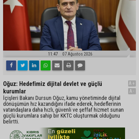
11:47
07 Ağustos 2026
Oğuz: Hedefimiz dijital devlet ve güçlü
A+
kurumlar
A-
İçişleri Bakanı Dursun Oğuz, kamu yönetiminde dijital
dönüşümün hız kazandığını ifade ederek, hedeflerinin
vatandaşlara daha hızlı, güvenli ve şeffaf hizmet sunan
güçlü kurumlara sahip bir KKTC oluşturmak olduğunu
belirtti.