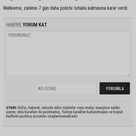
Mahkeme, zanlının 7 gün daha poliste tutuklu kalmasına karar verdi.
HABERE
YORUM KAT
UYARI:
Küfür, hakaret, rencide edici cümleler veya imalar, inançlara saldırı
içeren, imla kuralları ile yazılmamış, Türkçe karakter kullanılmayan ve büyük
harflerle yazılmış yorumlar onaylanmamaktadır.