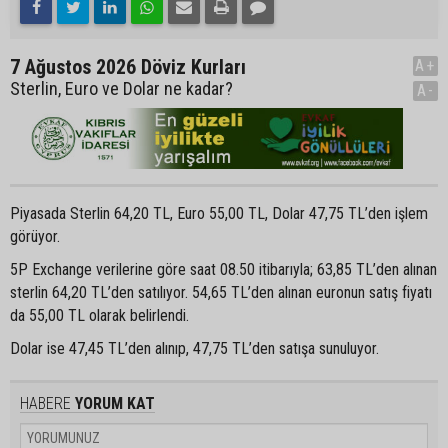
7 Ağustos 2026 Döviz Kurları
A+
Sterlin, Euro ve Dolar ne kadar?
A-
Piyasada Sterlin 64,20 TL, Euro 55,00 TL, Dolar 47,75 TL’den işlem
görüyor.
5P Exchange verilerine göre saat 08.50 itibarıyla; 63,85 TL’den alınan
sterlin 64,20 TL’den satılıyor. 54,65 TL’den alınan euronun satış fiyatı
da 55,00 TL olarak belirlendi.
Dolar ise 47,45 TL’den alınıp, 47,75 TL’den satışa sunuluyor.
HABERE
YORUM KAT