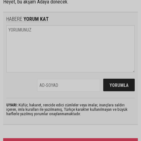
Heyet, bu akşam Adaya dönecek.
HABERE
YORUM KAT
UYARI:
Küfür, hakaret, rencide edici cümleler veya imalar, inançlara saldırı
içeren, imla kuralları ile yazılmamış, Türkçe karakter kullanılmayan ve büyük
harflerle yazılmış yorumlar onaylanmamaktadır.