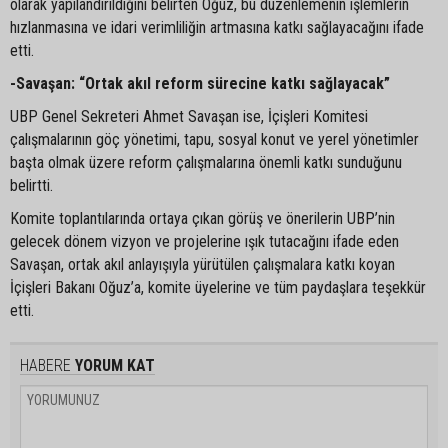
olarak yapılandırıldığını belirten Oğuz, bu düzenlemenin işlemlerin
hızlanmasına ve idari verimliliğin artmasına katkı sağlayacağını ifade
etti.
-Savaşan: “Ortak akıl reform sürecine katkı sağlayacak”
UBP Genel Sekreteri Ahmet Savaşan ise, İçişleri Komitesi
çalışmalarının göç yönetimi, tapu, sosyal konut ve yerel yönetimler
başta olmak üzere reform çalışmalarına önemli katkı sunduğunu
belirtti.
Komite toplantılarında ortaya çıkan görüş ve önerilerin UBP’nin
gelecek dönem vizyon ve projelerine ışık tutacağını ifade eden
Savaşan, ortak akıl anlayışıyla yürütülen çalışmalara katkı koyan
İçişleri Bakanı Oğuz’a, komite üyelerine ve tüm paydaşlara teşekkür
etti.
HABERE
YORUM KAT