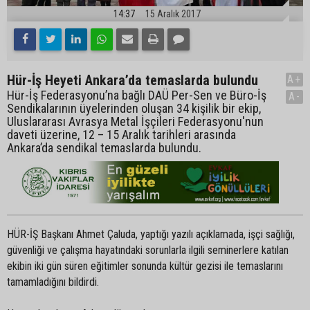
14:37
15 Aralık 2017
Hür-İş Heyeti Ankara’da temaslarda bulundu
A+
Hür-İş Federasyonu’na bağlı DAÜ Per-Sen ve Büro-İş
A-
Sendikalarının üyelerinden oluşan 34 kişilik bir ekip,
Uluslararası Avrasya Metal İşçileri Federasyonu'nun
daveti üzerine, 12 – 15 Aralık tarihleri arasında
Ankara’da sendikal temaslarda bulundu.
HÜR-İŞ Başkanı Ahmet Çaluda, yaptığı yazılı açıklamada, işçi sağlığı,
güvenliği ve çalışma hayatındaki sorunlarla ilgili seminerlere katılan
ekibin iki gün süren eğitimler sonunda kültür gezisi ile temaslarını
tamamladığını bildirdi.