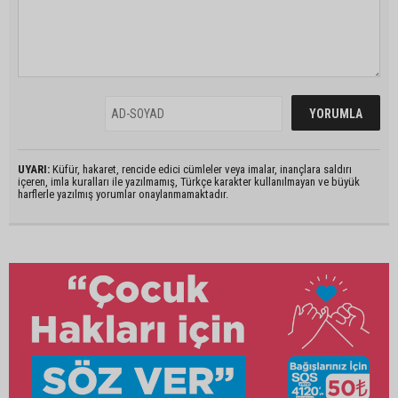
UYARI:
Küfür, hakaret, rencide edici cümleler veya imalar, inançlara saldırı
içeren, imla kuralları ile yazılmamış, Türkçe karakter kullanılmayan ve büyük
harflerle yazılmış yorumlar onaylanmamaktadır.