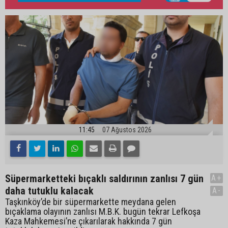
11:45
07 Ağustos 2026
Süpermarketteki bıçaklı saldırının zanlısı 7 gün
A+
daha tutuklu kalacak
A-
Taşkınköy’de bir süpermarkette meydana gelen
bıçaklama olayının zanlısı M.B.K. bugün tekrar Lefkoşa
Kaza Mahkemesi’ne çıkarılarak hakkında 7 gün