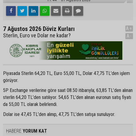
7 Ağustos 2026 Döviz Kurları
A+
Sterlin, Euro ve Dolar ne kadar?
A-
Piyasada Sterlin 64,20 TL, Euro 55,00 TL, Dolar 47,75 TL’den işlem
görüyor.
5P Exchange verilerine göre saat 08.50 itibarıyla; 63,85 TL’den alınan
sterlin 64,20 TL’den satılıyor. 54,65 TL’den alınan euronun satış fiyatı
da 55,00 TL olarak belirlendi.
Dolar ise 47,45 TL’den alınıp, 47,75 TL’den satışa sunuluyor.
HABERE
YORUM KAT