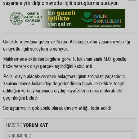
yaşamını yitirdiği cinayetle ilgili soruşturma sürüyor.
Girne’de meydana gelen ve Nizam Allanazarov’un yaşamını yitirdiği
cinayetle ilgili soruşturma sürüyor.
Mahkemede aktarılan bilgilere göre, tutuklanan zanlı M.Q. gönüllü
ifade vererek olayı gerçekleştirdiğini kabul etti.
Polis, olayın alacak-verecek anlaşmazlığının ardından yaşandığını,
zanlının olayda kullanıldığı değerlendirilen bıçak ile birlikte tespit
edildiğini ve olay sırasında giydiği kıyafetlerin emare olarak ele
geçirildiğini belirtti.
Soruşturmanın çok yönlü olarak devam ettiği ifade edildi.
HABERE
YORUM KAT