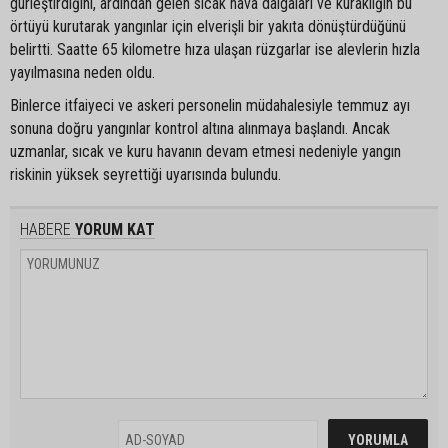
gürleştirdiğini, ardından gelen sıcak hava dalgaları ve kuraklığın bu
örtüyü kurutarak yangınlar için elverişli bir yakıta dönüştürdüğünü
belirtti. Saatte 65 kilometre hıza ulaşan rüzgarlar ise alevlerin hızla
yayılmasına neden oldu.
Binlerce itfaiyeci ve askeri personelin müdahalesiyle temmuz ayı
sonuna doğru yangınlar kontrol altına alınmaya başlandı. Ancak
uzmanlar, sıcak ve kuru havanın devam etmesi nedeniyle yangın
riskinin yüksek seyrettiği uyarısında bulundu.
HABERE
YORUM KAT