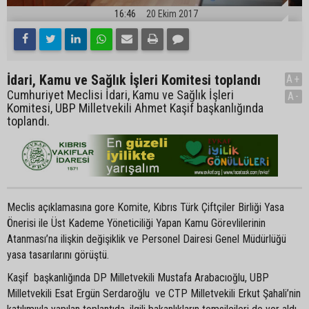
16:46
20 Ekim 2017
İdari, Kamu ve Sağlık İşleri Komitesi toplandı
A+
Cumhuriyet Meclisi İdari, Kamu ve Sağlık İşleri
A-
Komitesi, UBP Milletvekili Ahmet Kaşif başkanlığında
toplandı.
Meclis açıklamasına gore Komite, Kıbrıs Türk Çiftçiler Birliği Yasa
Önerisi ile Üst Kademe Yöneticiliği Yapan Kamu Görevlilerinin
Atanması’na ilişkin değişiklik ve Personel Dairesi Genel Müdürlüğü
yasa tasarılarını görüştü.
Kaşif başkanlığında DP Milletvekili Mustafa Arabacıoğlu, UBP
Milletvekili Esat Ergün Serdaroğlu ve CTP Milletvekili Erkut Şahali’nin