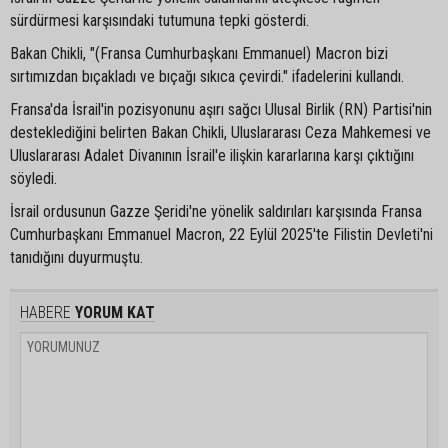
sürdürmesi karşısındaki tutumuna tepki gösterdi.
Bakan Chikli, "(Fransa Cumhurbaşkanı Emmanuel) Macron bizi
sırtımızdan bıçakladı ve bıçağı sıkıca çevirdi." ifadelerini kullandı.
Fransa'da İsrail'in pozisyonunu aşırı sağcı Ulusal Birlik (RN) Partisi'nin
desteklediğini belirten Bakan Chikli, Uluslararası Ceza Mahkemesi ve
Uluslararası Adalet Divanının İsrail'e ilişkin kararlarına karşı çıktığını
söyledi.
İsrail ordusunun Gazze Şeridi'ne yönelik saldırıları karşısında Fransa
Cumhurbaşkanı Emmanuel Macron, 22 Eylül 2025'te Filistin Devleti'ni
tanıdığını duyurmuştu.
HABERE
YORUM KAT