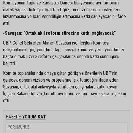
Komisyonun Tapu ve Kadastro Dairesi bünyesinde ayrı bir birim
olarak yapılandırıldığını belirten Oğuz, bu düzenlemenin işlemlerin
hızlanmasına ve idari verimliliğin artmasına katkı sağlayacağını ifade
etti.
-Savaşan: “Ortak akıl reform sürecine katkı sağlayacak”
UBP Genel Sekreteri Ahmet Savaşan ise, İçişleri Komitesi
çalışmalarının göç yönetimi, tapu, sosyal konut ve yerel yönetimler
başta olmak üzere reform çalışmalarına önemli katkı sunduğunu
belirtti.
Komite toplantılarında ortaya çıkan görüş ve önerilerin UBP’nin
gelecek dönem vizyon ve projelerine ışık tutacağını ifade eden
Savaşan, ortak akıl anlayışıyla yürütülen çalışmalara katkı koyan
İçişleri Bakanı Oğuz’a, komite üyelerine ve tüm paydaşlara teşekkür
etti.
HABERE
YORUM KAT