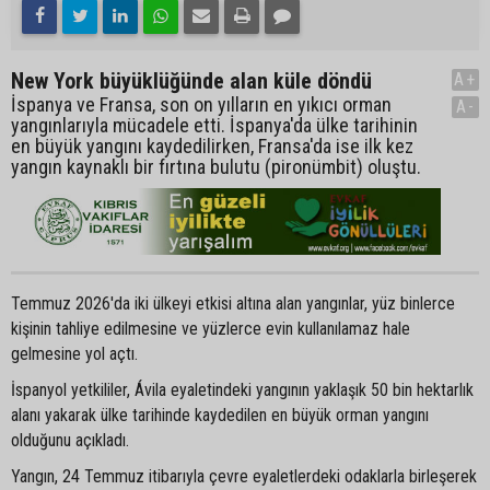
New York büyüklüğünde alan küle döndü
A+
İspanya ve Fransa, son on yılların en yıkıcı orman
A-
yangınlarıyla mücadele etti. İspanya'da ülke tarihinin
en büyük yangını kaydedilirken, Fransa'da ise ilk kez
yangın kaynaklı bir fırtına bulutu (pironümbit) oluştu.
Temmuz 2026'da iki ülkeyi etkisi altına alan yangınlar, yüz binlerce
kişinin tahliye edilmesine ve yüzlerce evin kullanılamaz hale
gelmesine yol açtı.
İspanyol yetkililer, Ávila eyaletindeki yangının yaklaşık 50 bin hektarlık
alanı yakarak ülke tarihinde kaydedilen en büyük orman yangını
olduğunu açıkladı.
Yangın, 24 Temmuz itibarıyla çevre eyaletlerdeki odaklarla birleşerek