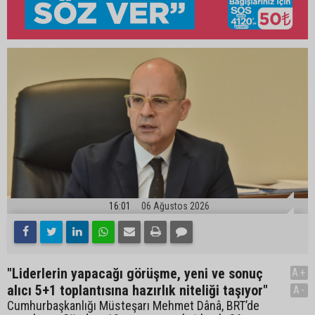
16:01
06 Ağustos 2026
"Liderlerin yapacağı görüşme, yeni ve sonuç
A+
alıcı 5+1 toplantısına hazırlık niteliği taşıyor"
A-
Cumhurbaşkanlığı Müsteşarı Mehmet Dânâ, BRT’de