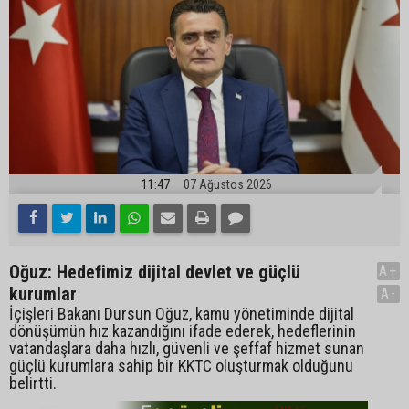
11:47
07 Ağustos 2026
Oğuz: Hedefimiz dijital devlet ve güçlü
A+
kurumlar
A-
İçişleri Bakanı Dursun Oğuz, kamu yönetiminde dijital
dönüşümün hız kazandığını ifade ederek, hedeflerinin
vatandaşlara daha hızlı, güvenli ve şeffaf hizmet sunan
güçlü kurumlara sahip bir KKTC oluşturmak olduğunu
belirtti.