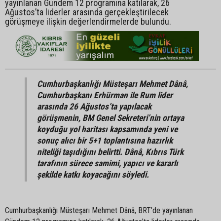
yayınlanan Gündem 12 programına katılarak, 26
Ağustos’ta liderler arasında gerçekleştirilecek
görüşmeye ilişkin değerlendirmelerde bulundu.
Cumhurbaşkanlığı Müsteşarı Mehmet Dânâ,
Cumhurbaşkanı Erhürman ile Rum lider
arasında 26 Ağustos’ta yapılacak
görüşmenin, BM Genel Sekreteri’nin ortaya
koyduğu yol haritası kapsamında yeni ve
sonuç alıcı bir 5+1 toplantısına hazırlık
niteliği taşıdığını belirtti. Dânâ, Kıbrıs Türk
tarafının sürece samimi, yapıcı ve kararlı
şekilde katkı koyacağını söyledi.
Cumhurbaşkanlığı Müsteşarı Mehmet Dânâ, BRT’de yayınlanan