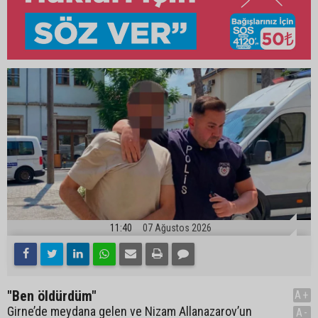
11:40
07 Ağustos 2026
"Ben öldürdüm"
A+
Girne’de meydana gelen ve Nizam Allanazarov’un
A-