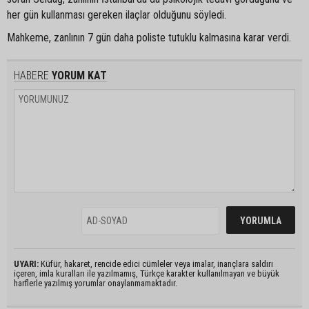
her gün kullanması gereken ilaçlar olduğunu söyledi.
Mahkeme, zanlının 7 gün daha poliste tutuklu kalmasına karar verdi.
HABERE
YORUM KAT
UYARI:
Küfür, hakaret, rencide edici cümleler veya imalar, inançlara saldırı
içeren, imla kuralları ile yazılmamış, Türkçe karakter kullanılmayan ve büyük
harflerle yazılmış yorumlar onaylanmamaktadır.