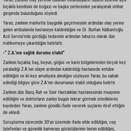
bıçakla kendisini de boğazı ve başka yerlerinden yaralayarak intihar
girişimde bulunduğunu söyledi.
Yaran, zanlının markette baygınlık geçirmesinin ardından olay yerine
gelen ambulansla hastaneye kaldırıldığını ve Dr. Burhan Nalbantoğlu
Acil Servisi’nde gördüğü tedavinin ardından taburcu olarak dün
mahkemeye çıkarıldığını hatırlattı.
-“ Z.A.’nın sağlık durumu stabil”
Zanlının bıçakla; baş, boyun, göğüs ve karın bölgelerinden birçok kez
yaraladığı Z.A.’nın olayın ardından kaldırıldığı hastanede entübe
edildiğini ve iki kez ameliyata alındığını söyleyen Yaran, bu sabah
edindiği bilgiye göre Z.A.’nın durumunun stabil olduğunu belirtti.
Zanlının dün Barış Ruh ve Sinir Hastalıkları hastanesinde muayene
edildiğini ve doktorların zanlıyı bugün tekrar görmek istediklerini
kaydeden Yaran, zanlının gönüllü ifade vererek suçlarını itiraf ettiğini
de ekledi.
Soruşturma sürecinde 30’un üzerinde ifade elde edildiğini, cep
telefonları ve güvenlik kamerası görüntülerinin temin edildiğini,