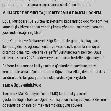
projelerde de planlama çalışmalarının sürdüğünü ifade etti.
MUHACERET VE YURTTAŞLIK REFORMU İLE DİJİTAL DÖNEM…
Oğuz, Muhaceret ve Yurttaşlık Reformu kapsamında göç yönetimi ve
vatandaşlık hizmetlerinin çağdaş kamu yönetimi anlayışıyla yeniden
yapılandırılacağını açıkladı.
Göç Yönetimi ve Muhaceret Bilgi Sistemi ile giriş-çıkış kayıtları,
ikamet, çalışma, öğrenci izinleri ve vatandaşlık işlemlerinin dijital
ortamda daha hızlı, güvenli ve şeffaf yürütüleceğini belirten Oğuz,
sistemin Kasım 2026’da devreye alınmasının hedeflendiğini söyledi.
Reform kapsamında ilgili yasaların günümüz ihtiyaçlarına göre
yeniden ele alınacağını ifade eden Oğuz, daha etkin, denetlenebilir ve
sürdürülebilir bir göç yönetimi oluşturulacağını kaydetti.
TMK GÜÇLENDİRİLİYOR
Taşınmaz Mal Komisyonu’nun (TMK) kurumsal yapısının
güçlendirildiğini belirten Oğuz, Komisyonun mülkiyet uyuşmazlıklarının
çözümünde önemli bir mekanizma olduğunu söyledi.