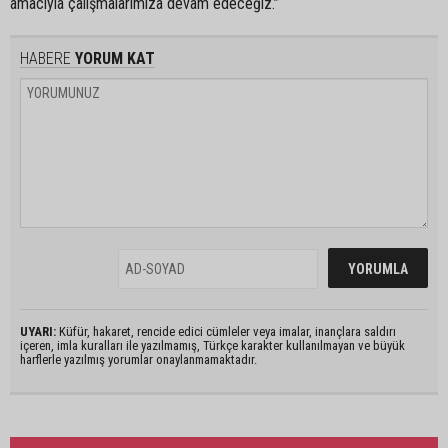
amacıyla çalışmalarımıza devam edeceğiz.”
HABERE
YORUM KAT
UYARI:
Küfür, hakaret, rencide edici cümleler veya imalar, inançlara saldırı
içeren, imla kuralları ile yazılmamış, Türkçe karakter kullanılmayan ve büyük
harflerle yazılmış yorumlar onaylanmamaktadır.