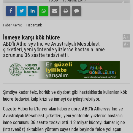
Habertürk
Haber Kaynağı
İnmeye karşı kök hücre
A+
ABD’li Athersys Inc ve Avustralyalı Mesoblast
A-
şirketleri, yeni yöntemle yüzlerce hastanın inme
sorununu 36 saatte tedavi etti.
Şimdiye kadar felç, körlük ve diyabet gibi hastalıklarda kullanılan kök
hücre tedavisi, kalp krizi ve inmeyi de iyileştirebiliyor.
Gazete Habertürk'te yer alan habere göre; ABD’li Athersys Inc ve
Avustralyalı Mesoblast şirketleri, yeni yöntemle yüzlerce hastanın
inme sorununu 36 saatte tedavi etti. 1.2 milyar hücreyi damar içine
(intravenöz) akıtabilen yöntem sayesinde beyinde felce yol açan