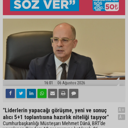
16:01
06 Ağustos 2026
"Liderlerin yapacağı görüşme, yeni ve sonuç
A+
alıcı 5+1 toplantısına hazırlık niteliği taşıyor"
A-
Cumhurbaşkanlığı Müsteşarı Mehmet Dânâ, BRT’de