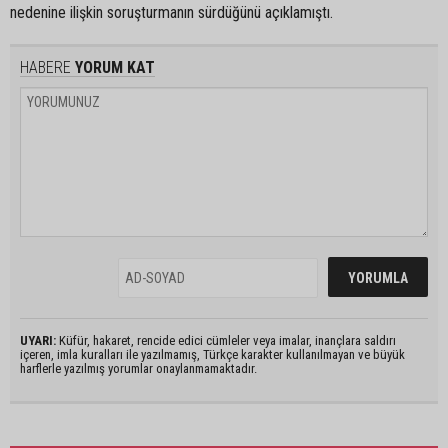
nedenine ilişkin soruşturmanın sürdüğünü açıklamıştı.
HABERE
YORUM KAT
UYARI:
Küfür, hakaret, rencide edici cümleler veya imalar, inançlara saldırı
içeren, imla kuralları ile yazılmamış, Türkçe karakter kullanılmayan ve büyük
harflerle yazılmış yorumlar onaylanmamaktadır.