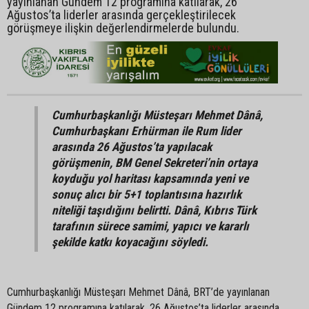
yayınlanan Gündem 12 programına katılarak, 26
Ağustos’ta liderler arasında gerçekleştirilecek
görüşmeye ilişkin değerlendirmelerde bulundu.
Cumhurbaşkanlığı Müsteşarı Mehmet Dânâ,
Cumhurbaşkanı Erhürman ile Rum lider
arasında 26 Ağustos’ta yapılacak
görüşmenin, BM Genel Sekreteri’nin ortaya
koyduğu yol haritası kapsamında yeni ve
sonuç alıcı bir 5+1 toplantısına hazırlık
niteliği taşıdığını belirtti. Dânâ, Kıbrıs Türk
tarafının sürece samimi, yapıcı ve kararlı
şekilde katkı koyacağını söyledi.
Cumhurbaşkanlığı Müsteşarı Mehmet Dânâ, BRT’de yayınlanan
Gündem 12 programına katılarak, 26 Ağustos’ta liderler arasında