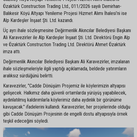
Özaktürk Construction Trading Ltd., 011/2026 sayılı Demirhan-
Balıkesir Köyü Altyapı Yenileme Projesi Hizmet Alımı İhalesi’ni ise
Alp Kardeşler İnşaat Şti. Ltd. kazandı.
Üç ayrı ihale sözleşmesine Değirmenlik Akıncılar Belediyesi Başkanı
Ali Karavezirler ile Alp Kardeşler İnşaat Şti. Ltd. Direktörü Engin Alp
ve Özaktürk Construction Trading Ltd. Direktörü Ahmet Özaktürk
imza attı.
Değirmenlik Akıncılar Belediyesi Başkanı Ali Karavezirler, imzalanan
ihale sözleşmeleriyle ilgili yaptığı açıklamada, beldede yatırımların
aralıksız sürdüğünü belirtti.
Karavezirler, "Cadde Dönüşüm Projemiz ile köylerimizin altyapısı
gelişecek. Halkımız daha güvenli ortamlarda yürüyüş yapabilecek,
aydınlatılmış kaldırımlarla köylerimiz daha aydınlık bir görünüme
kavuşacak." ifadelerini kullandı. Karavezirler, her projelerinde olduğu
gibi Cadde Dönüşüm Projesinin de engelli dostu altyapısıyla örnek
teşkil edeceğini söyledi.