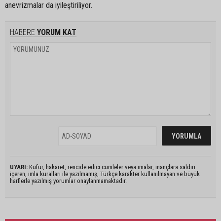
anevrizmalar da iyileştiriliyor.
HABERE
YORUM KAT
UYARI:
Küfür, hakaret, rencide edici cümleler veya imalar, inançlara saldırı
içeren, imla kuralları ile yazılmamış, Türkçe karakter kullanılmayan ve büyük
harflerle yazılmış yorumlar onaylanmamaktadır.