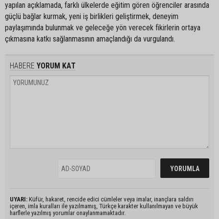
yapılan açıklamada, farklı ülkelerde eğitim gören öğrenciler arasında
güçlü bağlar kurmak, yeni iş birlikleri geliştirmek, deneyim
paylaşımında bulunmak ve geleceğe yön verecek fikirlerin ortaya
çıkmasına katkı sağlanmasının amaçlandığı da vurgulandı.
HABERE
YORUM KAT
UYARI:
Küfür, hakaret, rencide edici cümleler veya imalar, inançlara saldırı
içeren, imla kuralları ile yazılmamış, Türkçe karakter kullanılmayan ve büyük
harflerle yazılmış yorumlar onaylanmamaktadır.