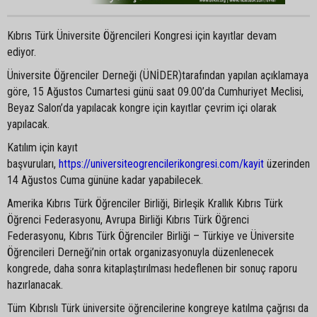
Kıbrıs Türk Üniversite Öğrencileri Kongresi için kayıtlar devam
ediyor.
Üniversite Öğrenciler Derneği (ÜNİDER)tarafından yapılan açıklamaya
göre, 15 Ağustos Cumartesi günü saat 09.00’da Cumhuriyet Meclisi,
Beyaz Salon’da yapılacak kongre için kayıtlar çevrim içi olarak
yapılacak.
Katılım için kayıt
başvuruları,
https://universiteogrencilerikongresi.com/kayit
üzerinden
14 Ağustos Cuma gününe kadar yapabilecek.
Amerika Kıbrıs Türk Öğrenciler Birliği, Birleşik Krallık Kıbrıs Türk
Öğrenci Federasyonu, Avrupa Birliği Kıbrıs Türk Öğrenci
Federasyonu, Kıbrıs Türk Öğrenciler Birliği – Türkiye ve Üniversite
Öğrencileri Derneği’nin ortak organizasyonuyla düzenlenecek
kongrede, daha sonra kitaplaştırılması hedeflenen bir sonuç raporu
hazırlanacak.
Tüm Kıbrıslı Türk üniversite öğrencilerine kongreye katılma çağrısı da