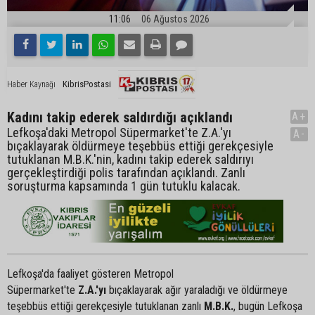
11:06
06 Ağustos 2026
KibrisPostasi
Haber Kaynağı
Kadını takip ederek saldırdığı açıklandı
A+
Lefkoşa'daki Metropol Süpermarket'te Z.A.'yı
A-
bıçaklayarak öldürmeye teşebbüs ettiği gerekçesiyle
tutuklanan M.B.K.'nin, kadını takip ederek saldırıyı
gerçekleştirdiği polis tarafından açıklandı. Zanlı
soruşturma kapsamında 1 gün tutuklu kalacak.
Lefkoşa'da faaliyet gösteren Metropol
Süpermarket'te
Z.A.'yı
bıçaklayarak ağır yaraladığı ve öldürmeye
teşebbüs ettiği gerekçesiyle tutuklanan zanlı
M.B.K.
, bugün Lefkoşa