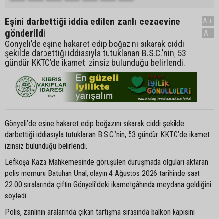
Eşini darbettiği iddia edilen zanlı cezaevine
A+
gönderildi
A-
Gönyeli’de eşine hakaret edip boğazını sıkarak ciddi
şekilde darbettiği iddiasıyla tutuklanan B.S.C.’nin, 53
gündür KKTC’de ikamet izinsiz bulunduğu belirlendi.
Gönyeli’de eşine hakaret edip boğazını sıkarak ciddi şekilde
darbettiği iddiasıyla tutuklanan B.S.C.’nin, 53 gündür KKTC’de ikamet
izinsiz bulunduğu belirlendi.
Lefkoşa Kaza Mahkemesinde görüşülen duruşmada olguları aktaran
polis memuru Batuhan Ünal, olayın 4 Ağustos 2026 tarihinde saat
22.00 sıralarında çiftin Gönyeli’deki ikametgâhında meydana geldiğini
söyledi.
Polis, zanlının aralarında çıkan tartışma sırasında balkon kapısını