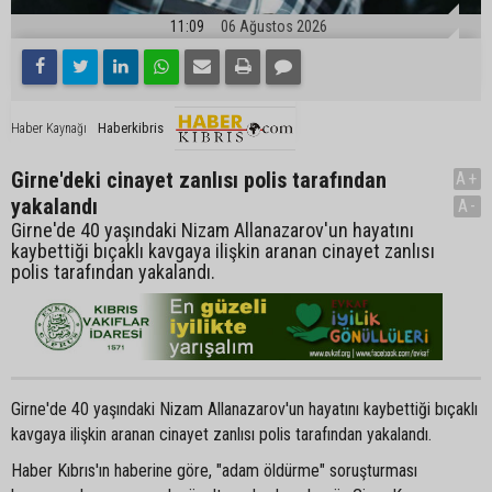
11:09
06 Ağustos 2026
Haberkibris
Haber Kaynağı
Girne'deki cinayet zanlısı polis tarafından
A+
yakalandı
A-
Girne'de 40 yaşındaki Nizam Allanazarov'un hayatını
kaybettiği bıçaklı kavgaya ilişkin aranan cinayet zanlısı
polis tarafından yakalandı.
Girne'de 40 yaşındaki Nizam Allanazarov'un hayatını kaybettiği bıçaklı
kavgaya ilişkin aranan cinayet zanlısı polis tarafından yakalandı.
Haber Kıbrıs'ın haberine göre, "adam öldürme" soruşturması