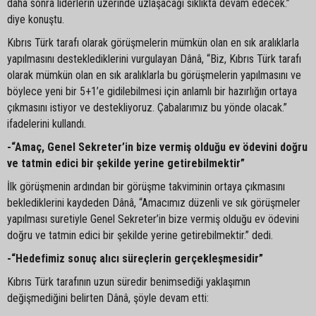
daha sonra liderlerin üzerinde uzlaşacağı sıklıkta devam edecek.”
diye konuştu.
Kıbrıs Türk tarafı olarak görüşmelerin mümkün olan en sık aralıklarla
yapılmasını desteklediklerini vurgulayan Dânâ, “Biz, Kıbrıs Türk tarafı
olarak mümkün olan en sık aralıklarla bu görüşmelerin yapılmasını ve
böylece yeni bir 5+1’e gidilebilmesi için anlamlı bir hazırlığın ortaya
çıkmasını istiyor ve destekliyoruz. Çabalarımız bu yönde olacak.”
ifadelerini kullandı.
-“Amaç, Genel Sekreter’in bize vermiş olduğu ev ödevini doğru
ve tatmin edici bir şekilde yerine getirebilmektir”
İlk görüşmenin ardından bir görüşme takviminin ortaya çıkmasını
beklediklerini kaydeden Dânâ, “Amacımız düzenli ve sık görüşmeler
yapılması suretiyle Genel Sekreter’in bize vermiş olduğu ev ödevini
doğru ve tatmin edici bir şekilde yerine getirebilmektir.” dedi.
-“Hedefimiz sonuç alıcı süreçlerin gerçekleşmesidir”
Kıbrıs Türk tarafının uzun süredir benimsediği yaklaşımın
değişmediğini belirten Dânâ, şöyle devam etti: