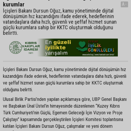
kurumlar
A-
İçişleri Bakanı Dursun Oğuz, kamu yönetiminde dijital
dönüşümün hız kazandığını ifade ederek, hedeflerinin
vatandaşlara daha hızlı, güvenli ve şeffaf hizmet sunan
güçlü kurumlara sahip bir KKTC oluşturmak olduğunu
belirtti.
İçişleri Bakanı Dursun Oğuz, kamu yönetiminde dijital dönüşümün hız
kazandığını ifade ederek, hedeflerinin vatandaşlara daha hızlı, güvenli
ve şeffaf hizmet sunan güçlü kurumlara sahip bir KKTC oluşturmak
olduğunu belirtti.
Ulusal Birlik Partisi’nden yapılan açıklamaya göre, UBP Genel Başkanı
ve Başbakan Ünal Üstel’in himayesinde düzenlenen “Kuzey Kıbrıs
Türk Cumhuriyeti’nin Güçlü, Egemen Geleceği İçin Vizyon ve Proje
Çalıştayı” kapsamında gerçekleştirilen İçişleri Komitesi toplantısına
katılan İçişleri Bakanı Dursun Oğuz, çalışmalar ve yeni dönem