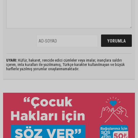
UYARI:
Küfür, hakaret, rencide edici cümleler veya imalar, inançlara saldırı
içeren, imla kuralları ile yazılmamış, Türkçe karakter kullanılmayan ve büyük
harflerle yazılmış yorumlar onaylanmamaktadır.