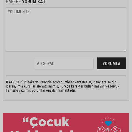
HABERE
YORUM KAT
UYARI:
Küfür, hakaret, rencide edici cümleler veya imalar, inançlara saldırı
içeren, imla kuralları ile yazılmamış, Türkçe karakter kullanılmayan ve büyük
harflerle yazılmış yorumlar onaylanmamaktadır.