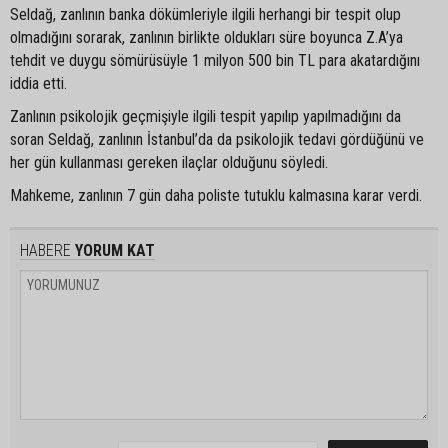
Seldağ, zanlının banka dökümleriyle ilgili herhangi bir tespit olup
olmadığını sorarak, zanlının birlikte oldukları süre boyunca Z.A’ya
tehdit ve duygu sömürüsüyle 1 milyon 500 bin TL para akatardığını
iddia etti.
Zanlının psikolojik geçmişiyle ilgili tespit yapılıp yapılmadığını da
soran Seldağ, zanlının İstanbul’da da psikolojik tedavi gördüğünü ve
her gün kullanması gereken ilaçlar olduğunu söyledi.
Mahkeme, zanlının 7 gün daha poliste tutuklu kalmasına karar verdi.
HABERE
YORUM KAT