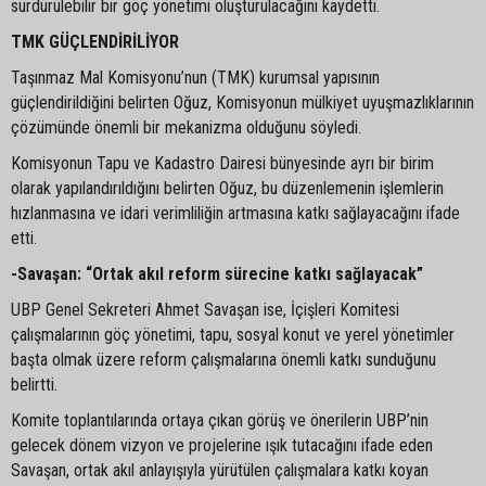
sürdürülebilir bir göç yönetimi oluşturulacağını kaydetti.
TMK GÜÇLENDİRİLİYOR
Taşınmaz Mal Komisyonu’nun (TMK) kurumsal yapısının
güçlendirildiğini belirten Oğuz, Komisyonun mülkiyet uyuşmazlıklarının
çözümünde önemli bir mekanizma olduğunu söyledi.
Komisyonun Tapu ve Kadastro Dairesi bünyesinde ayrı bir birim
olarak yapılandırıldığını belirten Oğuz, bu düzenlemenin işlemlerin
hızlanmasına ve idari verimliliğin artmasına katkı sağlayacağını ifade
etti.
-Savaşan: “Ortak akıl reform sürecine katkı sağlayacak”
UBP Genel Sekreteri Ahmet Savaşan ise, İçişleri Komitesi
çalışmalarının göç yönetimi, tapu, sosyal konut ve yerel yönetimler
başta olmak üzere reform çalışmalarına önemli katkı sunduğunu
belirtti.
Komite toplantılarında ortaya çıkan görüş ve önerilerin UBP’nin
gelecek dönem vizyon ve projelerine ışık tutacağını ifade eden
Savaşan, ortak akıl anlayışıyla yürütülen çalışmalara katkı koyan