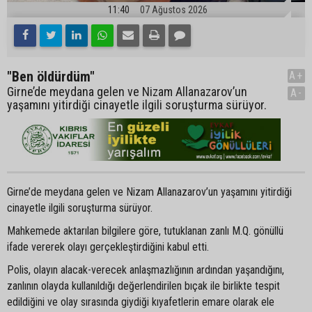
11:40
07 Ağustos 2026
"Ben öldürdüm"
A+
Girne’de meydana gelen ve Nizam Allanazarov’un
A-
yaşamını yitirdiği cinayetle ilgili soruşturma sürüyor.
Girne’de meydana gelen ve Nizam Allanazarov’un yaşamını yitirdiği
cinayetle ilgili soruşturma sürüyor.
Mahkemede aktarılan bilgilere göre, tutuklanan zanlı M.Q. gönüllü
ifade vererek olayı gerçekleştirdiğini kabul etti.
Polis, olayın alacak-verecek anlaşmazlığının ardından yaşandığını,
zanlının olayda kullanıldığı değerlendirilen bıçak ile birlikte tespit
edildiğini ve olay sırasında giydiği kıyafetlerin emare olarak ele