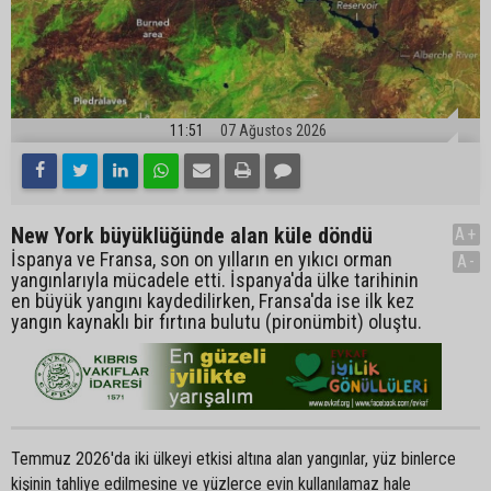
11:51
07 Ağustos 2026
New York büyüklüğünde alan küle döndü
A+
İspanya ve Fransa, son on yılların en yıkıcı orman
A-
yangınlarıyla mücadele etti. İspanya'da ülke tarihinin
en büyük yangını kaydedilirken, Fransa'da ise ilk kez
yangın kaynaklı bir fırtına bulutu (pironümbit) oluştu.
Temmuz 2026'da iki ülkeyi etkisi altına alan yangınlar, yüz binlerce
kişinin tahliye edilmesine ve yüzlerce evin kullanılamaz hale