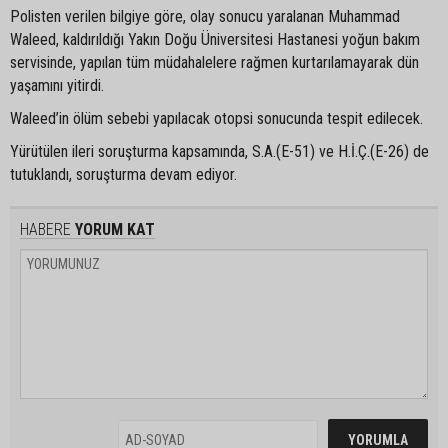
Polisten verilen bilgiye göre, olay sonucu yaralanan Muhammad
Waleed, kaldırıldığı Yakın Doğu Üniversitesi Hastanesi yoğun bakım
servisinde, yapılan tüm müdahalelere rağmen kurtarılamayarak dün
yaşamını yitirdi.
Waleed’in ölüm sebebi yapılacak otopsi sonucunda tespit edilecek.
Yürütülen ileri soruşturma kapsamında, S.A.(E-51) ve H.İ.Ç.(E-26) de
tutuklandı, soruşturma devam ediyor.
HABERE
YORUM KAT