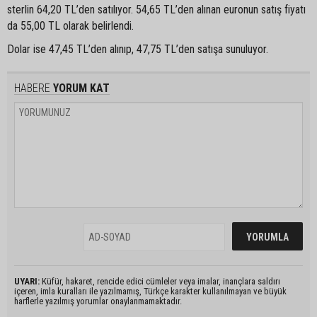
sterlin 64,20 TL’den satılıyor. 54,65 TL’den alınan euronun satış fiyatı
da 55,00 TL olarak belirlendi.
Dolar ise 47,45 TL’den alınıp, 47,75 TL’den satışa sunuluyor.
HABERE
YORUM KAT
UYARI:
Küfür, hakaret, rencide edici cümleler veya imalar, inançlara saldırı
içeren, imla kuralları ile yazılmamış, Türkçe karakter kullanılmayan ve büyük
harflerle yazılmış yorumlar onaylanmamaktadır.