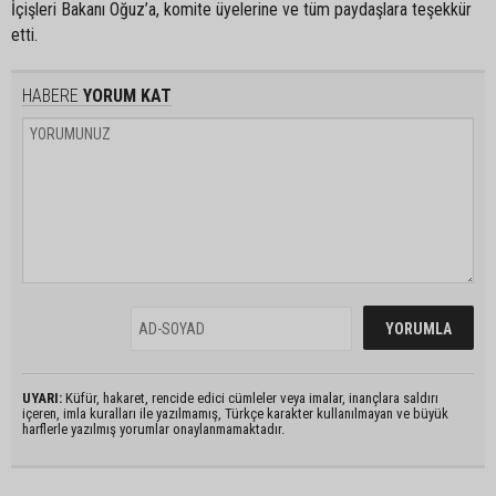
İçişleri Bakanı Oğuz’a, komite üyelerine ve tüm paydaşlara teşekkür
etti.
HABERE
YORUM KAT
UYARI:
Küfür, hakaret, rencide edici cümleler veya imalar, inançlara saldırı
içeren, imla kuralları ile yazılmamış, Türkçe karakter kullanılmayan ve büyük
harflerle yazılmış yorumlar onaylanmamaktadır.