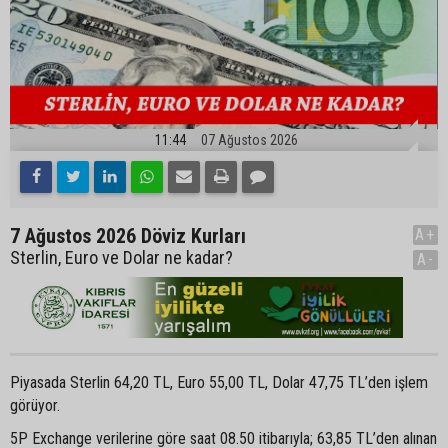
11:44
07 Ağustos 2026
7 Ağustos 2026 Döviz Kurları
A+
Sterlin, Euro ve Dolar ne kadar?
A-
Piyasada Sterlin 64,20 TL, Euro 55,00 TL, Dolar 47,75 TL’den işlem
görüyor.
5P Exchange verilerine göre saat 08.50 itibarıyla; 63,85 TL’den alınan