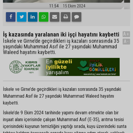
11:54
15 Ekim 2024
İş kazasında yaralanan iki işçi hayatını kaybetti
A+
İskele ve Girne’de geçirdikleri iş kazaları sonrasında 35
A-
yaşındaki Muhammad Asıf ile 27 yaşındaki Muhammad
Waleed hayatını kaybetti.
İskele ve Girne’de geçirdikleri iş kazaları sonrasında 35 yaşındaki
Muhammad Asıf ile 27 yaşındaki Muhammad Waleed hayatını
kaybetti.
İskele’de 9 Ekim 2024 tarihinde yapımı devam etmekte olan bir
inşaat alanı içerisinde çalışan Muhammad Asıf (E-35), arıtma tesisi
içerisindeki kuyunun temizliğini yaptığı sırada, kuyu üzerindeki sunta