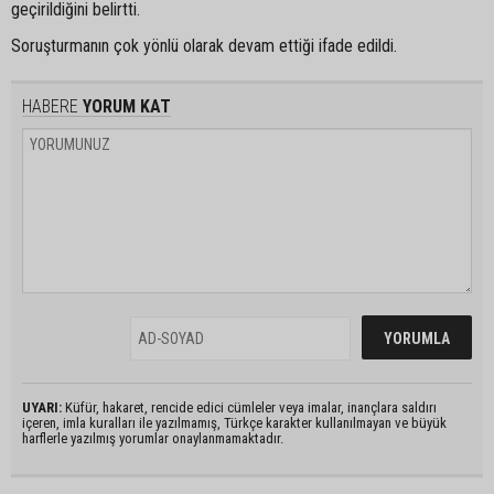
geçirildiğini belirtti.
Soruşturmanın çok yönlü olarak devam ettiği ifade edildi.
HABERE
YORUM KAT
UYARI:
Küfür, hakaret, rencide edici cümleler veya imalar, inançlara saldırı
içeren, imla kuralları ile yazılmamış, Türkçe karakter kullanılmayan ve büyük
harflerle yazılmış yorumlar onaylanmamaktadır.