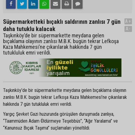
Süpermarketteki bıçaklı saldırının zanlısı 7 gün
A+
daha tutuklu kalacak
A-
Taşkınköy’de bir süpermarkette meydana gelen
bıçaklama olayının zanlısı M.B.K. bugün tekrar Lefkoşa
Kaza Mahkemesi’ne çıkarılarak hakkında 7 gün
tutukluluk emri verildi.
Taşkınköy’de bir süpermarkette meydana gelen bıçaklama olayının
zanlısı M.B.K. bugün tekrar Lefkoşa Kaza Mahkemesi’ne çıkarılarak
hakkında 7 gün tutukluluk emri verildi.
Yargıç Şevket Gazi huzurunda görüşülen duruşmada zanlıya,
“Taammüden Adam Öldürmeye Teşebbüs”, “Ağır Yaralama” ve
“Kanunsuz Bıçak Taşıma” suçlamaları yöneltildi.