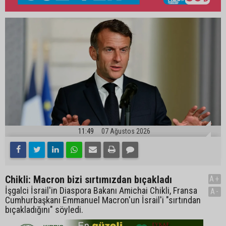
11:49
07 Ağustos 2026
Chikli: Macron bizi sırtımızdan bıçakladı
A+
İşgalci İsrail'in Diaspora Bakanı Amichai Chikli, Fransa
A-
Cumhurbaşkanı Emmanuel Macron'un İsrail'i "sırtından
bıçakladığını" söyledi.