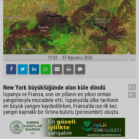
11:51
07 Ağustos 2026
New York büyüklüğünde alan küle döndü
A+
İspanya ve Fransa, son on yılların en yıkıcı orman
A-
yangınlarıyla mücadele etti. İspanya'da ülke tarihinin
en büyük yangını kaydedilirken, Fransa'da ise ilk kez
yangın kaynaklı bir fırtına bulutu (pironümbit) oluştu.