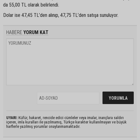
da 55,00 TL olarak belirlendi.
Dolar ise 47,45 TL’den alınıp, 47,75 TL’den satışa sunuluyor.
HABERE
YORUM KAT
UYARI:
Küfür, hakaret, rencide edici cümleler veya imalar, inançlara saldırı
içeren, imla kuralları ile yazılmamış, Türkçe karakter kullanılmayan ve büyük
harflerle yazılmış yorumlar onaylanmamaktadır.