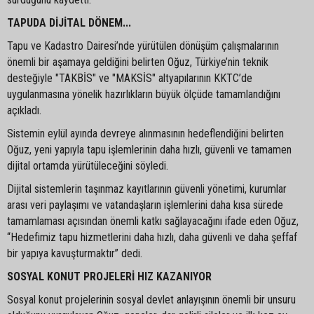
TAPUDA DİJİTAL DÖNEM...
Tapu ve Kadastro Dairesi’nde yürütülen dönüşüm çalışmalarının
önemli bir aşamaya geldiğini belirten Oğuz, Türkiye’nin teknik
desteğiyle "TAKBİS" ve "MAKSİS" altyapılarının KKTC’de
uygulanmasına yönelik hazırlıkların büyük ölçüde tamamlandığını
açıkladı.
Sistemin eylül ayında devreye alınmasının hedeflendiğini belirten
Oğuz, yeni yapıyla tapu işlemlerinin daha hızlı, güvenli ve tamamen
dijital ortamda yürütüleceğini söyledi.
Dijital sistemlerin taşınmaz kayıtlarının güvenli yönetimi, kurumlar
arası veri paylaşımı ve vatandaşların işlemlerini daha kısa sürede
tamamlaması açısından önemli katkı sağlayacağını ifade eden Oğuz,
“Hedefimiz tapu hizmetlerini daha hızlı, daha güvenli ve daha şeffaf
bir yapıya kavuşturmaktır” dedi.
SOSYAL KONUT PROJELERİ HIZ KAZANIYOR
Sosyal konut projelerinin sosyal devlet anlayışının önemli bir unsuru