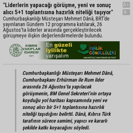
"Liderlerin yapacağı görüşme, yeni ve sonuç
A+
alıcı 5+1 toplantısına hazırlık niteliği taşıyor"
A-
Cumhurbaşkanlığı Müsteşarı Mehmet Dânâ, BRT’de
yayınlanan Gündem 12 programına katılarak, 26
Ağustos’ta liderler arasında gerçekleştirilecek
görüşmeye ilişkin değerlendirmelerde bulundu.
Cumhurbaşkanlığı Müsteşarı Mehmet Dânâ,
Cumhurbaşkanı Erhürman ile Rum lider
arasında 26 Ağustos’ta yapılacak
görüşmenin, BM Genel Sekreteri’nin ortaya
koyduğu yol haritası kapsamında yeni ve
sonuç alıcı bir 5+1 toplantısına hazırlık
niteliği taşıdığını belirtti. Dânâ, Kıbrıs Türk
tarafının sürece samimi, yapıcı ve kararlı
şekilde katkı koyacağını söyledi.