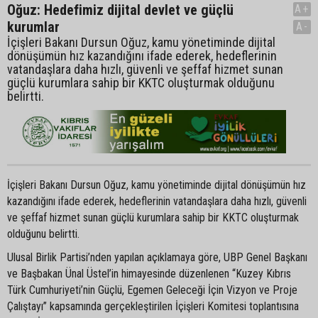
Oğuz: Hedefimiz dijital devlet ve güçlü
A+
kurumlar
A-
İçişleri Bakanı Dursun Oğuz, kamu yönetiminde dijital
dönüşümün hız kazandığını ifade ederek, hedeflerinin
vatandaşlara daha hızlı, güvenli ve şeffaf hizmet sunan
güçlü kurumlara sahip bir KKTC oluşturmak olduğunu
belirtti.
İçişleri Bakanı Dursun Oğuz, kamu yönetiminde dijital dönüşümün hız
kazandığını ifade ederek, hedeflerinin vatandaşlara daha hızlı, güvenli
ve şeffaf hizmet sunan güçlü kurumlara sahip bir KKTC oluşturmak
olduğunu belirtti.
Ulusal Birlik Partisi’nden yapılan açıklamaya göre, UBP Genel Başkanı
ve Başbakan Ünal Üstel’in himayesinde düzenlenen “Kuzey Kıbrıs
Türk Cumhuriyeti’nin Güçlü, Egemen Geleceği İçin Vizyon ve Proje
Çalıştayı” kapsamında gerçekleştirilen İçişleri Komitesi toplantısına