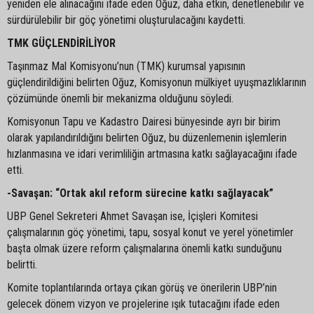
yeniden ele alınacağını ifade eden Oğuz, daha etkin, denetlenebilir ve
sürdürülebilir bir göç yönetimi oluşturulacağını kaydetti.
TMK GÜÇLENDİRİLİYOR
Taşınmaz Mal Komisyonu’nun (TMK) kurumsal yapısının
güçlendirildiğini belirten Oğuz, Komisyonun mülkiyet uyuşmazlıklarının
çözümünde önemli bir mekanizma olduğunu söyledi.
Komisyonun Tapu ve Kadastro Dairesi bünyesinde ayrı bir birim
olarak yapılandırıldığını belirten Oğuz, bu düzenlemenin işlemlerin
hızlanmasına ve idari verimliliğin artmasına katkı sağlayacağını ifade
etti.
-Savaşan: “Ortak akıl reform sürecine katkı sağlayacak”
UBP Genel Sekreteri Ahmet Savaşan ise, İçişleri Komitesi
çalışmalarının göç yönetimi, tapu, sosyal konut ve yerel yönetimler
başta olmak üzere reform çalışmalarına önemli katkı sunduğunu
belirtti.
Komite toplantılarında ortaya çıkan görüş ve önerilerin UBP’nin
gelecek dönem vizyon ve projelerine ışık tutacağını ifade eden