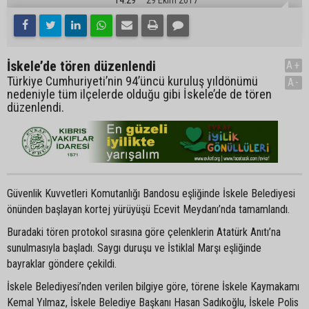
İskele’de tören düzenlendi
A+
Türkiye Cumhuriyeti’nin 94’üncü kuruluş yıldönümü
A-
nedeniyle tüm ilçelerde olduğu gibi İskele’de de tören
düzenlendi.
Güvenlik Kuvvetleri Komutanlığı Bandosu eşliğinde İskele Belediyesi
önünden başlayan kortej yürüyüşü Ecevit Meydanı’nda tamamlandı.
Buradaki tören protokol sırasına göre çelenklerin Atatürk Anıtı’na
sunulmasıyla başladı. Saygı duruşu ve İstiklal Marşı eşliğinde
bayraklar göndere çekildi.
İskele Belediyesi’nden verilen bilgiye göre, törene İskele Kaymakamı
Kemal Yılmaz, İskele Belediye Başkanı Hasan Sadıkoğlu, İskele Polis