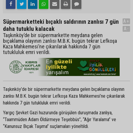
Süpermarketteki bıçaklı saldırının zanlısı 7 gün
A+
daha tutuklu kalacak
A-
Taşkınköy’de bir süpermarkette meydana gelen
bıçaklama olayının zanlısı M.B.K. bugün tekrar Lefkoşa
Kaza Mahkemesi’ne çıkarılarak hakkında 7 gün
tutukluluk emri verildi.
Taşkınköy’de bir süpermarkette meydana gelen bıçaklama olayının
zanlısı M.B.K. bugün tekrar Lefkoşa Kaza Mahkemesi’ne çıkarılarak
hakkında 7 gün tutukluluk emri verildi.
Yargıç Şevket Gazi huzurunda görüşülen duruşmada zanlıya,
“Taammüden Adam Öldürmeye Teşebbüs”, “Ağır Yaralama” ve
“Kanunsuz Bıçak Taşıma” suçlamaları yöneltildi.