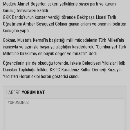
Müdürü Ahmet Beşerler, askeri yetkililerle siyasi parti ve kurum
kuruluş temsilcileri katıldı.
GKK Bando’sunun konser verdiği törende Bekirpaşa Lisesi Tarih
Öğretmeni Amber Sesigüzel Göknar günün anlam ve önemini belirten
konuşma yaptı.
Göknar, Mustafa Kemal’in başlattığı milli mücadelenin Türk Milleti’nin
inancıyla ve azmiyle başarıya ulaştığını kaydederek, “Cumhuriyet Türk
Milleti’ne bırakılmış en büyük değer ve mirastır” dedi.
Öğrencilerin şiir de okuduğu törende, İskele Belediyesi Yıldızlar Halk
Dansları Topluluğu folklor, KKTC Karadeniz Kültür Derneği Kuzeyin
Yıldızları Horon ekibi horon gösterisi sundu.
HABERE
YORUM KAT