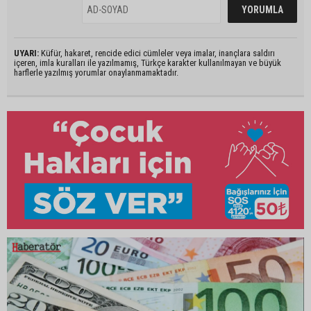
UYARI:
Küfür, hakaret, rencide edici cümleler veya imalar, inançlara saldırı
içeren, imla kuralları ile yazılmamış, Türkçe karakter kullanılmayan ve büyük
harflerle yazılmış yorumlar onaylanmamaktadır.