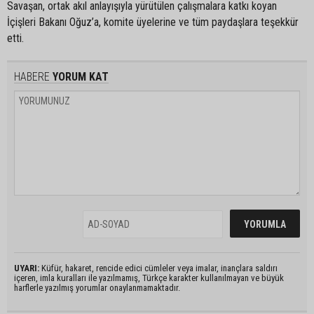
Savaşan, ortak akıl anlayışıyla yürütülen çalışmalara katkı koyan
İçişleri Bakanı Oğuz’a, komite üyelerine ve tüm paydaşlara teşekkür
etti.
HABERE
YORUM KAT
UYARI:
Küfür, hakaret, rencide edici cümleler veya imalar, inançlara saldırı
içeren, imla kuralları ile yazılmamış, Türkçe karakter kullanılmayan ve büyük
harflerle yazılmış yorumlar onaylanmamaktadır.