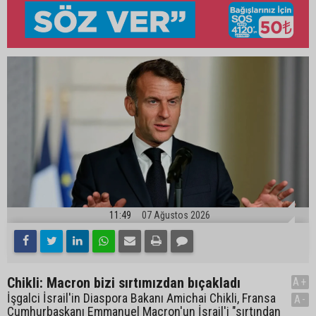
11:49
07 Ağustos 2026
Chikli: Macron bizi sırtımızdan bıçakladı
A+
İşgalci İsrail'in Diaspora Bakanı Amichai Chikli, Fransa
A-
Cumhurbaşkanı Emmanuel Macron'un İsrail'i "sırtından