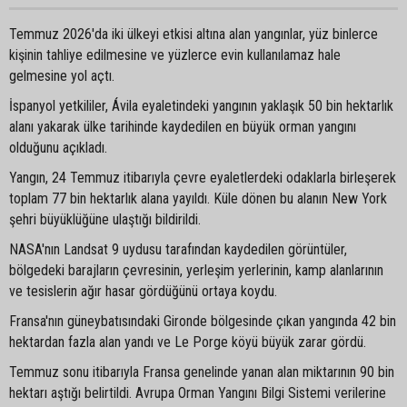
Temmuz 2026'da iki ülkeyi etkisi altına alan yangınlar, yüz binlerce
kişinin tahliye edilmesine ve yüzlerce evin kullanılamaz hale
gelmesine yol açtı.
İspanyol yetkililer, Ávila eyaletindeki yangının yaklaşık 50 bin hektarlık
alanı yakarak ülke tarihinde kaydedilen en büyük orman yangını
olduğunu açıkladı.
Yangın, 24 Temmuz itibarıyla çevre eyaletlerdeki odaklarla birleşerek
toplam 77 bin hektarlık alana yayıldı. Küle dönen bu alanın New York
şehri büyüklüğüne ulaştığı bildirildi.
NASA'nın Landsat 9 uydusu tarafından kaydedilen görüntüler,
bölgedeki barajların çevresinin, yerleşim yerlerinin, kamp alanlarının
ve tesislerin ağır hasar gördüğünü ortaya koydu.
Fransa'nın güneybatısındaki Gironde bölgesinde çıkan yangında 42 bin
hektardan fazla alan yandı ve Le Porge köyü büyük zarar gördü.
Temmuz sonu itibarıyla Fransa genelinde yanan alan miktarının 90 bin
hektarı aştığı belirtildi. Avrupa Orman Yangını Bilgi Sistemi verilerine