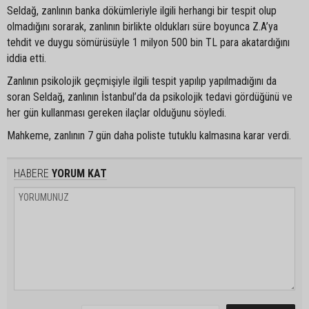
Seldağ, zanlının banka dökümleriyle ilgili herhangi bir tespit olup
olmadığını sorarak, zanlının birlikte oldukları süre boyunca Z.A’ya
tehdit ve duygu sömürüsüyle 1 milyon 500 bin TL para akatardığını
iddia etti.
Zanlının psikolojik geçmişiyle ilgili tespit yapılıp yapılmadığını da
soran Seldağ, zanlının İstanbul’da da psikolojik tedavi gördüğünü ve
her gün kullanması gereken ilaçlar olduğunu söyledi.
Mahkeme, zanlının 7 gün daha poliste tutuklu kalmasına karar verdi.
HABERE
YORUM KAT