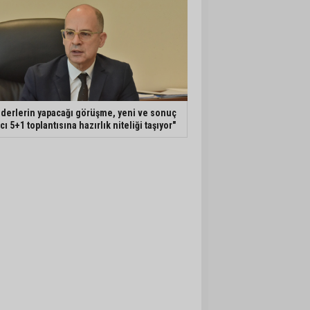
iderlerin yapacağı görüşme, yeni ve sonuç
ıcı 5+1 toplantısına hazırlık niteliği taşıyor"