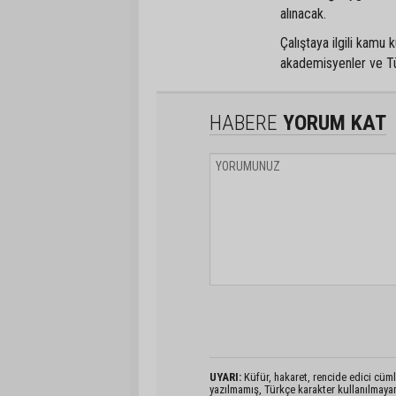
alınacak.
Çalıştaya ilgili kamu 
akademisyenler ve Tür
HABERE
YORUM KAT
UYARI:
Küfür, hakaret, rencide edici cümlel
yazılmamış, Türkçe karakter kullanılmaya