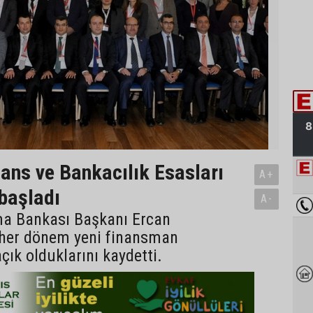
nans ve Bankacılık Esasları
A+
 başladı
A-
a Bankası Başkanı Ercan
 her dönem yeni finansman
çık olduklarını kaydetti.