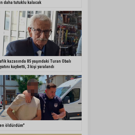
n daha tutuklu kalacak
afik kazasında 85 yaşındaki Turan Obalı
yatını kaybetti, 3 kişi yaralandı
en öldürdüm"