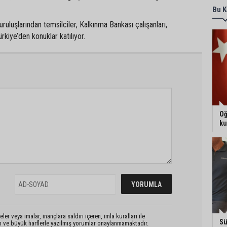
Bu K
kuruluşlarından temsilciler, Kalkınma Bankası çalışanları,
kiye’den konuklar katılıyor.
Oğ
ku
er veya imalar, inançlara saldırı içeren, imla kuralları ile
Sü
n ve büyük harflerle yazılmış yorumlar onaylanmamaktadır.