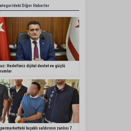
ategorideki Diğer Haberler
uz: Hedefimiz dijital devlet ve güçlü
rumlar
permarketteki bıçaklı saldırının zanlısı 7