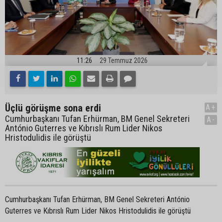
11:26
29 Temmuz 2026
Üçlü görüşme sona erdi
A+
Cumhurbaşkanı Tufan Erhürman, BM Genel Sekreteri
A-
António Guterres ve Kıbrıslı Rum Lider Nikos
Hristodulidis ile görüştü
Cumhurbaşkanı Tufan Erhürman, BM Genel Sekreteri António
Guterres ve Kıbrıslı Rum Lider Nikos Hristodulidis ile görüştü