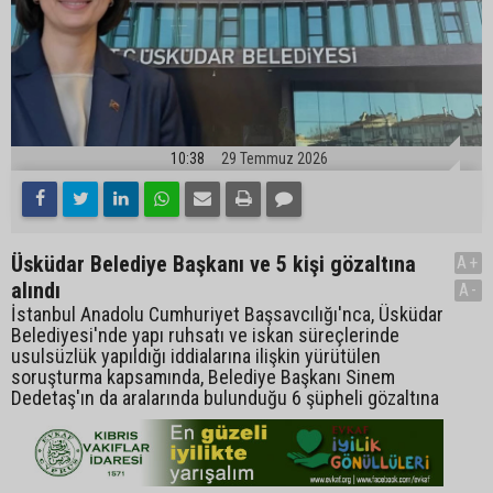
10:38
29 Temmuz 2026
Üsküdar Belediye Başkanı ve 5 kişi gözaltına
A+
alındı
A-
İstanbul Anadolu Cumhuriyet Başsavcılığı'nca, Üsküdar
Belediyesi'nde yapı ruhsatı ve iskan süreçlerinde
usulsüzlük yapıldığı iddialarına ilişkin yürütülen
soruşturma kapsamında, Belediye Başkanı Sinem
Dedetaş'ın da aralarında bulunduğu 6 şüpheli gözaltına