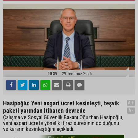
10:39
29 Temmuz 2026
Hasipoğlu: Yeni asgari ücret kesinleşti, teşvik
A+
paketi yarından itibaren devrede
A-
Çalışma ve Sosyal Güvenlik Bakanı Oğuzhan Hasipoğlu,
yeni asgari ücrete yönelik itiraz süresinin dolduğunu
ve kararın kesinleştiğini açıkladı.