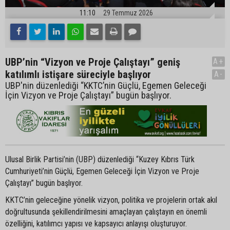
11:10
29 Temmuz 2026
UBP’nin “Vizyon ve Proje Çalıştayı” geniş
A+
katılımlı istişare süreciyle başlıyor
A-
UBP'nin düzenlediği “KKTC’nin Güçlü, Egemen Geleceği
İçin Vizyon ve Proje Çalıştayı” bugün başlıyor.
Ulusal Birlik Partisi’nin (UBP) düzenlediği “Kuzey Kıbrıs Türk
Cumhuriyeti’nin Güçlü, Egemen Geleceği İçin Vizyon ve Proje
Çalıştayı” bugün başlıyor.
KKTC’nin geleceğine yönelik vizyon, politika ve projelerin ortak akıl
doğrultusunda şekillendirilmesini amaçlayan çalıştayın en önemli
özelliğini, katılımcı yapısı ve kapsayıcı anlayışı oluşturuyor.