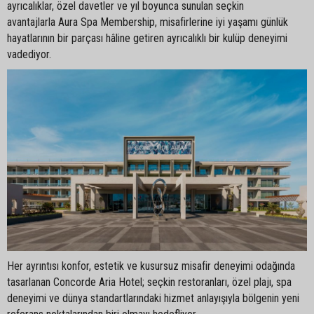
ayrıcalıklar, özel davetler ve yıl boyunca sunulan seçkin
avantajlarla Aura Spa Membership, misafirlerine iyi yaşamı günlük
hayatlarının bir parçası hâline getiren ayrıcalıklı bir kulüp deneyimi
vadediyor.
Her ayrıntısı konfor, estetik ve kusursuz misafir deneyimi odağında
tasarlanan Concorde Aria Hotel; seçkin restoranları, özel plajı, spa
deneyimi ve dünya standartlarındaki hizmet anlayışıyla bölgenin yeni