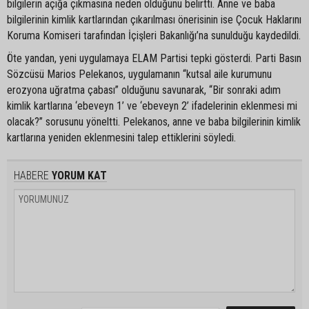
bilgilerin açığa çıkmasına neden olduğunu belirtti. Anne ve baba
bilgilerinin kimlik kartlarından çıkarılması önerisinin ise Çocuk Haklarını
Koruma Komiseri tarafından İçişleri Bakanlığı’na sunulduğu kaydedildi.
Öte yandan, yeni uygulamaya ELAM Partisi tepki gösterdi. Parti Basın
Sözcüsü Marios Pelekanos, uygulamanın “kutsal aile kurumunu
erozyona uğratma çabası” olduğunu savunarak, “Bir sonraki adım
kimlik kartlarına ‘ebeveyn 1’ ve ‘ebeveyn 2’ ifadelerinin eklenmesi mi
olacak?” sorusunu yöneltti. Pelekanos, anne ve baba bilgilerinin kimlik
kartlarına yeniden eklenmesini talep ettiklerini söyledi.
HABERE
YORUM KAT