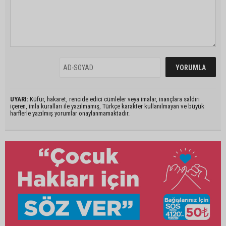
UYARI:
Küfür, hakaret, rencide edici cümleler veya imalar, inançlara saldırı
içeren, imla kuralları ile yazılmamış, Türkçe karakter kullanılmayan ve büyük
harflerle yazılmış yorumlar onaylanmamaktadır.