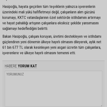
Hasipoğlu, hayata geçirilen tüm teşviklerin yalnızca işverenlerin
üzerindeki mali yükü hafifletmeyi değil, çalışanların alım gücünü
korumayı, KKTC vatandaşlarının özel sektörde istihdamını artırmayı
ve hayat pahalılığı artışının çalışanlara eksiksiz şekilde yansımasını
sağlamayı hedeflediğini belirtti.
Bakan Hasipoğlu, çalışanı koruyan, üretimi destekleyen ve istihdamı
güçlendiren yeni dönemin ülkeye hayırlı olmasını dileyerek, aylık net
61 bin 677 TL olarak kesinleşen yeni asgari ücretin tüm çalışanlara,
işverenlere ve ülkeye hayırlı olmasını temenni etti.
HABERE
YORUM KAT