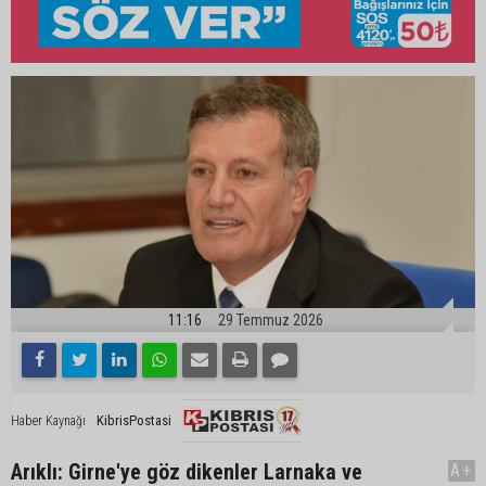
11:16
29 Temmuz 2026
KibrisPostasi
Haber Kaynağı
Arıklı: Girne'ye göz dikenler Larnaka ve
A+