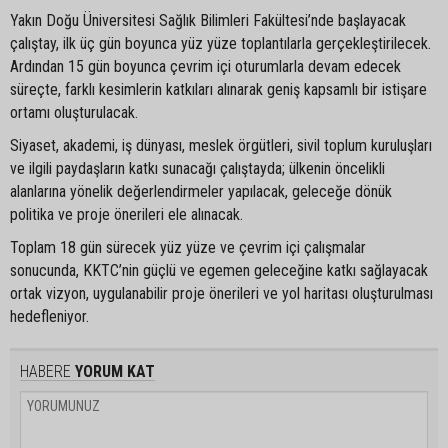
Yakın Doğu Üniversitesi Sağlık Bilimleri Fakültesi’nde başlayacak
çalıştay, ilk üç gün boyunca yüz yüze toplantılarla gerçekleştirilecek.
Ardından 15 gün boyunca çevrim içi oturumlarla devam edecek
süreçte, farklı kesimlerin katkıları alınarak geniş kapsamlı bir istişare
ortamı oluşturulacak.
Siyaset, akademi, iş dünyası, meslek örgütleri, sivil toplum kuruluşları
ve ilgili paydaşların katkı sunacağı çalıştayda; ülkenin öncelikli
alanlarına yönelik değerlendirmeler yapılacak, geleceğe dönük
politika ve proje önerileri ele alınacak.
Toplam 18 gün sürecek yüz yüze ve çevrim içi çalışmalar
sonucunda, KKTC’nin güçlü ve egemen geleceğine katkı sağlayacak
ortak vizyon, uygulanabilir proje önerileri ve yol haritası oluşturulması
hedefleniyor.
HABERE
YORUM KAT