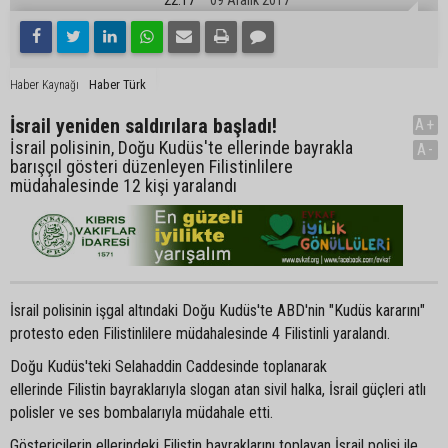
Haber Türk
Haber Kaynağı
İsrail yeniden saldırılara başladı!
A+
İsrail polisinin, Doğu Kudüs'te ellerinde bayrakla
A-
barışçıl gösteri düzenleyen Filistinlilere
müdahalesinde 12 kişi yaralandı
İsrail polisinin işgal altındaki Doğu Kudüs'te ABD'nin "Kudüs kararını"
protesto eden Filistinlilere müdahalesinde 4 Filistinli yaralandı.
Doğu Kudüs'teki Selahaddin Caddesinde toplanarak
ellerinde Filistin bayraklarıyla slogan atan sivil halka, İsrail güçleri atlı
polisler ve ses bombalarıyla müdahale etti.
Göstericilerin ellerindeki Filistin bayraklarını toplayan İsrail polisi ile