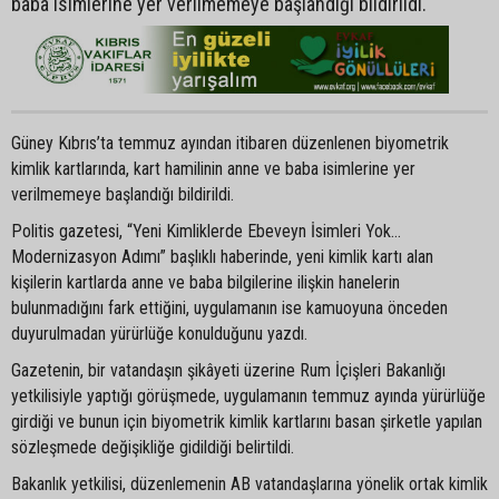
baba isimlerine yer verilmemeye başlandığı bildirildi.
Güney Kıbrıs’ta temmuz ayından itibaren düzenlenen biyometrik
kimlik kartlarında, kart hamilinin anne ve baba isimlerine yer
verilmemeye başlandığı bildirildi.
Politis gazetesi, “Yeni Kimliklerde Ebeveyn İsimleri Yok…
Modernizasyon Adımı” başlıklı haberinde, yeni kimlik kartı alan
kişilerin kartlarda anne ve baba bilgilerine ilişkin hanelerin
bulunmadığını fark ettiğini, uygulamanın ise kamuoyuna önceden
duyurulmadan yürürlüğe konulduğunu yazdı.
Gazetenin, bir vatandaşın şikâyeti üzerine Rum İçişleri Bakanlığı
yetkilisiyle yaptığı görüşmede, uygulamanın temmuz ayında yürürlüğe
girdiği ve bunun için biyometrik kimlik kartlarını basan şirketle yapılan
sözleşmede değişikliğe gidildiği belirtildi.
Bakanlık yetkilisi, düzenlemenin AB vatandaşlarına yönelik ortak kimlik