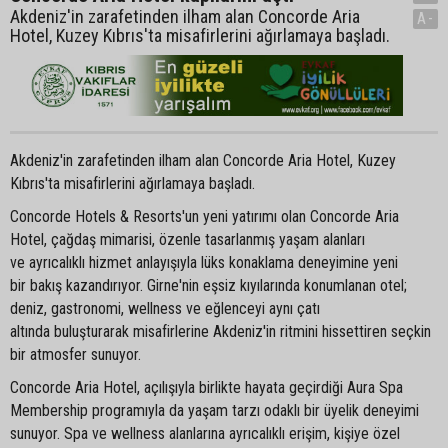
Akdeniz'in zarafetinden ilham alan Concorde Aria
A-
Hotel, Kuzey Kıbrıs'ta misafirlerini ağırlamaya başladı.
Akdeniz'in zarafetinden ilham alan Concorde Aria Hotel, Kuzey
Kıbrıs'ta misafirlerini ağırlamaya başladı.
Concorde Hotels & Resorts'un yeni yatırımı olan Concorde Aria
Hotel, çağdaş mimarisi, özenle tasarlanmış yaşam alanları
ve ayrıcalıklı hizmet anlayışıyla lüks konaklama deneyimine yeni
bir bakış kazandırıyor. Girne'nin eşsiz kıyılarında konumlanan otel;
deniz, gastronomi, wellness ve eğlenceyi aynı çatı
altında buluşturarak misafirlerine Akdeniz'in ritmini hissettiren seçkin
bir atmosfer sunuyor.
Concorde Aria Hotel, açılışıyla birlikte hayata geçirdiği Aura Spa
Membership programıyla da yaşam tarzı odaklı bir üyelik deneyimi
sunuyor. Spa ve wellness alanlarına ayrıcalıklı erişim, kişiye özel