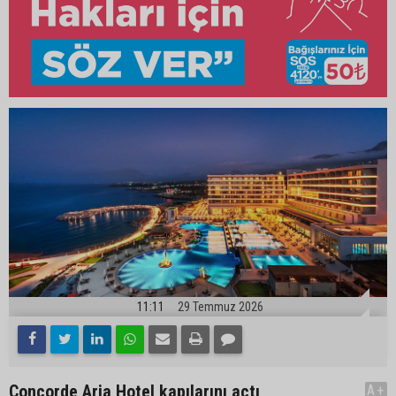
11:11
29 Temmuz 2026
Concorde Aria Hotel kapılarını açtı
A+