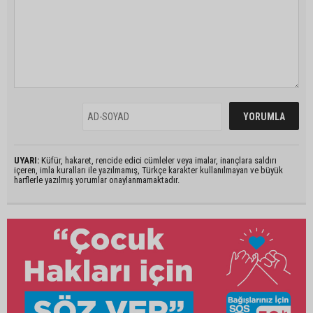
UYARI:
Küfür, hakaret, rencide edici cümleler veya imalar, inançlara saldırı
içeren, imla kuralları ile yazılmamış, Türkçe karakter kullanılmayan ve büyük
harflerle yazılmış yorumlar onaylanmamaktadır.