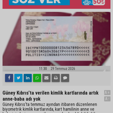
11:30
29 Temmuz 2026
Güney Kıbrıs’ta verilen kimlik kartlarında artık
A+
anne-baba adı yok
A-
Güney Kıbrıs’ta temmuz ayından itibaren düzenlenen
biyometrik kimlik kartlarında, kart hamilinin anne ve