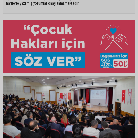
harflerle yazılmış yorumlar onaylanmamaktadır.