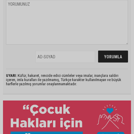
UYARI:
Küfür, hakaret, rencide edici cümleler veya imalar, inançlara saldırı
içeren, imla kuralları ile yazılmamış, Türkçe karakter kullanılmayan ve büyük
harflerle yazılmış yorumlar onaylanmamaktadır.