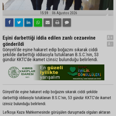
15:59
06 Ağustos 2026
Eşini darbettiği iddia edilen zanlı cezaevine
A+
gönderildi
A-
Gönyeli’de eşine hakaret edip boğazını sıkarak ciddi
şekilde darbettiği iddiasıyla tutuklanan B.S.C.’nin, 53
gündür KKTC’de ikamet izinsiz bulunduğu belirlendi.
Gönyeli’de eşine hakaret edip boğazını sıkarak ciddi şekilde
darbettiği iddiasıyla tutuklanan B.S.C.’nin, 53 gündür KKTC’de ikamet
izinsiz bulunduğu belirlendi.
Lefkoşa Kaza Mahkemesinde görüşülen duruşmada olguları aktaran