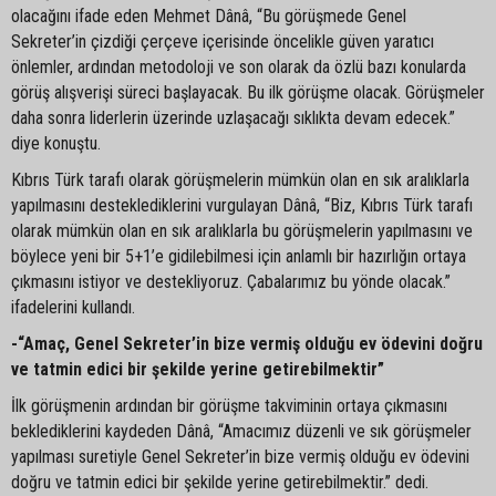
olacağını ifade eden Mehmet Dânâ, “Bu görüşmede Genel
Sekreter’in çizdiği çerçeve içerisinde öncelikle güven yaratıcı
önlemler, ardından metodoloji ve son olarak da özlü bazı konularda
görüş alışverişi süreci başlayacak. Bu ilk görüşme olacak. Görüşmeler
daha sonra liderlerin üzerinde uzlaşacağı sıklıkta devam edecek.”
diye konuştu.
Kıbrıs Türk tarafı olarak görüşmelerin mümkün olan en sık aralıklarla
yapılmasını desteklediklerini vurgulayan Dânâ, “Biz, Kıbrıs Türk tarafı
olarak mümkün olan en sık aralıklarla bu görüşmelerin yapılmasını ve
böylece yeni bir 5+1’e gidilebilmesi için anlamlı bir hazırlığın ortaya
çıkmasını istiyor ve destekliyoruz. Çabalarımız bu yönde olacak.”
ifadelerini kullandı.
-“Amaç, Genel Sekreter’in bize vermiş olduğu ev ödevini doğru
ve tatmin edici bir şekilde yerine getirebilmektir”
İlk görüşmenin ardından bir görüşme takviminin ortaya çıkmasını
beklediklerini kaydeden Dânâ, “Amacımız düzenli ve sık görüşmeler
yapılması suretiyle Genel Sekreter’in bize vermiş olduğu ev ödevini
doğru ve tatmin edici bir şekilde yerine getirebilmektir.” dedi.