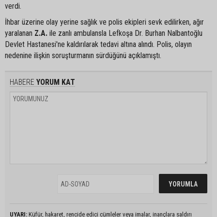
verdi.
İhbar üzerine olay yerine sağlık ve polis ekipleri sevk edilirken, ağır
yaralanan
Z.A.
ile zanlı ambulansla Lefkoşa Dr. Burhan Nalbantoğlu
Devlet Hastanesi'ne kaldırılarak tedavi altına alındı. Polis, olayın
nedenine ilişkin soruşturmanın sürdüğünü açıklamıştı.
HABERE
YORUM KAT
UYARI:
Küfür, hakaret, rencide edici cümleler veya imalar, inançlara saldırı