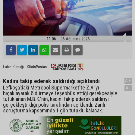
11:06
06 Ağustos 2026
KibrisPostasi
Haber Kaynağı
Kadını takip ederek saldırdığı açıklandı
A+
Lefkoşa'daki Metropol Süpermarket'te Z.A.'yı
A-
bıçaklayarak öldürmeye teşebbüs ettiği gerekçesiyle
tutuklanan M.B.K.'nin, kadını takip ederek saldırıyı
gerçekleştirdiği polis tarafından açıklandı. Zanlı
soruşturma kapsamında 1 gün tutuklu kalacak.