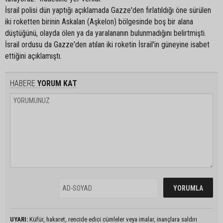
İsrail polisi dün yaptığı açıklamada Gazze'den fırlatıldığı öne sürülen
iki roketten birinin Askalan (Aşkelon) bölgesinde boş bir alana
düştüğünü, olayda ölen ya da yaralananın bulunmadığını belirtmişti.
İsrail ordusu da Gazze'den atılan iki roketin İsrail'in güneyine isabet
ettiğini açıklamıştı.
HABERE
YORUM KAT
UYARI:
Küfür, hakaret, rencide edici cümleler veya imalar, inançlara saldırı