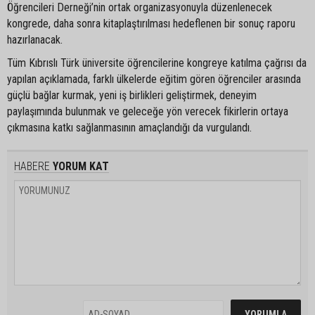
Öğrencileri Derneği’nin ortak organizasyonuyla düzenlenecek
kongrede, daha sonra kitaplaştırılması hedeflenen bir sonuç raporu
hazırlanacak.
Tüm Kıbrıslı Türk üniversite öğrencilerine kongreye katılma çağrısı da
yapılan açıklamada, farklı ülkelerde eğitim gören öğrenciler arasında
güçlü bağlar kurmak, yeni iş birlikleri geliştirmek, deneyim
paylaşımında bulunmak ve geleceğe yön verecek fikirlerin ortaya
çıkmasına katkı sağlanmasının amaçlandığı da vurgulandı.
HABERE
YORUM KAT