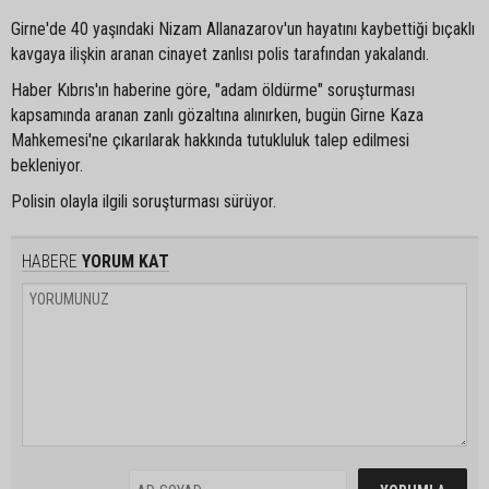
Girne'de 40 yaşındaki Nizam Allanazarov'un hayatını kaybettiği bıçaklı
kavgaya ilişkin aranan cinayet zanlısı polis tarafından yakalandı.
Haber Kıbrıs'ın haberine göre, "adam öldürme" soruşturması
kapsamında aranan zanlı gözaltına alınırken, bugün Girne Kaza
Mahkemesi'ne çıkarılarak hakkında tutukluluk talep edilmesi
bekleniyor.
Polisin olayla ilgili soruşturması sürüyor.
HABERE
YORUM KAT