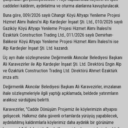
caddeleri kaldırım, aydınlatma ve oturma alanlarına kavuşturulacak.
Buna göre, 009/2026 sayılı Cihangir Köyü Altyapı Yenileme Projesi
Hizmet Alımı İhalesi’ni Alp Kardeşler İnşaat Şti. Ltd., 010/2026 sayılı
Gaziköy Köyü Altyapı Yenileme Projesi Hizmet Alımı İhalesi’ni
Özaktürk Construction Trading Ltd., 011/2026 sayılı Demirhan-
Balıkesir Köyü Altyapı Yenileme Projesi Hizmet Alımı İhalesi’ni ise
Alp Kardeşler İnşaat Şti. Ltd. kazandı.
Üç ayrı ihale sözleşmesine Değirmenlik Akıncılar Belediyesi Başkanı
Ali Karavezirler ile Alp Kardeşler İnşaat Şti. Ltd. Direktörü Engin Alp
ve Özaktürk Construction Trading Ltd. Direktörü Ahmet Özaktürk
imza attı.
Değirmenlik Akıncılar Belediyesi Başkanı Ali Karavezirler, imzalanan
ihale sözleşmeleriyle ilgili yaptığı açıklamada, beldede yatırımların
aralıksız sürdüğünü belirtti.
Karavezirler, "Cadde Dönüşüm Projemiz ile köylerimizin altyapısı
gelişecek. Halkımız daha güvenli ortamlarda yürüyüş yapabilecek,
aydınlatılmış kaldırımlarla köylerimiz daha aydınlık bir görünüme