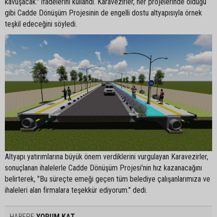
kavuşacak." ifadelerini kullandı. Karavezirler, her projelerinde olduğu
gibi Cadde Dönüşüm Projesinin de engelli dostu altyapısıyla örnek
teşkil edeceğini söyledi.
Altyapı yatırımlarına büyük önem verdiklerini vurgulayan Karavezirler,
sonuçlanan ihalelerle Cadde Dönüşüm Projesi'nin hız kazanacağını
belirterek, "Bu süreçte emeği geçen tüm belediye çalışanlarımıza ve
ihaleleri alan firmalara teşekkür ediyorum." dedi.
HABERE
YORUM KAT