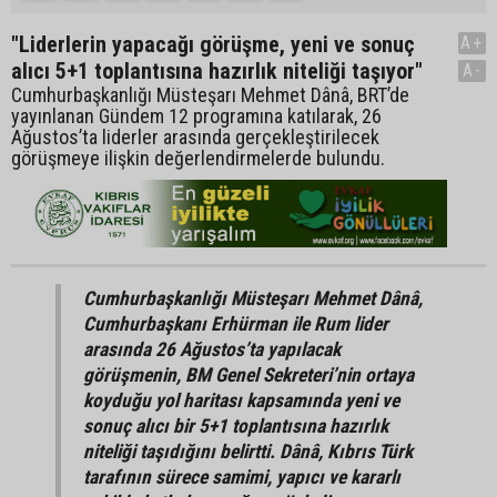
"Liderlerin yapacağı görüşme, yeni ve sonuç
A+
alıcı 5+1 toplantısına hazırlık niteliği taşıyor"
A-
Cumhurbaşkanlığı Müsteşarı Mehmet Dânâ, BRT’de
yayınlanan Gündem 12 programına katılarak, 26
Ağustos’ta liderler arasında gerçekleştirilecek
görüşmeye ilişkin değerlendirmelerde bulundu.
Cumhurbaşkanlığı Müsteşarı Mehmet Dânâ,
Cumhurbaşkanı Erhürman ile Rum lider
arasında 26 Ağustos’ta yapılacak
görüşmenin, BM Genel Sekreteri’nin ortaya
koyduğu yol haritası kapsamında yeni ve
sonuç alıcı bir 5+1 toplantısına hazırlık
niteliği taşıdığını belirtti. Dânâ, Kıbrıs Türk
tarafının sürece samimi, yapıcı ve kararlı