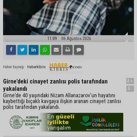
11:09
06 Ağustos 2026
Haberkibris
Haber Kaynağı
Girne'deki cinayet zanlısı polis tarafından
A+
yakalandı
A-
Girne'de 40 yaşındaki Nizam Allanazarov'un hayatını
kaybettiği bıçaklı kavgaya ilişkin aranan cinayet zanlısı
polis tarafından yakalandı.