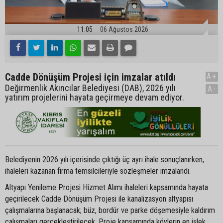
11:05
06 Ağustos 2026
Cadde Dönüşüm Projesi için imzalar atıldı
A+
Değirmenlik Akıncılar Belediyesi (DAB), 2026 yılı
A-
yatırım projelerini hayata geçirmeye devam ediyor.
Belediyenin 2026 yılı içerisinde çıktığı üç ayrı ihale sonuçlanırken,
ihaleleri kazanan firma temsilcileriyle sözleşmeler imzalandı.
Altyapı Yenileme Projesi Hizmet Alımı ihaleleri kapsamında hayata
geçirilecek Cadde Dönüşüm Projesi ile kanalizasyon altyapısı
çalışmalarına başlanacak; büz, bordür ve parke döşemesiyle kaldırım
çalışmaları gerçekleştirilecek. Proje kapsamında köylerin en işlek