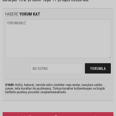
HABERE
YORUM KAT
UYARI:
Küfür, hakaret, rencide edici cümleler veya imalar, inançlara saldırı
içeren, imla kuralları ile yazılmamış, Türkçe karakter kullanılmayan ve büyük
harflerle yazılmış yorumlar onaylanmamaktadır.