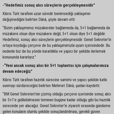
-“Hedefimiz sonuç alıcı süreçlerin gerçekleşmesidir”
Kıbrıs Türk tarafının uzun süredir benimsediği yaklaşımın
değişmediğini belirten Dânâ, şöyle devam etti:
“Bizim yaklaşımımız müzakereler bağlamında da, 5+1 bağlamında da
müzakere olsun diye müzakere değil, 5+1 olsun diye 5+1 değildir.
Hedefimiz, sonuç alıcı süreçlerin gerçekleşmesidir. Genel Sekreter’in
ortaya koyduğu çerçeve de bu yaklaşımımızla uyum içerisindedir. Bu
nedenle biz de bu yönde kararlılıkla ve yapıcı bir şekilde ilerlemek
konusunda kararlıyız.”
-“Yeni ancak sonuç alıcı bir 5+1 toplantısı için çalışmalarımıza
devam edeceğiz”
Kıbrıs Türk tarafının hazırlık sürecine samimi ve yapıcı şekilde katkı
sunmayı sürdüreceğini belirten Mehmet Dânâ, şunları kaydetti:
“BM Genel Sekreteri’nin çizmiş olduğu çerçeve içerisinde sonuç alıcı
bir 5+1’e gidilebilmesini teminen bugüne kadar olduğu gibi bu hazırlık
sürecinde yer alacağız. Genel Sekreter’in ziyareti sırasında gündeme
gelen konuların olumlu şekilde sonuçlandırılması, gerekli güven