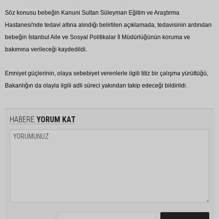
Söz konusu bebeğin Kanuni Sultan Süleyman Eğitim ve Araştırma
Hastanesi'nde tedavi altına alındığı belirtilen açıklamada, tedavisinin ardından
bebeğin İstanbul Aile ve Sosyal Politikalar İl Müdürlüğünün koruma ve
bakımına verileceği kaydedildi.
Emniyet güçlerinin, olaya sebebiyet verenlerle ilgili titiz bir çalışma yürüttüğü,
Bakanlığın da olayla ilgili adli süreci yakından takip edeceği bildirildi.
HABERE
YORUM KAT