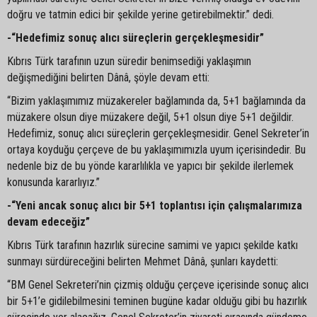
doğru ve tatmin edici bir şekilde yerine getirebilmektir.” dedi.
-“Hedefimiz sonuç alıcı süreçlerin gerçekleşmesidir”
Kıbrıs Türk tarafının uzun süredir benimsediği yaklaşımın
değişmediğini belirten Dânâ, şöyle devam etti:
“Bizim yaklaşımımız müzakereler bağlamında da, 5+1 bağlamında da
müzakere olsun diye müzakere değil, 5+1 olsun diye 5+1 değildir.
Hedefimiz, sonuç alıcı süreçlerin gerçekleşmesidir. Genel Sekreter’in
ortaya koyduğu çerçeve de bu yaklaşımımızla uyum içerisindedir. Bu
nedenle biz de bu yönde kararlılıkla ve yapıcı bir şekilde ilerlemek
konusunda kararlıyız.”
-“Yeni ancak sonuç alıcı bir 5+1 toplantısı için çalışmalarımıza
devam edeceğiz”
Kıbrıs Türk tarafının hazırlık sürecine samimi ve yapıcı şekilde katkı
sunmayı sürdüreceğini belirten Mehmet Dânâ, şunları kaydetti:
“BM Genel Sekreteri’nin çizmiş olduğu çerçeve içerisinde sonuç alıcı
bir 5+1’e gidilebilmesini teminen bugüne kadar olduğu gibi bu hazırlık