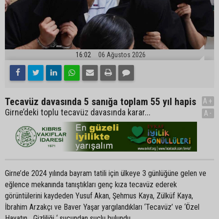
16:02
06 Ağustos 2026
Tecavüz davasında 5 sanığa toplam 55 yıl hapis
A+
Girne’deki toplu tecavüz davasında karar...
A-
Girne’de 2024 yılında bayram tatili için ülkeye 3 günlüğüne gelen ve
eğlence mekanında tanıştıkları genç kıza tecavüz ederek
görüntülerini kaydeden Yusuf Akan, Şehmus Kaya, Zülküf Kaya,
İbrahim Arzakçı ve Baver Yaşar yargılandıkları ‘Tecavüz’ ve ‘Özel
Hayatın Gizliliği ‘ suçundan suçlu bulundu.