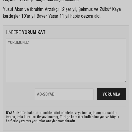
Yusuf Akan ve İbrahim Arzakçı 12’şer yıl, Şehmus ve Zülküf Kaya
kardeşler 10’ar yıl Baver Yaşar 11 yıl hapis cezası aldı.
HABERE
YORUM KAT
UYARI:
Küfür, hakaret, rencide edici cümleler veya imalar, inançlara saldırı
içeren, imla kuralları ile yazılmamış, Türkçe karakter kullanılmayan ve büyük
harflerle yazılmış yorumlar onaylanmamaktadır.