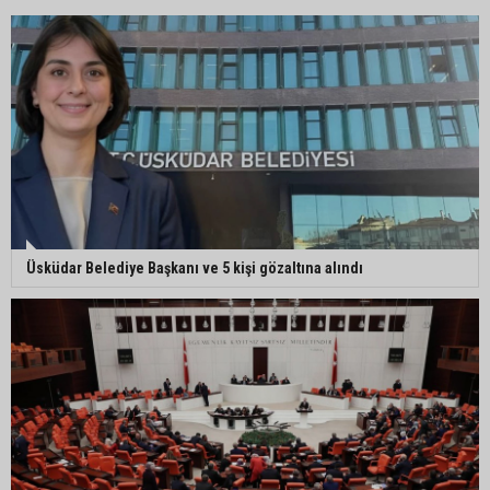
Üsküdar Belediye Başkanı ve 5 kişi gözaltına alındı