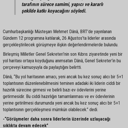
tarafının sürece samimi, yapıcı ve kararlı
şekilde katkı koyacağını söyledi.
Cumhurbaşkanlığı Müsteşarı Mehmet Dânâ, BRT’de yayınlanan
Gündem 12 programına katılarak, 26 Ağustos’ta liderler arasında
gerçekleştirilecek görüşmeye ilişkin değerlendirmelerde bulundu.
Birleşmiş Milletler Genel Sekreteri’nin son Kıbrıs ziyaretinde yeni bir
yol haritası ortaya koyduğunu anımsatan Dânâ, Genel Sekreter’in bu
çerçeveyi kamuoyuyla da paylaştığını belirtti.
Dânâ, “Bu yol haritasının amacı, yeni ancak bu kez sonuç alıcı bir 5+1
toplantısının düzenlenebilmesini teminen adadaki iki liderin ciddi bir
hazırlık sürecine girmesi ve belirli bazı ev ödevlerini yerine
getirmesidir. Bu ciddi hazırlığın tamamlanması ve ev ödevlerinin
yerine getirilmesi durumunda yeni ancak bu kez sonuç alıcı bir 5+1
toplantısının gerçekleşmesi mümkün olabilecek.” dedi.
-“Görüşmeler daha sonra liderlerin üzerinde uzlaşacağı
sıklıkta devam edecek”