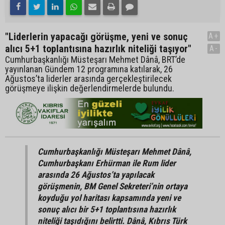
"Liderlerin yapacağı görüşme, yeni ve sonuç
A+
alıcı 5+1 toplantısına hazırlık niteliği taşıyor"
A-
Cumhurbaşkanlığı Müsteşarı Mehmet Dânâ, BRT’de
yayınlanan Gündem 12 programına katılarak, 26
Ağustos’ta liderler arasında gerçekleştirilecek
görüşmeye ilişkin değerlendirmelerde bulundu.
Cumhurbaşkanlığı Müsteşarı Mehmet Dânâ,
Cumhurbaşkanı Erhürman ile Rum lider
arasında 26 Ağustos’ta yapılacak
görüşmenin, BM Genel Sekreteri’nin ortaya
koyduğu yol haritası kapsamında yeni ve
sonuç alıcı bir 5+1 toplantısına hazırlık
niteliği taşıdığını belirtti. Dânâ, Kıbrıs Türk