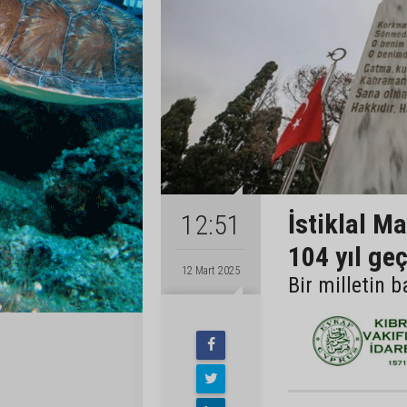
İstiklal M
12:51
104 yıl geç
12 Mart 2025
Bir milletin 