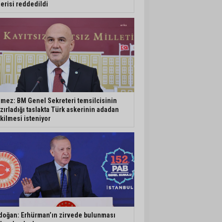
erisi reddedildi
mez: BM Genel Sekreteri temsilcisinin
zırladığı taslakta Türk askerinin adadan
kilmesi isteniyor
doğan: Erhürman’ın zirvede bulunması