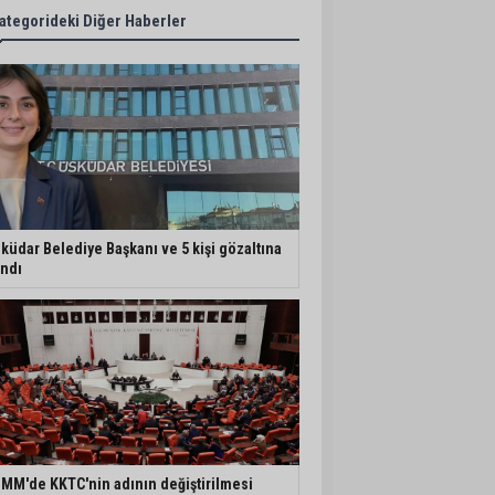
ategorideki Diğer Haberler
küdar Belediye Başkanı ve 5 kişi gözaltına
ındı
MM'de KKTC'nin adının değiştirilmesi