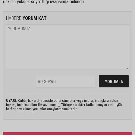
riskinin yüksek seyrettiği uyarısında bulundu.
HABERE
YORUM KAT
UYARI:
Küfür, hakaret, rencide edici cümleler veya imalar, inançlara saldırı
içeren, imla kuralları ile yazılmamış, Türkçe karakter kullanılmayan ve büyük
harflerle yazılmış yorumlar onaylanmamaktadır.