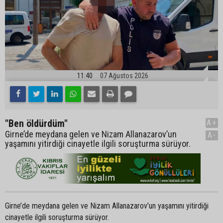
11:40
07 Ağustos 2026
"Ben öldürdüm"
A+
Girne’de meydana gelen ve Nizam Allanazarov’un
A-
yaşamını yitirdiği cinayetle ilgili soruşturma sürüyor.
Girne’de meydana gelen ve Nizam Allanazarov’un yaşamını yitirdiği
cinayetle ilgili soruşturma sürüyor.