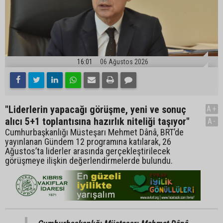
16:01
06 Ağustos 2026
"Liderlerin yapacağı görüşme, yeni ve sonuç
A+
alıcı 5+1 toplantısına hazırlık niteliği taşıyor"
A-
Cumhurbaşkanlığı Müsteşarı Mehmet Dânâ, BRT’de
yayınlanan Gündem 12 programına katılarak, 26
Ağustos’ta liderler arasında gerçekleştirilecek
görüşmeye ilişkin değerlendirmelerde bulundu.