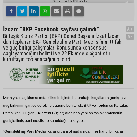
İzcan: “BKP Facebook sayfası çalındı”
A+
Birleşik Kıbrıs Partisi (BKP) Genel Başkanı İzzet İzcan,
A-
dün toplanan BKP Genişletilmiş Parti Meclisi’nin ittifak
ve güç birliği çalışmaları konusunda konsensüs
sağlayamadığını belirtti ve 22 Ekim’de olağanüstü
kurultayın toplanacağını bildirdi.
İzcan yazılı açıklamasında, ülkenin içinde bulunduğu koşullarda geniş iş ve
güç birliğinin şart ve gerekli olduğunu belirterek, BKP ve Toplumcu Kurtuluş
Partisi Yeni Güçler (TKP Yeni Güçler) arasında yapılan taslak protokolün
genişletilmiş parti meclisine sunulduğunu kaydetti.
“Genişletilmiş Parti Meclisi karar organı olmadığından her hangi bir karar