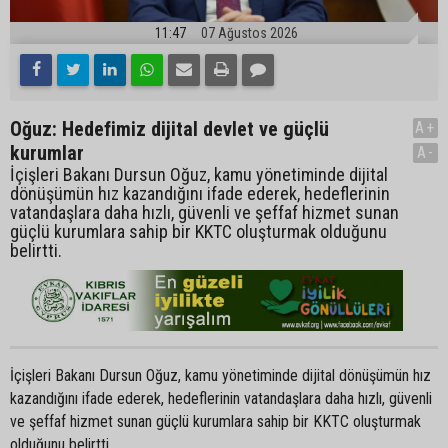
11:47
07 Ağustos 2026
Oğuz: Hedefimiz dijital devlet ve güçlü
A+
kurumlar
A-
İçişleri Bakanı Dursun Oğuz, kamu yönetiminde dijital
dönüşümün hız kazandığını ifade ederek, hedeflerinin
vatandaşlara daha hızlı, güvenli ve şeffaf hizmet sunan
güçlü kurumlara sahip bir KKTC oluşturmak olduğunu
belirtti.
İçişleri Bakanı Dursun Oğuz, kamu yönetiminde dijital dönüşümün hız
kazandığını ifade ederek, hedeflerinin vatandaşlara daha hızlı, güvenli
ve şeffaf hizmet sunan güçlü kurumlara sahip bir KKTC oluşturmak
olduğunu belirtti.