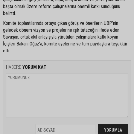
başta olmak üzere reform çalışmalarına önemli katkı sunduğunu
belirtti.
Komite toplantılarında ortaya çıkan görüş ve önerilerin UBP’nin
gelecek dönem vizyon ve projelerine ışık tutacağını ifade eden
Savaşan, ortak akıl anlayışıyla yürütülen çalışmalara katkı koyan
İçişleri Bakanı Oğuz’a, komite üyelerine ve tüm paydaşlara teşekkür
etti.
HABERE
YORUM KAT