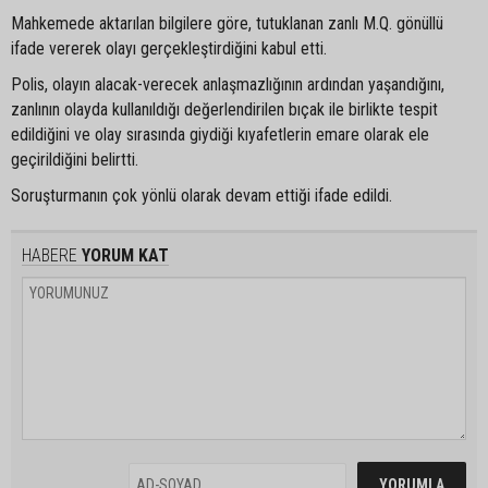
Mahkemede aktarılan bilgilere göre, tutuklanan zanlı M.Q. gönüllü
ifade vererek olayı gerçekleştirdiğini kabul etti.
Polis, olayın alacak-verecek anlaşmazlığının ardından yaşandığını,
zanlının olayda kullanıldığı değerlendirilen bıçak ile birlikte tespit
edildiğini ve olay sırasında giydiği kıyafetlerin emare olarak ele
geçirildiğini belirtti.
Soruşturmanın çok yönlü olarak devam ettiği ifade edildi.
HABERE
YORUM KAT