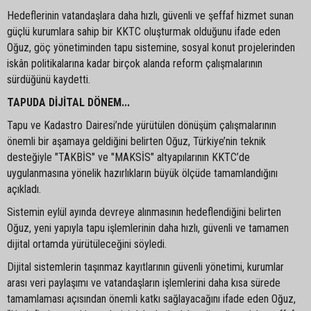
Hedeflerinin vatandaşlara daha hızlı, güvenli ve şeffaf hizmet sunan
güçlü kurumlara sahip bir KKTC oluşturmak olduğunu ifade eden
Oğuz, göç yönetiminden tapu sistemine, sosyal konut projelerinden
iskân politikalarına kadar birçok alanda reform çalışmalarının
sürdüğünü kaydetti.
TAPUDA DİJİTAL DÖNEM...
Tapu ve Kadastro Dairesi’nde yürütülen dönüşüm çalışmalarının
önemli bir aşamaya geldiğini belirten Oğuz, Türkiye’nin teknik
desteğiyle "TAKBİS" ve "MAKSİS" altyapılarının KKTC’de
uygulanmasına yönelik hazırlıkların büyük ölçüde tamamlandığını
açıkladı.
Sistemin eylül ayında devreye alınmasının hedeflendiğini belirten
Oğuz, yeni yapıyla tapu işlemlerinin daha hızlı, güvenli ve tamamen
dijital ortamda yürütüleceğini söyledi.
Dijital sistemlerin taşınmaz kayıtlarının güvenli yönetimi, kurumlar
arası veri paylaşımı ve vatandaşların işlemlerini daha kısa sürede
tamamlaması açısından önemli katkı sağlayacağını ifade eden Oğuz,