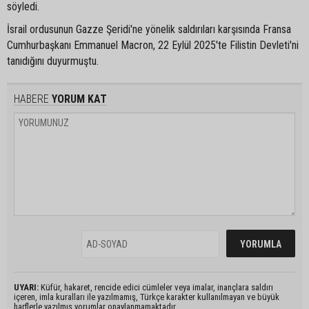
söyledi.
İsrail ordusunun Gazze Şeridi'ne yönelik saldırıları karşısında Fransa
Cumhurbaşkanı Emmanuel Macron, 22 Eylül 2025'te Filistin Devleti'ni
tanıdığını duyurmuştu.
HABERE
YORUM KAT
UYARI:
Küfür, hakaret, rencide edici cümleler veya imalar, inançlara saldırı
içeren, imla kuralları ile yazılmamış, Türkçe karakter kullanılmayan ve büyük
harflerle yazılmış yorumlar onaylanmamaktadır.