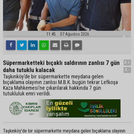
11:45
07 Ağustos 2026
Süpermarketteki bıçaklı saldırının zanlısı 7 gün
A+
daha tutuklu kalacak
A-
Taşkınköy’de bir süpermarkette meydana gelen
bıçaklama olayının zanlısı M.B.K. bugün tekrar Lefkoşa
Kaza Mahkemesi’ne çıkarılarak hakkında 7 gün
tutukluluk emri verildi.
Taşkınköy’de bir süpermarkette meydana gelen bıçaklama olayının