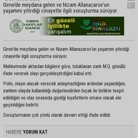
Girne’de meydana gelen ve Nizam Allanazarov’un
A-
yaşamını yitirdiği cinayetle ilgili soruşturma sürüyor.
Girne’de meydana gelen ve Nizam Allanazarov’un yaşamını yitirdiği
cinayetle ilgili soruşturma sürüyor.
Mahkemede aktarılan bilgilere göre, tutuklanan zanlı M.Q. gönüllü
ifade vererek olayı gerçekleştirdiğini kabul etti.
Polis, olayın alacak-verecek anlaşmazlığının ardından yaşandığını,
zanlının olayda kullanıldığı değerlendirilen bıçak ile birlikte tespit
edildiğini ve olay sırasında giydiği kıyafetlerin emare olarak ele
geçirildiğini belirtti.
Soruşturmanın çok yönlü olarak devam ettiği ifade edildi.
HABERE
YORUM KAT