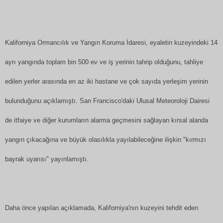
Kaliforniya Ormancılık ve Yangın Koruma İdaresi, eyaletin kuzeyindeki 14
ayrı yangında toplam bin 500 ev ve iş yerinin tahrip olduğunu, tahliye
edilen yerler arasında en az iki hastane ve çok sayıda yerleşim yerinin
bulunduğunu açıklamıştı. San Francisco'daki Ulusal Meteoroloji Dairesi
de itfaiye ve diğer kurumların alarma geçmesini sağlayan kırsal alanda
yangın çıkacağına ve büyük olasılıkla yayılabileceğine ilişkin "kırmızı
bayrak uyarısı" yayınlamıştı.
Daha önce yapılan açıklamada, Kaliforniya'nın kuzeyini tehdit eden