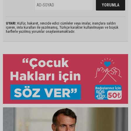
UYARI:
Küfür, hakaret, rencide edici cümleler veya imalar, inançlara saldırı
içeren, imla kuralları ile yazılmamış, Türkçe karakter kullanılmayan ve büyük
harflerle yazılmış yorumlar onaylanmamaktadır.