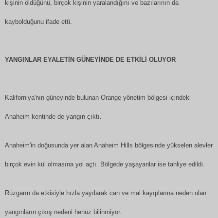
kişinin öldüğünü, birçok kişinin yaralandığını ve bazılarının da
kaybolduğunu ifade etti.
YANGINLAR EYALETİN GÜNEYİNDE DE ETKİLİ OLUYOR
Kaliforniya'nın güneyinde bulunan Orange yönetim bölgesi içindeki
Anaheim kentinde de yangın çıktı.
Anaheim'in doğusunda yer alan Anaheim Hills bölgesinde yükselen alevler
birçok evin kül olmasına yol açtı. Bölgede yaşayanlar ise tahliye edildi.
Rüzgarın da etkisiyle hızla yayılarak can ve mal kayıplarına neden olan
yangınların çıkış nedeni henüz bilinmiyor.