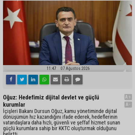
11:47
07 Ağustos 2026
Oğuz: Hedefimiz dijital devlet ve güçlü
A+
kurumlar
A-
İçişleri Bakanı Dursun Oğuz, kamu yönetiminde dijital
dönüşümün hız kazandığını ifade ederek, hedeflerinin
vatandaşlara daha hızlı, güvenli ve şeffaf hizmet sunan
güçlü kurumlara sahip bir KKTC oluşturmak olduğunu
belirtti.