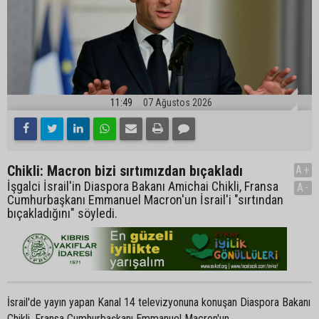
11:49
07 Ağustos 2026
Chikli: Macron bizi sırtımızdan bıçakladı
A+
İşgalci İsrail'in Diaspora Bakanı Amichai Chikli, Fransa
A-
Cumhurbaşkanı Emmanuel Macron'un İsrail'i "sırtından
bıçakladığını" söyledi.
İsrail'de yayın yapan Kanal 14 televizyonuna konuşan Diaspora Bakanı
Chikli, Fransa Cumhurbaşkanı Emmanuel Macron'un