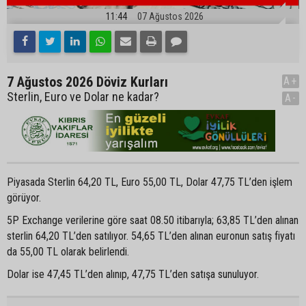
11:44
07 Ağustos 2026
7 Ağustos 2026 Döviz Kurları
A+
Sterlin, Euro ve Dolar ne kadar?
A-
Piyasada Sterlin 64,20 TL, Euro 55,00 TL, Dolar 47,75 TL’den işlem
görüyor.
5P Exchange verilerine göre saat 08.50 itibarıyla; 63,85 TL’den alınan
sterlin 64,20 TL’den satılıyor. 54,65 TL’den alınan euronun satış fiyatı
da 55,00 TL olarak belirlendi.
Dolar ise 47,45 TL’den alınıp, 47,75 TL’den satışa sunuluyor.