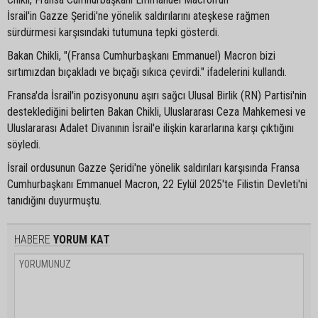
İsrail'in Gazze Şeridi'ne yönelik saldırılarını ateşkese rağmen
sürdürmesi karşısındaki tutumuna tepki gösterdi.
Bakan Chikli, "(Fransa Cumhurbaşkanı Emmanuel) Macron bizi
sırtımızdan bıçakladı ve bıçağı sıkıca çevirdi." ifadelerini kullandı.
Fransa'da İsrail'in pozisyonunu aşırı sağcı Ulusal Birlik (RN) Partisi'nin
desteklediğini belirten Bakan Chikli, Uluslararası Ceza Mahkemesi ve
Uluslararası Adalet Divanının İsrail'e ilişkin kararlarına karşı çıktığını
söyledi.
İsrail ordusunun Gazze Şeridi'ne yönelik saldırıları karşısında Fransa
Cumhurbaşkanı Emmanuel Macron, 22 Eylül 2025'te Filistin Devleti'ni
tanıdığını duyurmuştu.
HABERE
YORUM KAT