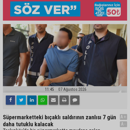
11:45
07 Ağustos 2026
Süpermarketteki bıçaklı saldırının zanlısı 7 gün
A+
daha tutuklu kalacak
A-