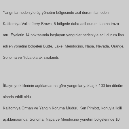
Yangınlar nedeniyle üç yönetim bölgesinde acil durum ilan eden
Kaliforniya Valisi Jerry Brown, 5 bölgede daha acil durum ilanına imza
attı. Eyaletin 14 noktasında başlayan yangınlar nedeniyle acil durum ilan
edilen yönetim bölgeleri Butte, Lake, Mendocino, Napa, Nevada, Orange,
Sonoma ve Yuba olarak sıralandı.
İtfaiye yetkililerinin açıklamasına göre yangınlar yaklaşık 100 bin dönüm
alanda etkili oldu.
Kaliforniya Orman ve Yangın Koruma Müdürü Ken Pimlott, konuyla ilgili
açıklamasında, Sonoma, Napa ve Mendocino yönetim bölgelerinde 10