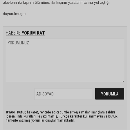
alevlerin iki kişinin ölümüne, iki kişinin yaralanmasına yol açtığı
duyurulmuştu.
HABERE
YORUM KAT
UYARI:
Küfür, hakaret, rencide edici cümleler veya imalar, inançlara saldırı
içeren, imla kuralları ile yazılmamış, Türkçe karakter kullanılmayan ve büyük
harflerle yazılmış yorumlar onaylanmamaktadır.