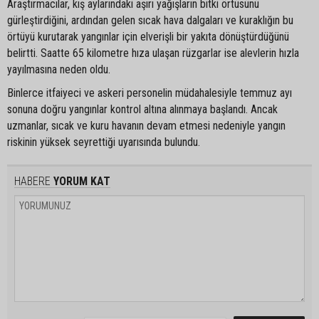
Araştırmacılar, kış aylarındaki aşırı yağışların bitki örtüsünü
gürleştirdiğini, ardından gelen sıcak hava dalgaları ve kuraklığın bu
örtüyü kurutarak yangınlar için elverişli bir yakıta dönüştürdüğünü
belirtti. Saatte 65 kilometre hıza ulaşan rüzgarlar ise alevlerin hızla
yayılmasına neden oldu.
Binlerce itfaiyeci ve askeri personelin müdahalesiyle temmuz ayı
sonuna doğru yangınlar kontrol altına alınmaya başlandı. Ancak
uzmanlar, sıcak ve kuru havanın devam etmesi nedeniyle yangın
riskinin yüksek seyrettiği uyarısında bulundu.
HABERE
YORUM KAT