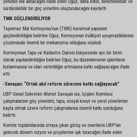
yeniden ele alınacağını ifade eden Oğuz, daha etkin, denetlenebilir ve
sürdürülebilir bir göç yönetimi oluşturulacağını kaydetti.
TMK GÜÇLENDİRİLİYOR
Taşınmaz Mal Komisyonu’nun (TMK) kurumsal yapısının
güçlendirildiğini belirten Oğuz, Komisyonun mülkiyet uyuşmazlıklarının
çözümünde önemli bir mekanizma olduğunu söyledi.
Komisyonun Tapu ve Kadastro Dairesi bünyesinde ayrı bir birim
olarak yapılandırıldığını belirten Oğuz, bu düzenlemenin işlemlerin
hızlanmasına ve idari verimliliğin artmasına katkı sağlayacağını ifade
etti.
-Savaşan: “Ortak akıl reform sürecine katkı sağlayacak”
UBP Genel Sekreteri Ahmet Savaşan ise, İçişleri Komitesi
çalışmalarının göç yönetimi, tapu, sosyal konut ve yerel yönetimler
başta olmak üzere reform çalışmalarına önemli katkı sunduğunu
belirtti.
Komite toplantılarında ortaya çıkan görüş ve önerilerin UBP’nin
gelecek dönem vizyon ve projelerine ışık tutacağını ifade eden