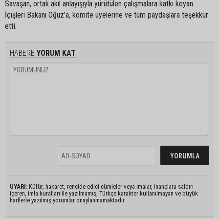
Savaşan, ortak akıl anlayışıyla yürütülen çalışmalara katkı koyan
İçişleri Bakanı Oğuz’a, komite üyelerine ve tüm paydaşlara teşekkür
etti.
HABERE
YORUM KAT
UYARI:
Küfür, hakaret, rencide edici cümleler veya imalar, inançlara saldırı
içeren, imla kuralları ile yazılmamış, Türkçe karakter kullanılmayan ve büyük
harflerle yazılmış yorumlar onaylanmamaktadır.