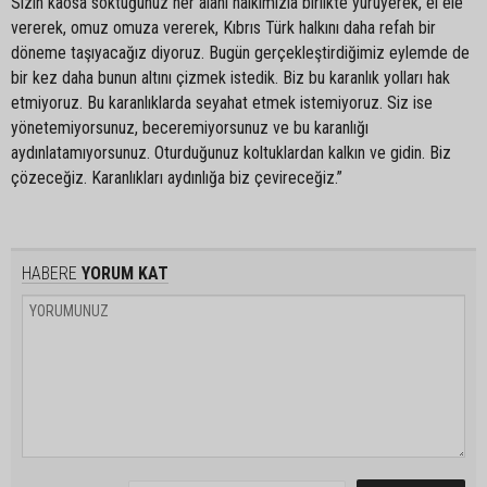
Sizin kaosa soktuğunuz her alanı halkımızla birlikte yürüyerek, el ele
vererek, omuz omuza vererek, Kıbrıs Türk halkını daha refah bir
döneme taşıyacağız diyoruz. Bugün gerçekleştirdiğimiz eylemde de
bir kez daha bunun altını çizmek istedik. Biz bu karanlık yolları hak
etmiyoruz. Bu karanlıklarda seyahat etmek istemiyoruz. Siz ise
yönetemiyorsunuz, beceremiyorsunuz ve bu karanlığı
aydınlatamıyorsunuz. Oturduğunuz koltuklardan kalkın ve gidin. Biz
çözeceğiz. Karanlıkları aydınlığa biz çevireceğiz.”
HABERE
YORUM KAT