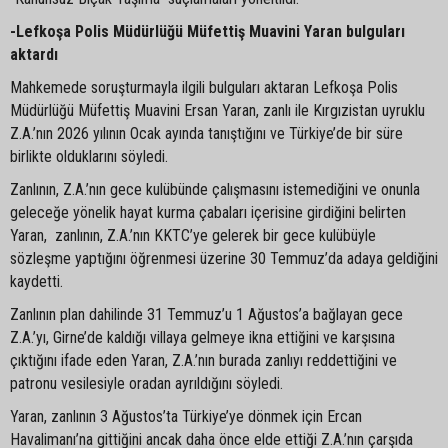
-Lefkoşa Polis Müdürlüğü Müfettiş Muavini Yaran bulguları
aktardı
Mahkemede soruşturmayla ilgili bulguları aktaran Lefkoşa Polis
Müdürlüğü Müfettiş Muavini Ersan Yaran, zanlı ile Kırgızistan uyruklu
Z.A.’nın 2026 yılının Ocak ayında tanıştığını ve Türkiye’de bir süre
birlikte olduklarını söyledi.
Zanlının, Z.A.’nın gece kulübünde çalışmasını istemediğini ve onunla
geleceğe yönelik hayat kurma çabaları içerisine girdiğini belirten
Yaran, zanlının, Z.A.’nın KKTC’ye gelerek bir gece kulübüyle
sözleşme yaptığını öğrenmesi üzerine 30 Temmuz’da adaya geldiğini
kaydetti.
Zanlının plan dahilinde 31 Temmuz’u 1 Ağustos’a bağlayan gece
Z.A.’yı, Girne’de kaldığı villaya gelmeye ikna ettiğini ve karşısına
çıktığını ifade eden Yaran, Z.A.’nın burada zanlıyı reddettiğini ve
patronu vesilesiyle oradan ayrıldığını söyledi.
Yaran, zanlının 3 Ağustos’ta Türkiye’ye dönmek için Ercan
Havalimanı’na gittiğini ancak daha önce elde ettiği Z.A.’nın çarşıda