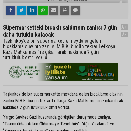
Süpermarketteki bıçaklı saldırının zanlısı 7 gün
A+
daha tutuklu kalacak
A-
Taşkınköy’de bir süpermarkette meydana gelen
bıçaklama olayının zanlısı M.B.K. bugün tekrar Lefkoşa
Kaza Mahkemesi’ne çıkarılarak hakkında 7 gün
tutukluluk emri verildi.
Taşkınköy’de bir süpermarkette meydana gelen bıçaklama olayının
zanlısı M.B.K. bugün tekrar Lefkoşa Kaza Mahkemesi’ne çıkarılarak
hakkında 7 gün tutukluluk emri verildi.
Yargıç Şevket Gazi huzurunda görüşülen duruşmada zanlıya,
“Taammüden Adam Öldürmeye Teşebbüs”, “Ağır Yaralama” ve
“Kanunsuz Bıçak Taşıma” suçlamaları yöneltildi.