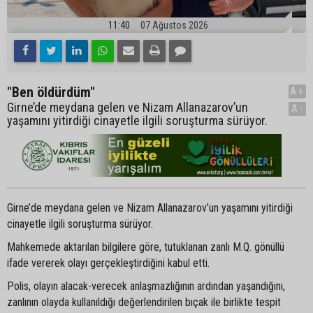
11:40
07 Ağustos 2026
"Ben öldürdüm"
A+
Girne’de meydana gelen ve Nizam Allanazarov’un
A-
yaşamını yitirdiği cinayetle ilgili soruşturma sürüyor.
Girne’de meydana gelen ve Nizam Allanazarov’un yaşamını yitirdiği
cinayetle ilgili soruşturma sürüyor.
Mahkemede aktarılan bilgilere göre, tutuklanan zanlı M.Q. gönüllü
ifade vererek olayı gerçekleştirdiğini kabul etti.
Polis, olayın alacak-verecek anlaşmazlığının ardından yaşandığını,
zanlının olayda kullanıldığı değerlendirilen bıçak ile birlikte tespit