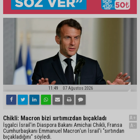
11:49
07 Ağustos 2026
Chikli: Macron bizi sırtımızdan bıçakladı
A+
İşgalci İsrail'in Diaspora Bakanı Amichai Chikli, Fransa
A-
Cumhurbaşkanı Emmanuel Macron'un İsrail'i "sırtından
bıçakladığını" söyledi.