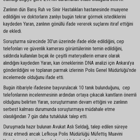
Zanlının dün Barış Ruh ve Sinir Hastalıkları hastanesinde muayene
edildiğini ve doktorların zanlıyı bugün tekrar görmek istediklerini
kaydeden Yaran, zanlının gönüllü ifade vererek suçlarını itiraf ettiğini
de ekledi.
Soruşturma sürecinde 30’un üzerinde ifade elde edildiğini, cep
telefonları ve güvenlik kamerası görüntülerinin temin edildiğini,
saldırıda kullanılan bıçak ile çeşitli materyallerin emare olarak
alındığını kaydeden Yaran, kan örneklerinin DNA analizi için Ankara’ya
gönderildiğini ve toplanan parmak izlerinin Polis Genel Müdürlüğü’nde
incelemede olduğunu ifade etti.
Bugün itibariyle ifadesine başvurulacak 10 tanık bulunduğunu, cep
telefonlarının incelenmesinin ardından ortaya çıkacak kanıtların önemli
olduğunu belirten Yaran, soruşturmanın devam ettiğini ve zanlının
serbest kalması durumunda soruşturmaya müdahale etme
olasılığından 7 gün daha tutukluluk talep etti.
Duruşmada hazır bulunan Avukat Aslı Seldağ, talep edilen süreye
itiraz etmedi ancak Lefkoşa Polis Müdürlüğü Müfettiş Muavini