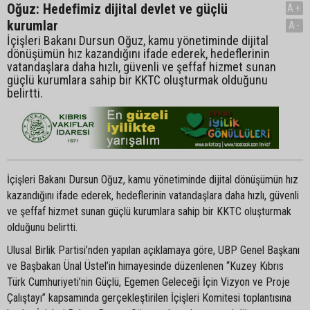
Oğuz: Hedefimiz dijital devlet ve güçlü
A+
kurumlar
A-
İçişleri Bakanı Dursun Oğuz, kamu yönetiminde dijital
dönüşümün hız kazandığını ifade ederek, hedeflerinin
vatandaşlara daha hızlı, güvenli ve şeffaf hizmet sunan
güçlü kurumlara sahip bir KKTC oluşturmak olduğunu
belirtti.
İçişleri Bakanı Dursun Oğuz, kamu yönetiminde dijital dönüşümün hız
kazandığını ifade ederek, hedeflerinin vatandaşlara daha hızlı, güvenli
ve şeffaf hizmet sunan güçlü kurumlara sahip bir KKTC oluşturmak
olduğunu belirtti.
Ulusal Birlik Partisi’nden yapılan açıklamaya göre, UBP Genel Başkanı
ve Başbakan Ünal Üstel’in himayesinde düzenlenen “Kuzey Kıbrıs
Türk Cumhuriyeti’nin Güçlü, Egemen Geleceği İçin Vizyon ve Proje
Çalıştayı” kapsamında gerçekleştirilen İçişleri Komitesi toplantısına