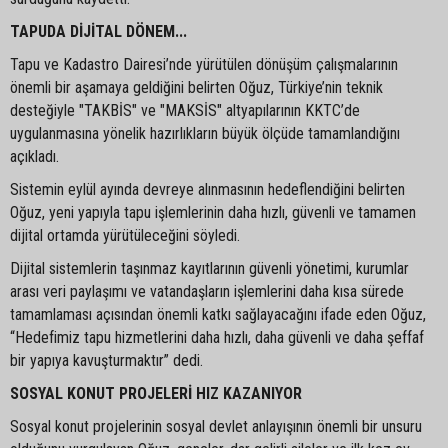
TAPUDA DİJİTAL DÖNEM...
Tapu ve Kadastro Dairesi’nde yürütülen dönüşüm çalışmalarının
önemli bir aşamaya geldiğini belirten Oğuz, Türkiye’nin teknik
desteğiyle "TAKBİS" ve "MAKSİS" altyapılarının KKTC’de
uygulanmasına yönelik hazırlıkların büyük ölçüde tamamlandığını
açıkladı.
Sistemin eylül ayında devreye alınmasının hedeflendiğini belirten
Oğuz, yeni yapıyla tapu işlemlerinin daha hızlı, güvenli ve tamamen
dijital ortamda yürütüleceğini söyledi.
Dijital sistemlerin taşınmaz kayıtlarının güvenli yönetimi, kurumlar
arası veri paylaşımı ve vatandaşların işlemlerini daha kısa sürede
tamamlaması açısından önemli katkı sağlayacağını ifade eden Oğuz,
“Hedefimiz tapu hizmetlerini daha hızlı, daha güvenli ve daha şeffaf
bir yapıya kavuşturmaktır” dedi.
SOSYAL KONUT PROJELERİ HIZ KAZANIYOR
Sosyal konut projelerinin sosyal devlet anlayışının önemli bir unsuru