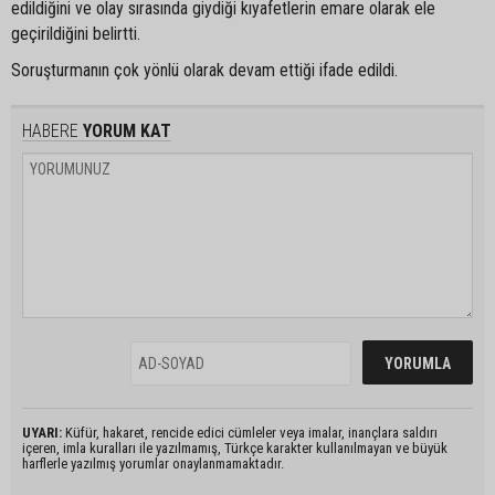
edildiğini ve olay sırasında giydiği kıyafetlerin emare olarak ele
geçirildiğini belirtti.
Soruşturmanın çok yönlü olarak devam ettiği ifade edildi.
HABERE
YORUM KAT
UYARI:
Küfür, hakaret, rencide edici cümleler veya imalar, inançlara saldırı
içeren, imla kuralları ile yazılmamış, Türkçe karakter kullanılmayan ve büyük
harflerle yazılmış yorumlar onaylanmamaktadır.