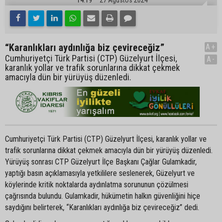
“Karanlıkları aydınlığa biz çevireceğiz”
A+
Cumhuriyetçi Türk Partisi (CTP) Güzelyurt İlçesi,
A-
karanlık yollar ve trafik sorunlarına dikkat çekmek
amacıyla dün bir yürüyüş düzenledi.
Cumhuriyetçi Türk Partisi (CTP) Güzelyurt İlçesi, karanlık yollar ve
trafik sorunlarına dikkat çekmek amacıyla dün bir yürüyüş düzenledi.
Yürüyüş sonrası CTP Güzelyurt İlçe Başkanı Çağlar Gulamkadir,
yaptığı basın açıklamasıyla yetkililere seslenerek, Güzelyurt ve
köylerinde kritik noktalarda aydınlatma sorununun çözülmesi
çağrısında bulundu. Gulamkadir, hükümetin halkın güvenliğini hiçe
saydığını belirterek, “Karanlıkları aydınlığa biz çevireceğiz” dedi.