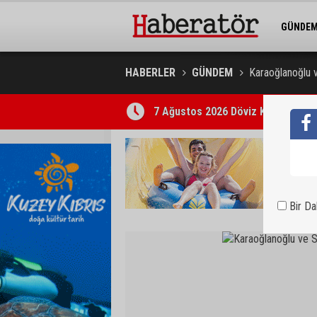
GÜNDE
BELEDİY
HABERLER
GÜNDEM
Karaoğlanoğlu v
7 Ağustos 2026 Döviz Kurları
Bir D