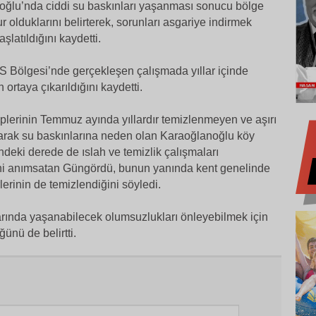
ğlu’nda ciddi su baskınları yaşanması sonucu bölge
 olduklarını belirterek, sorunları asgariye indirmek
şlatıldığını kaydetti.
S Bölgesi’nde gerçekleşen çalışmada yıllar içinde
 ortaya çıkarıldığını kaydetti.
plerinin Temmuz ayında yıllardır temizlenmeyen ve aşırı
arak su baskınlarına neden olan Karaoğlanoğlu köy
deki derede de ıslah ve temizlik çalışmaları
rini anımsatan Güngördü, bunun yanında kent genelinde
erinin de temizlendiğini söyledi.
arında yaşanabilecek olumsuzlukları önleyebilmek için
ünü de belirtti.