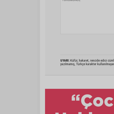
UYARI:
Küfür, hakaret, rencide edici cümlel
yazılmamış, Türkçe karakter kullanılmaya