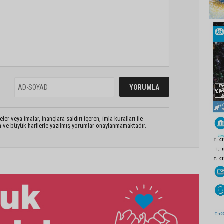
er veya imalar, inançlara saldırı içeren, imla kuralları ile
n ve büyük harflerle yazılmış yorumlar onaylanmamaktadır.