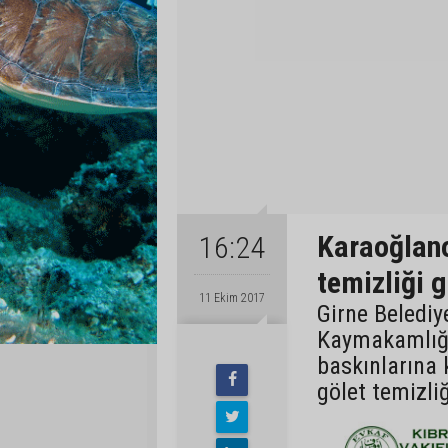
Karaoğlano
16:24
temizliği g
11 Ekim 2017
Girne Belediye
Kaymakamlığı 
baskınlarına 
gölet temizliğ