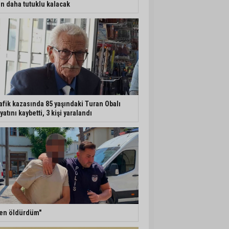
n daha tutuklu kalacak
afik kazasında 85 yaşındaki Turan Obalı
yatını kaybetti, 3 kişi yaralandı
en öldürdüm"