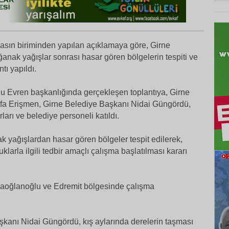
asın biriminden yapılan açıklamaya göre, Girne
anak yağışlar sonrası hasar gören bölgelerin tespiti ve
tı yapıldı.
tlu Evren başkanlığında gerçekleşen toplantıya, Girne
a Erişmen, Girne Belediye Başkanı Nidai Güngördü,
arı ve belediye personeli katıldı.
k yağışlardan hasar gören bölgeler tespit edilerek,
larla ilgili tedbir amaçlı çalışma başlatılması kararı
aoğlanoğlu ve Edremit bölgesinde çalışma
kanı Nidai Güngördü, kış aylarında derelerin taşması