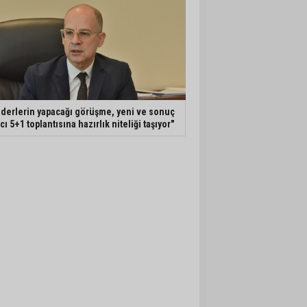
iderlerin yapacağı görüşme, yeni ve sonuç
ıcı 5+1 toplantısına hazırlık niteliği taşıyor"