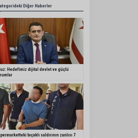
ategorideki Diğer Haberler
uz: Hedefimiz dijital devlet ve güçlü
rumlar
permarketteki bıçaklı saldırının zanlısı 7