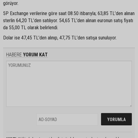
görüyor.
5P Exchange verilerine göre saat 08.50 itibarıyla; 63,85 TL’den alınan
sterlin 64,20 TL’den satılıyor. 54,65 TL’den alınan euronun satış fiyatı
da 55,00 TL olarak belirlendi.
Dolar ise 47,45 TL’den alınıp, 47,75 TL’den satışa sunuluyor.
HABERE
YORUM KAT