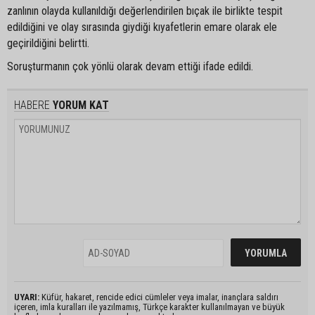
zanlının olayda kullanıldığı değerlendirilen bıçak ile birlikte tespit
edildiğini ve olay sırasında giydiği kıyafetlerin emare olarak ele
geçirildiğini belirtti.
Soruşturmanın çok yönlü olarak devam ettiği ifade edildi.
HABERE
YORUM KAT
UYARI:
Küfür, hakaret, rencide edici cümleler veya imalar, inançlara saldırı
içeren, imla kuralları ile yazılmamış, Türkçe karakter kullanılmayan ve büyük