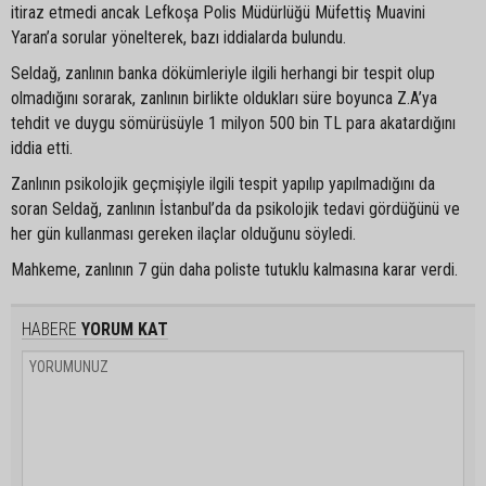
itiraz etmedi ancak Lefkoşa Polis Müdürlüğü Müfettiş Muavini
Yaran’a sorular yönelterek, bazı iddialarda bulundu.
Seldağ, zanlının banka dökümleriyle ilgili herhangi bir tespit olup
olmadığını sorarak, zanlının birlikte oldukları süre boyunca Z.A’ya
tehdit ve duygu sömürüsüyle 1 milyon 500 bin TL para akatardığını
iddia etti.
Zanlının psikolojik geçmişiyle ilgili tespit yapılıp yapılmadığını da
soran Seldağ, zanlının İstanbul’da da psikolojik tedavi gördüğünü ve
her gün kullanması gereken ilaçlar olduğunu söyledi.
Mahkeme, zanlının 7 gün daha poliste tutuklu kalmasına karar verdi.
HABERE
YORUM KAT