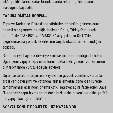
iskân politikalarına kadar birçok alanda reform çalışmalarının
sürdüğünü kaydetti.
TAPUDA DİJİTAL DÖNEM...
Tapu ve Kadastro Dairesi’nde yürütülen dönüşüm çalışmalarının
önemli bir aşamaya geldiğini belirten Oğuz, Türkiye’nin teknik
desteğiyle "TAKBİS" ve "MAKSİS" altyapılarının KKTC’de
uygulanmasına yönelik hazırlıkların büyük ölçüde tamamlandığını
açıkladı.
Sistemin eylül ayında devreye alınmasının hedeflendiğini belirten
Oğuz, yeni yapıyla tapu işlemlerinin daha hızlı, güvenli ve tamamen
dijital ortamda yürütüleceğini söyledi.
Dijital sistemlerin taşınmaz kayıtlarının güvenli yönetimi, kurumlar
arası veri paylaşımı ve vatandaşların işlemlerini daha kısa sürede
tamamlaması açısından önemli katkı sağlayacağını ifade eden Oğuz,
“Hedefimiz tapu hizmetlerini daha hızlı, daha güvenli ve daha şeffaf
bir yapıya kavuşturmaktır” dedi.
SOSYAL KONUT PROJELERİ HIZ KAZANIYOR