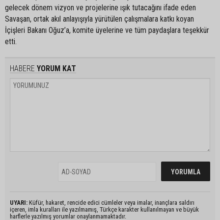
gelecek dönem vizyon ve projelerine ışık tutacağını ifade eden
Savaşan, ortak akıl anlayışıyla yürütülen çalışmalara katkı koyan
İçişleri Bakanı Oğuz’a, komite üyelerine ve tüm paydaşlara teşekkür
etti.
HABERE
YORUM KAT
UYARI:
Küfür, hakaret, rencide edici cümleler veya imalar, inançlara saldırı
içeren, imla kuralları ile yazılmamış, Türkçe karakter kullanılmayan ve büyük
harflerle yazılmış yorumlar onaylanmamaktadır.