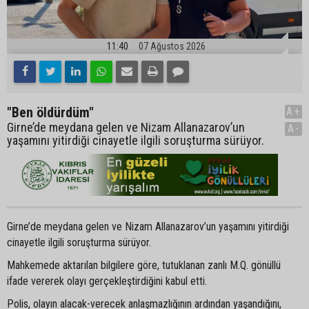
11:40
07 Ağustos 2026
"Ben öldürdüm"
A+
Girne’de meydana gelen ve Nizam Allanazarov’un
A-
yaşamını yitirdiği cinayetle ilgili soruşturma sürüyor.
Girne’de meydana gelen ve Nizam Allanazarov’un yaşamını yitirdiği
cinayetle ilgili soruşturma sürüyor.
Mahkemede aktarılan bilgilere göre, tutuklanan zanlı M.Q. gönüllü
ifade vererek olayı gerçekleştirdiğini kabul etti.
Polis, olayın alacak-verecek anlaşmazlığının ardından yaşandığını,