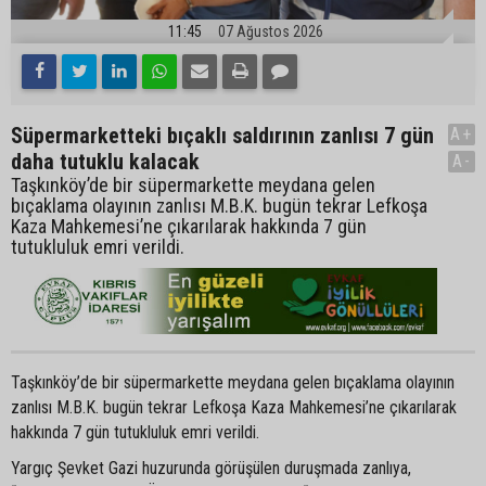
11:45
07 Ağustos 2026
Süpermarketteki bıçaklı saldırının zanlısı 7 gün
A+
daha tutuklu kalacak
A-
Taşkınköy’de bir süpermarkette meydana gelen
bıçaklama olayının zanlısı M.B.K. bugün tekrar Lefkoşa
Kaza Mahkemesi’ne çıkarılarak hakkında 7 gün
tutukluluk emri verildi.
Taşkınköy’de bir süpermarkette meydana gelen bıçaklama olayının
zanlısı M.B.K. bugün tekrar Lefkoşa Kaza Mahkemesi’ne çıkarılarak
hakkında 7 gün tutukluluk emri verildi.
Yargıç Şevket Gazi huzurunda görüşülen duruşmada zanlıya,