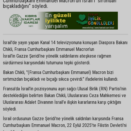
Cumhurbaşkanı Emmanuel Macron'un İsrail'i "sırtından
bıçakladığını" söyledi.
İsrail'de yayın yapan Kanal 14 televizyonuna konuşan Diaspora Bakanı
Chikli, Fransa Cumhurbaşkanı Emmanuel Macron'un
İsrail'in Gazze Şeridi'ne yönelik saldırılarını ateşkese rağmen
sürdürmesi karşısındaki tutumuna tepki gösterdi.
Bakan Chikli, "(Fransa Cumhurbaşkanı Emmanuel) Macron bizi
sırtımızdan bıçakladı ve bıçağı sıkıca çevirdi." ifadelerini kullandı.
Fransa'da İsrail'in pozisyonunu aşırı sağcı Ulusal Birlik (RN) Partisi'nin
desteklediğini belirten Bakan Chikli, Uluslararası Ceza Mahkemesi ve
Uluslararası Adalet Divanının İsrail'e ilişkin kararlarına karşı çıktığını
söyledi.
İsrail ordusunun Gazze Şeridi'ne yönelik saldırıları karşısında Fransa
Cumhurbaşkanı Emmanuel Macron, 22 Eylül 2025'te Filistin Devleti'ni