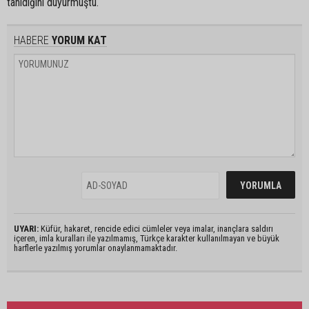
tanıdığını duyurmuştu.
HABERE
YORUM KAT
UYARI:
Küfür, hakaret, rencide edici cümleler veya imalar, inançlara saldırı
içeren, imla kuralları ile yazılmamış, Türkçe karakter kullanılmayan ve büyük
harflerle yazılmış yorumlar onaylanmamaktadır.