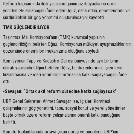
Reform kapsamında ilgili yasaların günümüz ihtiyaçlarına göre
yeniden ele alınacağını ifade eden Oğuz, daha etkin, denetlenebilir ve
sürdürülebilir bir göç yönetimi oluşturulacağını kaydetti.
TMK GÜÇLENDİRİLİYOR
Taşınmaz Mal Komisyonu’nun (TMK) kurumsal yapısının
güçlendirildiğini belirten Oğuz, Komisyonun mülkiyet uyuşmazlıklarının
çözümünde önemli bir mekanizma olduğunu söyledi.
Komisyonun Tapu ve Kadastro Dairesi bünyesinde ayrı bir birim
olarak yapılandırıldığını belirten Oğuz, bu düzenlemenin işlemlerin
hızlanmasına ve idari verimliliğin artmasına katkı sağlayacağını ifade
etti.
-Savaşan: “Ortak akıl reform sürecine katkı sağlayacak”
UBP Genel Sekreteri Ahmet Savaşan ise, İçişleri Komitesi
çalışmalarının göç yönetimi, tapu, sosyal konut ve yerel yönetimler
başta olmak üzere reform çalışmalarına önemli katkı sunduğunu
belirtti.
Komite toplantılarında ortaya çıkan görüş ve önerilerin UBP’nin