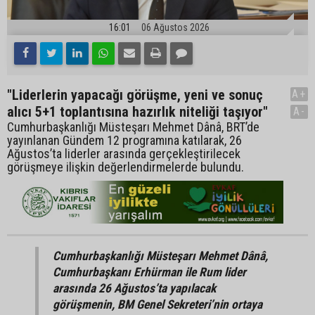
16:01
06 Ağustos 2026
"Liderlerin yapacağı görüşme, yeni ve sonuç
A+
alıcı 5+1 toplantısına hazırlık niteliği taşıyor"
A-
Cumhurbaşkanlığı Müsteşarı Mehmet Dânâ, BRT’de
yayınlanan Gündem 12 programına katılarak, 26
Ağustos’ta liderler arasında gerçekleştirilecek
görüşmeye ilişkin değerlendirmelerde bulundu.
Cumhurbaşkanlığı Müsteşarı Mehmet Dânâ,
Cumhurbaşkanı Erhürman ile Rum lider
arasında 26 Ağustos’ta yapılacak
görüşmenin, BM Genel Sekreteri’nin ortaya