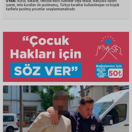
UYARI:
Küfür, hakaret, rencide edici cümleler veya imalar, inançlara saldırı
içeren, imla kuralları ile yazılmamış, Türkçe karakter kullanılmayan ve büyük
harflerle yazılmış yorumlar onaylanmamaktadır.