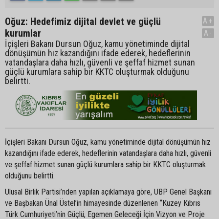
Oğuz: Hedefimiz dijital devlet ve güçlü
A+
kurumlar
A-
İçişleri Bakanı Dursun Oğuz, kamu yönetiminde dijital
dönüşümün hız kazandığını ifade ederek, hedeflerinin
vatandaşlara daha hızlı, güvenli ve şeffaf hizmet sunan
güçlü kurumlara sahip bir KKTC oluşturmak olduğunu
belirtti.
İçişleri Bakanı Dursun Oğuz, kamu yönetiminde dijital dönüşümün hız
kazandığını ifade ederek, hedeflerinin vatandaşlara daha hızlı, güvenli
ve şeffaf hizmet sunan güçlü kurumlara sahip bir KKTC oluşturmak
olduğunu belirtti.
Ulusal Birlik Partisi’nden yapılan açıklamaya göre, UBP Genel Başkanı
ve Başbakan Ünal Üstel’in himayesinde düzenlenen “Kuzey Kıbrıs
Türk Cumhuriyeti’nin Güçlü, Egemen Geleceği İçin Vizyon ve Proje