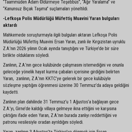
“Taammüden Adam Öldürmeye Teşebbüs”, “Ağır Yaralama” ve
“Kanunsuz Bıçak Taşıma” suçlamaları yöneltildi.
-Lefkoşa Polis Müdürlüğü Müfettiş Muavini Yaran bulguları
aktardı
Mahkemede soruşturmayla ilgili bulguları aktaran Lefkoşa Polis
Müdürlüğü Müfettiş Muavini Ersan Yaran, zanlı ile Kırgızistan uyruklu
Z.A.’nın 2026 yılının Ocak ayında tanıştığını ve Türkiye’de bir süre
birlikte olduklarını söyledi.
Zanlının, Z.A.’nın gece kulübünde çalışmasını istemediğini ve onunla
geleceğe yönelik hayat kurma çabaları içerisine girdiğini belirten
Yaran, zanlının, Z.A.’nın KKTC’ye gelerek bir gece kulübüyle
sözleşme yaptığını öğrenmesi üzerine 30 Temmuz’da adaya geldiğini
kaydetti.
Zanlının plan dahilinde 31 Temmuz’u 1 Ağustos’a bağlayan gece
Z.A.’yı, Girne’de kaldığı villaya gelmeye ikna ettiğini ve karşısına
çıktığını ifade eden Yaran, Z.A.’nın burada zanlıyı reddettiğini ve
patronu vesilesiyle oradan ayrıldığını söyledi.
Yaran, zanlının 3 Ağustos’ta Türkiye’ye dönmek için Ercan