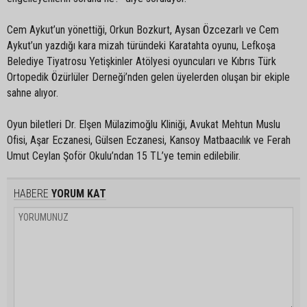
Cem Aykut’un yönettiği, Orkun Bozkurt, Aysan Özcezarlı ve Cem
Aykut’un yazdığı kara mizah türündeki Karatahta oyunu, Lefkoşa
Belediye Tiyatrosu Yetişkinler Atölyesi oyuncuları ve Kıbrıs Türk
Ortopedik Özürlüler Derneği’nden gelen üyelerden oluşan bir ekiple
sahne alıyor.
Oyun biletleri Dr. Elşen Mülazimoğlu Kliniği, Avukat Mehtun Muslu
Ofisi, Aşar Eczanesi, Gülsen Eczanesi, Kansoy Matbaacılık ve Ferah
Umut Ceylan Şoför Okulu’ndan 15 TL’ye temin edilebilir.
HABERE
YORUM KAT