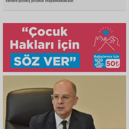
harflerle yazılmış yorumlar onaylanmamaktadır.