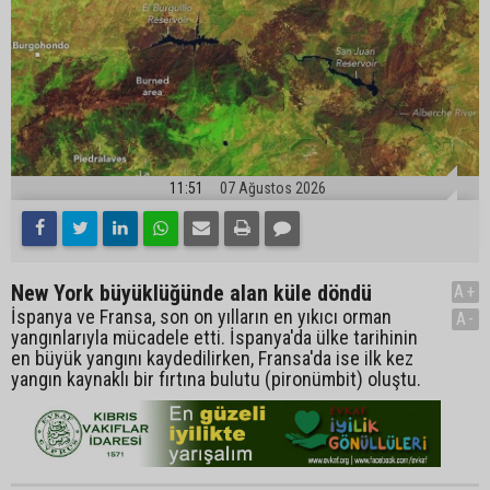
11:51
07 Ağustos 2026
New York büyüklüğünde alan küle döndü
A+
İspanya ve Fransa, son on yılların en yıkıcı orman
A-
yangınlarıyla mücadele etti. İspanya'da ülke tarihinin
en büyük yangını kaydedilirken, Fransa'da ise ilk kez
yangın kaynaklı bir fırtına bulutu (pironümbit) oluştu.