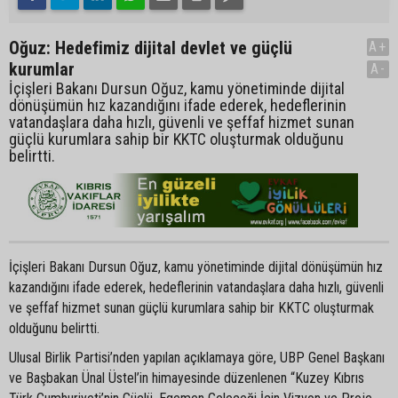
Oğuz: Hedefimiz dijital devlet ve güçlü
A+
kurumlar
A-
İçişleri Bakanı Dursun Oğuz, kamu yönetiminde dijital
dönüşümün hız kazandığını ifade ederek, hedeflerinin
vatandaşlara daha hızlı, güvenli ve şeffaf hizmet sunan
güçlü kurumlara sahip bir KKTC oluşturmak olduğunu
belirtti.
İçişleri Bakanı Dursun Oğuz, kamu yönetiminde dijital dönüşümün hız
kazandığını ifade ederek, hedeflerinin vatandaşlara daha hızlı, güvenli
ve şeffaf hizmet sunan güçlü kurumlara sahip bir KKTC oluşturmak
olduğunu belirtti.
Ulusal Birlik Partisi’nden yapılan açıklamaya göre, UBP Genel Başkanı
ve Başbakan Ünal Üstel’in himayesinde düzenlenen “Kuzey Kıbrıs