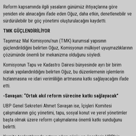
Reform kapsamında ilgili yasaların günümüz ihtiyaçlarına göre
yeniden ele alınacağını ifade eden Oğuz, daha etkin, denetlenebilir ve
sürdürülebilir bir göç yönetimi oluşturulacağını kaydetti.
TMK GÜÇLENDİRİLİYOR
Taşınmaz Mal Komisyonu’nun (TMK) kurumsal yapısının
güçlendirildiğini belirten Oğuz, Komisyonun mülkiyet uyuşmazlıklarının
çözümünde önemli bir mekanizma olduğunu söyledi.
Komisyonun Tapu ve Kadastro Dairesi bünyesinde ayrı bir birim
olarak yapılandırıldığını belirten Oğuz, bu düzenlemenin işlemlerin
hızlanmasına ve idari verimliliğin artmasına katkı sağlayacağını ifade
etti.
-Savaşan: “Ortak akıl reform sürecine katkı sağlayacak”
UBP Genel Sekreteri Ahmet Savaşan ise, İçişleri Komitesi
çalışmalarının göç yönetimi, tapu, sosyal konut ve yerel yönetimler
başta olmak üzere reform çalışmalarına önemli katkı sunduğunu
belirtti.