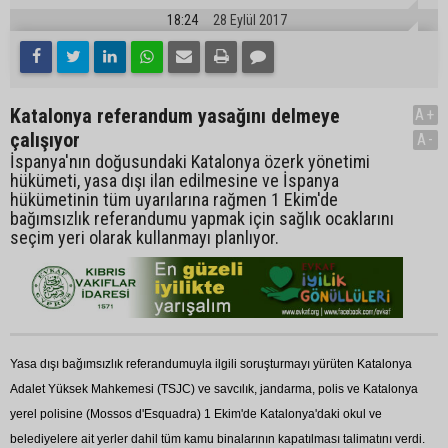
18:24
28 Eylül 2017
Katalonya referandum yasağını delmeye
A+
çalışıyor
A-
İspanya'nın doğusundaki Katalonya özerk yönetimi
hükümeti, yasa dışı ilan edilmesine ve İspanya
hükümetinin tüm uyarılarına rağmen 1 Ekim'de
bağımsızlık referandumu yapmak için sağlık ocaklarını
seçim yeri olarak kullanmayı planlıyor.
Yasa dışı bağımsızlık referandumuyla ilgili soruşturmayı yürüten Katalonya
Adalet Yüksek Mahkemesi (TSJC) ve savcılık, jandarma, polis ve Katalonya
yerel polisine (Mossos d'Esquadra) 1 Ekim'de Katalonya'daki okul ve
belediyelere ait yerler dahil tüm kamu binalarının kapatılması talimatını verdi.