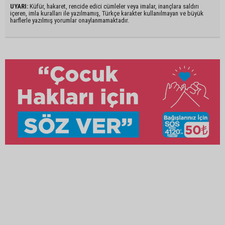
UYARI:
Küfür, hakaret, rencide edici cümleler veya imalar, inançlara saldırı
içeren, imla kuralları ile yazılmamış, Türkçe karakter kullanılmayan ve büyük
harflerle yazılmış yorumlar onaylanmamaktadır.