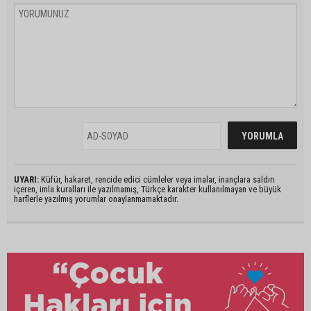
UYARI:
Küfür, hakaret, rencide edici cümleler veya imalar, inançlara saldırı
içeren, imla kuralları ile yazılmamış, Türkçe karakter kullanılmayan ve büyük
harflerle yazılmış yorumlar onaylanmamaktadır.