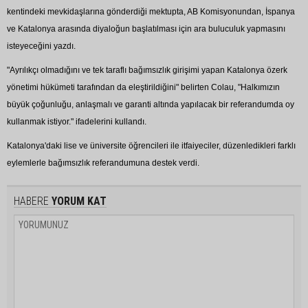
kentindeki mevkidaşlarına gönderdiği mektupta, AB Komisyonundan, İspanya
ve Katalonya arasında diyaloğun başlatılması için ara buluculuk yapmasını
isteyeceğini yazdı.
"Ayrılıkçı olmadığını ve tek taraflı bağımsızlık girişimi yapan Katalonya özerk
yönetimi hükümeti tarafından da eleştirildiğini" belirten Colau, "Halkımızın
büyük çoğunluğu, anlaşmalı ve garanti altında yapılacak bir referandumda oy
kullanmak istiyor." ifadelerini kullandı.
Katalonya'daki lise ve üniversite öğrencileri ile itfaiyeciler, düzenledikleri farklı
eylemlerle bağımsızlık referandumuna destek verdi.
HABERE
YORUM KAT