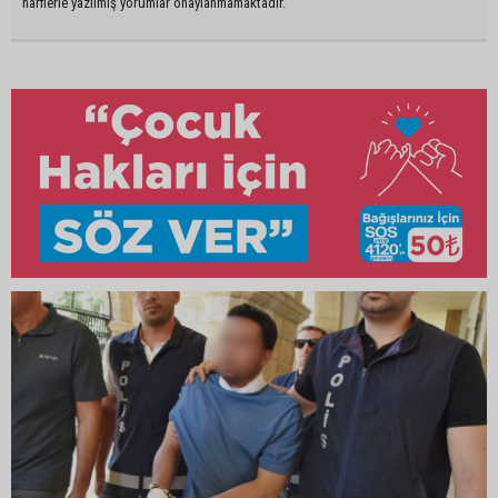
harflerle yazılmış yorumlar onaylanmamaktadır.