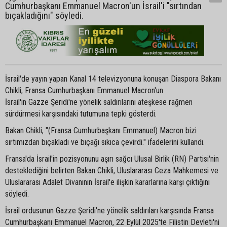
Cumhurbaşkanı Emmanuel Macron'un İsrail'i "sırtından
bıçakladığını" söyledi.
İsrail'de yayın yapan Kanal 14 televizyonuna konuşan Diaspora Bakanı
Chikli, Fransa Cumhurbaşkanı Emmanuel Macron'un
İsrail'in Gazze Şeridi'ne yönelik saldırılarını ateşkese rağmen
sürdürmesi karşısındaki tutumuna tepki gösterdi.
Bakan Chikli, "(Fransa Cumhurbaşkanı Emmanuel) Macron bizi
sırtımızdan bıçakladı ve bıçağı sıkıca çevirdi." ifadelerini kullandı.
Fransa'da İsrail'in pozisyonunu aşırı sağcı Ulusal Birlik (RN) Partisi'nin
desteklediğini belirten Bakan Chikli, Uluslararası Ceza Mahkemesi ve
Uluslararası Adalet Divanının İsrail'e ilişkin kararlarına karşı çıktığını
söyledi.
İsrail ordusunun Gazze Şeridi'ne yönelik saldırıları karşısında Fransa
Cumhurbaşkanı Emmanuel Macron, 22 Eylül 2025'te Filistin Devleti'ni