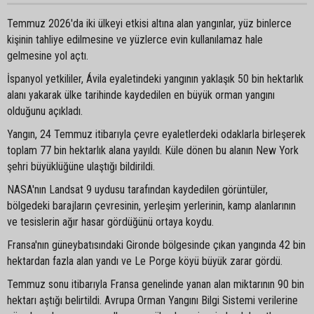
Temmuz 2026'da iki ülkeyi etkisi altına alan yangınlar, yüz binlerce
kişinin tahliye edilmesine ve yüzlerce evin kullanılamaz hale
gelmesine yol açtı.
İspanyol yetkililer, Ávila eyaletindeki yangının yaklaşık 50 bin hektarlık
alanı yakarak ülke tarihinde kaydedilen en büyük orman yangını
olduğunu açıkladı.
Yangın, 24 Temmuz itibarıyla çevre eyaletlerdeki odaklarla birleşerek
toplam 77 bin hektarlık alana yayıldı. Küle dönen bu alanın New York
şehri büyüklüğüne ulaştığı bildirildi.
NASA'nın Landsat 9 uydusu tarafından kaydedilen görüntüler,
bölgedeki barajların çevresinin, yerleşim yerlerinin, kamp alanlarının
ve tesislerin ağır hasar gördüğünü ortaya koydu.
Fransa'nın güneybatısındaki Gironde bölgesinde çıkan yangında 42 bin
hektardan fazla alan yandı ve Le Porge köyü büyük zarar gördü.
Temmuz sonu itibarıyla Fransa genelinde yanan alan miktarının 90 bin
hektarı aştığı belirtildi. Avrupa Orman Yangını Bilgi Sistemi verilerine