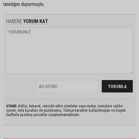
tanıdığını duyurmuştu.
HABERE
YORUM KAT
UYARI:
Küfür, hakaret, rencide edici cümleler veya imalar, inançlara saldırı
içeren, imla kuralları ile yazılmamış, Türkçe karakter kullanılmayan ve büyük
harflerle yazılmış yorumlar onaylanmamaktadır.