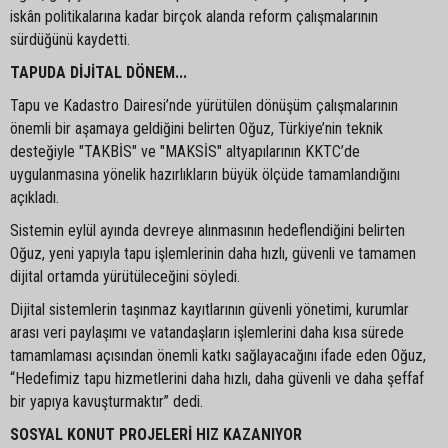
iskân politikalarına kadar birçok alanda reform çalışmalarının
sürdüğünü kaydetti.
TAPUDA DİJİTAL DÖNEM...
Tapu ve Kadastro Dairesi’nde yürütülen dönüşüm çalışmalarının
önemli bir aşamaya geldiğini belirten Oğuz, Türkiye’nin teknik
desteğiyle "TAKBİS" ve "MAKSİS" altyapılarının KKTC’de
uygulanmasına yönelik hazırlıkların büyük ölçüde tamamlandığını
açıkladı.
Sistemin eylül ayında devreye alınmasının hedeflendiğini belirten
Oğuz, yeni yapıyla tapu işlemlerinin daha hızlı, güvenli ve tamamen
dijital ortamda yürütüleceğini söyledi.
Dijital sistemlerin taşınmaz kayıtlarının güvenli yönetimi, kurumlar
arası veri paylaşımı ve vatandaşların işlemlerini daha kısa sürede
tamamlaması açısından önemli katkı sağlayacağını ifade eden Oğuz,
“Hedefimiz tapu hizmetlerini daha hızlı, daha güvenli ve daha şeffaf
bir yapıya kavuşturmaktır” dedi.
SOSYAL KONUT PROJELERİ HIZ KAZANIYOR