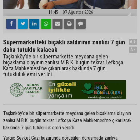
11:45
07 Ağustos 2026
Süpermarketteki bıçaklı saldırının zanlısı 7 gün
A+
daha tutuklu kalacak
A-
Taşkınköy’de bir süpermarkette meydana gelen
bıçaklama olayının zanlısı M.B.K. bugün tekrar Lefkoşa
Kaza Mahkemesi’ne çıkarılarak hakkında 7 gün
tutukluluk emri verildi.
Taşkınköy’de bir süpermarkette meydana gelen bıçaklama olayının
zanlısı M.B.K. bugün tekrar Lefkoşa Kaza Mahkemesi’ne çıkarılarak
hakkında 7 gün tutukluluk emri verildi.
Yargıç Şevket Gazi huzurunda görüşülen duruşmada zanlıya,