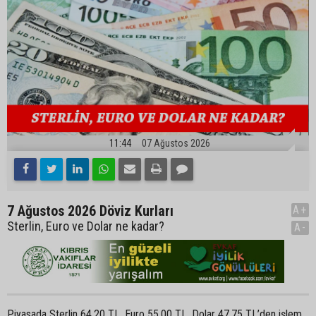
11:44
07 Ağustos 2026
7 Ağustos 2026 Döviz Kurları
A+
Sterlin, Euro ve Dolar ne kadar?
A-
Piyasada Sterlin 64,20 TL, Euro 55,00 TL, Dolar 47,75 TL’den işlem