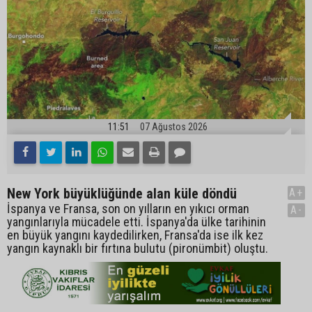
11:51
07 Ağustos 2026
New York büyüklüğünde alan küle döndü
A+
İspanya ve Fransa, son on yılların en yıkıcı orman
A-
yangınlarıyla mücadele etti. İspanya'da ülke tarihinin
en büyük yangını kaydedilirken, Fransa'da ise ilk kez
yangın kaynaklı bir fırtına bulutu (pironümbit) oluştu.