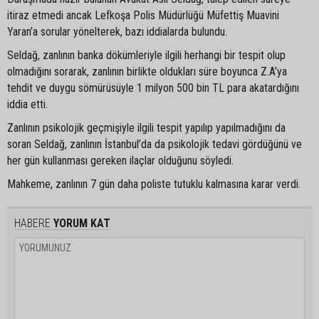
itiraz etmedi ancak Lefkoşa Polis Müdürlüğü Müfettiş Muavini
Yaran’a sorular yönelterek, bazı iddialarda bulundu.
Seldağ, zanlının banka dökümleriyle ilgili herhangi bir tespit olup
olmadığını sorarak, zanlının birlikte oldukları süre boyunca Z.A’ya
tehdit ve duygu sömürüsüyle 1 milyon 500 bin TL para akatardığını
iddia etti.
Zanlının psikolojik geçmişiyle ilgili tespit yapılıp yapılmadığını da
soran Seldağ, zanlının İstanbul’da da psikolojik tedavi gördüğünü ve
her gün kullanması gereken ilaçlar olduğunu söyledi.
Mahkeme, zanlının 7 gün daha poliste tutuklu kalmasına karar verdi.
HABERE
YORUM KAT