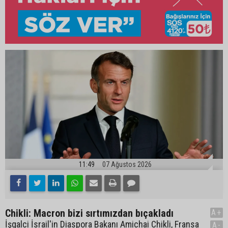
11:49
07 Ağustos 2026
Chikli: Macron bizi sırtımızdan bıçakladı
A+
İşgalci İsrail'in Diaspora Bakanı Amichai Chikli, Fransa
A-