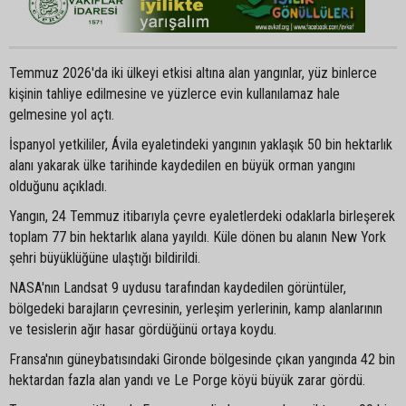
Temmuz 2026'da iki ülkeyi etkisi altına alan yangınlar, yüz binlerce
kişinin tahliye edilmesine ve yüzlerce evin kullanılamaz hale
gelmesine yol açtı.
İspanyol yetkililer, Ávila eyaletindeki yangının yaklaşık 50 bin hektarlık
alanı yakarak ülke tarihinde kaydedilen en büyük orman yangını
olduğunu açıkladı.
Yangın, 24 Temmuz itibarıyla çevre eyaletlerdeki odaklarla birleşerek
toplam 77 bin hektarlık alana yayıldı. Küle dönen bu alanın New York
şehri büyüklüğüne ulaştığı bildirildi.
NASA'nın Landsat 9 uydusu tarafından kaydedilen görüntüler,
bölgedeki barajların çevresinin, yerleşim yerlerinin, kamp alanlarının
ve tesislerin ağır hasar gördüğünü ortaya koydu.
Fransa'nın güneybatısındaki Gironde bölgesinde çıkan yangında 42 bin
hektardan fazla alan yandı ve Le Porge köyü büyük zarar gördü.