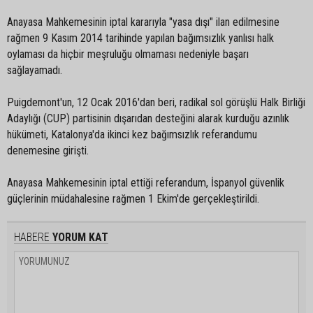
Anayasa Mahkemesinin iptal kararıyla "yasa dışı" ilan edilmesine
rağmen 9 Kasım 2014 tarihinde yapılan bağımsızlık yanlısı halk
oylaması da hiçbir meşruluğu olmaması nedeniyle başarı
sağlayamadı.
Puigdemont'un, 12 Ocak 2016'dan beri, radikal sol görüşlü Halk Birliği
Adaylığı (CUP) partisinin dışarıdan desteğini alarak kurduğu azınlık
hükümeti, Katalonya'da ikinci kez bağımsızlık referandumu
denemesine girişti.
Anayasa Mahkemesinin iptal ettiği referandum, İspanyol güvenlik
güçlerinin müdahalesine rağmen 1 Ekim'de gerçekleştirildi.
HABERE
YORUM KAT