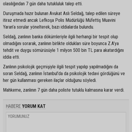
olasılığından 7 gün daha tutukluluk talep etti.
Duruşmada hazır bulunan Avukat Aslı Seldağ, talep edilen süreye
itiraz etmedi ancak Lefkoşa Polis Müdürlüğü Müfettiş Muavini
Yaran’a sorular yönelterek, bazı iddialarda bulundu.
Seldağ, zanlının banka dökümleriyle ilgili herhangi bir tespit olup
olmadığını sorarak, zanlının birlikte oldukları süre boyunca Z.A’ya
tehdit ve duygu sömürüsüyle 1 milyon 500 bin TL para akatardığını
iddia etti.
Zanlının psikolojik geçmişiyle ilgili tespit yapılıp yapılmadığını da
soran Seldağ, zanlının İstanbul’da da psikolojik tedavi gördüğünü ve
her gün kullanması gereken ilaçlar olduğunu söyledi.
Mahkeme, zanlının 7 gün daha poliste tutuklu kalmasına karar verdi.
HABERE
YORUM KAT