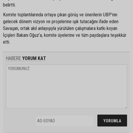
belirtti.
Komite toplantılarında ortaya çıkan görüş ve önerilerin UBP’nin
gelecek dönem vizyon ve projelerine ışık tutacağını ifade eden
Savaşan, ortak akıl anlayışıyla yürütülen çalışmalara katkı koyan
İçişleri Bakanı Oğuz’a, komite üyelerine ve tüm paydaşlara teşekkür
etti.
HABERE
YORUM KAT