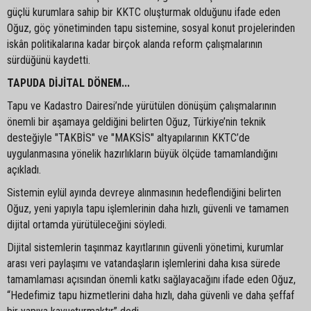
güçlü kurumlara sahip bir KKTC oluşturmak olduğunu ifade eden
Oğuz, göç yönetiminden tapu sistemine, sosyal konut projelerinden
iskân politikalarına kadar birçok alanda reform çalışmalarının
sürdüğünü kaydetti.
TAPUDA DİJİTAL DÖNEM...
Tapu ve Kadastro Dairesi’nde yürütülen dönüşüm çalışmalarının
önemli bir aşamaya geldiğini belirten Oğuz, Türkiye’nin teknik
desteğiyle "TAKBİS" ve "MAKSİS" altyapılarının KKTC’de
uygulanmasına yönelik hazırlıkların büyük ölçüde tamamlandığını
açıkladı.
Sistemin eylül ayında devreye alınmasının hedeflendiğini belirten
Oğuz, yeni yapıyla tapu işlemlerinin daha hızlı, güvenli ve tamamen
dijital ortamda yürütüleceğini söyledi.
Dijital sistemlerin taşınmaz kayıtlarının güvenli yönetimi, kurumlar
arası veri paylaşımı ve vatandaşların işlemlerini daha kısa sürede
tamamlaması açısından önemli katkı sağlayacağını ifade eden Oğuz,
“Hedefimiz tapu hizmetlerini daha hızlı, daha güvenli ve daha şeffaf