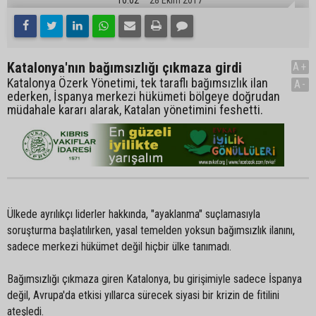
Katalonya'nın bağımsızlığı çıkmaza girdi
A+
Katalonya Özerk Yönetimi, tek taraflı bağımsızlık ilan
A-
ederken, İspanya merkezi hükümeti bölgeye doğrudan
müdahale kararı alarak, Katalan yönetimini feshetti.
Ülkede ayrılıkçı liderler hakkında, "ayaklanma" suçlamasıyla
soruşturma başlatılırken, yasal temelden yoksun bağımsızlık ilanını,
sadece merkezi hükümet değil hiçbir ülke tanımadı.
Bağımsızlığı çıkmaza giren Katalonya, bu girişimiyle sadece İspanya
değil, Avrupa'da etkisi yıllarca sürecek siyasi bir krizin de fitilini
ateşledi.