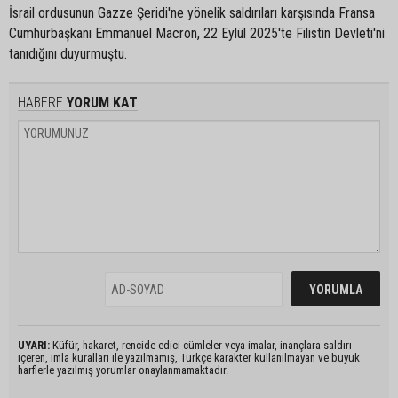
İsrail ordusunun Gazze Şeridi'ne yönelik saldırıları karşısında Fransa
Cumhurbaşkanı Emmanuel Macron, 22 Eylül 2025'te Filistin Devleti'ni
tanıdığını duyurmuştu.
HABERE
YORUM KAT
UYARI:
Küfür, hakaret, rencide edici cümleler veya imalar, inançlara saldırı
içeren, imla kuralları ile yazılmamış, Türkçe karakter kullanılmayan ve büyük
harflerle yazılmış yorumlar onaylanmamaktadır.