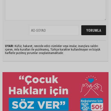
UYARI:
Küfür, hakaret, rencide edici cümleler veya imalar, inançlara saldırı
içeren, imla kuralları ile yazılmamış, Türkçe karakter kullanılmayan ve büyük
harflerle yazılmış yorumlar onaylanmamaktadır.