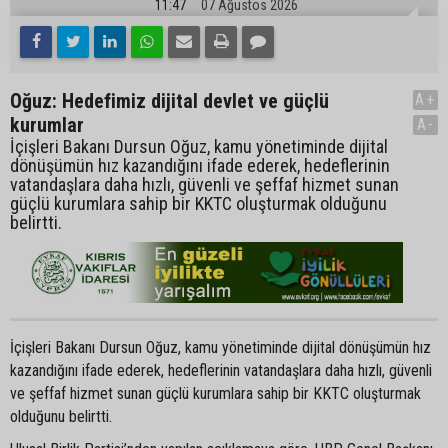
11:47
07 Ağustos 2026
Oğuz: Hedefimiz dijital devlet ve güçlü
A+
kurumlar
A-
İçişleri Bakanı Dursun Oğuz, kamu yönetiminde dijital
dönüşümün hız kazandığını ifade ederek, hedeflerinin
vatandaşlara daha hızlı, güvenli ve şeffaf hizmet sunan
güçlü kurumlara sahip bir KKTC oluşturmak olduğunu
belirtti.
İçişleri Bakanı Dursun Oğuz, kamu yönetiminde dijital dönüşümün hız
kazandığını ifade ederek, hedeflerinin vatandaşlara daha hızlı, güvenli
ve şeffaf hizmet sunan güçlü kurumlara sahip bir KKTC oluşturmak
olduğunu belirtti.