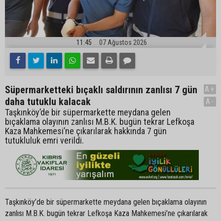
11:45
07 Ağustos 2026
Süpermarketteki bıçaklı saldırının zanlısı 7 gün
A+
daha tutuklu kalacak
A-
Taşkınköy’de bir süpermarkette meydana gelen
bıçaklama olayının zanlısı M.B.K. bugün tekrar Lefkoşa
Kaza Mahkemesi’ne çıkarılarak hakkında 7 gün
tutukluluk emri verildi.
Taşkınköy’de bir süpermarkette meydana gelen bıçaklama olayının
zanlısı M.B.K. bugün tekrar Lefkoşa Kaza Mahkemesi’ne çıkarılarak