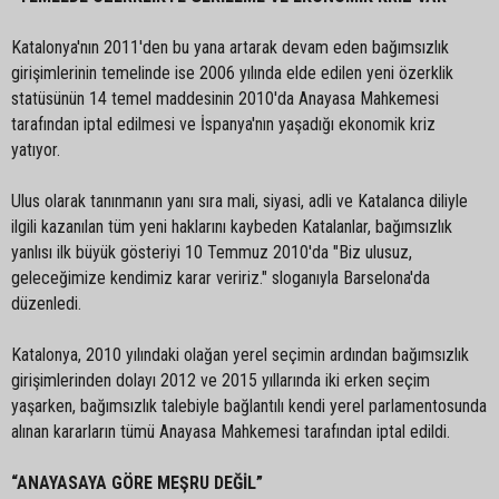
Katalonya'nın 2011'den bu yana artarak devam eden bağımsızlık
girişimlerinin temelinde ise 2006 yılında elde edilen yeni özerklik
statüsünün 14 temel maddesinin 2010'da Anayasa Mahkemesi
tarafından iptal edilmesi ve İspanya'nın yaşadığı ekonomik kriz
yatıyor.
Ulus olarak tanınmanın yanı sıra mali, siyasi, adli ve Katalanca diliyle
ilgili kazanılan tüm yeni haklarını kaybeden Katalanlar, bağımsızlık
yanlısı ilk büyük gösteriyi 10 Temmuz 2010'da "Biz ulusuz,
geleceğimize kendimiz karar veririz." sloganıyla Barselona'da
düzenledi.
Katalonya, 2010 yılındaki olağan yerel seçimin ardından bağımsızlık
girişimlerinden dolayı 2012 ve 2015 yıllarında iki erken seçim
yaşarken, bağımsızlık talebiyle bağlantılı kendi yerel parlamentosunda
alınan kararların tümü Anayasa Mahkemesi tarafından iptal edildi.
“ANAYASAYA GÖRE MEŞRU DEĞİL”