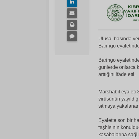
Ulusal basında yer
Baringo eyaletinde
Baringo eyaletind
günlerde onlarca k
arttığını ifade etti.
Marshabit eyaleti
virüsünün yayıldığ
sıtmaya yakalanan 
Eyalette son bir ha
teşhisinin konuld
kasabalarına sağlı