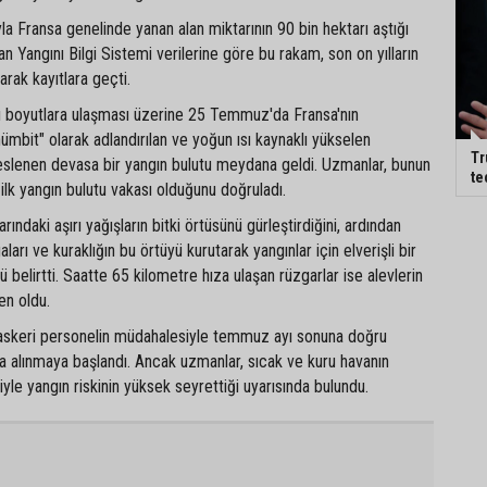
a Fransa genelinde yanan alan miktarının 90 bin hektarı aştığı
an Yangını Bilgi Sistemi verilerine göre bu rakam, son on yılların
arak kayıtlara geçti.
ırı boyutlara ulaşması üzerine 25 Temmuz'da Fransa'nın
ümbit" olarak adlandırılan ve yoğun ısı kaynaklı yükselen
Tr
beslenen devasa bir yangın bulutu meydana geldi. Uzmanlar, bunun
te
ilk yangın bulutu vakası olduğunu doğruladı.
arındaki aşırı yağışların bitki örtüsünü gürleştirdiğini, ardından
ları ve kuraklığın bu örtüyü kurutarak yangınlar için elverişli bir
 belirtti. Saatte 65 kilometre hıza ulaşan rüzgarlar ise alevlerin
en oldu.
e askeri personelin müdahalesiyle temmuz ayı sonuna doğru
ına alınmaya başlandı. Ancak uzmanlar, sıcak ve kuru havanın
e yangın riskinin yüksek seyrettiği uyarısında bulundu.