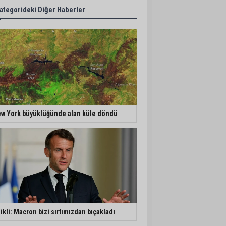
ategorideki Diğer Haberler
w York büyüklüğünde alan küle döndü
ikli: Macron bizi sırtımızdan bıçakladı