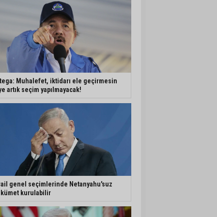
tega: Muhalefet, iktidarı ele geçirmesin
ye artık seçim yapılmayacak!
rail genel seçimlerinde Netanyahu'suz
kümet kurulabilir