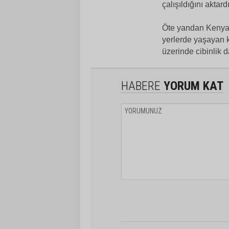
çalışıldığını aktardı
Öte yandan Kenya K
yerlerde yaşayan k
üzerinde cibinlik da
HABERE
YORUM KAT