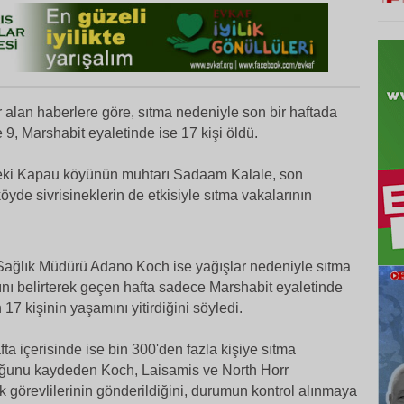
 alan haberlere göre, sıtma nedeniyle son bir haftada
 9, Marshabit eyaletinde ise 17 kişi öldü.
eki Kapau köyünün muhtarı Sadaam Kalale, son
öyde sivrisineklerin de etkisiyle sıtma vakalarının
 Sağlık Müdürü Adano Koch ise yağışlar nedeniyle sıtma
ını belirterek geçen hafta sadece Marshabit eyaletinde
17 kişinin yaşamını yitirdiğini söyledi.
fta içerisinde ise bin 300'den fazla kişiye sıtma
uğunu kaydeden Koch, Laisamis ve North Horr
k görevlilerinin gönderildiğini, durumun kontrol alınmaya