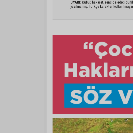
UYARI:
Küfür, hakaret, rencide edici cümlel
yazılmamış, Türkçe karakter kullanılmaya