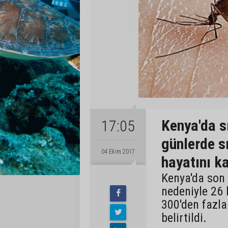
Kenya'da s
17:05
günlerde s
04 Ekim 2017
hayatını k
Kenya'da son 
nedeniyle 26 k
300'den fazla
belirtildi.