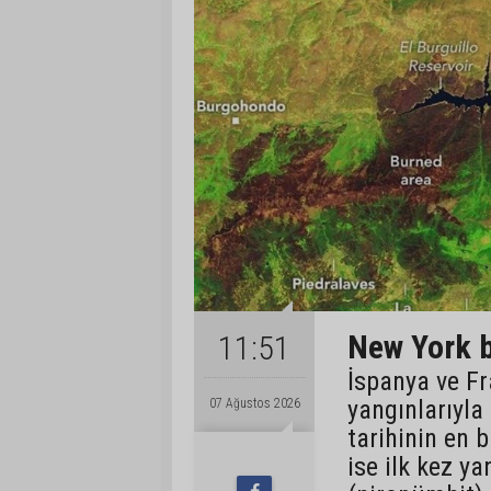
New York b
11:51
İspanya ve Fr
yangınlarıyla
07 Ağustos 2026
tarihinin en 
ise ilk kez ya