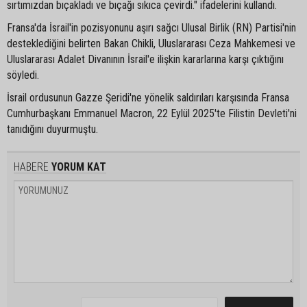
sırtımızdan bıçakladı ve bıçağı sıkıca çevirdi." ifadelerini kullandı.
Fransa'da İsrail'in pozisyonunu aşırı sağcı Ulusal Birlik (RN) Partisi'nin
desteklediğini belirten Bakan Chikli, Uluslararası Ceza Mahkemesi ve
Uluslararası Adalet Divanının İsrail'e ilişkin kararlarına karşı çıktığını
söyledi.
İsrail ordusunun Gazze Şeridi'ne yönelik saldırıları karşısında Fransa
Cumhurbaşkanı Emmanuel Macron, 22 Eylül 2025'te Filistin Devleti'ni
tanıdığını duyurmuştu.
HABERE
YORUM KAT