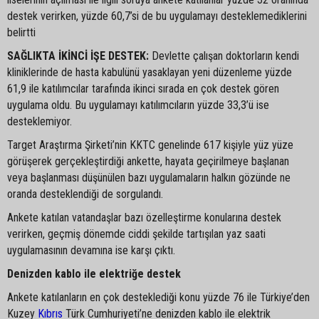
destek verirken, yüzde 60,7’si de bu uygulamayı desteklemediklerini
belirtti
SAĞLIKTA İKİNCİ İŞE DESTEK:
Devlette çalışan doktorların kendi
kliniklerinde de hasta kabulünü yasaklayan yeni düzenleme yüzde
61,9 ile katılımcılar tarafında ikinci sırada en çok destek gören
uygulama oldu. Bu uygulamayı katılımcıların yüzde 33,3’ü ise
desteklemiyor.
Target Araştırma Şirketi’nin KKTC genelinde 617 kişiyle yüz yüze
görüşerek gerçekleştirdiği ankette, hayata geçirilmeye başlanan
veya başlanması düşünülen bazı uygulamaların halkın gözünde ne
oranda desteklendiği de sorgulandı.
Ankete katılan vatandaşlar bazı özelleştirme konularına destek
verirken, geçmiş dönemde ciddi şekilde tartışılan yaz saati
uygulamasının devamına ise karşı çıktı.
Denizden kablo ile elektriğe destek
Ankete katılanların en çok desteklediği konu yüzde 76 ile Türkiye’den
Kuzey
Kıbrıs
Türk Cumhuriyeti’ne denizden kablo ile elektrik