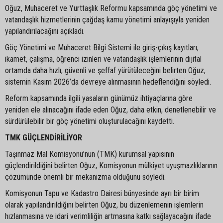
Oğuz, Muhaceret ve Yurttaşlık Reformu kapsamında göç yönetimi ve
vatandaşlık hizmetlerinin çağdaş kamu yönetimi anlayışıyla yeniden
yapılandırılacağını açıkladı.
Göç Yönetimi ve Muhaceret Bilgi Sistemi ile giriş-çıkış kayıtları,
ikamet, çalışma, öğrenci izinleri ve vatandaşlık işlemlerinin dijital
ortamda daha hızlı, güvenli ve şeffaf yürütüleceğini belirten Oğuz,
sistemin Kasım 2026’da devreye alınmasının hedeflendiğini söyledi.
Reform kapsamında ilgili yasaların günümüz ihtiyaçlarına göre
yeniden ele alınacağını ifade eden Oğuz, daha etkin, denetlenebilir ve
sürdürülebilir bir göç yönetimi oluşturulacağını kaydetti.
TMK GÜÇLENDİRİLİYOR
Taşınmaz Mal Komisyonu’nun (TMK) kurumsal yapısının
güçlendirildiğini belirten Oğuz, Komisyonun mülkiyet uyuşmazlıklarının
çözümünde önemli bir mekanizma olduğunu söyledi.
Komisyonun Tapu ve Kadastro Dairesi bünyesinde ayrı bir birim
olarak yapılandırıldığını belirten Oğuz, bu düzenlemenin işlemlerin
hızlanmasına ve idari verimliliğin artmasına katkı sağlayacağını ifade