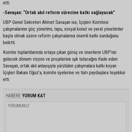
etti.
-Savaşan: “Ortak akıl reform sürecine katkı sağlayacak”
UBP Genel Sekreteri Ahmet Savaşan ise, İçişleri Komitesi
çalışmalarının göç yönetimi, tapu, sosyal konut ve yerel yönetimler
başta olmak üzere reform çalışmalarına önemli katkı sunduğunu
belirtti.
Komite toplantılarında ortaya çıkan görüş ve önerilerin UBP’nin
gelecek dönem vizyon ve projelerine ışık tutacağını ifade eden
Savaşan, ortak akıl anlayışıyla yürütülen çalışmalara katkı koyan
İçişleri Bakanı Oğuz’a, komite üyelerine ve tüm paydaşlara teşekkür
etti.
HABERE
YORUM KAT