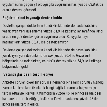
uygulamasının geçen yıl olduğu gibi uygulanmaması yüzde 63,8’lik bir
oranla destek görmedi.
Sağlıkta ikinci iş yasağı destek buldu
Devlette çalışan doktorların kendi kliniklerinde de hasta kabulünü
yasaklayan yeni düzenleme yüzde 61,9 ile katılımcılar tarafında ikinci
sırada en çok destek gören uygulama oldu. Bu uygulamayı
katılımcıların yüzde 33,3’ü ise desteklemiyor.
Devlette çalışan doktorların kendi kliniklerinde de hasta kabulünü
yasaklayan yeni düzenleme en çok yüzde 70,4 ile Güzelyurt
bölgesinde destek alırken, en düşük destek yüzde 54,9 ile Lefkoşa
bölgesinden geldi.
Vatandaşlar özeli tercih ediyor
Ankette sorulan diğer bir soru ise herhangi bir sağlık sorunu yaşandığı
zaman katılımcıların ilk olarak hangi sağlık kurumuna başvurmayı
tercih ettiğiyle ilgiliydi. Katılımcıların yüzde 46 ile birinci sırada özel
hastaneleri tercih ettiği görülürken Devlet hastanesi yüzde 43 ile
ikinci sırada tercih edildi.