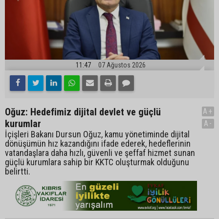
11:47
07 Ağustos 2026
Oğuz: Hedefimiz dijital devlet ve güçlü
A+
kurumlar
A-
İçişleri Bakanı Dursun Oğuz, kamu yönetiminde dijital
dönüşümün hız kazandığını ifade ederek, hedeflerinin
vatandaşlara daha hızlı, güvenli ve şeffaf hizmet sunan
güçlü kurumlara sahip bir KKTC oluşturmak olduğunu
belirtti.