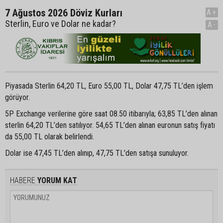
7 Ağustos 2026 Döviz Kurları
A+
Sterlin, Euro ve Dolar ne kadar?
A-
Piyasada Sterlin 64,20 TL, Euro 55,00 TL, Dolar 47,75 TL’den işlem
görüyor.
5P Exchange verilerine göre saat 08.50 itibarıyla; 63,85 TL’den alınan
sterlin 64,20 TL’den satılıyor. 54,65 TL’den alınan euronun satış fiyatı
da 55,00 TL olarak belirlendi.
Dolar ise 47,45 TL’den alınıp, 47,75 TL’den satışa sunuluyor.
HABERE
YORUM KAT