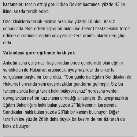
hastaneleri tercih ettiği görülürken Devlet hastanesi yüzde 43 ile
ikinci sırada tercih edildi.
Özel kliniklerin tercih edilme oranı ise yüzde 10 oldu. Analiz
sonucunda elde edilen ilginç bir bulgu ise Devlet hastanesinin tercih
edilme durumunun eğitim seviyesi ile ters orantılı olarak değiştiği
oldu.
Vatandaşa göre eğitimde haklı yok
Anketin saha çalışması başlamadan önce gündemde olan eğitim
sendikaları ile Hükümet arasındaki uyuşmazlıklar da ankette
sorgulanan başka bir konu oldu. “Son günlerde Eğitim Sendikaları ile
Hükümet arasında yeni uyuşmazlıklar gündeme gelmiştir. Siz bu
tartışmalarda hangi tarafı haklı buluyorsunuz” sorusuna verilen
cevaplardan net bir kazananın olmadığı anlaşılıyor. Bu uyuşmazlıkta
Eğitim Bakanlığı’nı haklı bulan yüzde 21’lik kesimin karşısında
Sendikaları haklı bulan yüzde 23’lük bir kesim bulunuyor. Diğer
taraftan ise yüzde 26’lık daha büyük bir kesim de her iki tarafı da
haksız buluyor.