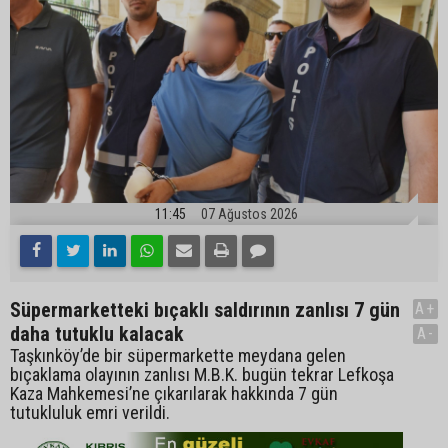
11:45
07 Ağustos 2026
Süpermarketteki bıçaklı saldırının zanlısı 7 gün
A+
daha tutuklu kalacak
A-
Taşkınköy’de bir süpermarkette meydana gelen
bıçaklama olayının zanlısı M.B.K. bugün tekrar Lefkoşa
Kaza Mahkemesi’ne çıkarılarak hakkında 7 gün
tutukluluk emri verildi.