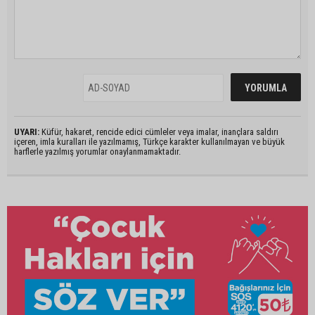
UYARI:
Küfür, hakaret, rencide edici cümleler veya imalar, inançlara saldırı
içeren, imla kuralları ile yazılmamış, Türkçe karakter kullanılmayan ve büyük
harflerle yazılmış yorumlar onaylanmamaktadır.