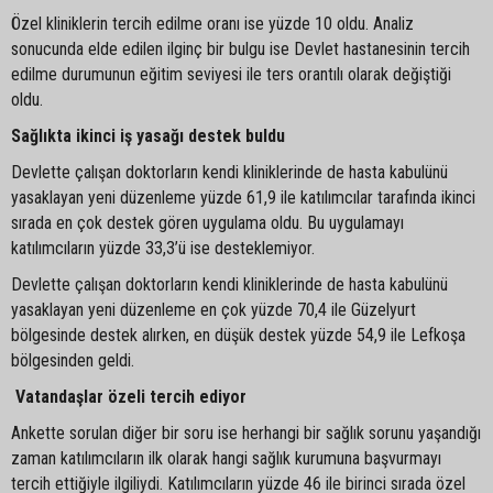
Özel kliniklerin tercih edilme oranı ise yüzde 10 oldu. Analiz
sonucunda elde edilen ilginç bir bulgu ise Devlet hastanesinin tercih
edilme durumunun eğitim seviyesi ile ters orantılı olarak değiştiği
oldu.
Sağlıkta ikinci iş yasağı destek buldu
Devlette çalışan doktorların kendi kliniklerinde de hasta kabulünü
yasaklayan yeni düzenleme yüzde 61,9 ile katılımcılar tarafında ikinci
sırada en çok destek gören uygulama oldu. Bu uygulamayı
katılımcıların yüzde 33,3’ü ise desteklemiyor.
Devlette çalışan doktorların kendi kliniklerinde de hasta kabulünü
yasaklayan yeni düzenleme en çok yüzde 70,4 ile Güzelyurt
bölgesinde destek alırken, en düşük destek yüzde 54,9 ile Lefkoşa
bölgesinden geldi.
Vatandaşlar özeli tercih ediyor
Ankette sorulan diğer bir soru ise herhangi bir sağlık sorunu yaşandığı
zaman katılımcıların ilk olarak hangi sağlık kurumuna başvurmayı
tercih ettiğiyle ilgiliydi. Katılımcıların yüzde 46 ile birinci sırada özel