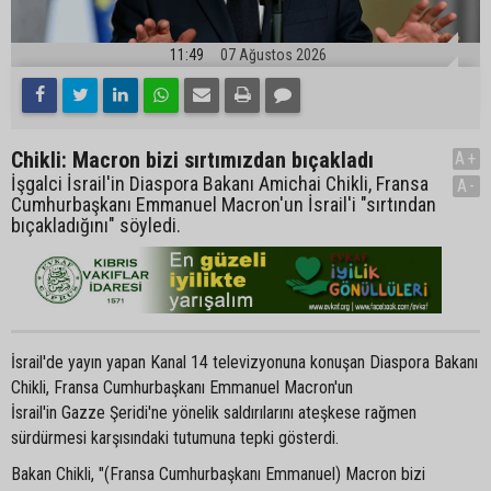
11:49
07 Ağustos 2026
Chikli: Macron bizi sırtımızdan bıçakladı
A+
İşgalci İsrail'in Diaspora Bakanı Amichai Chikli, Fransa
A-
Cumhurbaşkanı Emmanuel Macron'un İsrail'i "sırtından
bıçakladığını" söyledi.
İsrail'de yayın yapan Kanal 14 televizyonuna konuşan Diaspora Bakanı
Chikli, Fransa Cumhurbaşkanı Emmanuel Macron'un
İsrail'in Gazze Şeridi'ne yönelik saldırılarını ateşkese rağmen
sürdürmesi karşısındaki tutumuna tepki gösterdi.
Bakan Chikli, "(Fransa Cumhurbaşkanı Emmanuel) Macron bizi