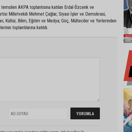
i temsilen AKPA toplantısına katılan Erdal Özcenk ve
tisi Milletvekili Mehmet Çağlar, Siyasi İşler ve Demokrasi,
rı; Kültür, Bilim, Eğitim ve Medya; Göç, Mülteciler ve Yerlerinden
erinin toplantılarına katıldı.