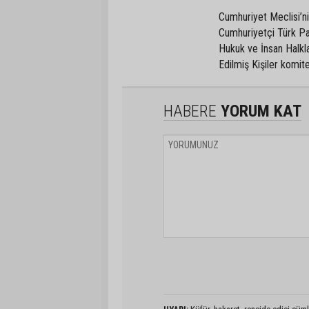
Cumhuriyet Meclisi’n
Cumhuriyetçi Türk Par
Hukuk ve İnsan Halkla
Edilmiş Kişiler komitel
HABERE
YORUM KAT