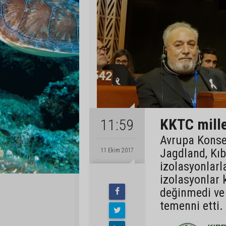
KKTC mille
11:59
Avrupa Konsey
Jagdland, Kıb
11 Ekim 2017
izolasyonlarla
izolasyonlar 
değinmedi ve
temenni etti.