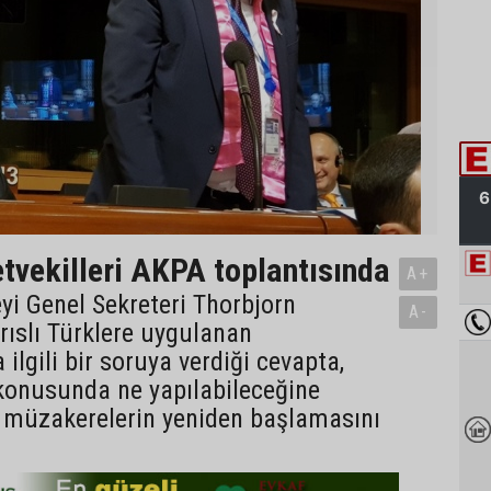
tvekilleri AKPA toplantısında
A+
i Genel Sekreteri Thorbjorn
A-
rıslı Türklere uygulanan
 ilgili bir soruya verdiği cevapta,
konusunda ne yapılabileceğine
 müzakerelerin yeniden başlamasını