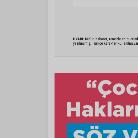
UYARI:
Küfür, hakaret, rencide edici cümlel
yazılmamış, Türkçe karakter kullanılmaya