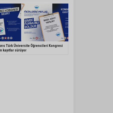
brıs Türk Üniversite Öğrencileri Kongresi
in kayıtlar sürüyor