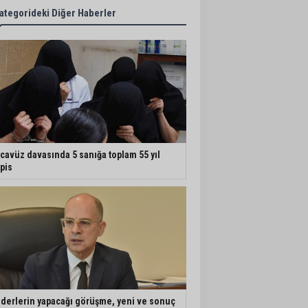
ategorideki Diğer Haberler
cavüz davasında 5 sanığa toplam 55 yıl
pis
iderlerin yapacağı görüşme, yeni ve sonuç