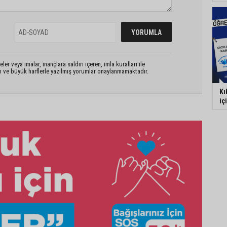
er veya imalar, inançlara saldırı içeren, imla kuralları ile
n ve büyük harflerle yazılmış yorumlar onaylanmamaktadır.
Kı
iç