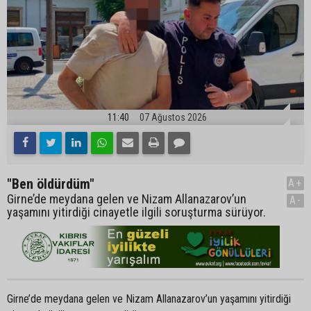
11:40
07 Ağustos 2026
"Ben öldürdüm"
A+
Girne’de meydana gelen ve Nizam Allanazarov’un
A-
yaşamını yitirdiği cinayetle ilgili soruşturma sürüyor.
Girne’de meydana gelen ve Nizam Allanazarov’un yaşamını yitirdiği