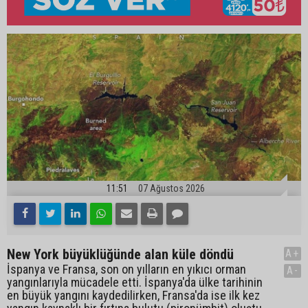
11:51
07 Ağustos 2026
New York büyüklüğünde alan küle döndü
A+
İspanya ve Fransa, son on yılların en yıkıcı orman
A-
yangınlarıyla mücadele etti. İspanya'da ülke tarihinin
en büyük yangını kaydedilirken, Fransa'da ise ilk kez