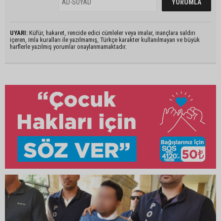
UYARI:
Küfür, hakaret, rencide edici cümleler veya imalar, inançlara saldırı
içeren, imla kuralları ile yazılmamış, Türkçe karakter kullanılmayan ve büyük
harflerle yazılmış yorumlar onaylanmamaktadır.