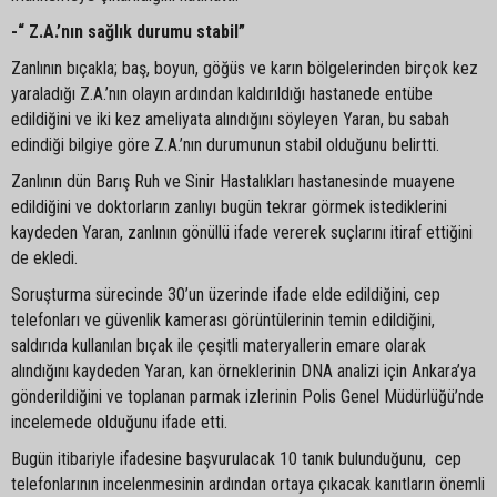
-“ Z.A.’nın sağlık durumu stabil”
Zanlının bıçakla; baş, boyun, göğüs ve karın bölgelerinden birçok kez
yaraladığı Z.A.’nın olayın ardından kaldırıldığı hastanede entübe
edildiğini ve iki kez ameliyata alındığını söyleyen Yaran, bu sabah
edindiği bilgiye göre Z.A.’nın durumunun stabil olduğunu belirtti.
Zanlının dün Barış Ruh ve Sinir Hastalıkları hastanesinde muayene
edildiğini ve doktorların zanlıyı bugün tekrar görmek istediklerini
kaydeden Yaran, zanlının gönüllü ifade vererek suçlarını itiraf ettiğini
de ekledi.
Soruşturma sürecinde 30’un üzerinde ifade elde edildiğini, cep
telefonları ve güvenlik kamerası görüntülerinin temin edildiğini,
saldırıda kullanılan bıçak ile çeşitli materyallerin emare olarak
alındığını kaydeden Yaran, kan örneklerinin DNA analizi için Ankara’ya
gönderildiğini ve toplanan parmak izlerinin Polis Genel Müdürlüğü’nde
incelemede olduğunu ifade etti.
Bugün itibariyle ifadesine başvurulacak 10 tanık bulunduğunu, cep
telefonlarının incelenmesinin ardından ortaya çıkacak kanıtların önemli