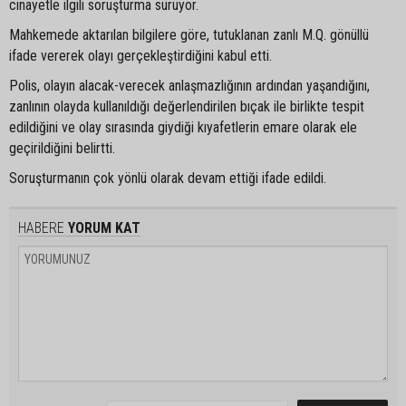
cinayetle ilgili soruşturma sürüyor.
Mahkemede aktarılan bilgilere göre, tutuklanan zanlı M.Q. gönüllü
ifade vererek olayı gerçekleştirdiğini kabul etti.
Polis, olayın alacak-verecek anlaşmazlığının ardından yaşandığını,
zanlının olayda kullanıldığı değerlendirilen bıçak ile birlikte tespit
edildiğini ve olay sırasında giydiği kıyafetlerin emare olarak ele
geçirildiğini belirtti.
Soruşturmanın çok yönlü olarak devam ettiği ifade edildi.
HABERE
YORUM KAT