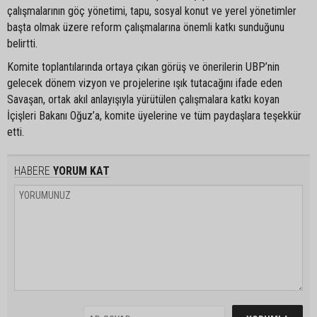
çalışmalarının göç yönetimi, tapu, sosyal konut ve yerel yönetimler
başta olmak üzere reform çalışmalarına önemli katkı sunduğunu
belirtti.
Komite toplantılarında ortaya çıkan görüş ve önerilerin UBP’nin
gelecek dönem vizyon ve projelerine ışık tutacağını ifade eden
Savaşan, ortak akıl anlayışıyla yürütülen çalışmalara katkı koyan
İçişleri Bakanı Oğuz’a, komite üyelerine ve tüm paydaşlara teşekkür
etti.
HABERE
YORUM KAT