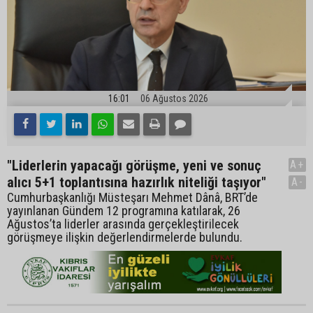
16:01
06 Ağustos 2026
"Liderlerin yapacağı görüşme, yeni ve sonuç
A+
alıcı 5+1 toplantısına hazırlık niteliği taşıyor"
A-
Cumhurbaşkanlığı Müsteşarı Mehmet Dânâ, BRT’de
yayınlanan Gündem 12 programına katılarak, 26
Ağustos’ta liderler arasında gerçekleştirilecek
görüşmeye ilişkin değerlendirmelerde bulundu.