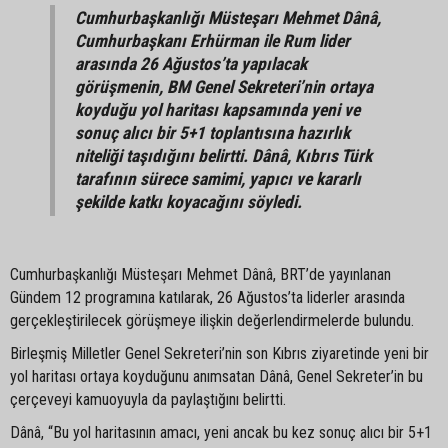
Cumhurbaşkanlığı Müsteşarı Mehmet Dânâ,
Cumhurbaşkanı Erhürman ile Rum lider
arasında 26 Ağustos’ta yapılacak
görüşmenin, BM Genel Sekreteri’nin ortaya
koyduğu yol haritası kapsamında yeni ve
sonuç alıcı bir 5+1 toplantısına hazırlık
niteliği taşıdığını belirtti. Dânâ, Kıbrıs Türk
tarafının sürece samimi, yapıcı ve kararlı
şekilde katkı koyacağını söyledi.
Cumhurbaşkanlığı Müsteşarı Mehmet Dânâ, BRT’de yayınlanan
Gündem 12 programına katılarak, 26 Ağustos’ta liderler arasında
gerçekleştirilecek görüşmeye ilişkin değerlendirmelerde bulundu.
Birleşmiş Milletler Genel Sekreteri’nin son Kıbrıs ziyaretinde yeni bir
yol haritası ortaya koyduğunu anımsatan Dânâ, Genel Sekreter’in bu
çerçeveyi kamuoyuyla da paylaştığını belirtti.
Dânâ, “Bu yol haritasının amacı, yeni ancak bu kez sonuç alıcı bir 5+1