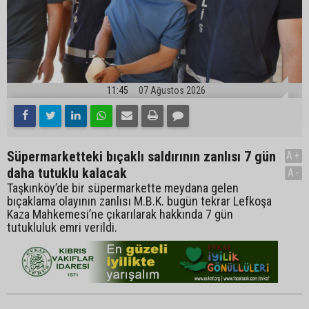
11:45
07 Ağustos 2026
Süpermarketteki bıçaklı saldırının zanlısı 7 gün
A+
daha tutuklu kalacak
A-
Taşkınköy’de bir süpermarkette meydana gelen
bıçaklama olayının zanlısı M.B.K. bugün tekrar Lefkoşa
Kaza Mahkemesi’ne çıkarılarak hakkında 7 gün
tutukluluk emri verildi.