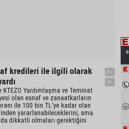
 kredileri ile ilgili olarak
A+
yardı
A-
e KTEZO Yardımlaşma ve Teminat
yesi olan esnaf ve zanaatkarların
oranı ile 100 bin TL’ye kadar olan
rinden yararlanabileceklerini, ama
da dikkatli olmaları gerektiğini