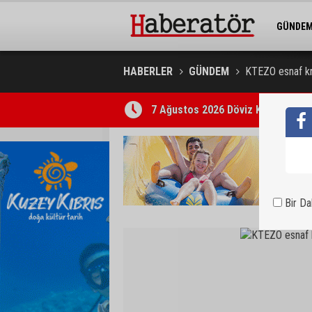
GÜNDE
BELEDİY
HABERLER
GÜNDEM
KTEZO esnaf kred
7 Ağustos 2026 Döviz Kurları
Bir D