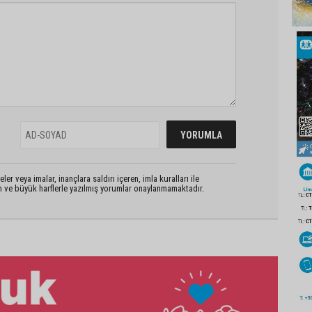
er veya imalar, inançlara saldırı içeren, imla kuralları ile
n ve büyük harflerle yazılmış yorumlar onaylanmamaktadır.