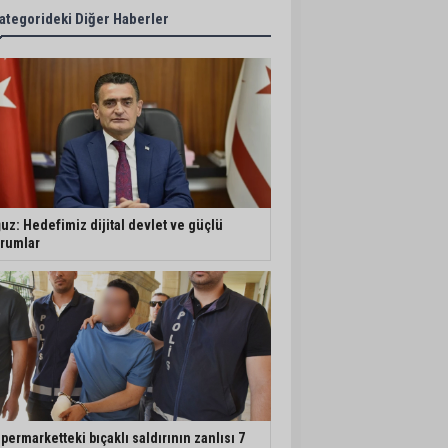
ategorideki Diğer Haberler
uz: Hedefimiz dijital devlet ve güçlü
rumlar
permarketteki bıçaklı saldırının zanlısı 7