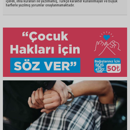
içeren, imla kuralları ile yazılmamış, Türkçe karakter kullanılmayan ve büyük
harflerle yazılmış yorumlar onaylanmamaktadır.