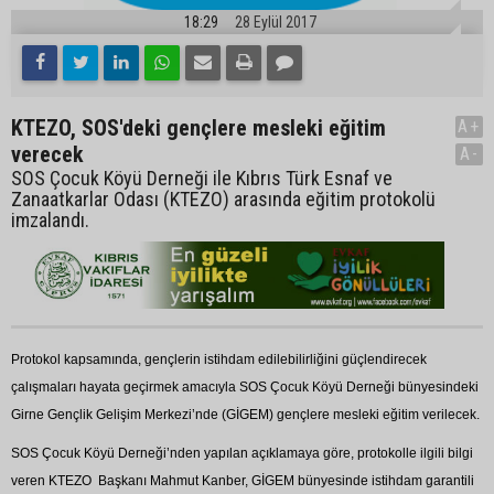
18:29
28 Eylül 2017
KTEZO, SOS'deki gençlere mesleki eğitim
A+
verecek
A-
SOS Çocuk Köyü Derneği ile Kıbrıs Türk Esnaf ve
Zanaatkarlar Odası (KTEZO) arasında eğitim protokolü
imzalandı.
Protokol kapsamında, gençlerin istihdam edilebilirliğini güçlendirecek
çalışmaları hayata geçirmek amacıyla SOS Çocuk Köyü Derneği bünyesindeki
Girne Gençlik Gelişim Merkezi’nde (GİGEM) gençlere mesleki eğitim verilecek.
SOS Çocuk Köyü Derneği’nden yapılan açıklamaya göre, protokolle ilgili bilgi
veren KTEZO Başkanı Mahmut Kanber, GİGEM bünyesinde istihdam garantili