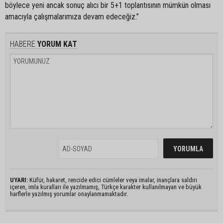
böylece yeni ancak sonuç alıcı bir 5+1 toplantısının mümkün olması
amacıyla çalışmalarımıza devam edeceğiz.”
HABERE
YORUM KAT
UYARI:
Küfür, hakaret, rencide edici cümleler veya imalar, inançlara saldırı
içeren, imla kuralları ile yazılmamış, Türkçe karakter kullanılmayan ve büyük
harflerle yazılmış yorumlar onaylanmamaktadır.