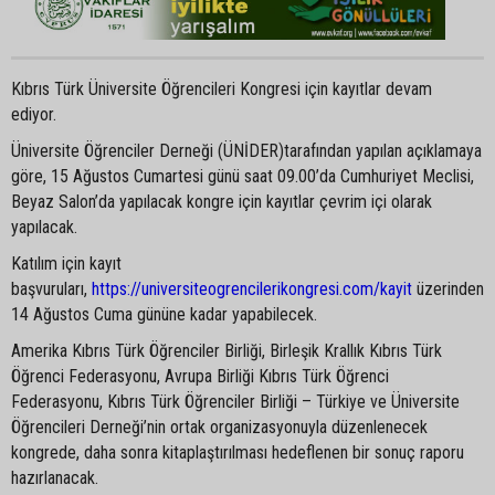
Kıbrıs Türk Üniversite Öğrencileri Kongresi için kayıtlar devam
ediyor.
Üniversite Öğrenciler Derneği (ÜNİDER)tarafından yapılan açıklamaya
göre, 15 Ağustos Cumartesi günü saat 09.00’da Cumhuriyet Meclisi,
Beyaz Salon’da yapılacak kongre için kayıtlar çevrim içi olarak
yapılacak.
Katılım için kayıt
başvuruları,
https://universiteogrencilerikongresi.com/kayit
üzerinden
14 Ağustos Cuma gününe kadar yapabilecek.
Amerika Kıbrıs Türk Öğrenciler Birliği, Birleşik Krallık Kıbrıs Türk
Öğrenci Federasyonu, Avrupa Birliği Kıbrıs Türk Öğrenci
Federasyonu, Kıbrıs Türk Öğrenciler Birliği – Türkiye ve Üniversite
Öğrencileri Derneği’nin ortak organizasyonuyla düzenlenecek
kongrede, daha sonra kitaplaştırılması hedeflenen bir sonuç raporu
hazırlanacak.