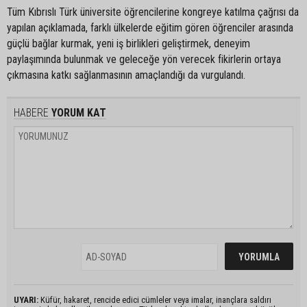
Tüm Kıbrıslı Türk üniversite öğrencilerine kongreye katılma çağrısı da
yapılan açıklamada, farklı ülkelerde eğitim gören öğrenciler arasında
güçlü bağlar kurmak, yeni iş birlikleri geliştirmek, deneyim
paylaşımında bulunmak ve geleceğe yön verecek fikirlerin ortaya
çıkmasına katkı sağlanmasının amaçlandığı da vurgulandı.
HABERE
YORUM KAT
UYARI:
Küfür, hakaret, rencide edici cümleler veya imalar, inançlara saldırı