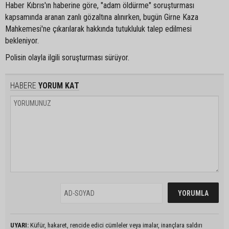
Haber Kıbrıs'ın haberine göre, "adam öldürme" soruşturması
kapsamında aranan zanlı gözaltına alınırken, bugün Girne Kaza
Mahkemesi'ne çıkarılarak hakkında tutukluluk talep edilmesi
bekleniyor.
Polisin olayla ilgili soruşturması sürüyor.
HABERE
YORUM KAT
UYARI:
Küfür, hakaret, rencide edici cümleler veya imalar, inançlara saldırı