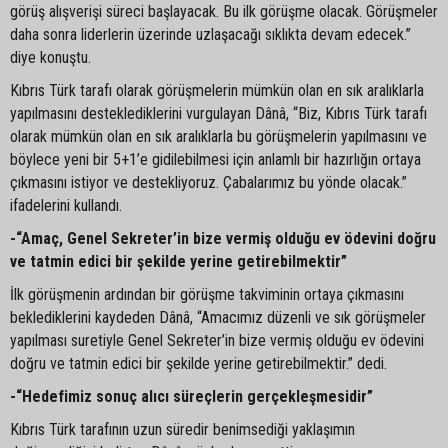
görüş alışverişi süreci başlayacak. Bu ilk görüşme olacak. Görüşmeler
daha sonra liderlerin üzerinde uzlaşacağı sıklıkta devam edecek.”
diye konuştu.
Kıbrıs Türk tarafı olarak görüşmelerin mümkün olan en sık aralıklarla
yapılmasını desteklediklerini vurgulayan Dânâ, “Biz, Kıbrıs Türk tarafı
olarak mümkün olan en sık aralıklarla bu görüşmelerin yapılmasını ve
böylece yeni bir 5+1’e gidilebilmesi için anlamlı bir hazırlığın ortaya
çıkmasını istiyor ve destekliyoruz. Çabalarımız bu yönde olacak.”
ifadelerini kullandı.
-“Amaç, Genel Sekreter’in bize vermiş olduğu ev ödevini doğru
ve tatmin edici bir şekilde yerine getirebilmektir”
İlk görüşmenin ardından bir görüşme takviminin ortaya çıkmasını
beklediklerini kaydeden Dânâ, “Amacımız düzenli ve sık görüşmeler
yapılması suretiyle Genel Sekreter’in bize vermiş olduğu ev ödevini
doğru ve tatmin edici bir şekilde yerine getirebilmektir.” dedi.
-“Hedefimiz sonuç alıcı süreçlerin gerçekleşmesidir”
Kıbrıs Türk tarafının uzun süredir benimsediği yaklaşımın