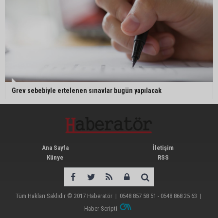
Grev sebebiyle ertelenen sınavlar bugün yapılacak
Ana Sayfa
İletişim
Künye
RSS
Tüm Hakları Saklıdır © 2017
Haberatör
|
0548 857 58 51 - 0548 868 25 63
|
Haber Scripti