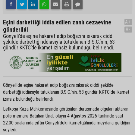
Eşini darbettiği iddia edilen zanlı cezaevine
A+
gönderildi
A-
Gönyeli’de eşine hakaret edip boğazını sıkarak ciddi
şekilde darbettiği iddiasıyla tutuklanan B.S.C.’nin, 53
gündür KKTC’de ikamet izinsiz bulunduğu belirlendi.
Gönyeli’de eşine hakaret edip boğazını sıkarak ciddi şekilde
darbettiği iddiasıyla tutuklanan B.S.C.’nin, 53 gündür KKTC’de ikamet
izinsiz bulunduğu belirlendi.
Lefkoşa Kaza Mahkemesinde görüşülen duruşmada olguları aktaran
polis memuru Batuhan Ünal, olayın 4 Ağustos 2026 tarihinde saat
22.00 sıralarında çiftin Gönyeli’deki ikametgâhında meydana geldiğini
söyledi.