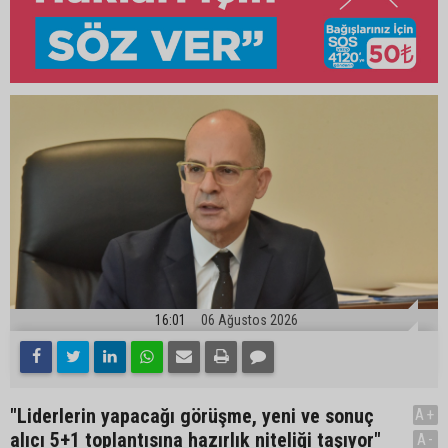
16:01
06 Ağustos 2026
"Liderlerin yapacağı görüşme, yeni ve sonuç
A+
alıcı 5+1 toplantısına hazırlık niteliği taşıyor"
A-