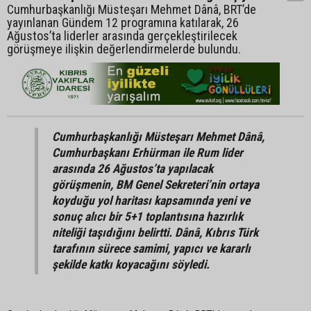
Cumhurbaşkanlığı Müsteşarı Mehmet Dânâ, BRT’de
yayınlanan Gündem 12 programına katılarak, 26
Ağustos’ta liderler arasında gerçekleştirilecek
görüşmeye ilişkin değerlendirmelerde bulundu.
Cumhurbaşkanlığı Müsteşarı Mehmet Dânâ,
Cumhurbaşkanı Erhürman ile Rum lider
arasında 26 Ağustos’ta yapılacak
görüşmenin, BM Genel Sekreteri’nin ortaya
koyduğu yol haritası kapsamında yeni ve
sonuç alıcı bir 5+1 toplantısına hazırlık
niteliği taşıdığını belirtti. Dânâ, Kıbrıs Türk
tarafının sürece samimi, yapıcı ve kararlı
şekilde katkı koyacağını söyledi.