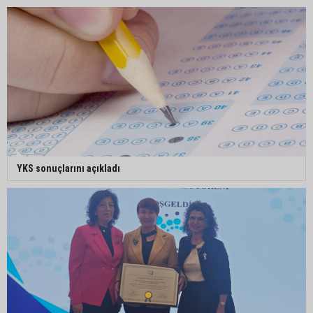
YKS sonuçlarını açıkladı