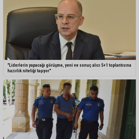
"Liderlerin yapacağı görüşme, yeni ve sonuç alıcı 5+1 toplantısına
hazırlık niteliği taşıyor"