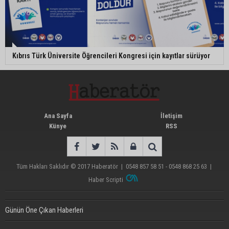
Kıbrıs Türk Üniversite Öğrencileri Kongresi için kayıtlar sürüyor
Ana Sayfa
İletişim
Künye
RSS
Tüm Hakları Saklıdır © 2017
Haberatör
|
0548 857 58 51 - 0548 868 25 63
|
Haber Scripti
Günün Öne Çıkan Haberleri