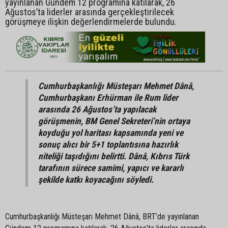
yayınlanan Gündem 12 programına katılarak, 26
Ağustos’ta liderler arasında gerçekleştirilecek
görüşmeye ilişkin değerlendirmelerde bulundu.
Cumhurbaşkanlığı Müsteşarı Mehmet Dânâ,
Cumhurbaşkanı Erhürman ile Rum lider
arasında 26 Ağustos’ta yapılacak
görüşmenin, BM Genel Sekreteri’nin ortaya
koyduğu yol haritası kapsamında yeni ve
sonuç alıcı bir 5+1 toplantısına hazırlık
niteliği taşıdığını belirtti. Dânâ, Kıbrıs Türk
tarafının sürece samimi, yapıcı ve kararlı
şekilde katkı koyacağını söyledi.
Cumhurbaşkanlığı Müsteşarı Mehmet Dânâ, BRT’de yayınlanan