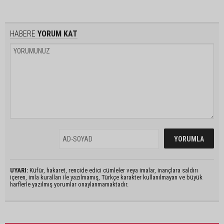
HABERE
YORUM KAT
UYARI:
Küfür, hakaret, rencide edici cümleler veya imalar, inançlara saldırı
içeren, imla kuralları ile yazılmamış, Türkçe karakter kullanılmayan ve büyük
harflerle yazılmış yorumlar onaylanmamaktadır.