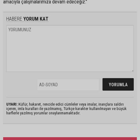
amacıyla çalışmalarımıza devam edeceğiz.”
HABERE
YORUM KAT
UYARI:
Küfür, hakaret, rencide edici cümleler veya imalar, inançlara saldırı
içeren, imla kuralları ile yazılmamış, Türkçe karakter kullanılmayan ve büyük
harflerle yazılmış yorumlar onaylanmamaktadır.