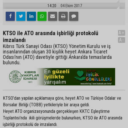
14:20
04 Ekim 2017
KTSO ile ATO arasında işbirliği protokolü
A+
imzalandı
A-
Kıbrıs Türk Sanayi Odası (KTSO) Yönetim Kurulu ve iş
insanlarından oluşan 30 kişilik heyet Ankara Ticaret
Odası’nın (ATO) davetiyle gittiği Ankara’da temaslarda
bulundu.
KTSO’dan yapılan açıklamaya göre, heyet ATO ve Türkiye Odalar ve
Borsalar Birliği (TOBB) yetkileriyle bir araya geldi.
Heyet ATO organizasyonunda gerçekleşen KKTC Eşleştirme
Toplantısı’nda ikili görüşmelerde bulunurken, KTSO ile ATO arasında
işbirliği protokolü de imzalandı.