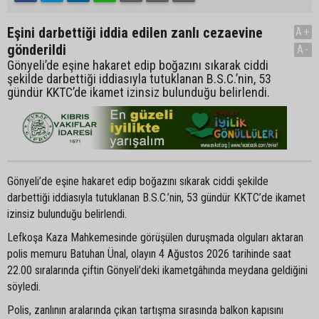
Eşini darbettiği iddia edilen zanlı cezaevine
A+
gönderildi
A-
Gönyeli’de eşine hakaret edip boğazını sıkarak ciddi
şekilde darbettiği iddiasıyla tutuklanan B.S.C.’nin, 53
gündür KKTC’de ikamet izinsiz bulunduğu belirlendi.
Gönyeli’de eşine hakaret edip boğazını sıkarak ciddi şekilde
darbettiği iddiasıyla tutuklanan B.S.C.’nin, 53 gündür KKTC’de ikamet
izinsiz bulunduğu belirlendi.
Lefkoşa Kaza Mahkemesinde görüşülen duruşmada olguları aktaran
polis memuru Batuhan Ünal, olayın 4 Ağustos 2026 tarihinde saat
22.00 sıralarında çiftin Gönyeli’deki ikametgâhında meydana geldiğini
söyledi.
Polis, zanlının aralarında çıkan tartışma sırasında balkon kapısını