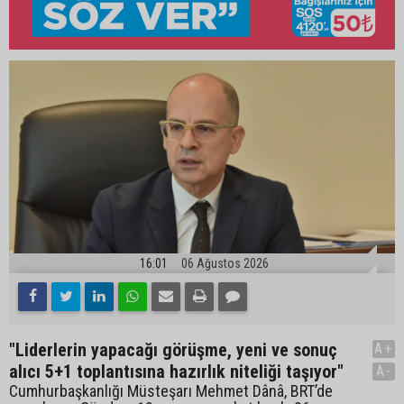
16:01
06 Ağustos 2026
"Liderlerin yapacağı görüşme, yeni ve sonuç
A+
alıcı 5+1 toplantısına hazırlık niteliği taşıyor"
A-
Cumhurbaşkanlığı Müsteşarı Mehmet Dânâ, BRT’de