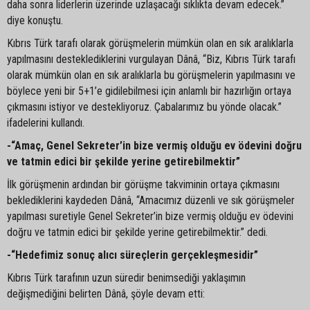
daha sonra liderlerin üzerinde uzlaşacağı sıklıkta devam edecek.”
diye konuştu.
Kıbrıs Türk tarafı olarak görüşmelerin mümkün olan en sık aralıklarla
yapılmasını desteklediklerini vurgulayan Dânâ, “Biz, Kıbrıs Türk tarafı
olarak mümkün olan en sık aralıklarla bu görüşmelerin yapılmasını ve
böylece yeni bir 5+1’e gidilebilmesi için anlamlı bir hazırlığın ortaya
çıkmasını istiyor ve destekliyoruz. Çabalarımız bu yönde olacak.”
ifadelerini kullandı.
-“Amaç, Genel Sekreter’in bize vermiş olduğu ev ödevini doğru
ve tatmin edici bir şekilde yerine getirebilmektir”
İlk görüşmenin ardından bir görüşme takviminin ortaya çıkmasını
beklediklerini kaydeden Dânâ, “Amacımız düzenli ve sık görüşmeler
yapılması suretiyle Genel Sekreter’in bize vermiş olduğu ev ödevini
doğru ve tatmin edici bir şekilde yerine getirebilmektir.” dedi.
-“Hedefimiz sonuç alıcı süreçlerin gerçekleşmesidir”
Kıbrıs Türk tarafının uzun süredir benimsediği yaklaşımın
değişmediğini belirten Dânâ, şöyle devam etti: