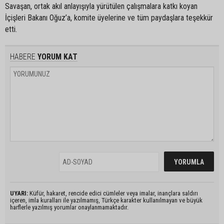
Savaşan, ortak akıl anlayışıyla yürütülen çalışmalara katkı koyan
İçişleri Bakanı Oğuz’a, komite üyelerine ve tüm paydaşlara teşekkür
etti.
HABERE
YORUM KAT
UYARI:
Küfür, hakaret, rencide edici cümleler veya imalar, inançlara saldırı
içeren, imla kuralları ile yazılmamış, Türkçe karakter kullanılmayan ve büyük
harflerle yazılmış yorumlar onaylanmamaktadır.