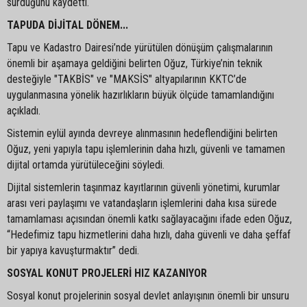
sürdüğünü kaydetti.
TAPUDA DİJİTAL DÖNEM...
Tapu ve Kadastro Dairesi’nde yürütülen dönüşüm çalışmalarının
önemli bir aşamaya geldiğini belirten Oğuz, Türkiye’nin teknik
desteğiyle "TAKBİS" ve "MAKSİS" altyapılarının KKTC’de
uygulanmasına yönelik hazırlıkların büyük ölçüde tamamlandığını
açıkladı.
Sistemin eylül ayında devreye alınmasının hedeflendiğini belirten
Oğuz, yeni yapıyla tapu işlemlerinin daha hızlı, güvenli ve tamamen
dijital ortamda yürütüleceğini söyledi.
Dijital sistemlerin taşınmaz kayıtlarının güvenli yönetimi, kurumlar
arası veri paylaşımı ve vatandaşların işlemlerini daha kısa sürede
tamamlaması açısından önemli katkı sağlayacağını ifade eden Oğuz,
“Hedefimiz tapu hizmetlerini daha hızlı, daha güvenli ve daha şeffaf
bir yapıya kavuşturmaktır” dedi.
SOSYAL KONUT PROJELERİ HIZ KAZANIYOR
Sosyal konut projelerinin sosyal devlet anlayışının önemli bir unsuru