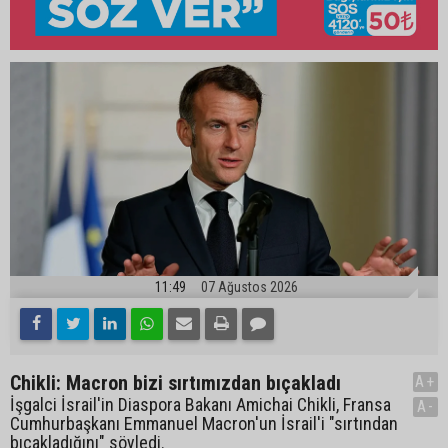
11:49
07 Ağustos 2026
Chikli: Macron bizi sırtımızdan bıçakladı
A+
İşgalci İsrail'in Diaspora Bakanı Amichai Chikli, Fransa
A-
Cumhurbaşkanı Emmanuel Macron'un İsrail'i "sırtından
bıçakladığını" söyledi.