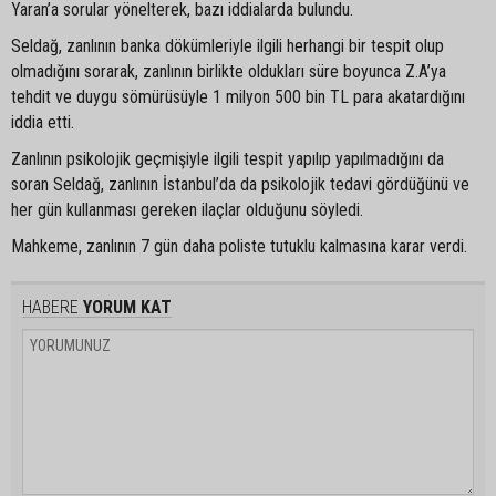
Yaran’a sorular yönelterek, bazı iddialarda bulundu.
Seldağ, zanlının banka dökümleriyle ilgili herhangi bir tespit olup
olmadığını sorarak, zanlının birlikte oldukları süre boyunca Z.A’ya
tehdit ve duygu sömürüsüyle 1 milyon 500 bin TL para akatardığını
iddia etti.
Zanlının psikolojik geçmişiyle ilgili tespit yapılıp yapılmadığını da
soran Seldağ, zanlının İstanbul’da da psikolojik tedavi gördüğünü ve
her gün kullanması gereken ilaçlar olduğunu söyledi.
Mahkeme, zanlının 7 gün daha poliste tutuklu kalmasına karar verdi.
HABERE
YORUM KAT