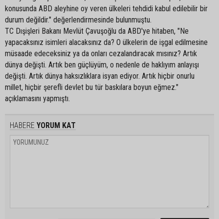
konusunda ABD aleyhine oy veren ülkeleri tehdidi kabul edilebilir bir
durum değildir." değerlendirmesinde bulunmuştu.
TC Dışişleri Bakanı Mevlüt Çavuşoğlu da ABD'ye hitaben, "Ne
yapacaksınız isimleri alacaksınız da? O ülkelerin de işgal edilmesine
müsaade edeceksiniz ya da onları cezalandıracak mısınız? Artık
dünya değişti. Artık ben güçlüyüm, o nedenle de haklıyım anlayışı
değişti. Artık dünya haksızlıklara isyan ediyor. Artık hiçbir onurlu
millet, hiçbir şerefli devlet bu tür baskılara boyun eğmez."
açıklamasını yapmıştı.
HABERE
YORUM KAT