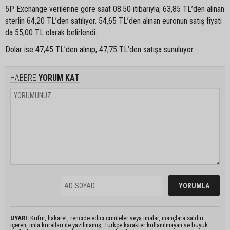
5P Exchange verilerine göre saat 08.50 itibarıyla; 63,85 TL’den alınan
sterlin 64,20 TL’den satılıyor. 54,65 TL’den alınan euronun satış fiyatı
da 55,00 TL olarak belirlendi.
Dolar ise 47,45 TL’den alınıp, 47,75 TL’den satışa sunuluyor.
HABERE
YORUM KAT
UYARI:
Küfür, hakaret, rencide edici cümleler veya imalar, inançlara saldırı
içeren, imla kuralları ile yazılmamış, Türkçe karakter kullanılmayan ve büyük