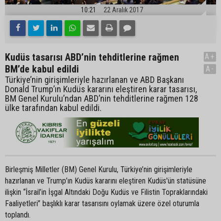
10:21
22 Aralık 2017
Kudüs tasarısı ABD’nin tehditlerine rağmen
A+
BM’de kabul edildi
A-
Türkiye’nin girişimleriyle hazırlanan ve ABD Başkanı
Donald Trump’ın Kudüs kararını eleştiren karar tasarısı,
BM Genel Kurulu’ndan ABD’nin tehditlerine rağmen 128
ülke tarafından kabul edildi.
Birleşmiş Milletler (BM) Genel Kurulu, Türkiye’nin girişimleriyle
hazırlanan ve Trump’ın Kudüs kararını eleştiren Kudüs'ün statüsüne
ilişkin “İsrail’in İşgal Altındaki Doğu Kudüs ve Filistin Topraklarındaki
Faaliyetleri” başlıklı karar tasarısını oylamak üzere özel oturumla
toplandı.