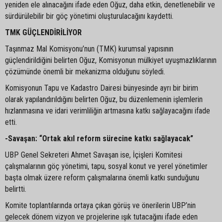
yeniden ele alınacağını ifade eden Oğuz, daha etkin, denetlenebilir ve
sürdürülebilir bir göç yönetimi oluşturulacağını kaydetti.
TMK GÜÇLENDİRİLİYOR
Taşınmaz Mal Komisyonu’nun (TMK) kurumsal yapısının
güçlendirildiğini belirten Oğuz, Komisyonun mülkiyet uyuşmazlıklarının
çözümünde önemli bir mekanizma olduğunu söyledi.
Komisyonun Tapu ve Kadastro Dairesi bünyesinde ayrı bir birim
olarak yapılandırıldığını belirten Oğuz, bu düzenlemenin işlemlerin
hızlanmasına ve idari verimliliğin artmasına katkı sağlayacağını ifade
etti.
-Savaşan: “Ortak akıl reform sürecine katkı sağlayacak”
UBP Genel Sekreteri Ahmet Savaşan ise, İçişleri Komitesi
çalışmalarının göç yönetimi, tapu, sosyal konut ve yerel yönetimler
başta olmak üzere reform çalışmalarına önemli katkı sunduğunu
belirtti.
Komite toplantılarında ortaya çıkan görüş ve önerilerin UBP’nin
gelecek dönem vizyon ve projelerine ışık tutacağını ifade eden