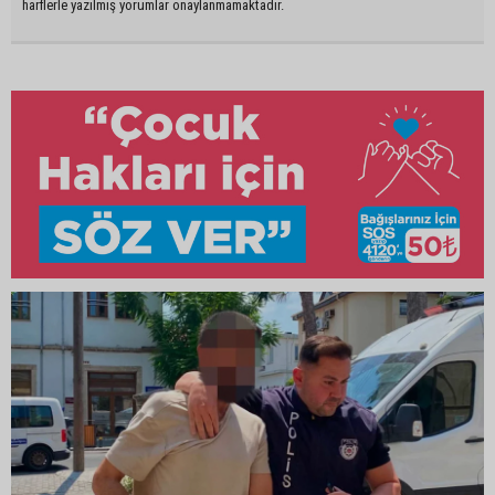
harflerle yazılmış yorumlar onaylanmamaktadır.