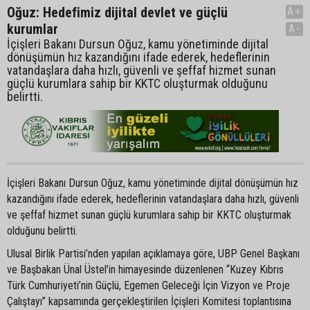
Oğuz: Hedefimiz dijital devlet ve güçlü
A+
kurumlar
A-
İçişleri Bakanı Dursun Oğuz, kamu yönetiminde dijital
dönüşümün hız kazandığını ifade ederek, hedeflerinin
vatandaşlara daha hızlı, güvenli ve şeffaf hizmet sunan
güçlü kurumlara sahip bir KKTC oluşturmak olduğunu
belirtti.
İçişleri Bakanı Dursun Oğuz, kamu yönetiminde dijital dönüşümün hız
kazandığını ifade ederek, hedeflerinin vatandaşlara daha hızlı, güvenli
ve şeffaf hizmet sunan güçlü kurumlara sahip bir KKTC oluşturmak
olduğunu belirtti.
Ulusal Birlik Partisi’nden yapılan açıklamaya göre, UBP Genel Başkanı
ve Başbakan Ünal Üstel’in himayesinde düzenlenen “Kuzey Kıbrıs
Türk Cumhuriyeti’nin Güçlü, Egemen Geleceği İçin Vizyon ve Proje
Çalıştayı” kapsamında gerçekleştirilen İçişleri Komitesi toplantısına