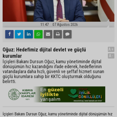
11:47
07 Ağustos 2026
Oğuz: Hedefimiz dijital devlet ve güçlü
A+
kurumlar
A-
İçişleri Bakanı Dursun Oğuz, kamu yönetiminde dijital
dönüşümün hız kazandığını ifade ederek, hedeflerinin
vatandaşlara daha hızlı, güvenli ve şeffaf hizmet sunan
güçlü kurumlara sahip bir KKTC oluşturmak olduğunu
belirtti.
İçişleri Bakanı Dursun Oğuz, kamu yönetiminde dijital dönüşümün hız