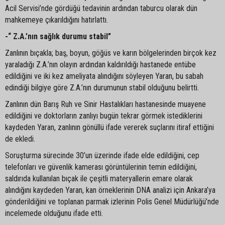
Acil Servisi’nde gördüğü tedavinin ardından taburcu olarak dün
mahkemeye çıkarıldığını hatırlattı.
-“ Z.A.’nın sağlık durumu stabil”
Zanlının bıçakla; baş, boyun, göğüs ve karın bölgelerinden birçok kez
yaraladığı Z.A.’nın olayın ardından kaldırıldığı hastanede entübe
edildiğini ve iki kez ameliyata alındığını söyleyen Yaran, bu sabah
edindiği bilgiye göre Z.A.’nın durumunun stabil olduğunu belirtti.
Zanlının dün Barış Ruh ve Sinir Hastalıkları hastanesinde muayene
edildiğini ve doktorların zanlıyı bugün tekrar görmek istediklerini
kaydeden Yaran, zanlının gönüllü ifade vererek suçlarını itiraf ettiğini
de ekledi.
Soruşturma sürecinde 30’un üzerinde ifade elde edildiğini, cep
telefonları ve güvenlik kamerası görüntülerinin temin edildiğini,
saldırıda kullanılan bıçak ile çeşitli materyallerin emare olarak
alındığını kaydeden Yaran, kan örneklerinin DNA analizi için Ankara’ya
gönderildiğini ve toplanan parmak izlerinin Polis Genel Müdürlüğü’nde
incelemede olduğunu ifade etti.