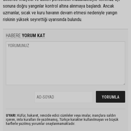
sonuna doğru yangınlar kontrol altına alınmaya başlandı. Ancak
uzmanlar, sıcak ve kuru havanın devam etmesi nedeniyle yangın
riskinin yüksek seyrettiği uyarısında bulundu.
HABERE
YORUM KAT
UYARI:
Küfür, hakaret, rencide edici cümleler veya imalar, inançlara saldırı
içeren, imla kuralları ile yazılmamış, Türkçe karakter kullanılmayan ve büyük
harflerle yazılmış yorumlar onaylanmamaktadır.