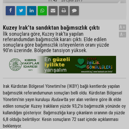
Kuzey Irak’ta sandıktan bağımsızlık çıktı
A+
İlk sonuçlara göre, Kuzey Irak’ta yapılan
A-
referandumdan bağımsızlık kararı çıktı. Elde edilen
sonuçlara göre bağımsızlık isteyenlerin oranı yüzde
90’ın üzerinde. Bölgede tansiyon yüksek.
Irak Kürdistan Bölgesel Yönetimi’ne (IKBY) bağlı kentlerde yapılan
bağımsızlık referandumunun sonuçları belli oldu. Kürdistan Bölgesel
Yönetimi’nin yayın kuruluşu
Rudaw’
da yer alan verilere göre ilk elde
edilen sonuçlar Kuzey Iraklıların yüzde 93,2’si bağımsızlık yönünde oy
kullandığını gösteriyor. Bağımsızlığa karşı çıkanların oranının da yüzde
6,8 olduğu belirtiliyor. Kesin sonuçların 72 saat içinde açıklanması
bekleniyor.