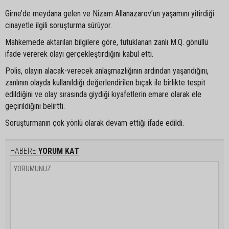
Girne’de meydana gelen ve Nizam Allanazarov’un yaşamını yitirdiği
cinayetle ilgili soruşturma sürüyor.
Mahkemede aktarılan bilgilere göre, tutuklanan zanlı M.Q. gönüllü
ifade vererek olayı gerçekleştirdiğini kabul etti.
Polis, olayın alacak-verecek anlaşmazlığının ardından yaşandığını,
zanlının olayda kullanıldığı değerlendirilen bıçak ile birlikte tespit
edildiğini ve olay sırasında giydiği kıyafetlerin emare olarak ele
geçirildiğini belirtti.
Soruşturmanın çok yönlü olarak devam ettiği ifade edildi.
HABERE
YORUM KAT