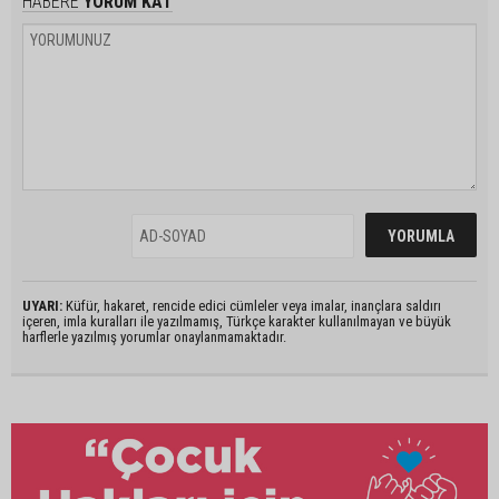
HABERE
YORUM KAT
UYARI:
Küfür, hakaret, rencide edici cümleler veya imalar, inançlara saldırı
içeren, imla kuralları ile yazılmamış, Türkçe karakter kullanılmayan ve büyük
harflerle yazılmış yorumlar onaylanmamaktadır.