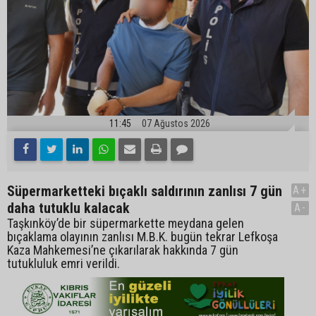
11:45
07 Ağustos 2026
Süpermarketteki bıçaklı saldırının zanlısı 7 gün
A+
daha tutuklu kalacak
A-
Taşkınköy’de bir süpermarkette meydana gelen
bıçaklama olayının zanlısı M.B.K. bugün tekrar Lefkoşa
Kaza Mahkemesi’ne çıkarılarak hakkında 7 gün
tutukluluk emri verildi.