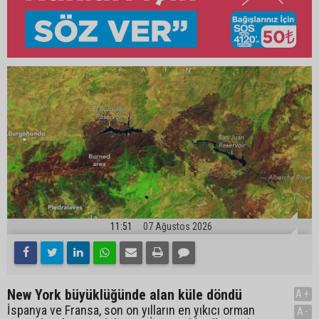
11:51
07 Ağustos 2026
New York büyüklüğünde alan küle döndü
A+
İspanya ve Fransa, son on yılların en yıkıcı orman
A-