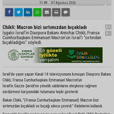
11:49
07 Ağustos 2026
Chikli: Macron bizi sırtımızdan bıçakladı
A+
İşgalci İsrail'in Diaspora Bakanı Amichai Chikli, Fransa
A-
Cumhurbaşkanı Emmanuel Macron'un İsrail'i "sırtından
bıçakladığını" söyledi.
İsrail'de yayın yapan Kanal 14 televizyonuna konuşan Diaspora Bakanı
Chikli, Fransa Cumhurbaşkanı Emmanuel Macron'un
İsrail'in Gazze Şeridi'ne yönelik saldırılarını ateşkese rağmen
sürdürmesi karşısındaki tutumuna tepki gösterdi.
Bakan Chikli, "(Fransa Cumhurbaşkanı Emmanuel) Macron bizi
sırtımızdan bıçakladı ve bıçağı sıkıca çevirdi." ifadelerini kullandı.