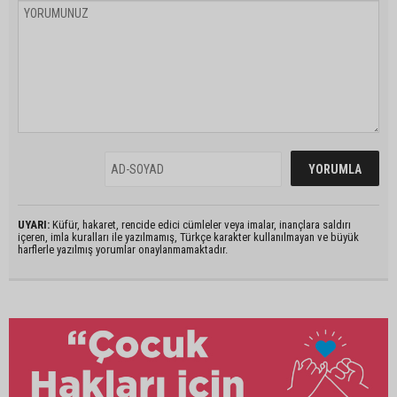
UYARI:
Küfür, hakaret, rencide edici cümleler veya imalar, inançlara saldırı
içeren, imla kuralları ile yazılmamış, Türkçe karakter kullanılmayan ve büyük
harflerle yazılmış yorumlar onaylanmamaktadır.