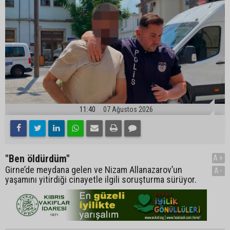
11:40
07 Ağustos 2026
"Ben öldürdüm"
A+
Girne’de meydana gelen ve Nizam Allanazarov’un
A-
yaşamını yitirdiği cinayetle ilgili soruşturma sürüyor.