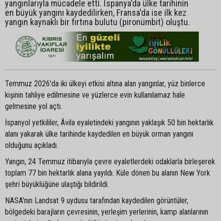
yangınlarıyla mücadele etti. İspanya'da ülke tarihinin
en büyük yangını kaydedilirken, Fransa'da ise ilk kez
yangın kaynaklı bir fırtına bulutu (pironümbit) oluştu.
Temmuz 2026'da iki ülkeyi etkisi altına alan yangınlar, yüz binlerce
kişinin tahliye edilmesine ve yüzlerce evin kullanılamaz hale
gelmesine yol açtı.
İspanyol yetkililer, Ávila eyaletindeki yangının yaklaşık 50 bin hektarlık
alanı yakarak ülke tarihinde kaydedilen en büyük orman yangını
olduğunu açıkladı.
Yangın, 24 Temmuz itibarıyla çevre eyaletlerdeki odaklarla birleşerek
toplam 77 bin hektarlık alana yayıldı. Küle dönen bu alanın New York
şehri büyüklüğüne ulaştığı bildirildi.
NASA'nın Landsat 9 uydusu tarafından kaydedilen görüntüler,
bölgedeki barajların çevresinin, yerleşim yerlerinin, kamp alanlarının