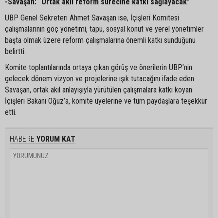
-Savaşan: “Ortak akıl reform sürecine katkı sağlayacak”
UBP Genel Sekreteri Ahmet Savaşan ise, İçişleri Komitesi
çalışmalarının göç yönetimi, tapu, sosyal konut ve yerel yönetimler
başta olmak üzere reform çalışmalarına önemli katkı sunduğunu
belirtti.
Komite toplantılarında ortaya çıkan görüş ve önerilerin UBP’nin
gelecek dönem vizyon ve projelerine ışık tutacağını ifade eden
Savaşan, ortak akıl anlayışıyla yürütülen çalışmalara katkı koyan
İçişleri Bakanı Oğuz’a, komite üyelerine ve tüm paydaşlara teşekkür
etti.
HABERE
YORUM KAT