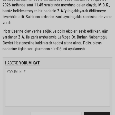
2026 tarihinde saat 11.45 sıralarında meydana gelen olayda,
M.B.K.
,
henüz belirlenemeyen bir nedenle
Z.A.'yı
bıçaklayarak öldürmeye
teşebbüs etti. Saldırının ardından zanlı aynı bıçakla kendisine de zarar
verdi.
İhbar üzerine olay yerine sağlık ve polis ekipleri sevk edilirken, ağır
yaralanan
Z.A.
ile zanlı ambulansla Lefkoşa Dr. Burhan Nalbantoğlu
Devlet Hastanesi'ne kaldırılarak tedavi altına alındı. Polis, olayın
nedenine ilişkin soruşturmanın sürdüğünü açıklamıştı.
HABERE
YORUM KAT