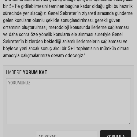
bir 5+1’e gidilebilmesini teminen bugüne kadar olduğu gibi bu hazırlık
sürecinde yer alacağız. Genel Sekreter’in ziyareti sırasında gündeme
gelen konuların olumlu şekilde sonuçlandırılması, gerekli güven
ortamının oluşturulması, metodoloji konusunda ilerleme sağlanması
ve daha sonra öze yönelik konuların ele alınması suretiyle Genel
Sekreter’in bizlerden beklediği anlamlı ilerlemelerin sağlanması ve
böylece yeni ancak sonuç alıcı bir 5+1 toplantısının mümkün olması
amacıyla çalışmalarımıza devam edeceğiz.”
HABERE
YORUM KAT