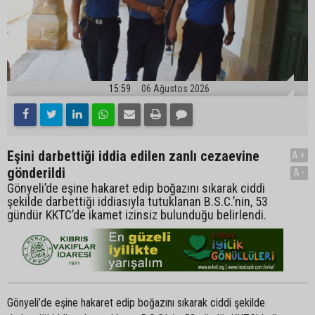
15:59
06 Ağustos 2026
Eşini darbettiği iddia edilen zanlı cezaevine
A+
gönderildi
A-
Gönyeli’de eşine hakaret edip boğazını sıkarak ciddi
şekilde darbettiği iddiasıyla tutuklanan B.S.C.’nin, 53
gündür KKTC’de ikamet izinsiz bulunduğu belirlendi.
Gönyeli’de eşine hakaret edip boğazını sıkarak ciddi şekilde