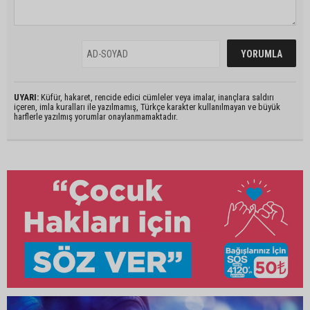
UYARI:
Küfür, hakaret, rencide edici cümleler veya imalar, inançlara saldırı
içeren, imla kuralları ile yazılmamış, Türkçe karakter kullanılmayan ve büyük
harflerle yazılmış yorumlar onaylanmamaktadır.