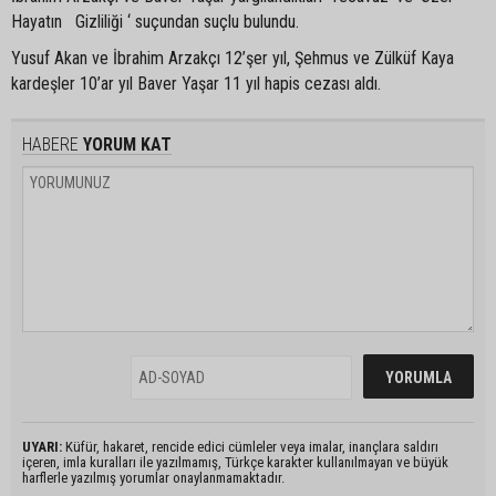
Hayatın Gizliliği ‘ suçundan suçlu bulundu.
Yusuf Akan ve İbrahim Arzakçı 12’şer yıl, Şehmus ve Zülküf Kaya
kardeşler 10’ar yıl Baver Yaşar 11 yıl hapis cezası aldı.
HABERE
YORUM KAT
UYARI:
Küfür, hakaret, rencide edici cümleler veya imalar, inançlara saldırı
içeren, imla kuralları ile yazılmamış, Türkçe karakter kullanılmayan ve büyük
harflerle yazılmış yorumlar onaylanmamaktadır.