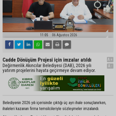
11:05
06 Ağustos 2026
Cadde Dönüşüm Projesi için imzalar atıldı
A+
Değirmenlik Akıncılar Belediyesi (DAB), 2026 yılı
A-
yatırım projelerini hayata geçirmeye devam ediyor.
Belediyenin 2026 yılı içerisinde çıktığı üç ayrı ihale sonuçlanırken,
ihaleleri kazanan firma temsilcileriyle sözleşmeler imzalandı.