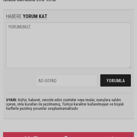
HABERE
YORUM KAT
UYARI:
Küfür, hakaret, rencide edici cümleler veya imalar, inançlara saldırı
içeren, imla kuralları ile yazılmamış, Türkçe karakter kullanılmayan ve büyük
harflerle yazılmış yorumlar onaylanmamaktadır.