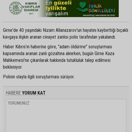
Girne'de 40 yaşındaki Nizam Allanazarov'un hayatını kaybettiği bıçaklı
kavgaya ilişkin aranan cinayet zanlısı polis tarafından yakalandı.
Haber Kıbrıs'ın haberine göre, "adam öldürme" soruşturması
kapsamında aranan zanlı gözaltına alınırken, bugün Girne Kaza
Mahkemesi'ne çıkarılarak hakkında tutukluluk talep edilmesi
bekleniyor.
Polisin olayla ilgili soruşturması sürüyor.
HABERE
YORUM KAT