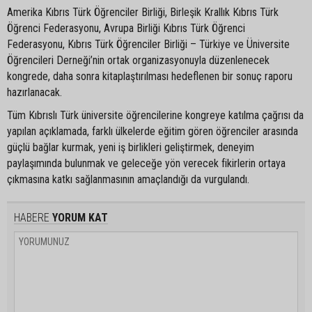
Amerika Kıbrıs Türk Öğrenciler Birliği, Birleşik Krallık Kıbrıs Türk
Öğrenci Federasyonu, Avrupa Birliği Kıbrıs Türk Öğrenci
Federasyonu, Kıbrıs Türk Öğrenciler Birliği – Türkiye ve Üniversite
Öğrencileri Derneği’nin ortak organizasyonuyla düzenlenecek
kongrede, daha sonra kitaplaştırılması hedeflenen bir sonuç raporu
hazırlanacak.
Tüm Kıbrıslı Türk üniversite öğrencilerine kongreye katılma çağrısı da
yapılan açıklamada, farklı ülkelerde eğitim gören öğrenciler arasında
güçlü bağlar kurmak, yeni iş birlikleri geliştirmek, deneyim
paylaşımında bulunmak ve geleceğe yön verecek fikirlerin ortaya
çıkmasına katkı sağlanmasının amaçlandığı da vurgulandı.
HABERE
YORUM KAT