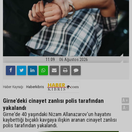
11:09
06 Ağustos 2026
Haberkibris
Haber Kaynağı
Girne'deki cinayet zanlısı polis tarafından
A+
yakalandı
A-
Girne'de 40 yaşındaki Nizam Allanazarov'un hayatını
kaybettiği bıçaklı kavgaya ilişkin aranan cinayet zanlısı
polis tarafından yakalandı.