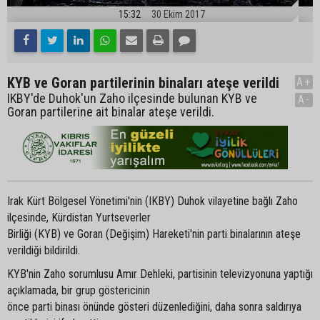
15:32
30 Ekim 2017
KYB ve Goran partilerinin binaları ateşe verildi
A+
IKBY'de Duhok'un Zaho ilçesinde bulunan KYB ve
A-
Goran partilerine ait binalar ateşe verildi.
Irak Kürt Bölgesel Yönetimi'nin (IKBY) Duhok vilayetine bağlı Zaho
ilçesinde, Kürdistan Yurtseverler
Birliği (KYB) ve Goran (Değişim) Hareketi'nin parti binalarının ateşe
verildiği bildirildi.
KYB'nin Zaho sorumlusu Amır Dehleki, partisinin televizyonuna yaptığı
açıklamada, bir grup göstericinin
önce parti binası önünde gösteri düzenlediğini, daha sonra saldırıya