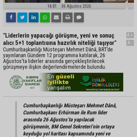
16:01
06 Ağustos 2026
"Liderlerin yapacağı görüşme, yeni ve sonuç
A+
alıcı 5+1 toplantısına hazırlık niteliği taşıyor"
A-
Cumhurbaşkanlığı Müsteşarı Mehmet Dânâ, BRT’de
yayınlanan Gündem 12 programına katılarak, 26
Ağustos’ta liderler arasında gerçekleştirilecek
görüşmeye ilişkin değerlendirmelerde bulundu.
Cumhurbaşkanlığı Müsteşarı Mehmet Dânâ,
Cumhurbaşkanı Erhürman ile Rum lider
arasında 26 Ağustos’ta yapılacak
görüşmenin, BM Genel Sekreteri’nin ortaya
koyduğu yol haritası kapsamında yeni ve