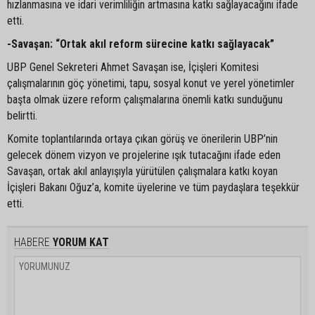
hızlanmasına ve idari verimliliğin artmasına katkı sağlayacağını ifade
etti.
-Savaşan: “Ortak akıl reform sürecine katkı sağlayacak”
UBP Genel Sekreteri Ahmet Savaşan ise, İçişleri Komitesi
çalışmalarının göç yönetimi, tapu, sosyal konut ve yerel yönetimler
başta olmak üzere reform çalışmalarına önemli katkı sunduğunu
belirtti.
Komite toplantılarında ortaya çıkan görüş ve önerilerin UBP’nin
gelecek dönem vizyon ve projelerine ışık tutacağını ifade eden
Savaşan, ortak akıl anlayışıyla yürütülen çalışmalara katkı koyan
İçişleri Bakanı Oğuz’a, komite üyelerine ve tüm paydaşlara teşekkür
etti.
HABERE
YORUM KAT