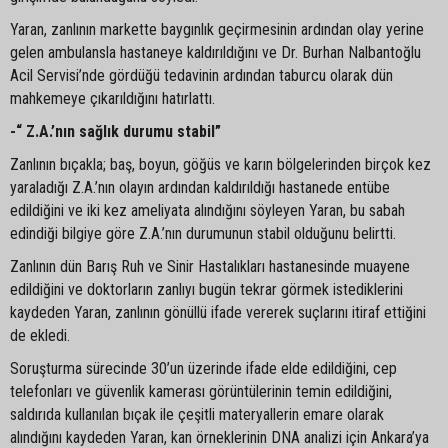
Yaran, zanlının markette baygınlık geçirmesinin ardından olay yerine
gelen ambulansla hastaneye kaldırıldığını ve Dr. Burhan Nalbantoğlu
Acil Servisi’nde gördüğü tedavinin ardından taburcu olarak dün
mahkemeye çıkarıldığını hatırlattı.
-“ Z.A.’nın sağlık durumu stabil”
Zanlının bıçakla; baş, boyun, göğüs ve karın bölgelerinden birçok kez
yaraladığı Z.A.’nın olayın ardından kaldırıldığı hastanede entübe
edildiğini ve iki kez ameliyata alındığını söyleyen Yaran, bu sabah
edindiği bilgiye göre Z.A.’nın durumunun stabil olduğunu belirtti.
Zanlının dün Barış Ruh ve Sinir Hastalıkları hastanesinde muayene
edildiğini ve doktorların zanlıyı bugün tekrar görmek istediklerini
kaydeden Yaran, zanlının gönüllü ifade vererek suçlarını itiraf ettiğini
de ekledi.
Soruşturma sürecinde 30’un üzerinde ifade elde edildiğini, cep
telefonları ve güvenlik kamerası görüntülerinin temin edildiğini,
saldırıda kullanılan bıçak ile çeşitli materyallerin emare olarak
alındığını kaydeden Yaran, kan örneklerinin DNA analizi için Ankara’ya