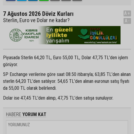
7 Ağustos 2026 Döviz Kurları
A+
Sterlin, Euro ve Dolar ne kadar?
A-
Piyasada Sterlin 64,20 TL, Euro 55,00 TL, Dolar 47,75 TL’den işlem
görüyor.
5P Exchange verilerine göre saat 08.50 itibarıyla; 63,85 TL’den alınan
sterlin 64,20 TL’den satılıyor. 54,65 TL’den alınan euronun satış fiyatı
da 55,00 TL olarak belirlendi.
Dolar ise 47,45 TL’den alınıp, 47,75 TL’den satışa sunuluyor.
HABERE
YORUM KAT