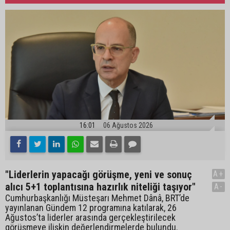
16:01
06 Ağustos 2026
"Liderlerin yapacağı görüşme, yeni ve sonuç
A+
alıcı 5+1 toplantısına hazırlık niteliği taşıyor"
A-
Cumhurbaşkanlığı Müsteşarı Mehmet Dânâ, BRT’de
yayınlanan Gündem 12 programına katılarak, 26
Ağustos’ta liderler arasında gerçekleştirilecek
görüşmeye ilişkin değerlendirmelerde bulundu.