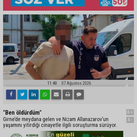
11:40
07 Ağustos 2026
"Ben öldürdüm"
A+
Girne’de meydana gelen ve Nizam Allanazarov’un
A-
yaşamını yitirdiği cinayetle ilgili soruşturma sürüyor.