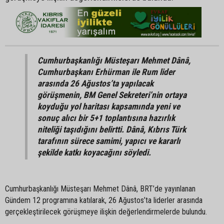
Cumhurbaşkanlığı Müsteşarı Mehmet Dânâ,
Cumhurbaşkanı Erhürman ile Rum lider
arasında 26 Ağustos’ta yapılacak
görüşmenin, BM Genel Sekreteri’nin ortaya
koyduğu yol haritası kapsamında yeni ve
sonuç alıcı bir 5+1 toplantısına hazırlık
niteliği taşıdığını belirtti. Dânâ, Kıbrıs Türk
tarafının sürece samimi, yapıcı ve kararlı
şekilde katkı koyacağını söyledi.
Cumhurbaşkanlığı Müsteşarı Mehmet Dânâ, BRT’de yayınlanan
Gündem 12 programına katılarak, 26 Ağustos’ta liderler arasında
gerçekleştirilecek görüşmeye ilişkin değerlendirmelerde bulundu.