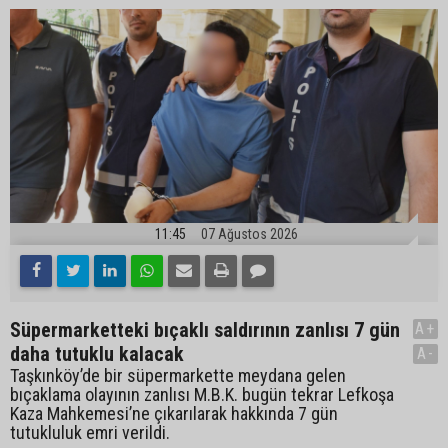
11:45
07 Ağustos 2026
Süpermarketteki bıçaklı saldırının zanlısı 7 gün
A+
daha tutuklu kalacak
A-
Taşkınköy’de bir süpermarkette meydana gelen
bıçaklama olayının zanlısı M.B.K. bugün tekrar Lefkoşa
Kaza Mahkemesi’ne çıkarılarak hakkında 7 gün
tutukluluk emri verildi.