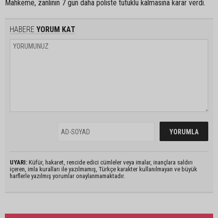
Mahkeme, zanlının 7 gün daha poliste tutuklu kalmasına karar verdi.
HABERE
YORUM KAT
UYARI:
Küfür, hakaret, rencide edici cümleler veya imalar, inançlara saldırı
içeren, imla kuralları ile yazılmamış, Türkçe karakter kullanılmayan ve büyük
harflerle yazılmış yorumlar onaylanmamaktadır.