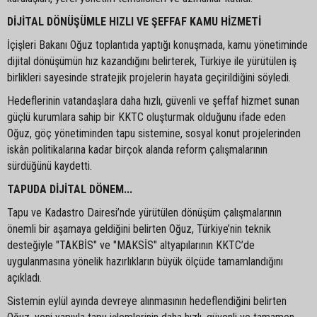
DİJİTAL DÖNÜŞÜMLE HIZLI VE ŞEFFAF KAMU HİZMETİ
İçişleri Bakanı Oğuz toplantıda yaptığı konuşmada, kamu yönetiminde
dijital dönüşümün hız kazandığını belirterek, Türkiye ile yürütülen iş
birlikleri sayesinde stratejik projelerin hayata geçirildiğini söyledi.
Hedeflerinin vatandaşlara daha hızlı, güvenli ve şeffaf hizmet sunan
güçlü kurumlara sahip bir KKTC oluşturmak olduğunu ifade eden
Oğuz, göç yönetiminden tapu sistemine, sosyal konut projelerinden
iskân politikalarına kadar birçok alanda reform çalışmalarının
sürdüğünü kaydetti.
TAPUDA DİJİTAL DÖNEM...
Tapu ve Kadastro Dairesi’nde yürütülen dönüşüm çalışmalarının
önemli bir aşamaya geldiğini belirten Oğuz, Türkiye’nin teknik
desteğiyle "TAKBİS" ve "MAKSİS" altyapılarının KKTC’de
uygulanmasına yönelik hazırlıkların büyük ölçüde tamamlandığını
açıkladı.
Sistemin eylül ayında devreye alınmasının hedeflendiğini belirten