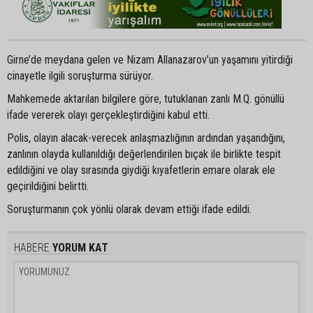
Girne’de meydana gelen ve Nizam Allanazarov’un yaşamını yitirdiği
cinayetle ilgili soruşturma sürüyor.
Mahkemede aktarılan bilgilere göre, tutuklanan zanlı M.Q. gönüllü
ifade vererek olayı gerçekleştirdiğini kabul etti.
Polis, olayın alacak-verecek anlaşmazlığının ardından yaşandığını,
zanlının olayda kullanıldığı değerlendirilen bıçak ile birlikte tespit
edildiğini ve olay sırasında giydiği kıyafetlerin emare olarak ele
geçirildiğini belirtti.
Soruşturmanın çok yönlü olarak devam ettiği ifade edildi.
HABERE
YORUM KAT