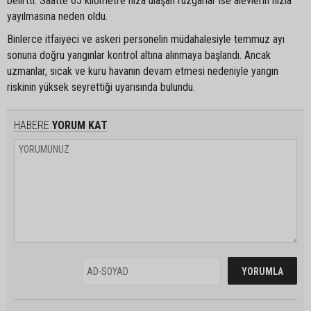
belirtti. Saatte 65 kilometre hıza ulaşan rüzgarlar ise alevlerin hızla
yayılmasına neden oldu.
Binlerce itfaiyeci ve askeri personelin müdahalesiyle temmuz ayı
sonuna doğru yangınlar kontrol altına alınmaya başlandı. Ancak
uzmanlar, sıcak ve kuru havanın devam etmesi nedeniyle yangın
riskinin yüksek seyrettiği uyarısında bulundu.
HABERE
YORUM KAT