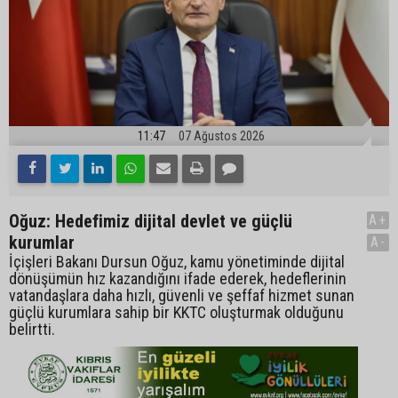
11:47
07 Ağustos 2026
Oğuz: Hedefimiz dijital devlet ve güçlü
A+
kurumlar
A-
İçişleri Bakanı Dursun Oğuz, kamu yönetiminde dijital
dönüşümün hız kazandığını ifade ederek, hedeflerinin
vatandaşlara daha hızlı, güvenli ve şeffaf hizmet sunan
güçlü kurumlara sahip bir KKTC oluşturmak olduğunu
belirtti.