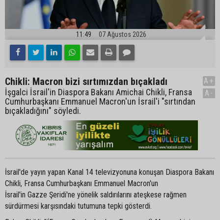
11:49
07 Ağustos 2026
Chikli: Macron bizi sırtımızdan bıçakladı
A+
İşgalci İsrail'in Diaspora Bakanı Amichai Chikli, Fransa
A-
Cumhurbaşkanı Emmanuel Macron'un İsrail'i "sırtından
bıçakladığını" söyledi.
İsrail'de yayın yapan Kanal 14 televizyonuna konuşan Diaspora Bakanı
Chikli, Fransa Cumhurbaşkanı Emmanuel Macron'un
İsrail'in Gazze Şeridi'ne yönelik saldırılarını ateşkese rağmen
sürdürmesi karşısındaki tutumuna tepki gösterdi.