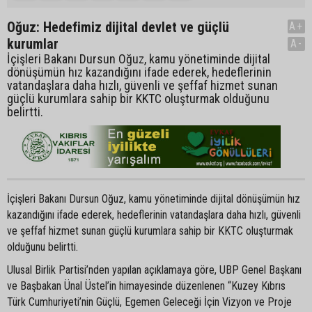
Oğuz: Hedefimiz dijital devlet ve güçlü
A+
kurumlar
A-
İçişleri Bakanı Dursun Oğuz, kamu yönetiminde dijital
dönüşümün hız kazandığını ifade ederek, hedeflerinin
vatandaşlara daha hızlı, güvenli ve şeffaf hizmet sunan
güçlü kurumlara sahip bir KKTC oluşturmak olduğunu
belirtti.
İçişleri Bakanı Dursun Oğuz, kamu yönetiminde dijital dönüşümün hız
kazandığını ifade ederek, hedeflerinin vatandaşlara daha hızlı, güvenli
ve şeffaf hizmet sunan güçlü kurumlara sahip bir KKTC oluşturmak
olduğunu belirtti.
Ulusal Birlik Partisi’nden yapılan açıklamaya göre, UBP Genel Başkanı
ve Başbakan Ünal Üstel’in himayesinde düzenlenen “Kuzey Kıbrıs
Türk Cumhuriyeti’nin Güçlü, Egemen Geleceği İçin Vizyon ve Proje