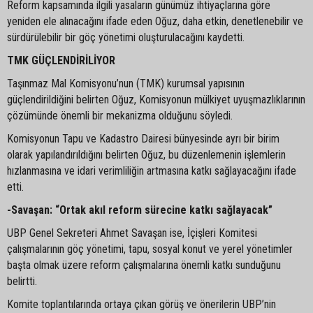
Reform kapsamında ilgili yasaların günümüz ihtiyaçlarına göre
yeniden ele alınacağını ifade eden Oğuz, daha etkin, denetlenebilir ve
sürdürülebilir bir göç yönetimi oluşturulacağını kaydetti.
TMK GÜÇLENDİRİLİYOR
Taşınmaz Mal Komisyonu’nun (TMK) kurumsal yapısının
güçlendirildiğini belirten Oğuz, Komisyonun mülkiyet uyuşmazlıklarının
çözümünde önemli bir mekanizma olduğunu söyledi.
Komisyonun Tapu ve Kadastro Dairesi bünyesinde ayrı bir birim
olarak yapılandırıldığını belirten Oğuz, bu düzenlemenin işlemlerin
hızlanmasına ve idari verimliliğin artmasına katkı sağlayacağını ifade
etti.
-Savaşan: “Ortak akıl reform sürecine katkı sağlayacak”
UBP Genel Sekreteri Ahmet Savaşan ise, İçişleri Komitesi
çalışmalarının göç yönetimi, tapu, sosyal konut ve yerel yönetimler
başta olmak üzere reform çalışmalarına önemli katkı sunduğunu
belirtti.
Komite toplantılarında ortaya çıkan görüş ve önerilerin UBP’nin