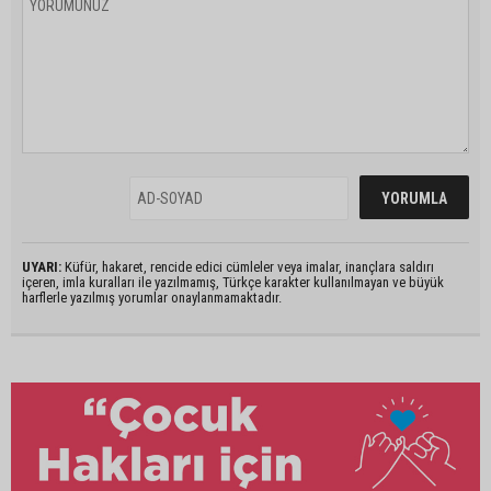
UYARI:
Küfür, hakaret, rencide edici cümleler veya imalar, inançlara saldırı
içeren, imla kuralları ile yazılmamış, Türkçe karakter kullanılmayan ve büyük
harflerle yazılmış yorumlar onaylanmamaktadır.