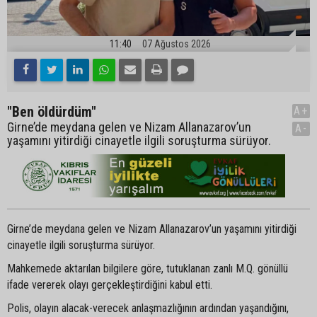
11:40
07 Ağustos 2026
"Ben öldürdüm"
A+
Girne’de meydana gelen ve Nizam Allanazarov’un
A-
yaşamını yitirdiği cinayetle ilgili soruşturma sürüyor.
Girne’de meydana gelen ve Nizam Allanazarov’un yaşamını yitirdiği
cinayetle ilgili soruşturma sürüyor.
Mahkemede aktarılan bilgilere göre, tutuklanan zanlı M.Q. gönüllü
ifade vererek olayı gerçekleştirdiğini kabul etti.
Polis, olayın alacak-verecek anlaşmazlığının ardından yaşandığını,