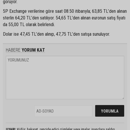
görüyor.
5P Exchange verilerine göre saat 08.50 itibarıyla; 63,85 TL’den alınan
sterlin 64,20 TL’den satılıyor. 54,65 TL’den alınan euronun satış fiyatı
da 55,00 TL olarak belirlendi.
Dolar ise 47,45 TL’den alınıp, 47,75 TL’den satışa sunuluyor.
HABERE
YORUM KAT
UYARI:
Küfür, hakaret, rencide edici cümleler veya imalar, inançlara saldırı