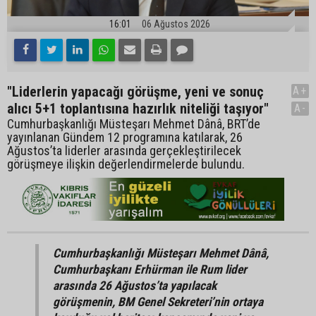
16:01
06 Ağustos 2026
"Liderlerin yapacağı görüşme, yeni ve sonuç
A+
alıcı 5+1 toplantısına hazırlık niteliği taşıyor"
A-
Cumhurbaşkanlığı Müsteşarı Mehmet Dânâ, BRT’de
yayınlanan Gündem 12 programına katılarak, 26
Ağustos’ta liderler arasında gerçekleştirilecek
görüşmeye ilişkin değerlendirmelerde bulundu.
Cumhurbaşkanlığı Müsteşarı Mehmet Dânâ,
Cumhurbaşkanı Erhürman ile Rum lider
arasında 26 Ağustos’ta yapılacak
görüşmenin, BM Genel Sekreteri’nin ortaya