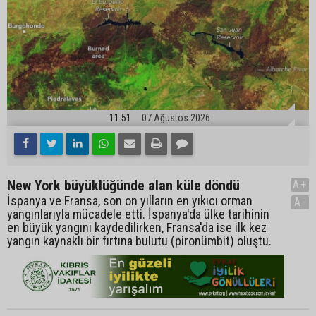
11:51
07 Ağustos 2026
New York büyüklüğünde alan küle döndü
A+
İspanya ve Fransa, son on yılların en yıkıcı orman
A-
yangınlarıyla mücadele etti. İspanya'da ülke tarihinin
en büyük yangını kaydedilirken, Fransa'da ise ilk kez
yangın kaynaklı bir fırtına bulutu (pironümbit) oluştu.