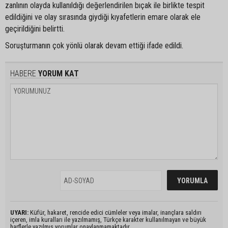
zanlının olayda kullanıldığı değerlendirilen bıçak ile birlikte tespit
edildiğini ve olay sırasında giydiği kıyafetlerin emare olarak ele
geçirildiğini belirtti.
Soruşturmanın çok yönlü olarak devam ettiği ifade edildi.
HABERE
YORUM KAT
UYARI:
Küfür, hakaret, rencide edici cümleler veya imalar, inançlara saldırı
içeren, imla kuralları ile yazılmamış, Türkçe karakter kullanılmayan ve büyük
harflerle yazılmış yorumlar onaylanmamaktadır.