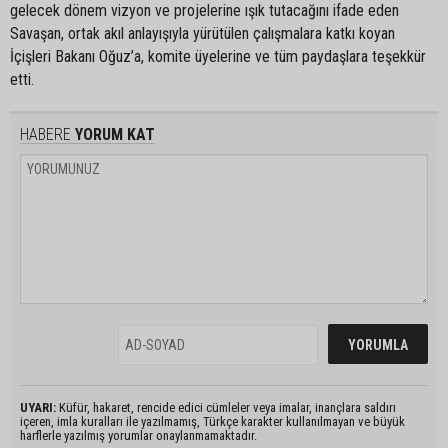
gelecek dönem vizyon ve projelerine ışık tutacağını ifade eden
Savaşan, ortak akıl anlayışıyla yürütülen çalışmalara katkı koyan
İçişleri Bakanı Oğuz’a, komite üyelerine ve tüm paydaşlara teşekkür
etti.
HABERE
YORUM KAT
UYARI:
Küfür, hakaret, rencide edici cümleler veya imalar, inançlara saldırı
içeren, imla kuralları ile yazılmamış, Türkçe karakter kullanılmayan ve büyük
harflerle yazılmış yorumlar onaylanmamaktadır.