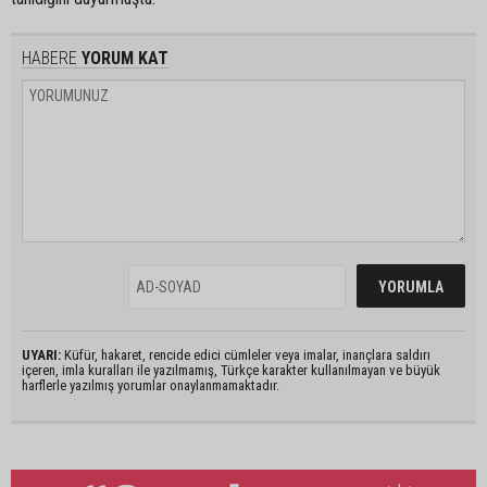
HABERE
YORUM KAT
UYARI:
Küfür, hakaret, rencide edici cümleler veya imalar, inançlara saldırı
içeren, imla kuralları ile yazılmamış, Türkçe karakter kullanılmayan ve büyük
harflerle yazılmış yorumlar onaylanmamaktadır.