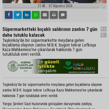
11:45
07 Ağustos 2026
Süpermarketteki bıçaklı saldırının zanlısı 7 gün
A+
daha tutuklu kalacak
A-
Taşkınköy’de bir süpermarkette meydana gelen
bıçaklama olayının zanlısı M.B.K. bugün tekrar Lefkoşa
Kaza Mahkemesi’ne çıkarılarak hakkında 7 gün
tutukluluk emri verildi.
Taşkınköy’de bir süpermarkette meydana gelen bıçaklama olayının
zanlısı M.B.K. bugün tekrar Lefkoşa Kaza Mahkemesi’ne çıkarılarak
hakkında 7 gün tutukluluk emri verildi.
Yargıç Şevket Gazi huzurunda görüşülen duruşmada zanlıya,