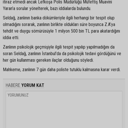
itiraz etmedi ancak Lefkoşa Polis Müdürlüğü Müfettiş Muavini
Yaran’a sorular yönelterek, bazı iddialarda bulundu.
Seldağ, zanlının banka dökümleriyle ilgili herhangi bir tespit olup
olmadığını sorarak, zanlının birlikte oldukları süre boyunca Z.A’ya
tehdit ve duygu sömürüsüyle 1 milyon 500 bin TL para akatardığını
iddia etti.
Zanlının psikolojik geçmişiyle ilgili tespit yapılıp yapılmadığını da
soran Seldağ, zanlının İstanbul’da da psikolojik tedavi gördüğünü ve
her gün kullanması gereken ilaçlar olduğunu söyledi.
Mahkeme, zanlının 7 gün daha poliste tutuklu kalmasına karar verdi.
HABERE
YORUM KAT