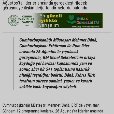
Ağustos’ta liderler arasında gerçekleştirilecek
görüşmeye ilişkin değerlendirmelerde bulundu.
Cumhurbaşkanlığı Müsteşarı Mehmet Dânâ,
Cumhurbaşkanı Erhürman ile Rum lider
arasında 26 Ağustos’ta yapılacak
görüşmenin, BM Genel Sekreteri’nin ortaya
koyduğu yol haritası kapsamında yeni ve
sonuç alıcı bir 5+1 toplantısına hazırlık
niteliği taşıdığını belirtti. Dânâ, Kıbrıs Türk
tarafının sürece samimi, yapıcı ve kararlı
şekilde katkı koyacağını söyledi.
Cumhurbaşkanlığı Müsteşarı Mehmet Dânâ, BRT’de yayınlanan
Gündem 12 programına katılarak, 26 Ağustos’ta liderler arasında