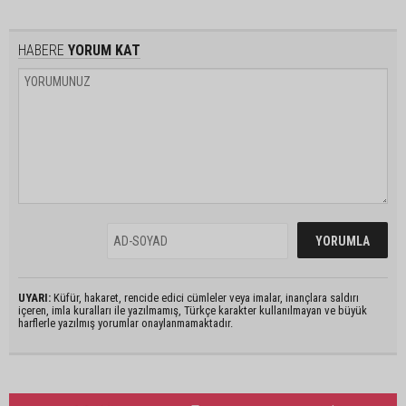
HABERE
YORUM KAT
UYARI:
Küfür, hakaret, rencide edici cümleler veya imalar, inançlara saldırı
içeren, imla kuralları ile yazılmamış, Türkçe karakter kullanılmayan ve büyük
harflerle yazılmış yorumlar onaylanmamaktadır.