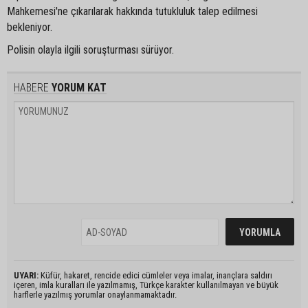
Mahkemesi'ne çıkarılarak hakkında tutukluluk talep edilmesi
bekleniyor.
Polisin olayla ilgili soruşturması sürüyor.
HABERE
YORUM KAT
UYARI:
Küfür, hakaret, rencide edici cümleler veya imalar, inançlara saldırı
içeren, imla kuralları ile yazılmamış, Türkçe karakter kullanılmayan ve büyük
harflerle yazılmış yorumlar onaylanmamaktadır.