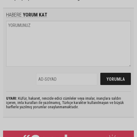
HABERE
YORUM KAT
UYARI:
Küfür, hakaret, rencide edici cümleler veya imalar, inançlara saldırı
içeren, imla kuralları ile yazılmamış, Türkçe karakter kullanılmayan ve büyük
harflerle yazılmış yorumlar onaylanmamaktadır.