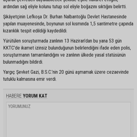
ardından sağ eliyle kolunu tutup sol eliyle boğazını sıktığını belirtti.
Şikâyetçinin Lefkoşa Dr. Burhan Nalbantoğlu Devlet Hastanesinde
yapılan muayenesinde, boynunun sol kısmında 1,5 santimetre çapında
kızarıklık tespit edildiği kaydedildi.
Yürütülen soruşturmada zanlının 13 Haziran’dan bu yana 53 gün
KKTC’de ikamet izinsiz bulunduğunun belirlendiğini ifade eden polis,
soruşturmanın tamamlandığını ve zanlının ülkede yasal statüsünün
bulunmadığını bildirdi.
Yargıç Şevket Gazi, B.S.C.’nin 20 günü aşmamak üzere cezaevinde
tutuklu kalmasına emir verdi.
HABERE
YORUM KAT