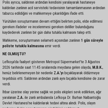
Polis ayrıca, saldırının ardından kendisini yaralayarak hastaneye
kaldırılan zanlının acil servisteki tedavisinin tamamlanmasının ardından
taburcu edildiğini ve mahkemeye çıkarıldığını ifade etti.
Yürütülen soruşturmanın devam ettiğini belirten polis, elde edilmesi
gereken ifadeler ve incelenmesi gereken deliller bulunduğunu
kaydederek zanlının bir gün daha tutuklu kalmasını talep etti.
Mahkeme, soruşturmanın selameti açısından zanlının
1 gün süreyle
poliste tutuklu kalmasına
emir verdi.
NE OLMUŞTU?
Lefkoşa'da faaliyet gösteren Metropol Süpermarket'te 3 Ağustos
2026 tarihinde saat 11.45 sıralarında meydana gelen olayda,
M.B.K.
,
henüz belirlenemeyen bir nedenle
Z.A.'yı
bıçaklayarak öldürmeye
teşebbüs etti. Saldırının ardından zanlı aynı bıçakla kendisine de zarar
verdi.
İhbar üzerine olay yerine sağlık ve polis ekipleri sevk edilirken, ağır
yaralanan
Z.A.
ile zanlı ambulansla Lefkoşa Dr. Burhan Nalbantoğlu
Devlet Hastanesi'ne kaldırılarak tedavi altına alındı. Polis, olayın