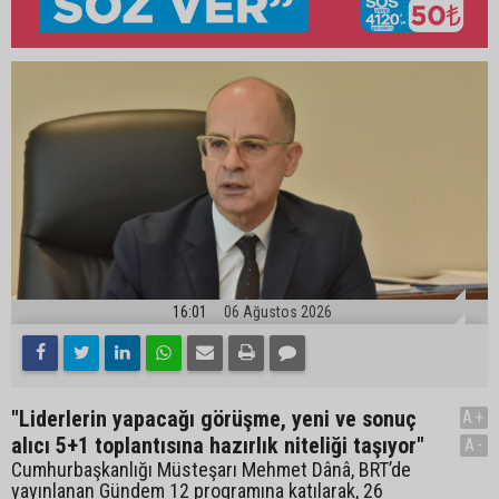
16:01
06 Ağustos 2026
"Liderlerin yapacağı görüşme, yeni ve sonuç
A+
alıcı 5+1 toplantısına hazırlık niteliği taşıyor"
A-
Cumhurbaşkanlığı Müsteşarı Mehmet Dânâ, BRT’de
yayınlanan Gündem 12 programına katılarak, 26