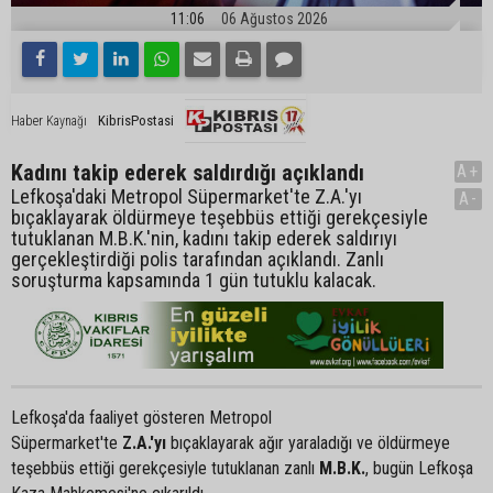
11:06
06 Ağustos 2026
KibrisPostasi
Haber Kaynağı
Kadını takip ederek saldırdığı açıklandı
A+
Lefkoşa'daki Metropol Süpermarket'te Z.A.'yı
A-
bıçaklayarak öldürmeye teşebbüs ettiği gerekçesiyle
tutuklanan M.B.K.'nin, kadını takip ederek saldırıyı
gerçekleştirdiği polis tarafından açıklandı. Zanlı
soruşturma kapsamında 1 gün tutuklu kalacak.
Lefkoşa'da faaliyet gösteren Metropol
Süpermarket'te
Z.A.'yı
bıçaklayarak ağır yaraladığı ve öldürmeye
teşebbüs ettiği gerekçesiyle tutuklanan zanlı
M.B.K.
, bugün Lefkoşa