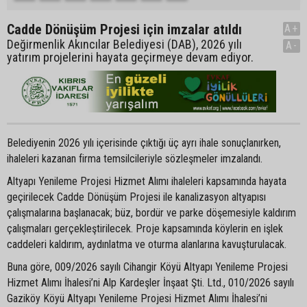
Cadde Dönüşüm Projesi için imzalar atıldı
A+
Değirmenlik Akıncılar Belediyesi (DAB), 2026 yılı
A-
yatırım projelerini hayata geçirmeye devam ediyor.
Belediyenin 2026 yılı içerisinde çıktığı üç ayrı ihale sonuçlanırken,
ihaleleri kazanan firma temsilcileriyle sözleşmeler imzalandı.
Altyapı Yenileme Projesi Hizmet Alımı ihaleleri kapsamında hayata
geçirilecek Cadde Dönüşüm Projesi ile kanalizasyon altyapısı
çalışmalarına başlanacak; büz, bordür ve parke döşemesiyle kaldırım
çalışmaları gerçekleştirilecek. Proje kapsamında köylerin en işlek
caddeleri kaldırım, aydınlatma ve oturma alanlarına kavuşturulacak.
Buna göre, 009/2026 sayılı Cihangir Köyü Altyapı Yenileme Projesi
Hizmet Alımı İhalesi’ni Alp Kardeşler İnşaat Şti. Ltd., 010/2026 sayılı
Gaziköy Köyü Altyapı Yenileme Projesi Hizmet Alımı İhalesi’ni