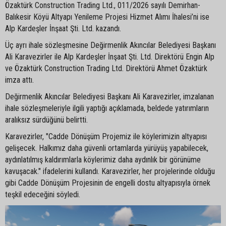
Özaktürk Construction Trading Ltd., 011/2026 sayılı Demirhan-
Balıkesir Köyü Altyapı Yenileme Projesi Hizmet Alımı İhalesi’ni ise
Alp Kardeşler İnşaat Şti. Ltd. kazandı.
Üç ayrı ihale sözleşmesine Değirmenlik Akıncılar Belediyesi Başkanı
Ali Karavezirler ile Alp Kardeşler İnşaat Şti. Ltd. Direktörü Engin Alp
ve Özaktürk Construction Trading Ltd. Direktörü Ahmet Özaktürk
imza attı.
Değirmenlik Akıncılar Belediyesi Başkanı Ali Karavezirler, imzalanan
ihale sözleşmeleriyle ilgili yaptığı açıklamada, beldede yatırımların
aralıksız sürdüğünü belirtti.
Karavezirler, "Cadde Dönüşüm Projemiz ile köylerimizin altyapısı
gelişecek. Halkımız daha güvenli ortamlarda yürüyüş yapabilecek,
aydınlatılmış kaldırımlarla köylerimiz daha aydınlık bir görünüme
kavuşacak." ifadelerini kullandı. Karavezirler, her projelerinde olduğu
gibi Cadde Dönüşüm Projesinin de engelli dostu altyapısıyla örnek
teşkil edeceğini söyledi.