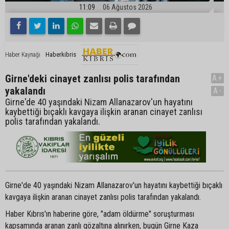
11:09
06 Ağustos 2026
Haberkibris
Haber Kaynağı
Girne'deki cinayet zanlısı polis tarafından
A+
yakalandı
A-
Girne'de 40 yaşındaki Nizam Allanazarov'un hayatını
kaybettiği bıçaklı kavgaya ilişkin aranan cinayet zanlısı
polis tarafından yakalandı.
Girne'de 40 yaşındaki Nizam Allanazarov'un hayatını kaybettiği bıçaklı
kavgaya ilişkin aranan cinayet zanlısı polis tarafından yakalandı.
Haber Kıbrıs'ın haberine göre, "adam öldürme" soruşturması
kapsamında aranan zanlı gözaltına alınırken, bugün Girne Kaza