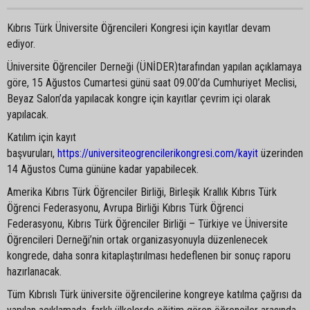
Kıbrıs Türk Üniversite Öğrencileri Kongresi için kayıtlar devam
ediyor.
Üniversite Öğrenciler Derneği (ÜNİDER)tarafından yapılan açıklamaya
göre, 15 Ağustos Cumartesi günü saat 09.00’da Cumhuriyet Meclisi,
Beyaz Salon’da yapılacak kongre için kayıtlar çevrim içi olarak
yapılacak.
Katılım için kayıt
başvuruları,
https://universiteogrencilerikongresi.com/kayit
üzerinden
14 Ağustos Cuma gününe kadar yapabilecek.
Amerika Kıbrıs Türk Öğrenciler Birliği, Birleşik Krallık Kıbrıs Türk
Öğrenci Federasyonu, Avrupa Birliği Kıbrıs Türk Öğrenci
Federasyonu, Kıbrıs Türk Öğrenciler Birliği – Türkiye ve Üniversite
Öğrencileri Derneği’nin ortak organizasyonuyla düzenlenecek
kongrede, daha sonra kitaplaştırılması hedeflenen bir sonuç raporu
hazırlanacak.
Tüm Kıbrıslı Türk üniversite öğrencilerine kongreye katılma çağrısı da