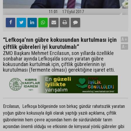
11:01
17 Eylül 2017
“Lefkoşa’nın gübre kokusundan kurtulması için
A+
çiftlik gübreleri iyi kurutulmalı”
A-
ZMO Başkanı Mehmet Ercilasun, son yıllarda özellikle
sonbahar ayında Lefkoşa’da sorun yaratan gübre
kokusundan kurtulmak için, çiftlik gübrelerinin iyi
kurutulması (fermente olması) gerektiğine işaret etti.
Ercilasun, Lefkoşa bölgesinde son birkaç gündür rahatsızlık yaratan
yoğun gübre kokusuyla ilgili olarak yaptığı yazılı açıklama, çiftlik
gübrelerinin hem çevre açısından hem de sürdürülebilir tarım
açısından önemli olduğu ve etkisinin de kimyasal yönlü gübreler gibi