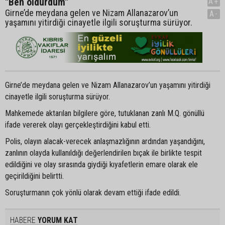
"Ben öldürdüm"
A+
Girne’de meydana gelen ve Nizam Allanazarov’un
A-
yaşamını yitirdiği cinayetle ilgili soruşturma sürüyor.
Girne’de meydana gelen ve Nizam Allanazarov’un yaşamını yitirdiği
cinayetle ilgili soruşturma sürüyor.
Mahkemede aktarılan bilgilere göre, tutuklanan zanlı M.Q. gönüllü
ifade vererek olayı gerçekleştirdiğini kabul etti.
Polis, olayın alacak-verecek anlaşmazlığının ardından yaşandığını,
zanlının olayda kullanıldığı değerlendirilen bıçak ile birlikte tespit
edildiğini ve olay sırasında giydiği kıyafetlerin emare olarak ele
geçirildiğini belirtti.
Soruşturmanın çok yönlü olarak devam ettiği ifade edildi.
HABERE
YORUM KAT