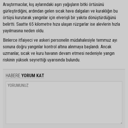
Araştırmacılar, kış aylarındaki aşırı yağışların bitki örtüsünü
gürleştirdiğini, ardından gelen sıcak hava dalgaları ve kuraklığın bu
örtüyü kurutarak yangınlar için elverişli bir yakıta dönüştürdüğünü
belirtti. Saatte 65 kilometre hıza ulaşan rüzgarlar ise alevlerin hızla
yayılmasına neden oldu.
Binlerce itfaiyeci ve askeri personelin müdahalesiyle temmuz ayı
sonuna doğru yangınlar kontrol altına alınmaya başlandı. Ancak
uzmanlar, sıcak ve kuru havanın devam etmesi nedeniyle yangın
riskinin yüksek seyrettiği uyarısında bulundu.
HABERE
YORUM KAT