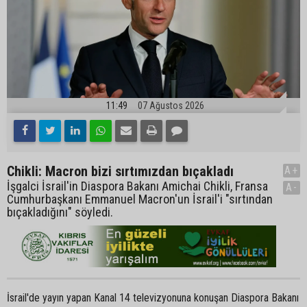
11:49
07 Ağustos 2026
Chikli: Macron bizi sırtımızdan bıçakladı
A+
İşgalci İsrail'in Diaspora Bakanı Amichai Chikli, Fransa
A-
Cumhurbaşkanı Emmanuel Macron'un İsrail'i "sırtından
bıçakladığını" söyledi.
İsrail'de yayın yapan Kanal 14 televizyonuna konuşan Diaspora Bakanı