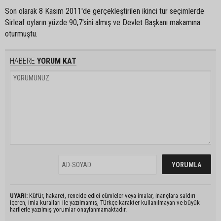
Son olarak 8 Kasım 2011'de gerçekleştirilen ikinci tur seçimlerde
Sirleaf oyların yüzde 90,7'sini almış ve Devlet Başkanı makamına
oturmuştu.
HABERE
YORUM KAT
UYARI:
Küfür, hakaret, rencide edici cümleler veya imalar, inançlara saldırı
içeren, imla kuralları ile yazılmamış, Türkçe karakter kullanılmayan ve büyük
harflerle yazılmış yorumlar onaylanmamaktadır.