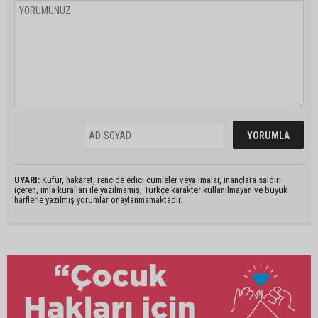
UYARI:
Küfür, hakaret, rencide edici cümleler veya imalar, inançlara saldırı
içeren, imla kuralları ile yazılmamış, Türkçe karakter kullanılmayan ve büyük
harflerle yazılmış yorumlar onaylanmamaktadır.