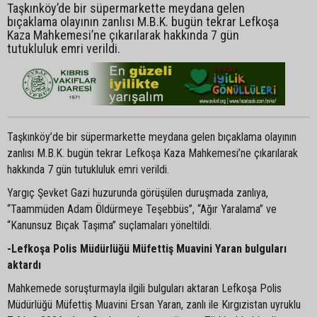
Taşkınköy’de bir süpermarkette meydana gelen
bıçaklama olayının zanlısı M.B.K. bugün tekrar Lefkoşa
Kaza Mahkemesi’ne çıkarılarak hakkında 7 gün
tutukluluk emri verildi.
Taşkınköy’de bir süpermarkette meydana gelen bıçaklama olayının
zanlısı M.B.K. bugün tekrar Lefkoşa Kaza Mahkemesi’ne çıkarılarak
hakkında 7 gün tutukluluk emri verildi.
Yargıç Şevket Gazi huzurunda görüşülen duruşmada zanlıya,
“Taammüden Adam Öldürmeye Teşebbüs”, “Ağır Yaralama” ve
“Kanunsuz Bıçak Taşıma” suçlamaları yöneltildi.
-Lefkoşa Polis Müdürlüğü Müfettiş Muavini Yaran bulguları
aktardı
Mahkemede soruşturmayla ilgili bulguları aktaran Lefkoşa Polis
Müdürlüğü Müfettiş Muavini Ersan Yaran, zanlı ile Kırgızistan uyruklu