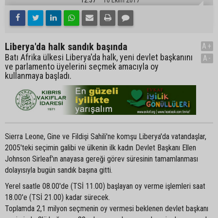
Liberya'da halk sandık başında
A+
Batı Afrika ülkesi Liberya'da halk, yeni devlet başkanını
A-
ve parlamento üyelerini seçmek amacıyla oy
kullanmaya başladı.
Sierra Leone, Gine ve Fildişi Sahili'ne komşu Liberya'da vatandaşlar,
2005'teki seçimin galibi ve ülkenin ilk kadın Devlet Başkanı Ellen
Johnson Sirleaf'ın anayasa gereği görev süresinin tamamlanması
dolayısıyla bugün sandık başına gitti.
Yerel saatle 08.00'de (TSİ 11.00) başlayan oy verme işlemleri saat
18.00'e (TSİ 21.00) kadar sürecek.
Toplamda 2,1 milyon seçmenin oy vermesi beklenen devlet başkanı