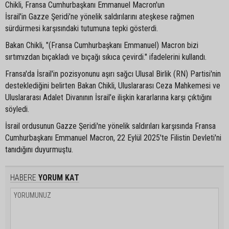
Chikli, Fransa Cumhurbaşkanı Emmanuel Macron'un
İsrail'in Gazze Şeridi'ne yönelik saldırılarını ateşkese rağmen
sürdürmesi karşısındaki tutumuna tepki gösterdi.
Bakan Chikli, "(Fransa Cumhurbaşkanı Emmanuel) Macron bizi
sırtımızdan bıçakladı ve bıçağı sıkıca çevirdi." ifadelerini kullandı.
Fransa'da İsrail'in pozisyonunu aşırı sağcı Ulusal Birlik (RN) Partisi'nin
desteklediğini belirten Bakan Chikli, Uluslararası Ceza Mahkemesi ve
Uluslararası Adalet Divanının İsrail'e ilişkin kararlarına karşı çıktığını
söyledi.
İsrail ordusunun Gazze Şeridi'ne yönelik saldırıları karşısında Fransa
Cumhurbaşkanı Emmanuel Macron, 22 Eylül 2025'te Filistin Devleti'ni
tanıdığını duyurmuştu.
HABERE
YORUM KAT