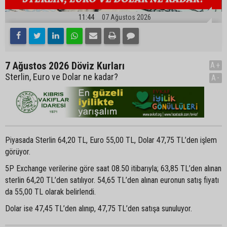
11:44
07 Ağustos 2026
7 Ağustos 2026 Döviz Kurları
A+
Sterlin, Euro ve Dolar ne kadar?
A-
Piyasada Sterlin 64,20 TL, Euro 55,00 TL, Dolar 47,75 TL’den işlem
görüyor.
5P Exchange verilerine göre saat 08.50 itibarıyla; 63,85 TL’den alınan
sterlin 64,20 TL’den satılıyor. 54,65 TL’den alınan euronun satış fiyatı
da 55,00 TL olarak belirlendi.
Dolar ise 47,45 TL’den alınıp, 47,75 TL’den satışa sunuluyor.