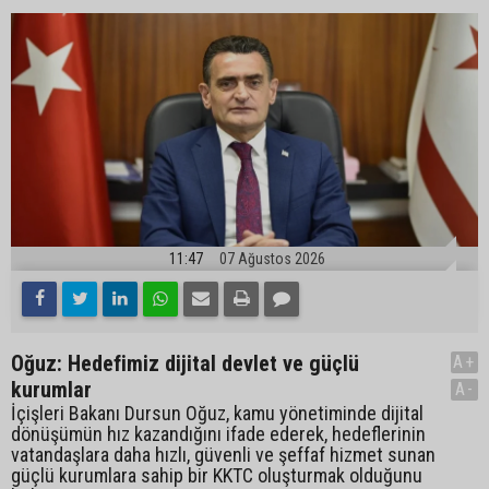
11:47
07 Ağustos 2026
Oğuz: Hedefimiz dijital devlet ve güçlü
A+
kurumlar
A-
İçişleri Bakanı Dursun Oğuz, kamu yönetiminde dijital
dönüşümün hız kazandığını ifade ederek, hedeflerinin
vatandaşlara daha hızlı, güvenli ve şeffaf hizmet sunan
güçlü kurumlara sahip bir KKTC oluşturmak olduğunu