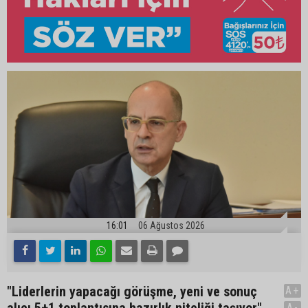
16:01
06 Ağustos 2026
"Liderlerin yapacağı görüşme, yeni ve sonuç
A+
A-