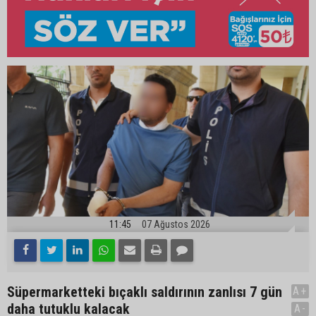
11:45
07 Ağustos 2026
Süpermarketteki bıçaklı saldırının zanlısı 7 gün
A+
daha tutuklu kalacak
A-