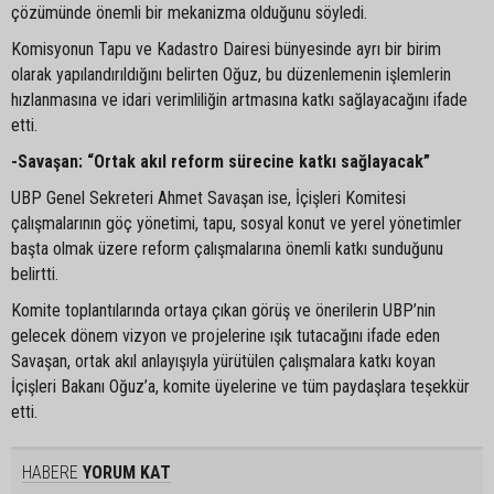
çözümünde önemli bir mekanizma olduğunu söyledi.
Komisyonun Tapu ve Kadastro Dairesi bünyesinde ayrı bir birim
olarak yapılandırıldığını belirten Oğuz, bu düzenlemenin işlemlerin
hızlanmasına ve idari verimliliğin artmasına katkı sağlayacağını ifade
etti.
-Savaşan: “Ortak akıl reform sürecine katkı sağlayacak”
UBP Genel Sekreteri Ahmet Savaşan ise, İçişleri Komitesi
çalışmalarının göç yönetimi, tapu, sosyal konut ve yerel yönetimler
başta olmak üzere reform çalışmalarına önemli katkı sunduğunu
belirtti.
Komite toplantılarında ortaya çıkan görüş ve önerilerin UBP’nin
gelecek dönem vizyon ve projelerine ışık tutacağını ifade eden
Savaşan, ortak akıl anlayışıyla yürütülen çalışmalara katkı koyan
İçişleri Bakanı Oğuz’a, komite üyelerine ve tüm paydaşlara teşekkür
etti.
HABERE
YORUM KAT