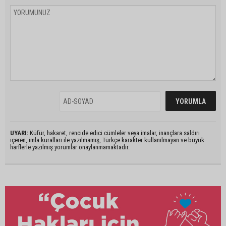
UYARI:
Küfür, hakaret, rencide edici cümleler veya imalar, inançlara saldırı
içeren, imla kuralları ile yazılmamış, Türkçe karakter kullanılmayan ve büyük
harflerle yazılmış yorumlar onaylanmamaktadır.