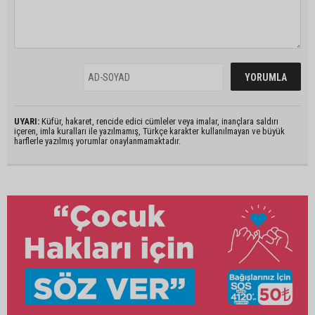
UYARI:
Küfür, hakaret, rencide edici cümleler veya imalar, inançlara saldırı
içeren, imla kuralları ile yazılmamış, Türkçe karakter kullanılmayan ve büyük
harflerle yazılmış yorumlar onaylanmamaktadır.