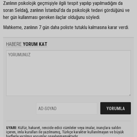
Zanlının psikolojik geçmişiyle ilgili tespit yapılıp yapılmadığını da
soran Seldağ, zanlının İstanbul’da da psikolojik tedavi gördüğünü ve
her gün kullanması gereken ilaçlar olduğunu söyledi.
Mahkeme, zanlının 7 gün daha poliste tutuklu kalmasına karar verdi.
HABERE
YORUM KAT
UYARI:
Küfür, hakaret, rencide edici cümleler veya imalar, inançlara saldırı
içeren, imla kuralları ile yazılmamış, Türkçe karakter kullanılmayan ve büyük
harflerle yazılmış yorumlar onaylanmamaktadır.