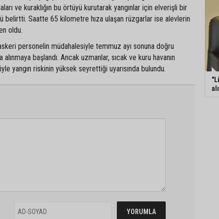
ları ve kuraklığın bu örtüyü kurutarak yangınlar için elverişli bir
 belirtti. Saatte 65 kilometre hıza ulaşan rüzgarlar ise alevlerin
en oldu.
e askeri personelin müdahalesiyle temmuz ayı sonuna doğru
ına alınmaya başlandı. Ancak uzmanlar, sıcak ve kuru havanın
e yangın riskinin yüksek seyrettiği uyarısında bulundu.
"L
al