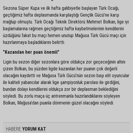
Sezona Süper Kupa ve ilk hafta galibiyetle başlayan Türk Ocağı,
geçtiğimiz hafta deplasmanda karşılaştığı Gençlik Gücü’ne karşı
mağlup olmuştu. Türk Ocağı Teknik Direktörü Mehmet Bolkan, lige iyi
başlamalarına rağmen geçtiğimiz hafta kaybetmelerinin kendilerini
üzdüğünü fakat bu maçı hemen unutup Mağusa Türk Gücü maçı için
hazırlanmaya başladıklarını belirtti.
"Kazanılan her puan önemli"
Ligin bu sezon diğer sezonlara göre oldukça zor geçeceğinin altını
çizen Bolkan, bu yüzden ligde kazanılan her puanın çok değerli
olacağını kaydetti ve Mağusa Türk Gücü’nün sezon başı elit oyuncular
ile kaliteli yabancılar alarak lige şampiyonluk parolası ile girdiğini,
bundan dolayı kendilerini oldukça zor bir deplasman beklediğini
söyledi. Bu zorlu maça üç antrenmanla hazırlandıklarını söyleyen
Bolkan, Mağusa’dan puanla dönmenin güzel olacağını söyledi.
HABERE
YORUM KAT