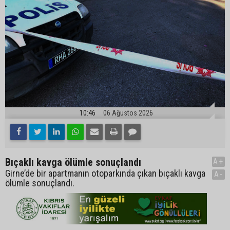
10:46
06 Ağustos 2026
Bıçaklı kavga ölümle sonuçlandı
A+
Girne’de bir apartmanın otoparkında çıkan bıçaklı kavga
A-
ölümle sonuçlandı.