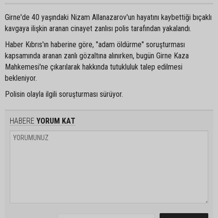
Girne'de 40 yaşındaki Nizam Allanazarov'un hayatını kaybettiği bıçaklı
kavgaya ilişkin aranan cinayet zanlısı polis tarafından yakalandı.
Haber Kıbrıs'ın haberine göre, "adam öldürme" soruşturması
kapsamında aranan zanlı gözaltına alınırken, bugün Girne Kaza
Mahkemesi'ne çıkarılarak hakkında tutukluluk talep edilmesi
bekleniyor.
Polisin olayla ilgili soruşturması sürüyor.
HABERE
YORUM KAT