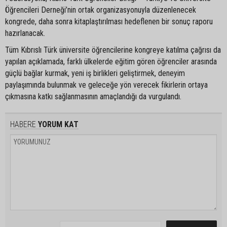
Öğrencileri Derneği’nin ortak organizasyonuyla düzenlenecek
kongrede, daha sonra kitaplaştırılması hedeflenen bir sonuç raporu
hazırlanacak.
Tüm Kıbrıslı Türk üniversite öğrencilerine kongreye katılma çağrısı da
yapılan açıklamada, farklı ülkelerde eğitim gören öğrenciler arasında
güçlü bağlar kurmak, yeni iş birlikleri geliştirmek, deneyim
paylaşımında bulunmak ve geleceğe yön verecek fikirlerin ortaya
çıkmasına katkı sağlanmasının amaçlandığı da vurgulandı.
HABERE
YORUM KAT