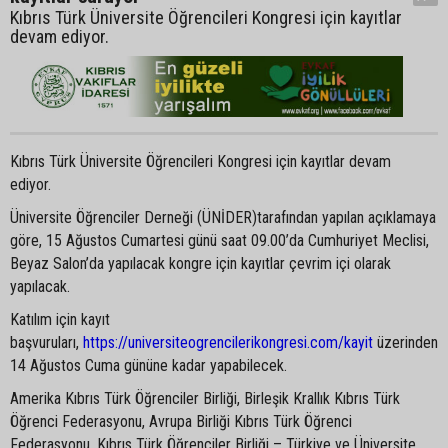
Kıbrıs Türk Üniversite Öğrencileri Kongresi için kayıtlar
devam ediyor.
Kıbrıs Türk Üniversite Öğrencileri Kongresi için kayıtlar devam
ediyor.
Üniversite Öğrenciler Derneği (ÜNİDER)tarafından yapılan açıklamaya
göre, 15 Ağustos Cumartesi günü saat 09.00’da Cumhuriyet Meclisi,
Beyaz Salon’da yapılacak kongre için kayıtlar çevrim içi olarak
yapılacak.
Katılım için kayıt
başvuruları,
https://universiteogrencilerikongresi.com/kayit
üzerinden
14 Ağustos Cuma gününe kadar yapabilecek.
Amerika Kıbrıs Türk Öğrenciler Birliği, Birleşik Krallık Kıbrıs Türk
Öğrenci Federasyonu, Avrupa Birliği Kıbrıs Türk Öğrenci
Federasyonu, Kıbrıs Türk Öğrenciler Birliği – Türkiye ve Üniversite