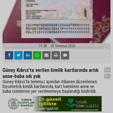
11:30
29 Temmuz 2026
Güney Kıbrıs’ta verilen kimlik kartlarında artık
A+
anne-baba adı yok
A-
Güney Kıbrıs’ta temmuz ayından itibaren düzenlenen
biyometrik kimlik kartlarında, kart hamilinin anne ve
baba isimlerine yer verilmemeye başlandığı bildirildi.