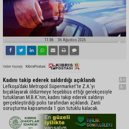
11:06
06 Ağustos 2026
KibrisPostasi
Haber Kaynağı
Kadını takip ederek saldırdığı açıklandı
A+
Lefkoşa'daki Metropol Süpermarket'te Z.A.'yı
A-
bıçaklayarak öldürmeye teşebbüs ettiği gerekçesiyle
tutuklanan M.B.K.'nin, kadını takip ederek saldırıyı
gerçekleştirdiği polis tarafından açıklandı. Zanlı
soruşturma kapsamında 1 gün tutuklu kalacak.