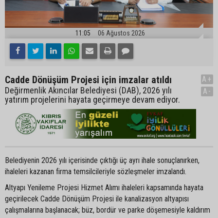
11:05
06 Ağustos 2026
Cadde Dönüşüm Projesi için imzalar atıldı
A+
Değirmenlik Akıncılar Belediyesi (DAB), 2026 yılı
A-
yatırım projelerini hayata geçirmeye devam ediyor.
Belediyenin 2026 yılı içerisinde çıktığı üç ayrı ihale sonuçlanırken,
ihaleleri kazanan firma temsilcileriyle sözleşmeler imzalandı.
Altyapı Yenileme Projesi Hizmet Alımı ihaleleri kapsamında hayata
geçirilecek Cadde Dönüşüm Projesi ile kanalizasyon altyapısı
çalışmalarına başlanacak; büz, bordür ve parke döşemesiyle kaldırım