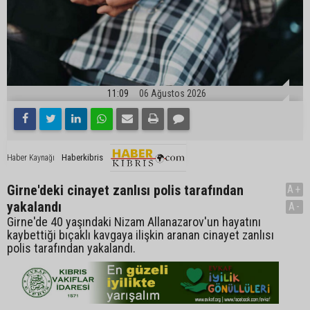
11:09
06 Ağustos 2026
Haberkibris
Haber Kaynağı
Girne'deki cinayet zanlısı polis tarafından
A+
yakalandı
A-
Girne'de 40 yaşındaki Nizam Allanazarov'un hayatını
kaybettiği bıçaklı kavgaya ilişkin aranan cinayet zanlısı
polis tarafından yakalandı.