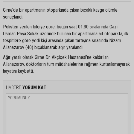
Girne’de bir apartmanın otoparkında çıkan bıçaklı kavga ölümle
sonuçlandı.
Polisten verilen bilgiye göre, bugün saat 01.30 sıralarında Gazi
Osman Paşa Sokak üzerinde bulunan bir apartmana ait otoparkta, ilk
tespitlere göre yedi kişi arasında çıkan tartışma sırasında Nizam
Allanazarov (40) bıçaklanarak ağır yaralandı.
Ağır yaralı olarak Girne Dr. Akçiçek Hastanesi’ne kaldırılan
Allanazarov, doktorların tüm müdahalelerine rağmen kurtarılamayarak
hayatını kaybetti.
HABERE
YORUM KAT