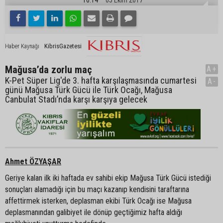
KibrisGazetesi
Haber Kaynağı
Mağusa’da zorlu maç
A+
K-Pet Süper Lig'de 3. hafta karşılaşmasında cumartesi
A-
günü Mağusa Türk Gücü ile Türk Ocağı, Mağusa
Canbulat Stadı’nda karşı karşıya gelecek
Ahmet ÖZYAŞAR
Geriye kalan ilk iki haftada ev sahibi ekip Mağusa Türk Gücü istediği
sonuçları alamadığı için bu maçı kazanıp kendisini taraftarına
affettirmek isterken, deplasman ekibi Türk Ocağı ise Mağusa
deplasmanından galibiyet ile dönüp geçtiğimiz hafta aldığı