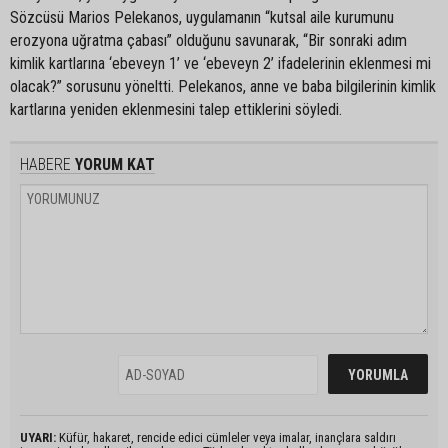
Sözcüsü Marios Pelekanos, uygulamanın “kutsal aile kurumunu
erozyona uğratma çabası” olduğunu savunarak, “Bir sonraki adım
kimlik kartlarına ‘ebeveyn 1’ ve ‘ebeveyn 2’ ifadelerinin eklenmesi mi
olacak?” sorusunu yöneltti. Pelekanos, anne ve baba bilgilerinin kimlik
kartlarına yeniden eklenmesini talep ettiklerini söyledi.
HABERE
YORUM KAT
UYARI:
Küfür, hakaret, rencide edici cümleler veya imalar, inançlara saldırı