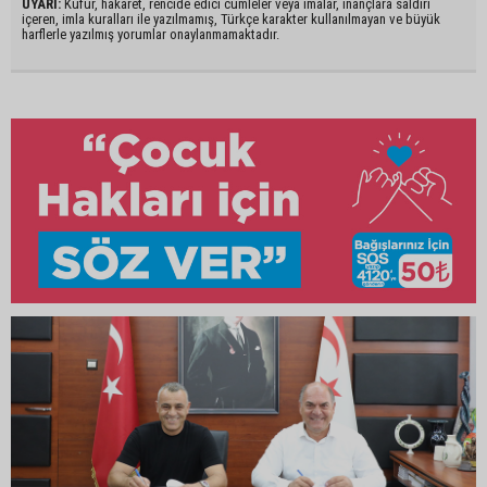
UYARI:
Küfür, hakaret, rencide edici cümleler veya imalar, inançlara saldırı
içeren, imla kuralları ile yazılmamış, Türkçe karakter kullanılmayan ve büyük
harflerle yazılmış yorumlar onaylanmamaktadır.