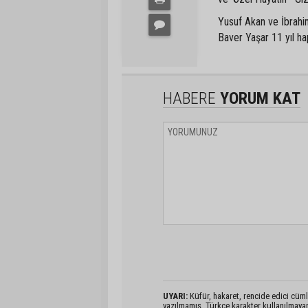
Yusuf Akan ve İbrahim
Baver Yaşar 11 yıl hap
HABERE
YORUM KAT
UYARI:
Küfür, hakaret, rencide edici cümlel
yazılmamış, Türkçe karakter kullanılmaya