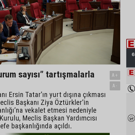
urum sayısı” tartışmalarla
A+
A-
 Ersin Tatar’ın yurt dışına çıkması
clis Başkanı Ziya Öztürkler’in
lığı’na vekalet etmesi nedeniyle
Kurulu, Meclis Başkan Yardımcısı
efe başkanlığında açıldı.