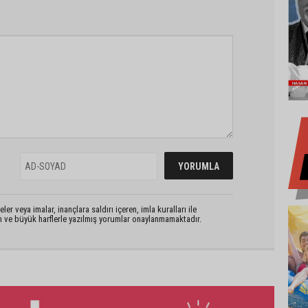
er veya imalar, inançlara saldırı içeren, imla kuralları ile
n ve büyük harflerle yazılmış yorumlar onaylanmamaktadır.