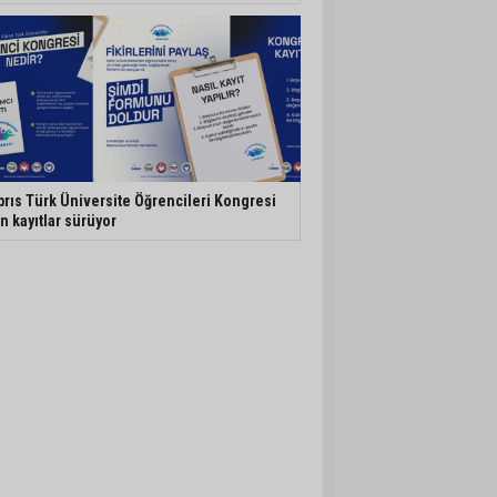
brıs Türk Üniversite Öğrencileri Kongresi
in kayıtlar sürüyor