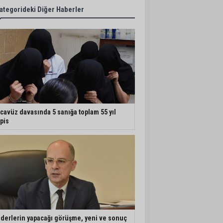
ategorideki Diğer Haberler
cavüz davasında 5 sanığa toplam 55 yıl
pis
iderlerin yapacağı görüşme, yeni ve sonuç